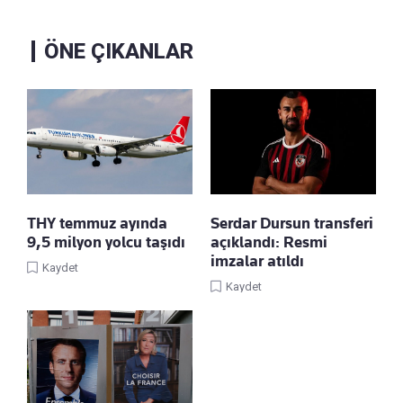
ÖNE ÇIKANLAR
THY temmuz ayında
Serdar Dursun transferi
9,5 milyon yolcu taşıdı
açıklandı: Resmi
imzalar atıldı
Kaydet
Kaydet