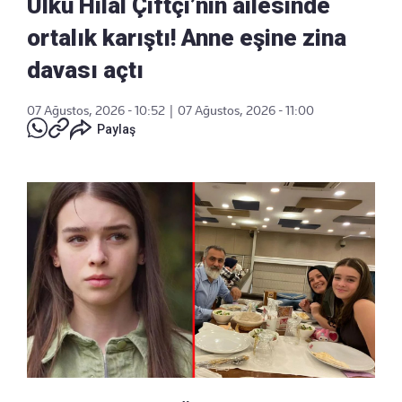
Ülkü Hilal Çiftçi’nin ailesinde
ortalık karıştı! Anne eşine zina
davası açtı
07 Ağustos, 2026 - 10:52
|
07 Ağustos, 2026 - 11:00
Paylaş