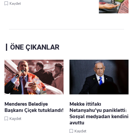
Kaydet
ÖNE ÇIKANLAR
Menderes Belediye
Mekke ittifakı
Başkanı Çiçek tutuklandı!
Netanyahu'yu panikletti:
Sosyal medyadan kendini
Kaydet
avuttu
Kaydet