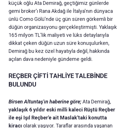
küçük oğlu Ata Demirağ, geçtiğimiz günlerde
gemi broker'ı Rana Akdağ ile İtalya'nın dünyaca
ünlü Como Gölü'nde üç gün süren görkemli bir
düğün organizasyonu gerçekleştirmişti. Yaklaşık
165 milyon TL'lik maliyeti ve lüks detaylarıyla
dikkat çeken düğün uzun süre konuşulurken,
Demirağ bu kez özel hayatıyla değil, hakkında
açılan dava nedeniyle gündeme geldi.
REÇBER ÇİFTİ TAHLİYE TALEBİNDE
BULUNDU
Birsen Altuntaş'ın haberine göre;
Ata Demirağ,
yaklaşık 6 yıldır eski milli kaleci Rüştü Reçber
ile eşi Işıl Reçber'e ait Maslak'taki konutta
kiracı
olarak yaşıyor. Taraflar arasında yaşanan