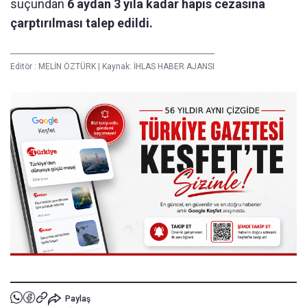
suçundan
6 aydan 3 yıla kadar hapis cezasına
çarptırılması talep edildi.
Editör :
MELİN ÖZTÜRK
|
Kaynak: İHLAS HABER AJANSI
Paylaş