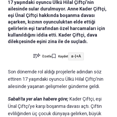
17 yaşındaki oyuncu Ülkü Hilal Çiftçi’nin
ailesinde sular durulmuyor. Anne Kader Çiftçi,
eşi Ünal Çiftçi hakkında boşanma davası
açarken, kızının oyunculuktan elde ettiği
gelirlerin eşi tarafından özel harcamaları için
kullanıldığını iddia etti. Kader Çiftçi, dava
dilekçesinde eşini zina ile de suçladı.
a-
|
+A
Özetle
Kaydet
Son dönemde rol aldığı projelerle adından söz
ettiren 17 yaşındaki oyuncu Ülkü Hilal Çiftçi’nin
ailesinde yaşanan gelişmeler gündeme geldi.
Sabah'ta yer alan habere göre;
Kader Çiftçi, eşi
Ünal Çiftçi’ye karşı boşanma davası açtı. Çiftin
evliliğinden üç çocuk dünyaya gelirken, büyük