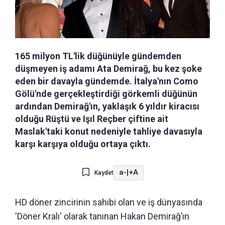
165 milyon TL'lik düğünüyle gündemden
düşmeyen iş adamı Ata Demirağ, bu kez şoke
eden bir davayla gündemde. İtalya'nın Como
Gölü'nde gerçekleştirdiği görkemli düğünün
ardından Demirağ'ın, yaklaşık 6 yıldır kiracısı
olduğu Rüştü ve Işıl Reçber çiftine ait
Maslak'taki konut nedeniyle tahliye davasıyla
karşı karşıya olduğu ortaya çıktı.
a-
|
+A
Kaydet
HD döner zincirinin sahibi olan ve iş dünyasında
'Döner Kralı' olarak tanınan Hakan Demirağ’ın