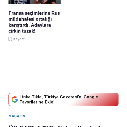
Fransa seçimlerine Rus
müdahalesi ortalığı
karıştırdı: Adaylara
çirkin tuzak!
Kaydet
Linke Tıkla, Türkiye Gazetesi'ni Google
Favorilerine Ekle!
MAGAZIN