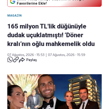
Favorilerine Ekle!
MAGAZIN
165 milyon TL'lik düğünüyle
dudak uçuklatmıştı! ‘Döner
kralı’nın oğlu mahkemelik oldu
07 Ağustos, 2026 - 15:53
|
07 Ağustos, 2026 - 15:59
Paylaş