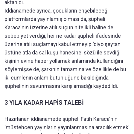
aktarıldı.
İddianamede ayrıca, çocukların erişebileceği
platformlarda yayınlamış olması da, şüpheli
Karaca'nın üzerine atılı suçun nitelikli haline de
sebebiyet verdiği, her ne kadar şüpheli ifadesinde
üzerine atılı suçlamayı kabul etmeyip ‘diyo şeytan
üstüne atla da sal kuşu hanesine' sözü ile sevdiği
kişinin evine haber yollamak anlamında kullandığını
söylemişse de, şarkının tamamına ve özellikle de bu
iki cümlenin anlam bütünlüğüne bakıldığında
şüphelinin savunmasını karşılamadığı kaydedildi.
3 YILA KADAR HAPİS TALEBİ
Hazırlanan iddianamede şüpheli Fatih Karaca'nın
‘müstehcen yayınların yayınlanmasına aracılık etmek'