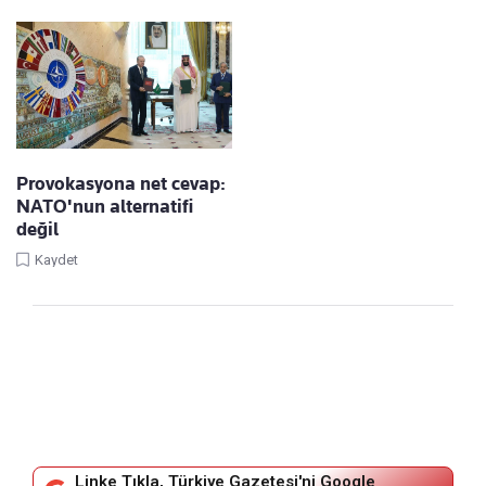
Provokasyona net cevap:
NATO'nun alternatifi
değil
Kaydet
Linke Tıkla, Türkiye Gazetesi'ni Google