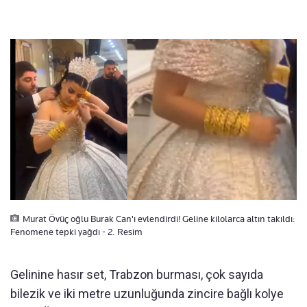
Murat Övüç oğlu Burak Can'ı evlendirdi! Geline kilolarca altın takıldı:
Fenomene tepki yağdı - 2. Resim
Gelinine hasır set, Trabzon burması, çok sayıda
bilezik ve iki metre uzunluğunda zincire bağlı kolye