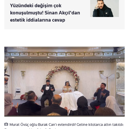
Yüzündeki değişim çok
konuşulmuştu! Sinan Akçıl'dan
estetik iddialarına cevap
Murat Övüç oğlu Burak Can'ı evlendirdi! Geline kilolarca altın takıldı: