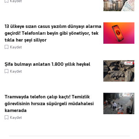
Kaydet
13 ülkeye sızan casus yazılım dünyayı alarma
geçirdi! Telefonları beyin gibi yönetiyor, tek
tıkla her şeyi siliyor
Kaydet
Şifa bulmayı anlatan 1.800 yıllık heykel
Kaydet
Tramvayda telefon çalıp kaçtı! Temizlik
görevlisinin hırsıza süpürgeli müdahalesi
kamerada
Kaydet