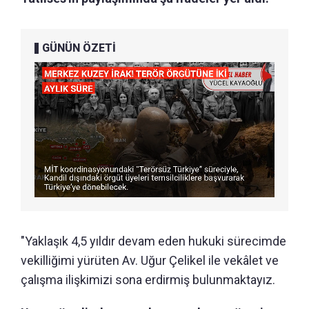
GÜNÜN ÖZETİ
"Yaklaşık 4,5 yıldır devam eden hukuki sürecimde
vekilliğimi yürüten Av. Uğur Çelikel ile vekâlet ve
çalışma ilişkimizi sona erdirmiş bulunmaktayız.