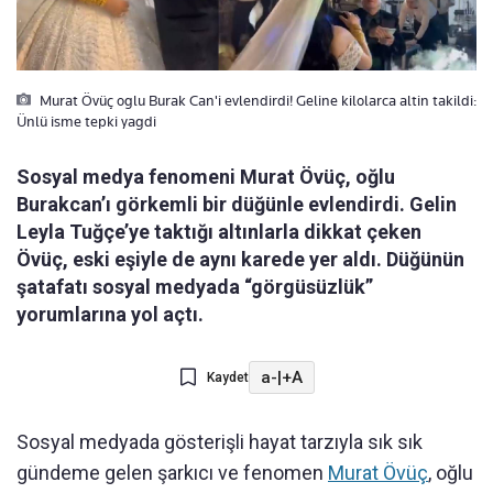
Murat Övüç oglu Burak Can'i evlendirdi! Geline kilolarca altin takildi:
Ünlü isme tepki yagdi
Sosyal medya fenomeni Murat Övüç, oğlu
Burakcan’ı görkemli bir düğünle evlendirdi. Gelin
Leyla Tuğçe’ye taktığı altınlarla dikkat çeken
Övüç, eski eşiyle de aynı karede yer aldı. Düğünün
şatafatı sosyal medyada “görgüsüzlük”
yorumlarına yol açtı.
a-
|
+A
Kaydet
Sosyal medyada gösterişli hayat tarzıyla sık sık
gündeme gelen şarkıcı ve fenomen
Murat Övüç
, oğlu