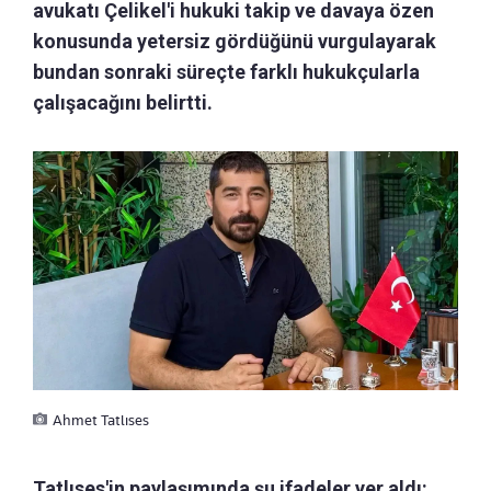
avukatı Çelikel'i hukuki takip ve davaya özen
konusunda yetersiz gördüğünü vurgulayarak
bundan sonraki süreçte farklı hukukçularla
çalışacağını belirtti.
Ahmet Tatlıses
Tatlıses'in paylaşımında şu ifadeler yer aldı: