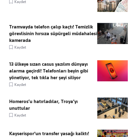
Kaydet
Tramvayda telefon çalıp kaçtı! Temizlik
görevlisinin hırsıza süpürgeli müdahalesi
kamerada
Kaydet
13 ülkeye sızan casus yazılım dünyayı
alarma geçirdi! Telefonları beyin gibi
yönetiyor, tek tıkla her şeyi siliyor
Kaydet
Homeros’u hatırladılar, Troya’yı
unuttular
Kaydet
Kayserispor'un transfer yasağı kalktı!