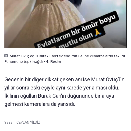
Murat Övüç oğlu Burak Can'ı evlendirdi! Geline kilolarca altın takıldı:
Fenomene tepki yağdı - 4. Resim
Gecenin bir diğer dikkat çeken anı ise Murat Övüç’ün
yıllar sonra eski eşiyle aynı karede yer alması oldu.
İkilinin oğulları Burak Can’ın düğününde bir araya
gelmesi kameralara da yansıdı.
Yazar :
CEYLAN YİLDİZ