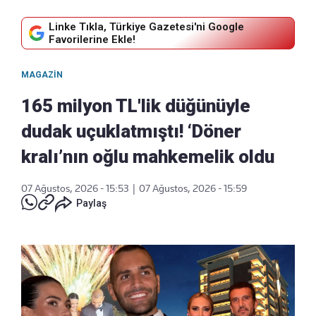
Linke Tıkla, Türkiye Gazetesi'ni Google
Favorilerine Ekle!
MAGAZIN
165 milyon TL'lik düğünüyle
dudak uçuklatmıştı! ‘Döner
kralı’nın oğlu mahkemelik oldu
07 Ağustos, 2026 - 15:53
|
07 Ağustos, 2026 - 15:59
Paylaş