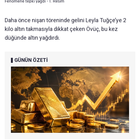
Fenomene tepki yağdı - 1. Resim
Daha önce nişan töreninde gelini Leyla Tuğçe’ye 2
kilo altın takmasıyla dikkat çeken Övüç, bu kez
düğünde altın yağdırdı.
GÜNÜN ÖZETİ