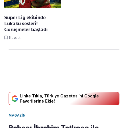
Süper Lig ekibinde
Lukaku sesleri!
Görüşmeler başladı
Kaydet
Linke Tıkla, Türkiye Gazetesi'ni Google
Favorilerine Ekle!
MAGAZIN
Babası İbrahim Tatlıses ile