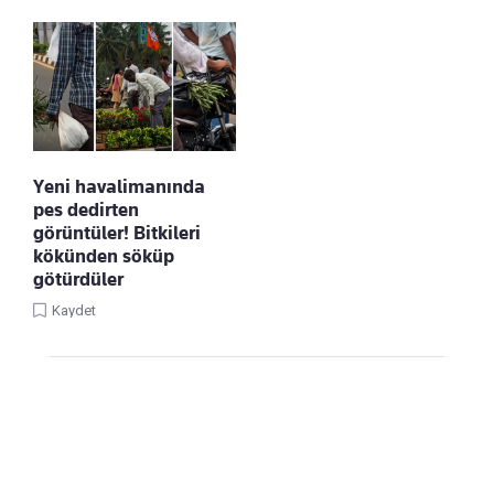
Yeni havalimanında
pes dedirten
görüntüler! Bitkileri
kökünden söküp
götürdüler
Kaydet