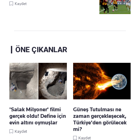
Kaydet
ÖNE ÇIKANLAR
'Salak Milyoner' filmi
Güneş Tutulması ne
gerçek oldu! Define için
zaman gerçekleşecek,
evin altını oymuşlar
Türkiye'den görülecek
mi?
Kaydet
Kaydet