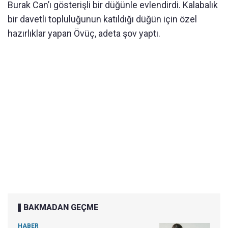
Burak Can’ı gösterişli bir düğünle evlendirdi. Kalabalık
bir davetli topluluğunun katıldığı düğün için özel
hazırlıklar yapan Övüç, adeta şov yaptı.
BAKMADAN GEÇME
HABER