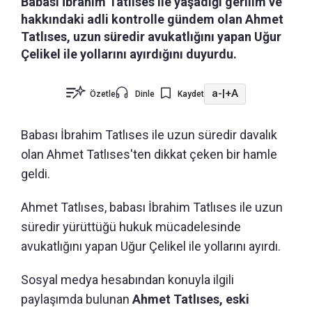
Babası İbrahim Tatlıses ile yaşadığı gerilim ve
hakkındaki adli kontrolle gündem olan Ahmet
Tatlıses, uzun süredir avukatlığını yapan Uğur
Çelikel ile yollarını ayırdığını duyurdu.
a-
|
+A
Özetle
Dinle
Kaydet
Babası İbrahim Tatlıses ile uzun süredir davalık
olan Ahmet Tatlıses'ten dikkat çeken bir hamle
geldi.
Ahmet Tatlıses, babası İbrahim Tatlıses ile uzun
süredir yürüttüğü hukuk mücadelesinde
avukatlığını yapan Uğur Çelikel ile yollarını ayırdı.
Sosyal medya hesabından konuyla ilgili
paylaşımda bulunan
Ahmet Tatlıses, eski