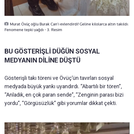
Murat Övüç oğlu Burak Can'ı evlendirdi! Geline kilolarca altın takıldı:
Fenomene tepki yağdı - 3. Resim
BU GÖSTERİŞLİ DÜĞÜN SOSYAL
MEDYANIN DİLİNE DÜŞTÜ
Gösterişli takı töreni ve Övüç’ün tavırları sosyal
medyada büyük yankı uyandırdı. “Abartılı bir tören”,
“Anladık, en çok paran sende”, “Zenginin parası bizi
yordu”, “Görgüsüzlük” gibi yorumlar dikkat çekti.