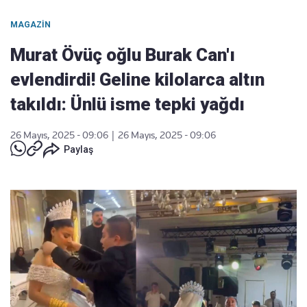
MAGAZIN
Murat Övüç oğlu Burak Can'ı
evlendirdi! Geline kilolarca altın
takıldı: Ünlü isme tepki yağdı
26 Mayıs, 2025 - 09:06
|
26 Mayıs, 2025 - 09:06
Paylaş