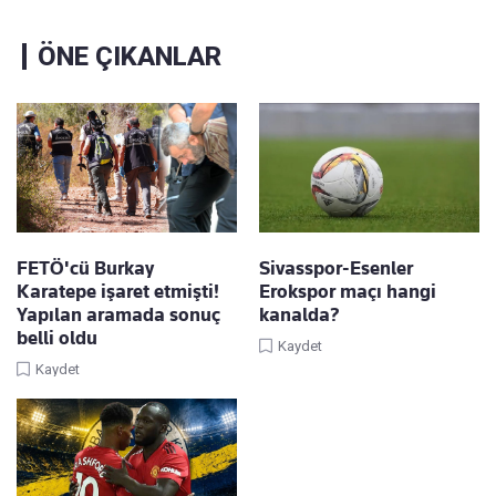
ÖNE ÇIKANLAR
FETÖ'cü Burkay
Sivasspor-Esenler
Karatepe işaret etmişti!
Erokspor maçı hangi
Yapılan aramada sonuç
kanalda?
belli oldu
Kaydet
Kaydet