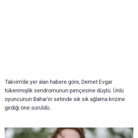
Takvim’de yer alan habere göre, Demet Evgar
tükenmişlik sendromunun pençesine düştü. Ünlü
oyuncunun Bahar’ın setinde sık sık ağlama krizine
girdiği öne sürüldü.