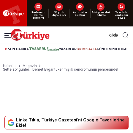
Yeni nesil dijital
abonelik 19 TL’den başlayan fiyatlarla.
GİRİŞ
SON DAKİKA
YAZARLAR
BİZİM SAYFA
GÜNDEM
POLİTİKA
EK
Haberler
Magazin
Sette zor günler… Demet Evgar tükenmişlik sendromunun pençesinde!
Linke Tıkla, Türkiye Gazetesi'ni Google Favorilerine
Ekle!