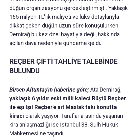
düğün organizasyonu gerçekleştirmişti. Yaklaşık
165 milyon TL'lik maliyeti ve lüks detaylarıyla
dikkat çeken düğün uzun süre konuşulurken,
Demirağ bu kez özel hayatıyla değil, hakkında
açılan dava nedeniyle gündeme geldi.
REÇBER ÇİFTİ TAHLİYE TALEBİNDE
BULUNDU
Birsen Altuntaş'ın haberine göre;
Ata Demirağ,
yaklaşık 6 yıldır eski milli kaleci Rüştü Reçber
ile eşi Işıl Reçber'e ait Maslak'taki konutta
kiracı
olarak yaşıyor. Taraflar arasında yaşanan
kira anlaşmazlığı ise İstanbul 38. Sulh Hukuk
Mahkemesi'ne taşındı.