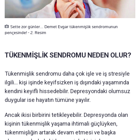
Sette zor günler… Demet Evgar tükenmişlik sendromunun
pençesinde! - 2. Resim
TÜKENMİŞLİK SENDROMU NEDEN OLUR?
Tükenmişlik sendromu daha çok işle ve iş stresiyle
ilgili… kişi işinde keyifsizken iş dışındaki yaşamında
kendini keyifli hissedebilir. Depresyondaki olumsuz
duygular ise hayatın tümüne yayılır.
Ancak ikisi birbirini tetikleyebilir. Depresyonda olan
kişinin tükenmişlik yaşama ihtimali güçlüyken,
tükenmişliğin artarak devam etmesi ve başka