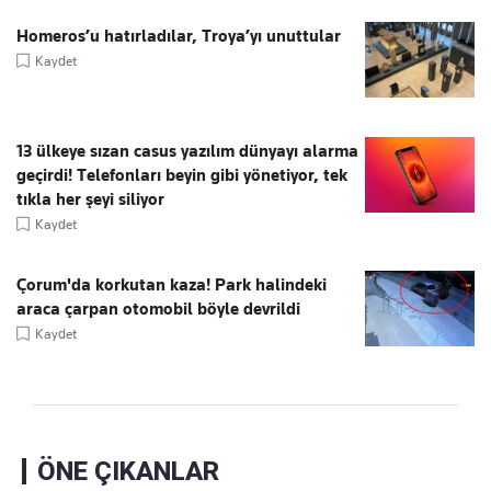
Homeros’u hatırladılar, Troya’yı unuttular
Kaydet
13 ülkeye sızan casus yazılım dünyayı alarma
geçirdi! Telefonları beyin gibi yönetiyor, tek
tıkla her şeyi siliyor
Kaydet
Çorum'da korkutan kaza! Park halindeki
araca çarpan otomobil böyle devrildi
Kaydet
ÖNE ÇIKANLAR