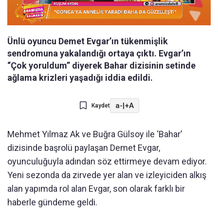
Ünlü oyuncu Demet Evgar’ın tükenmişlik
sendromuna yakalandığı ortaya çıktı. Evgar’ın
“Çok yoruldum” diyerek Bahar dizisinin setinde
ağlama krizleri yaşadığı iddia edildi.
a-
|
+A
Kaydet
Mehmet Yılmaz Ak ve Buğra Gülsoy ile ‘Bahar’
dizisinde başrolü paylaşan Demet Evgar,
oyunculuğuyla adından söz ettirmeye devam ediyor.
Yeni sezonda da zirvede yer alan ve izleyiciden alkış
alan yapımda rol alan Evgar, son olarak farklı bir
haberle gündeme geldi.