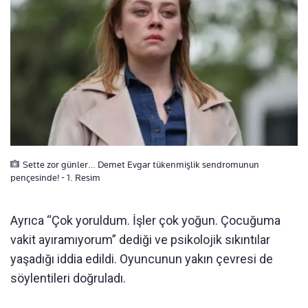
Sette zor günler… Demet Evgar tükenmişlik sendromunun
pençesinde! - 1. Resim
Ayrıca “Çok yoruldum. İşler çok yoğun. Çocuğuma
vakit ayıramıyorum” dediği ve psikolojik sıkıntılar
yaşadığı iddia edildi. Oyuncunun yakın çevresi de
söylentileri doğruladı.