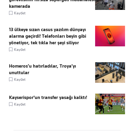
kamerada
Kaydet
13 ülkeye sızan casus yazılım dünyayı
alarma geçirdi! Telefonları beyin gibi
yönetiyor, tek tıkla her şeyi siliyor
Kaydet
Homeros’u hatırladılar, Troya’yı
unuttular
Kaydet
Kayserispor'un transfer yasağı kalktı!
Kaydet