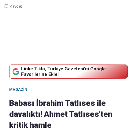
Kaydet
Linke Tıkla, Türkiye Gazetesi'ni Google
Favorilerine Ekle!
MAGAZIN
Babası İbrahim Tatlıses ile
davalıktı! Ahmet Tatlıses'ten
kritik hamle