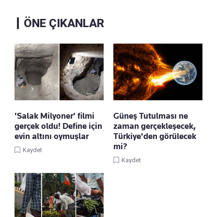
ÖNE ÇIKANLAR
'Salak Milyoner' filmi
Güneş Tutulması ne
gerçek oldu! Define için
zaman gerçekleşecek,
evin altını oymuşlar
Türkiye'den görülecek
mi?
Kaydet
Kaydet