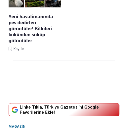
Yeni havalimanında
pes dedirten
görüntüler! Bitkileri
kökünden söküp
götürdüler
Kaydet
Linke Tıkla, Türkiye Gazetesi'ni Google
Favorilerine Ekle!
MAGAZIN