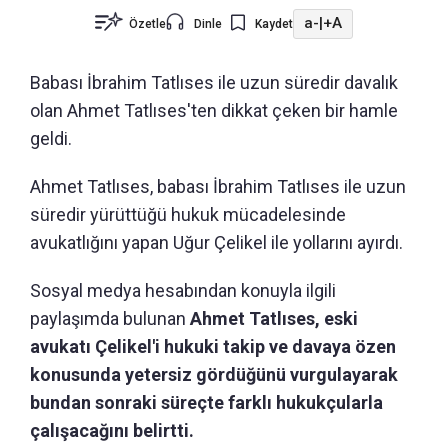
a-
|
+A
Özetle
Dinle
Kaydet
Babası İbrahim Tatlıses ile uzun süredir davalık
olan Ahmet Tatlıses'ten dikkat çeken bir hamle
geldi.
Ahmet Tatlıses, babası İbrahim Tatlıses ile uzun
süredir yürüttüğü hukuk mücadelesinde
avukatlığını yapan Uğur Çelikel ile yollarını ayırdı.
Sosyal medya hesabından konuyla ilgili
paylaşımda bulunan
Ahmet Tatlıses, eski
avukatı Çelikel'i hukuki takip ve davaya özen
konusunda yetersiz gördüğünü vurgulayarak
bundan sonraki süreçte farklı hukukçularla
çalışacağını belirtti.