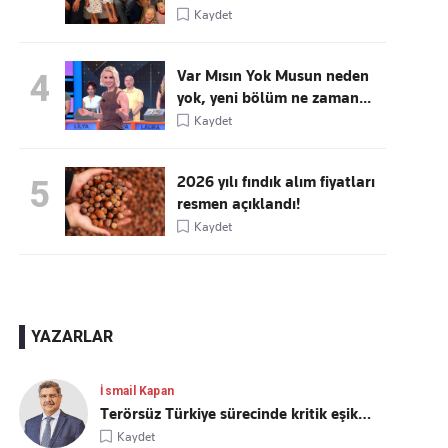
Kaydet
Var Mısın Yok Musun neden
4
yok, yeni bölüm ne zaman...
Kaydet
2026 yılı fındık alım fiyatları
5
resmen açıklandı!
Kaydet
YAZARLAR
İsmail Kapan
Terörsüz Türkiye sürecinde kritik eşik…
Kaydet