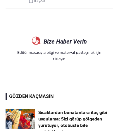
Kaydet
Bize Haber Verin
Editör masasıyla bilgi ve materyal paylaşmak için
tıklayın
GÖZDEN KAÇMASIN
Sıcaklardan bunalanlara ilaç gibi
uygulama: Sizi görüp gölgeden
yürütüyor, otobüste bile