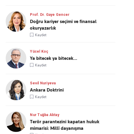
Prof. Dr. Gaye Gencer
Doğru kariyer seçimi ve finansal
okuryazarlık
Kaydet
Yücel Koç
Ya bitecek ya bitecek…
Kaydet
Sevil Nuriyeva
Ankara Doktrini
Kaydet
Nur Tuğba Aktay
Terör parantezini kapatan hukuk
mimarisi: Millî dayanışma