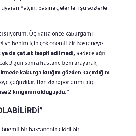
 uyaran Yalçın, başına gelenleri şu sözlerle
k istiyorum. Üç hafta önce kaburgamı
el ve benim için çok önemli bir hastaneye
 ya da çatlak tespit edilmedi,
sadece ağrı
cak 3 gün sonra hastane beni arayarak,
ndirmede kaburga kırığını gözden kaçırdığını
ye çağırdılar. Ben de raporlarımı alıp
ise 2 kırığımın olduğuydu.
”
LABİLİRDİ”
önemli bir hastanenin ciddi bir