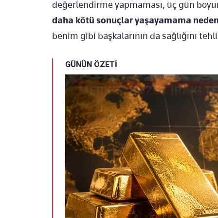
değerlendirme yapmaması, üç gün boyu
daha kötü sonuçlar yaşayamama neden 
benim gibi başkalarının da sağlığını tehli
GÜNÜN ÖZETİ