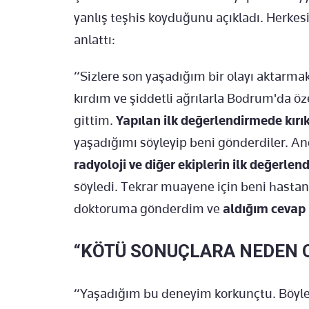
yanlış teşhis koyduğunu açıkladı. Herkesi
anlattı:
“Sizlere son yaşadığım bir olayı aktarma
kırdım ve şiddetli ağrılarla Bodrum'da öz
gittim.
Yapılan ilk değerlendirmede kırık
yaşadığımı söyleyip beni gönderdiler. An
radyoloji ve diğer ekiplerin ilk değerle
söyledi. Tekrar muayene için beni hastane
doktoruma gönderdim ve
aldığım cevap 
“KÖTÜ SONUÇLARA NEDEN O
“Yaşadığım bu deneyim korkunçtu. Böyle 