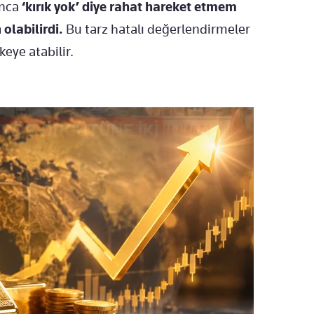
nca
‘kırık yok’ diye rahat hareket etmem
olabilirdi.
Bu tarz hatalı değerlendirmeler
keye atabilir.