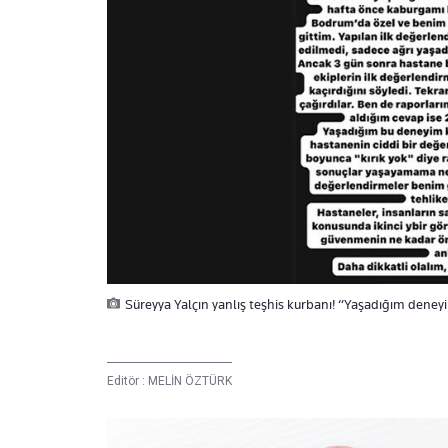
Süreyya Yalçın yanlış teşhis kurbanı! “Yaşadığım dene
Editör :
MELİN ÖZTÜRK