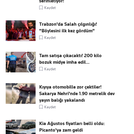
serinletiyor!
Kaydet
Trabzon'da Salah çılgınlığı!
"Böylesini ilk kez gördüm"
Kaydet
Tam satışa çıkacaktı! 200 kilo
bozuk midye imha edil...
Kaydet
Kıyıya otomobille zor çektiler!
Sakarya Nehri'nde 1.90 metrelik dev
yayın balığı yakalandı
Kaydet
Kia Ağustos fiyatları belli oldu:
Picanto'ya zam geldi