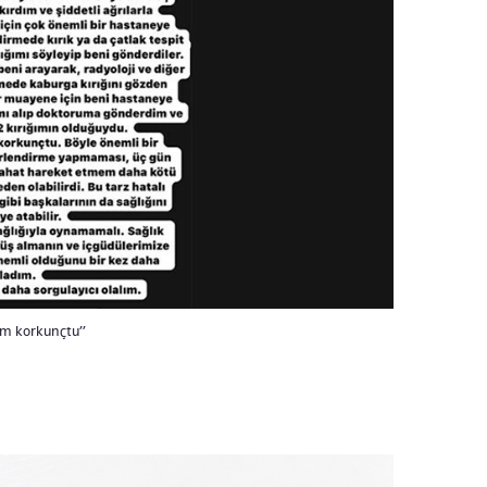
yim korkunçtu”