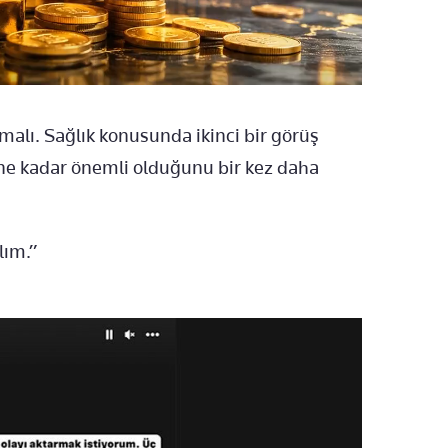
malı. Sağlık konusunda ikinci bir görüş
e kadar önemli olduğunu bir kez daha
lım.”