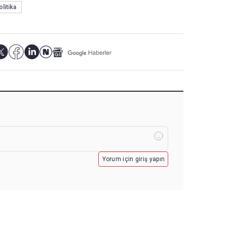
olitika
Yorum için giriş yapın