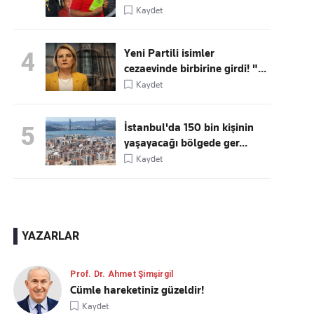
Kaydet
Yeni Partili isimler
4
cezaevinde birbirine girdi! "...
Kaydet
İstanbul'da 150 bin kişinin
5
yaşayacağı bölgede ger...
Kaydet
YAZARLAR
Prof. Dr. Ahmet Şimşirgil
Cümle hareketiniz güzeldir!
Kaydet