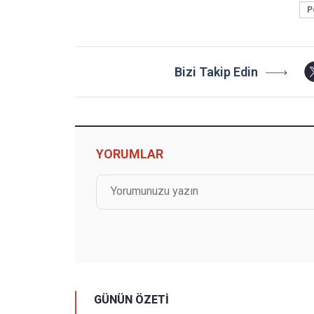
P
Bizi Takip Edin
YORUMLAR
GÜNÜN ÖZETİ