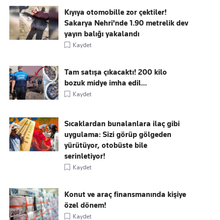
Kıyıya otomobille zor çektiler!
Sakarya Nehri'nde 1.90 metrelik dev
yayın balığı yakalandı
Kaydet
Tam satışa çıkacaktı! 200 kilo
bozuk midye imha edil...
Kaydet
Sıcaklardan bunalanlara ilaç gibi
uygulama: Sizi görüp gölgeden
yürütüyor, otobüste bile
serinletiyor!
Kaydet
Konut ve araç finansmanında kişiye
özel dönem!
Kaydet