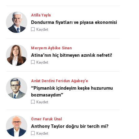
Atilla Yayla
Dondurma fiyatları ve piyasa ekonomisi
Kaydet
Meryem Aybike Sinan
Atina’nın hiç bitmeyen azınlık nefreti!
Kaydet
Anlat Derdini Feridun Ağabey'e
“Pişmanlık içindeyim keşke huzurumu
bozmasaydım”
Kaydet
Ömer Faruk Ünal
Anthony Taylor doğru bir tercih mi?
Kaydet