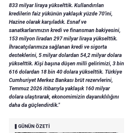
833 milyar liraya yükselttik. Kullandırılan
kredilerin faiz yükünün yaklaşık yüzde 70'ini,
Hazine olarak karşıladık. Esnaf ve
sanatkarlarımızın kredi ve finansman bakiyesini,
153 milyon liradan 297 milyar liraya yükselttik.
İhracatçılarımıza sağlanan kredi ve sigorta
desteklerini, 5 milyar dolardan 54,2 milyar dolara
yükselttik. Kişi başına düşen milli gelirimizi, 3 bin
616 dolardan 18 bin 40 dolara yükselttik. Türkiye
Cumhuriyet Merkez Bankası brüt rezervlerini,
Temmuz 2026 itibarıyla yaklaşık 160 milyar
dolara ulaştırarak, ekonomimizin dayanıklılığını
daha da güçlendirdik."
GÜNÜN ÖZETİ