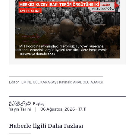
Editör :
EMİNE GÜL KARAKAŞ
|
Kaynak: ANADOLU AJANSI
Paylaş
Yayın Tarihi
|
06 Ağustos, 2026 - 17:11
Haberle İlgili Daha Fazlası