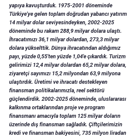
yapıya kavuşturduk. 1975-2001 döneminde
Türkiye'ye gelen toplam doğrudan yabancı yatırım
14 milyar dolar seviyesindeyken, 2002-2025
döneminde bu rakam 288,9 milyar dolara ulaştı.
İhracatımızı 36,1 milyar dolardan, 273,3 milyar
dolara yükselttik. Dünya ihracatından aldığımız
payı, yüzde 0,55'ten yüzde 1,04'e çıkardık. Turizm
gelirimizi 12,4 milyar dolardan 65,2 milyar dolara,
ziyaretçi sayımızı 15,2 milyondan 63,9 milyona
ulaştırdık. Üretimi ve ihracatı destekleyen
finansman politikalarımızla, reel sektörü
güçlendirdik. 2002-2025 döneminde, uluslararası
kalkınma ortaklarından proje ve program
finansmanı amacıyla toplam 125 milyar doların
üzerinde dış finansman sağladık. Çiftçilerimizin
kredi ve finansman bakiyesini, 735 milyon liradan