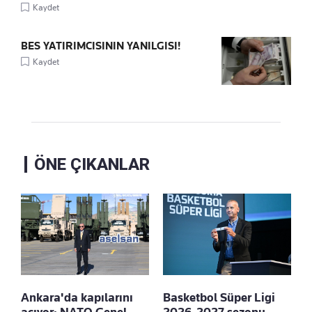
Kaydet
BES YATIRIMCISININ YANILGISI!
Kaydet
ÖNE ÇIKANLAR
Ankara'da kapılarını
Basketbol Süper Ligi
açıyor: NATO Genel
2026-2027 sezonu