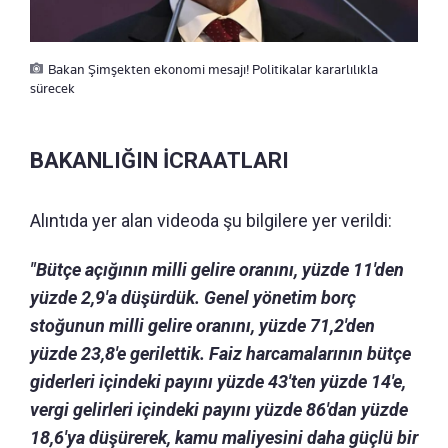
Bakan Şimşekten ekonomi mesajı! Politikalar kararlılıkla
sürecek
BAKANLIĞIN İCRAATLARI
Alıntıda yer alan videoda şu bilgilere yer verildi:
"Bütçe açığının milli gelire oranını, yüzde 11'den
yüzde 2,9'a düşürdük. Genel yönetim borç
stoğunun milli gelire oranını, yüzde 71,2'den
yüzde 23,8'e gerilettik. Faiz harcamalarının bütçe
giderleri içindeki payını yüzde 43'ten yüzde 14'e,
vergi gelirleri içindeki payını yüzde 86'dan yüzde
18,6'ya düşürerek, kamu maliyesini daha güçlü bir