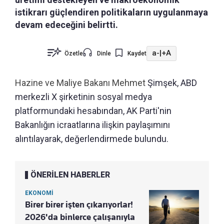
istikrarı güçlendiren politikaların uygulanmaya
devam edeceğini belirtti.
a-
|
+A
Özetle
Dinle
Kaydet
Hazine ve Maliye Bakanı Mehmet
Şimşek, ABD
merkezli X şirketinin sosyal medya
platformundaki hesabından, AK Parti'nin
Bakanlığın icraatlarına ilişkin paylaşımını
alıntılayarak, değerlendirmede bulundu.
ÖNERİLEN HABERLER
EKONOMİ
Birer birer işten çıkarıyorlar!
2026'da binlerce çalışanıyla