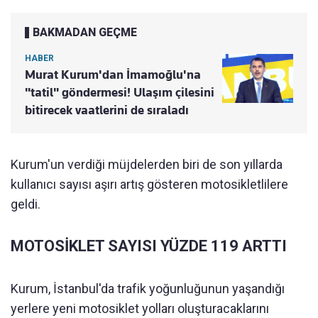
BAKMADAN GEÇME
HABER
Murat Kurum'dan İmamoğlu'na
"tatil" göndermesi! Ulaşım çilesini
bitirecek vaatlerini de sıraladı
Kurum'un verdiği müjdelerden biri de son yıllarda
kullanıcı sayısı aşırı artış gösteren motosikletlilere
geldi.
MOTOSİKLET SAYISI YÜZDE 119 ARTTI
Kurum, İstanbul'da trafik yoğunluğunun yaşandığı
yerlere yeni motosiklet yolları oluşturacaklarını