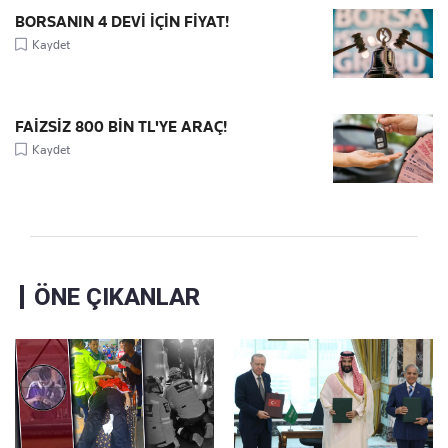
BORSANIN 4 DEVİ İÇİN FİYAT!
Kaydet
FAİZSİZ 800 BİN TL'YE ARAÇ!
Kaydet
ÖNE ÇIKANLAR