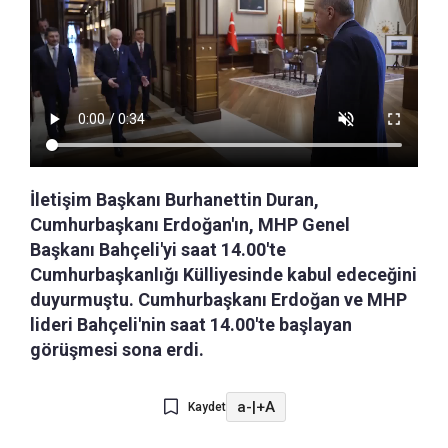
İletişim Başkanı Burhanettin Duran,
Cumhurbaşkanı Erdoğan'ın, MHP Genel
Başkanı Bahçeli'yi saat 14.00'te
Cumhurbaşkanlığı Külliyesinde kabul edeceğini
duyurmuştu. Cumhurbaşkanı Erdoğan ve MHP
lideri Bahçeli'nin saat 14.00'te başlayan
görüşmesi sona erdi.
a-
|
+A
Kaydet