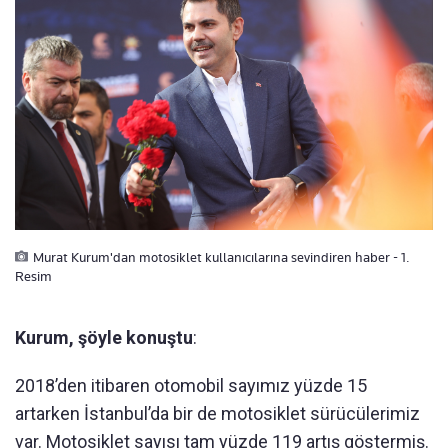
Murat Kurum'dan motosiklet kullanıcılarına sevindiren haber - 1.
Resim
Kurum, şöyle konuştu
:
2018’den itibaren otomobil sayımız yüzde 15
artarken İstanbul’da bir de motosiklet sürücülerimiz
var. Motosiklet sayısı tam yüzde 119 artış göstermiş.