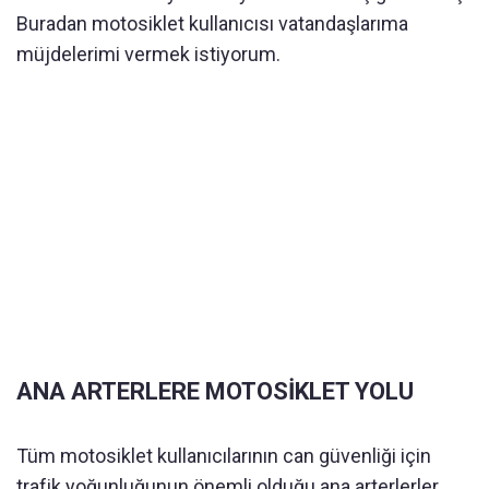
Buradan motosiklet kullanıcısı vatandaşlarıma
müjdelerimi vermek istiyorum.
ANA ARTERLERE MOTOSİKLET YOLU
Tüm motosiklet kullanıcılarının can güvenliği için
trafik yoğunluğunun önemli olduğu ana arterlerler