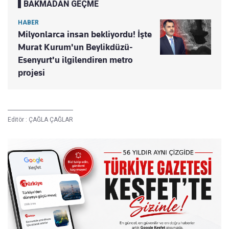
BAKMADAN GEÇME
HABER
Milyonlarca insan bekliyordu! İşte
Murat Kurum'un Beylikdüzü-
Esenyurt'u ilgilendiren metro
projesi
Editör :
ÇAĞLA ÇAĞLAR