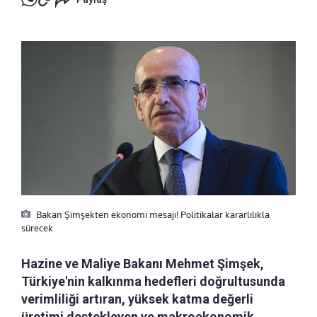
Bakan Şimşekten ekonomi mesajı! Politikalar kararlılıkla
sürecek
Hazine ve Maliye Bakanı Mehmet Şimşek,
Türkiye'nin kalkınma hedefleri doğrultusunda
verimliliği artıran, yüksek katma değerli
üretimi destekleyen ve makroekonomik