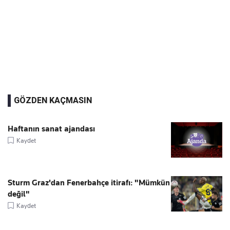
GÖZDEN KAÇMASIN
Haftanın sanat ajandası
Kaydet
Sturm Graz'dan Fenerbahçe itirafı: "Mümkün
değil"
Kaydet