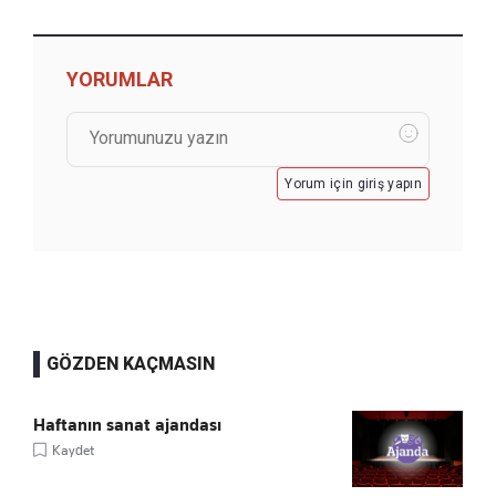
YORUMLAR
Yorum için giriş yapın
GÖZDEN KAÇMASIN
Haftanın sanat ajandası
Kaydet