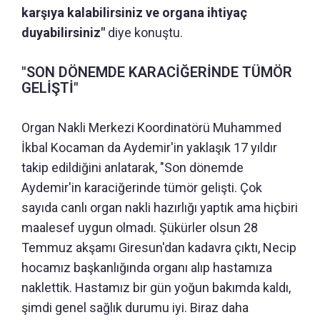
karşıya kalabilirsiniz ve organa ihtiyaç
duyabilirsiniz"
diye konuştu.
"SON DÖNEMDE KARACİĞERİNDE TÜMÖR
GELİŞTİ"
Organ Nakli Merkezi Koordinatörü Muhammed
İkbal Kocaman da Aydemir'in yaklaşık 17 yıldır
takip edildiğini anlatarak, "Son dönemde
Aydemir'in karaciğerinde tümör gelişti. Çok
sayıda canlı organ nakli hazırlığı yaptık ama hiçbiri
maalesef uygun olmadı. Şükürler olsun 28
Temmuz akşamı Giresun'dan kadavra çıktı, Necip
hocamız başkanlığında organı alıp hastamıza
naklettik. Hastamız bir gün yoğun bakımda kaldı,
şimdi genel sağlık durumu iyi. Biraz daha