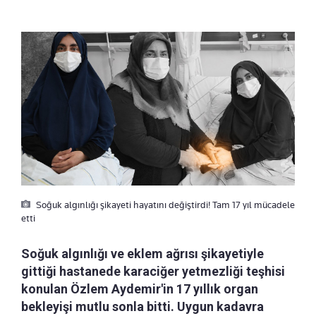
Soğuk algınlığı şikayeti hayatını değiştirdi! Tam 17 yıl mücadele
etti
Soğuk algınlığı ve eklem ağrısı şikayetiyle
gittiği hastanede karaciğer yetmezliği teşhisi
konulan Özlem Aydemir'in 17 yıllık organ
bekleyişi mutlu sonla bitti. Uygun kadavra