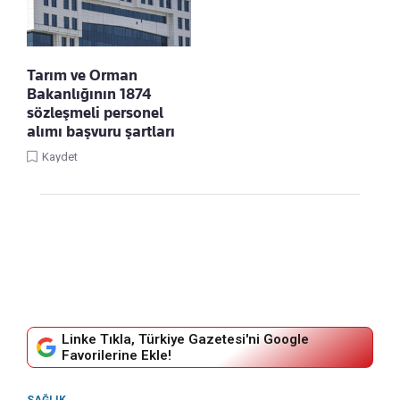
Tarım ve Orman
Bakanlığının 1874
sözleşmeli personel
alımı başvuru şartları
Kaydet
Linke Tıkla, Türkiye Gazetesi'ni Google
Favorilerine Ekle!