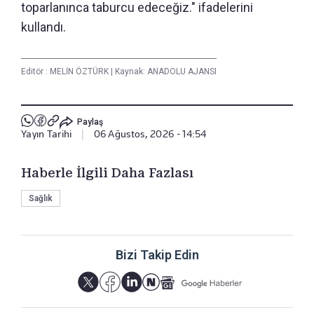
toparlanınca taburcu edeceğiz." ifadelerini
kullandı.
Editör :
MELİN ÖZTÜRK
|
Kaynak: ANADOLU AJANSI
Paylaş
Yayın Tarihi
|
06 Ağustos, 2026 - 14:54
Haberle İlgili Daha Fazlası
Sağlık
Bizi Takip Edin