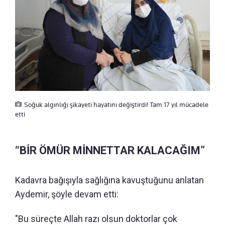
Soğuk algınlığı şikayeti hayatını değiştirdi! Tam 17 yıl mücadele
etti
“BİR ÖMÜR MİNNETTAR KALACAĞIM”
Kadavra bağışıyla sağlığına kavuştuğunu anlatan
Aydemir, şöyle devam etti:
"Bu süreçte Allah razı olsun doktorlar çok