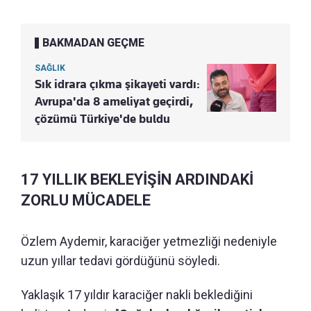
BAKMADAN GEÇME
SAĞLIK
Sık idrara çıkma şikayeti vardı:
Avrupa'da 8 ameliyat geçirdi,
çözümü Türkiye'de buldu
17 YILLIK BEKLEYİŞİN ARDINDAKİ
ZORLU MÜCADELE
Özlem Aydemir, karaciğer yetmezliği nedeniyle
uzun yıllar tedavi gördüğünü söyledi.
Yaklaşık 17 yıldır karaciğer nakli beklediğini