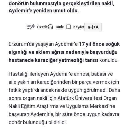
donörün bulunmasıyla gerçekleştirilen nakil,
Aydemir'e yeniden umut oldu.
a-
|
+A
Özetle
Dinle
Kaydet
Erzurum'da yaşayan Aydemir'e
17 yıl önce soğuk
algınlığı ve eklem ağrısı nedeniyle başvurduğu
hastanede karaciğer yetmezliği tanısı
konuldu.
Hastalığı ilerleyen Aydemir'e annesi, babası ve
aile yakınları karaciğerinden bir parça vermek için
tetkik yaptırdı ancak nakle uygun görülmedi. Daha
sonra organ nakli için Atatürk Üniversitesi Organ
Nakli Eğitim Araştırma ve Uygulama Merkezi'ne
başvuran Aydemir'e, bir süre önce uygun kadavra
donör bulunduğu bildirildi.