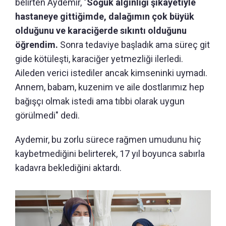
belirten Aydemir, "
Soğuk algınlığı şikayetiyle
hastaneye gittiğimde, dalağımın çok büyük
olduğunu ve karaciğerde sıkıntı olduğunu
öğrendim.
Sonra tedaviye başladık ama süreç git
gide kötüleşti, karaciğer yetmezliği ilerledi.
Aileden verici istediler ancak kimseninki uymadı.
Annem, babam, kuzenim ve aile dostlarımız hep
bağışçı olmak istedi ama tıbbi olarak uygun
görülmedi" dedi.
Aydemir, bu zorlu sürece rağmen umudunu hiç
kaybetmediğini belirterek, 17 yıl boyunca sabırla
kadavra beklediğini aktardı.