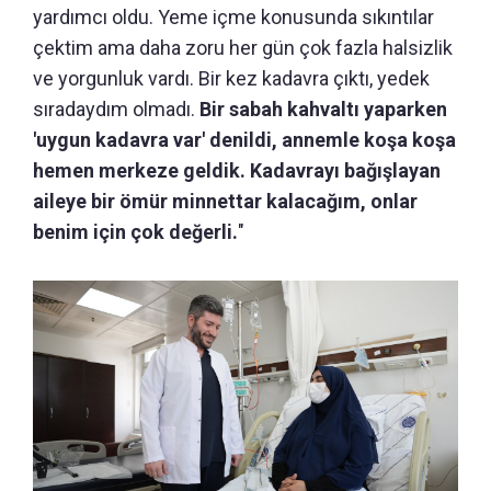
yardımcı oldu. Yeme içme konusunda sıkıntılar
çektim ama daha zoru her gün çok fazla halsizlik
ve yorgunluk vardı. Bir kez kadavra çıktı, yedek
sıradaydım olmadı.
Bir sabah kahvaltı yaparken
'uygun kadavra var' denildi, annemle koşa koşa
hemen merkeze geldik. Kadavrayı bağışlayan
aileye bir ömür minnettar kalacağım, onlar
benim için çok değerli.
"