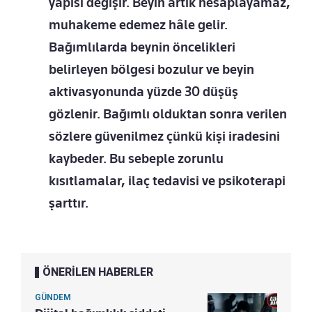
yapısı değişir. Beyin artık hesaplayamaz,
muhakeme edemez hâle gelir.
Bağımlılarda beynin öncelikleri
belirleyen bölgesi bozulur ve beyin
aktivasyonunda yüzde 30 düşüş
gözlenir. Bağımlı olduktan sonra verilen
sözlere güvenilmez çünkü kişi iradesini
kaybeder. Bu sebeple zorunlu
kısıtlamalar, ilaç tedavisi ve psikoterapi
şarttır.
ÖNERİLEN HABERLER
GÜNDEM