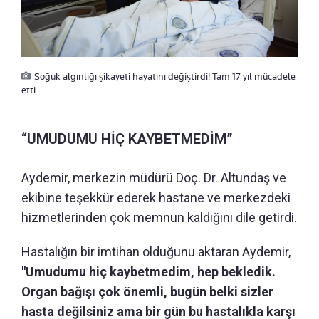
Soğuk algınlığı şikayeti hayatını değiştirdi! Tam 17 yıl mücadele
etti
“UMUDUMU HİÇ KAYBETMEDİM”
Aydemir, merkezin müdürü Doç. Dr. Altundaş ve
ekibine teşekkür ederek hastane ve merkezdeki
hizmetlerinden çok memnun kaldığını dile getirdi.
Hastalığın bir imtihan olduğunu aktaran Aydemir,
"Umudumu hiç kaybetmedim, hep bekledik.
Organ bağışı çok önemli, bugün belki sizler
hasta değilsiniz ama bir gün bu hastalıkla karşı