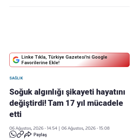
Linke Tıkla, Türkiye Gazetesi'ni Google
Favorilerine Ekle!
SAĞLIK
Soğuk algınlığı şikayeti hayatını
değiştirdi! Tam 17 yıl mücadele
etti
06 Ağustos, 2026 - 14:54
|
06 Ağustos, 2026 - 15:08
Paylaş