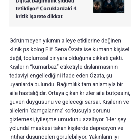
Dijital bağımlılık şiddeti
tetikliyor! Çocuklardaki 4
kritik işarete dikkat
Görünmeyen yıkımın aileye etkilerine değinen
klinik psikolog Elif Sena Özata ise kumarın kişisel
değil, toplumsal bir yara olduğuna dikkati çekti.
Kişilerin “kumarbaz” etiketiyle dışlanmasının
tedaviyi engellediğini ifade eden Özata, şu
uyarılarda bulundu: Bağımlılık tam anlamıyla bir
aile hastalığıdır. Ortaya çıkan krizler aile bütçesini,
güven duygusunu ve geleceği sarsar. Kişilerin ve
ailelerin ‘damgalanma’ korkusuyla sorunu
gizlemesi, iyileşme umudunu azaltıyor. ‘Her şey
yolunda’ maskesi takan kişilerde depresyon ve
intihar düşünceleri görülebiliyor. Yakınların iyi