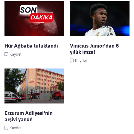
Hür Ağbaba tutuklandı
Vinicius Junior'dan 6
yıllık imza!
Kaydet
Kaydet
Erzurum Adliyesi'nin
arşivi yandı!
Kaydet