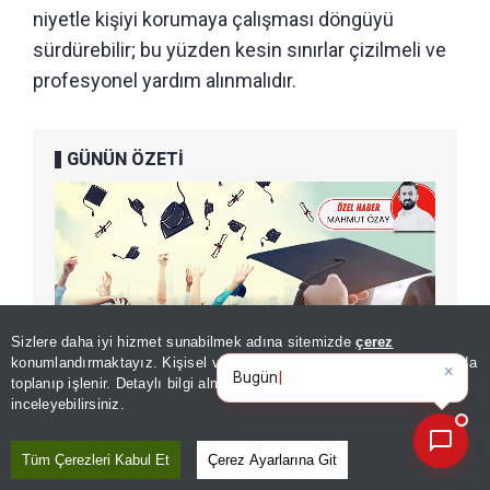
niyetle kişiyi korumaya çalışması döngüyü
sürdürebilir; bu yüzden kesin sınırlar çizilmeli ve
profesyonel yardım alınmalıdır.
GÜNÜN ÖZETİ
Sizlere daha iyi hizmet sunabilmek adına sitemizde
çerez
×
Bugünün öne çıkan manşetleri
konumlandırmaktayız. Kişisel verileriniz, KVKK ve GDPR kapsamında
ve gelişm
toplanıp işlenir. Detaylı bilgi almak için
Aydınlatma Metnimizi
📰
Son 30 güne ait haberleri, spor gelişmelerini veya yazar yazılarını sorgulayabilirsiniz.
inceleyebilirsiniz.
Tüm Çerezleri Kabul Et
Çerez Ayarlarına Git
Paylaş
Yayın Tarihi
|
06 Ağustos, 2026 - 03:05