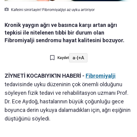
Kafeini sinirlayin! Fibromiyaljiyi az uyku artiriyor
Kronik yaygın ağrı ve basınca karşı artan ağrı
tepkisi ile nitelenen tıbbi bir durum olan
Fibromiyalji sendromu hayat kalitesini bozuyor.
a-
|
+A
Kaydet
ZİYNETİ KOCABIYIK'IN HABERİ -
Fibromiyalji
tedavisinde uyku düzeninin çok önemli olduğunu
söyleyen fizik tedavi ve rehabilitasyon uzmanı Prof.
Dr. Ece Aydoğ, hastalarının büyük çoğunluğu gece
boyunca derin uykuya dalamadıkları için, ağrı eşiğinin
düştüğünü söyledi.