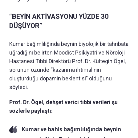
“BEYİN AKTİVASYONU YÜZDE 30
DÜŞÜYOR”
Kumar bağımlılığında beynin biyolojik bir tahribata
uğradığını belirten Moodist Psikiyatri ve Nöroloji
Hastanesi Tıbbi Direktörü Prof. Dr. Kültegin Ögel,
sorunun özünde “kazanma ihtimalinin
oluşturduğu dopamin beklentisi” olduğunu
söyledi.
Prof. Dr. Ögel, dehşet verici tıbbi verileri şu
sözlerle paylaştı:
Kumar ve bahis bağımlılığında beynin