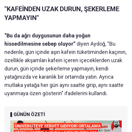
"KAFEİNDEN UZAK DURUN, ŞEKERLEME
YAPMAYIN"
“Bu da ağrı duygusunun daha yoğun
hissedilmesine sebep oluyor”
diyen Aydoğ, “Bu
nedenle, gün içinde aşırı kafein tüketiminden kaçının,
özellikle akşamları kafein içeren içeceklerden uzak
durun, gün içinde şekerleme yapmayın, kendi
yatağınızda ve karanlık bir ortamda yatın. Ayrıca
mutlaka yatağa her gün aynı saatte girip, aynı saatte
uyanmaya özen gösterin” ifadelerini kullandı.
GÜNÜN ÖZETİ