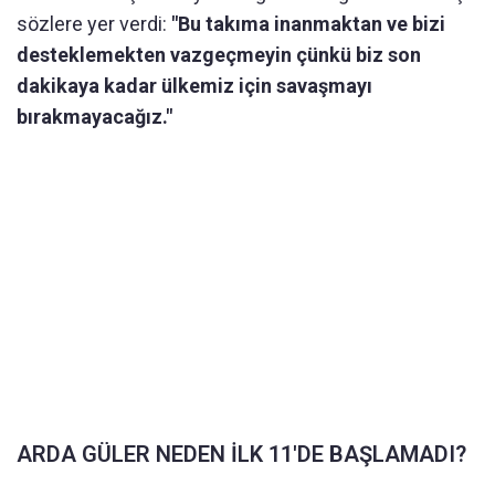
sözlere yer verdi:
"Bu takıma inanmaktan ve bizi
desteklemekten vazgeçmeyin çünkü biz son
dakikaya kadar ülkemiz için savaşmayı
bırakmayacağız."
ARDA GÜLER NEDEN İLK 11'DE BAŞLAMADI?