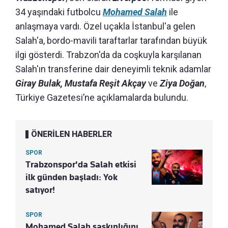
34 yaşındaki futbolcu
Mohamed Salah
ile
anlaşmaya vardı. Özel uçakla İstanbul'a gelen
Salah'a, bordo-mavili taraftarlar tarafından büyük
ilgi gösterdi. Trabzon'da da coşkuyla karşılanan
Salah'ın transferine dair deneyimli teknik adamlar
Giray Bulak, Mustafa Reşit Akçay
ve
Ziya Doğan
,
Türkiye Gazetesi’ne açıklamalarda bulundu.
ÖNERİLEN HABERLER
SPOR
Trabzonspor'da Salah etkisi
ilk günden başladı: Yok
satıyor!
SPOR
Mohamed Salah şaşkınlığını