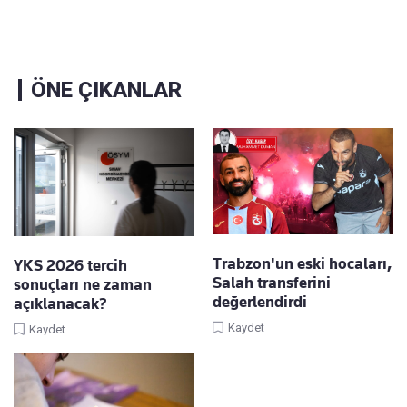
ÖNE ÇIKANLAR
Trabzon'un eski hocaları,
YKS 2026 tercih
Salah transferini
sonuçları ne zaman
değerlendirdi
açıklanacak?
Kaydet
Kaydet