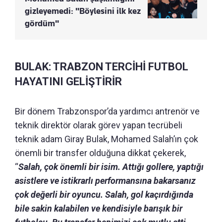
gizleyemedi: "Böylesini ilk kez
gördüm"
BULAK: TRABZON TERCİHİ FUTBOL
HAYATINI GELİŞTİRİR
Bir dönem Trabzonspor’da yardımcı antrenör ve
teknik direktör olarak görev yapan tecrübeli
teknik adam Giray Bulak, Mohamed Salah’ın çok
önemli bir transfer olduğuna dikkat çekerek,
“
Salah, çok önemli bir isim. Attığı gollere, yaptığı
asistlere ve istikrarlı performansına bakarsanız
çok değerli bir oyuncu. Salah, gol kaçırdığında
bile sakin kalabilen ve kendisiyle barışık bir