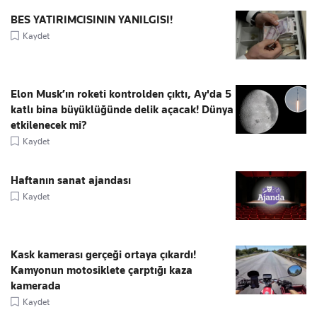
BES YATIRIMCISININ YANILGISI!
Kaydet
Elon Musk’ın roketi kontrolden çıktı, Ay'da 5
katlı bina büyüklüğünde delik açacak! Dünya
etkilenecek mi?
Kaydet
Haftanın sanat ajandası
Kaydet
Kask kamerası gerçeği ortaya çıkardı!
Kamyonun motosiklete çarptığı kaza
kamerada
Kaydet