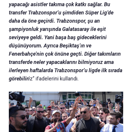
yapacağı asistler takıma çok katkı sağlar. Bu
transfer Trabzonspor’u şimdiden Süper Lig’de
daha da öne geçirdi. Trabzonspor, şu an
şampiyonluk yarışında Galatasaray ile eşit
seviyeye geldi. Yani başa baş gideceklerini
düşünüyorum. Ayrıca Beşiktaş’ın ve
Fenerbahçe’nin çok önüne geçti. Diğer takımların
transferde neler yapacaklarını bilmiyoruz ama
ilerleyen haftalarda Trabzonspor’u ligde ilk sırada
görebiliri
z” ifadelerini kullandı.