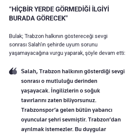
“HİÇBİR YERDE GÖRMEDİĞİ İLGİYİ
BURADA GÖRECEK"
Bulak; Trabzon halkının göstereceği sevgi
sonrası Salah’ın şehirde uyum sorunu
yaşamayacağına vurgu yaparak, şöyle devam etti:
Salah, Trabzon halkının gösterdiği sevgi
sonrası o mutluluğu derinden
yaşayacak. İngilizlerin o soğuk
tavırlarını zaten biliyorsunuz.
Trabzonspor’a gelen bütün yabancı
oyuncular şehri sevmiştir. Trabzon’dan
ayrılmak istemezler. Bu duygular