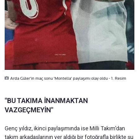
Arda Güler'in maç sonu 'Montella' paylaşımı olay oldu - 1. Resim
"BU TAKIMA İNANMAKTAN
VAZGEÇMEYİN"
Genç yıldız, ikinci paylaşımında ise Milli Takım'dan
takım arkadaşlarının yer aldığı bir fotoğrafla birlikte şu