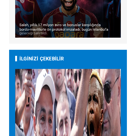
İLGİNİZİ ÇEKEBİLİR