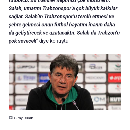
futbolcu. Bu transfer hepimizi çok mutlu etti.
Salah, umarım Trabzonspor’a çok büyük katkılar
sağlar. Salah’ın Trabzonspor’u tercih etmesi ve
şehre gelmesi onun futbol hayatını inanın daha
da geliştirecek ve uzatacaktır. Salah da Trabzon’u
çok sevecek
” diye konuştu.
Giray Bulak