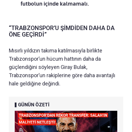
futbolun içinde kalmamalı.
“TRABZONSPOR’U ŞİMDİDEN DAHA DA
ÖNE GEÇİRDİ”
Mısırlı yıldızın takıma katılmasıyla birlikte
Trabzonspor’un hücum hattının daha da
güçlendiğini söyleyen Giray Bulak,
Trabzonspor’un rakiplerine göre daha avantajlı
hale geldiğine değindi.
GÜNÜN ÖZETİ