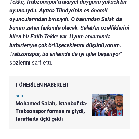
Tekke, Trabzonspor’a aidiyet duygusu yüksek bir
oyuncuydu. Ayrıca Türkiye’nin en önemli
oyuncularından birisiydi. O bakımdan Salah da
bunun zaten farkında olacak. Salah’ın özelliklerini
bilen bir Fatih Tekke var. Uyum anlamında
birbirleriyle çok örtüşeceklerini düşünüyorum.
Trabzonspor, bu anlamda da iyi işler başarıyor
”
sözlerini sarf etti.
ÖNERİLEN HABERLER
SPOR
Mohamed Salah, İstanbul'da:
Trabzonspor formasını giydi,
taraftarla üçlü çekti