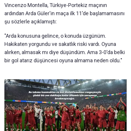
Vincenzo Montella, Türkiye-Portekiz maçının
ardından Arda Güler'in maça ilk 11'de başlamamasını
şu sözlerle açıklamıştı:
"Arda konusuna gelince, o konuda üzgünüm.
Hakikaten yorgundu ve sakatlık riski vardı. Oyuna
alırken, almasak mı diye düşündüm. Ama 3-0'da belki
bir gol atarız düşüncesi oyuna almama neden oldu."