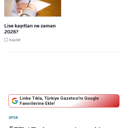
Lise kayıtları ne zaman
2026?
Kaydet
Linke Tıkla, Türkiye Gazetesi'ni Google
Favorilerine Ekle!
SPOR