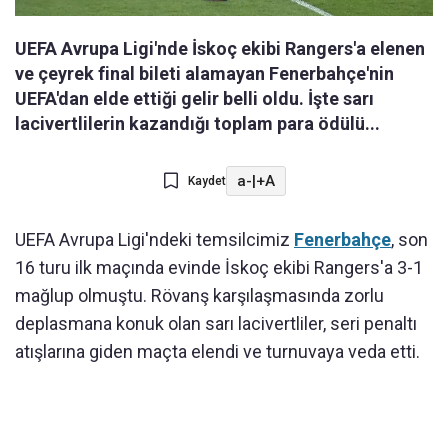
UEFA Avrupa Ligi'nde İskoç ekibi Rangers'a elenen
ve çeyrek final bileti alamayan Fenerbahçe'nin
UEFA'dan elde ettiği gelir belli oldu. İşte sarı
lacivertlilerin kazandığı toplam para ödülü...
a-
|
+A
Kaydet
UEFA Avrupa Ligi'ndeki temsilcimiz
Fenerbahçe
, son
16 turu ilk maçında evinde İskoç ekibi Rangers'a 3-1
mağlup olmuştu. Rövanş karşılaşmasında zorlu
deplasmana konuk olan sarı lacivertliler, seri penaltı
atışlarına giden maçta elendi ve turnuvaya veda etti.