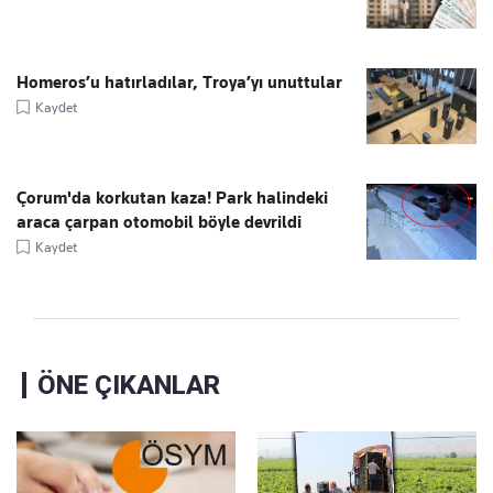
Homeros’u hatırladılar, Troya’yı unuttular
Kaydet
Çorum'da korkutan kaza! Park halindeki
araca çarpan otomobil böyle devrildi
Kaydet
ÖNE ÇIKANLAR