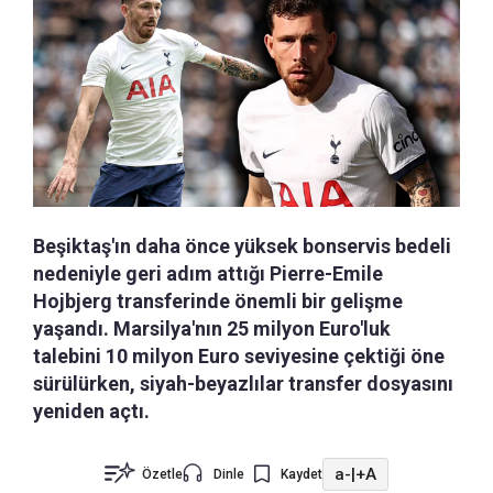
Beşiktaş'ın daha önce yüksek bonservis bedeli
nedeniyle geri adım attığı Pierre-Emile
Hojbjerg transferinde önemli bir gelişme
yaşandı. Marsilya'nın 25 milyon Euro'luk
talebini 10 milyon Euro seviyesine çektiği öne
sürülürken, siyah-beyazlılar transfer dosyasını
yeniden açtı.
a-
|
+A
Özetle
Dinle
Kaydet