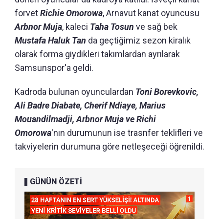
forvet
Richie Omorowa
, Arnavut kanat oyuncusu
Arbnor Muja
, kaleci
Taha Tosun
ve sağ bek
Mustafa Haluk Tan
da geçtiğimiz sezon kiralık
olarak forma giydikleri takımlardan ayrılarak
Samsunspor'a geldi.
Kadroda bulunan oyunculardan
Toni Borevkovic,
Ali Badre Diabate, Cherif Ndiaye, Marius
Mouandilmadji, Arbnor Muja ve Richi
Omorowa
'nın durumunun ise trasnfer teklifleri ve
takviyelerin durumuna göre netleşeceği öğrenildi.
GÜNÜN ÖZETİ