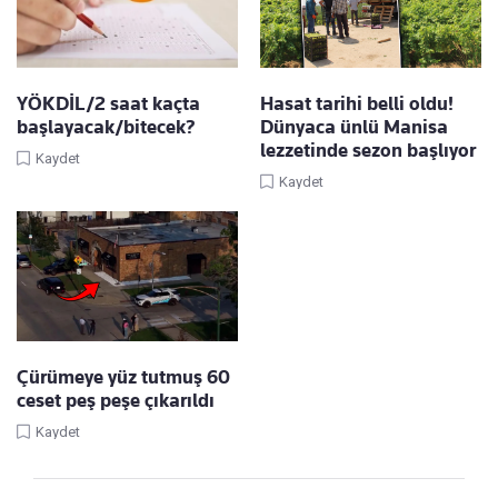
YÖKDİL/2 saat kaçta
Hasat tarihi belli oldu!
başlayacak/bitecek?
Dünyaca ünlü Manisa
lezzetinde sezon başlıyor
Kaydet
Kaydet
Çürümeye yüz tutmuş 60
ceset peş peşe çıkarıldı
Kaydet