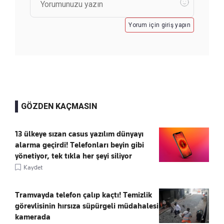
Yorum için giriş yapın
GÖZDEN KAÇMASIN
13 ülkeye sızan casus yazılım dünyayı
alarma geçirdi! Telefonları beyin gibi
yönetiyor, tek tıkla her şeyi siliyor
Kaydet
Tramvayda telefon çalıp kaçtı! Temizlik
görevlisinin hırsıza süpürgeli müdahalesi
kamerada