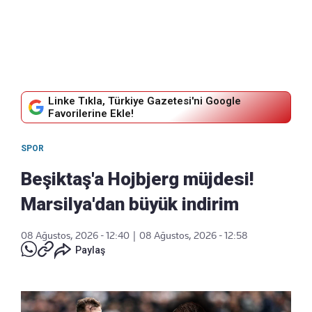
Linke Tıkla, Türkiye Gazetesi'ni Google
Favorilerine Ekle!
SPOR
Beşiktaş'a Hojbjerg müjdesi!
Marsilya'dan büyük indirim
08 Ağustos, 2026 - 12:40
|
08 Ağustos, 2026 - 12:58
Paylaş