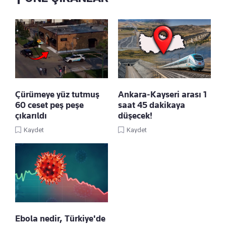
Çürümeye yüz tutmuş
Ankara-Kayseri arası 1
60 ceset peş peşe
saat 45 dakikaya
çıkarıldı
düşecek!
Kaydet
Kaydet
Ebola nedir, Türkiye'de