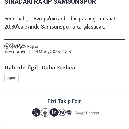
SIRADAKİ RAKİP SAMSUNSPOR
Fenerbahçe, Avrupa'nın ardından pazar günü saat
20:30'da evinde Samsunspor'la karşılaşacak.
Paylaş
Yayın Tarihi
|
14 Mart, 2025 - 12:51
Haberle İlgili Daha Fazlası
Spor
Bizi Takip Edin