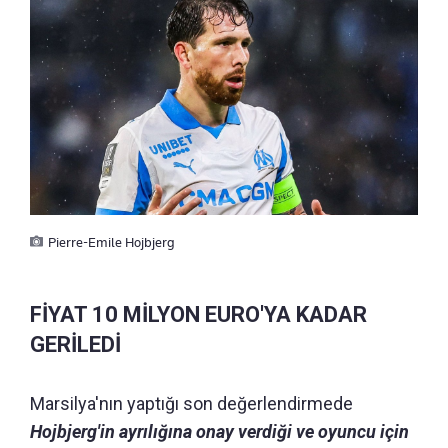
Pierre-Emile Hojbjerg
FİYAT 10 MİLYON EURO'YA KADAR
GERİLEDİ
Marsilya'nın yaptığı son değerlendirmede
Hojbjerg'in ayrılığına onay verdiği ve oyuncu için