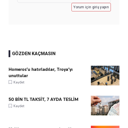
Yorum için giriş yapın
GÖZDEN KAÇMASIN
Homeros’u hatırladılar, Troya’yı
unuttular
Kaydet
50 BİN TL TAKSİT, 7 AYDA TESLİM
Kaydet