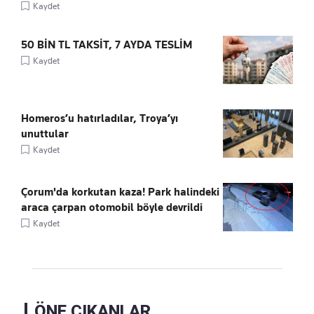
Kaydet
50 BİN TL TAKSİT, 7 AYDA TESLİM
Kaydet
Homeros’u hatırladılar, Troya’yı
unuttular
Kaydet
Çorum'da korkutan kaza! Park halindeki
araca çarpan otomobil böyle devrildi
Kaydet
ÖNE ÇIKANLAR