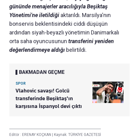
gününde menajerler aracılığıyla Beşiktaş
Yönetimi'ne iletildiği
aktarıldı. Marsilya'nın
bonservis beklentisindeki ciddi düşüşün
ardından siyah-beyazlı yönetimin Danimarkalı
orta saha oyuncusunun
transferini yeniden
değerlendirmeye aldığı
belirtildi.
BAKMADAN GEÇME
SPOR
Vlahovic savaşı! Golcü
transferinde Beşiktaş'ın
karşısına İspanyol devi çıktı
Editör :
ERENAY KOÇKAN
|
Kaynak: TÜRKİYE GAZETESİ