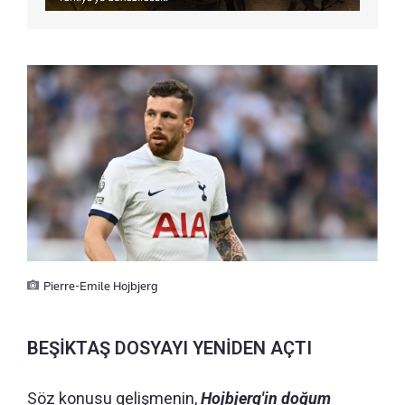
Pierre-Emile Hojbjerg
BEŞİKTAŞ DOSYAYI YENİDEN AÇTI
Söz konusu gelişmenin,
Hojbjerg'in doğum