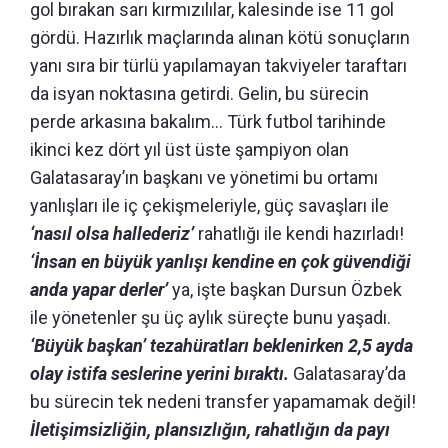
gol bırakan sarı kırmızılılar, kalesinde ise 11 gol
gördü. Hazırlık maçlarında alınan kötü sonuçların
yanı sıra bir türlü yapılamayan takviyeler taraftarı
da isyan noktasına getirdi. Gelin, bu sürecin
perde arkasına bakalım… Türk futbol tarihinde
ikinci kez dört yıl üst üste şampiyon olan
Galatasaray’ın başkanı ve yönetimi bu ortamı
yanlışları ile iç çekişmeleriyle, güç savaşları ile
‘nasıl olsa hallederiz’
rahatlığı ile kendi hazırladı!
‘İnsan en büyük yanlışı kendine en çok güvendiği
anda yapar derler’
ya, işte başkan Dursun Özbek
ile yönetenler şu üç aylık süreçte bunu yaşadı.
‘Büyük başkan’ tezahüratları beklenirken 2,5 ayda
olay istifa seslerine yerini bıraktı.
Galatasaray’da
bu sürecin tek nedeni transfer yapamamak değil!
İletişimsizliğin, plansızlığın, rahatlığın da payı