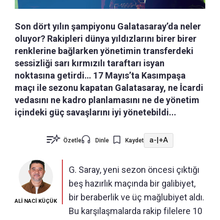
Son dört yılın şampiyonu Galatasaray’da neler
oluyor? Rakipleri dünya yıldızlarını birer birer
renklerine bağlarken yönetimin transferdeki
sessizliği sarı kırmızılı taraftarı isyan
noktasına getirdi… 17 Mayıs’ta Kasımpaşa
maçı ile sezonu kapatan Galatasaray, ne İcardi
vedasını ne kadro planlamasını ne de yönetim
içindeki güç savaşlarını iyi yönetebildi...
a-
|
+A
Özetle
Dinle
Kaydet
G. Saray, yeni sezon öncesi çıktığı
beş hazırlık maçında bir galibiyet,
bir beraberlik ve üç mağlubiyet aldı.
ALİ NACİ KÜÇÜK
Bu karşılaşmalarda rakip filelere 10