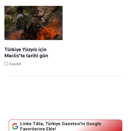
Türkiye Yüzyılı için
Meclis’te tarihî gün
Kaydet
Linke Tıkla, Türkiye Gazetesi'ni Google
Favorilerine Ekle!