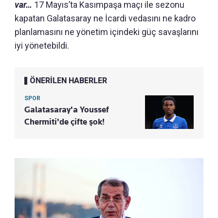
var…
17 Mayıs’ta Kasımpaşa maçı ile sezonu
kapatan Galatasaray ne İcardi vedasını ne kadro
planlamasını ne yönetim içindeki güç savaşlarını
iyi yönetebildi.
ÖNERİLEN HABERLER
SPOR
Galatasaray'a Youssef
Chermiti'de çifte şok!