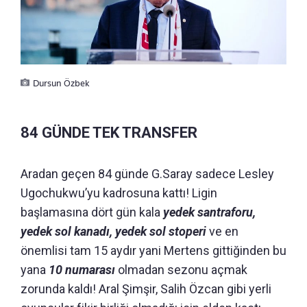
Dursun Özbek
84 GÜNDE TEK TRANSFER
Aradan geçen 84 günde G.Saray sadece Lesley
Ugochukwu’yu kadrosuna kattı! Ligin
başlamasına dört gün kala
yedek santraforu,
yedek sol kanadı, yedek sol stoperi
ve en
önemlisi tam 15 aydır yani Mertens gittiğinden bu
yana
10 numarası
olmadan sezonu açmak
zorunda kaldı! Aral Şimşir, Salih Özcan gibi yerli