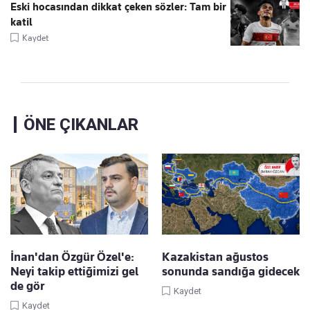
Eski hocasından dikkat çeken sözler: Tam bir
katil
Kaydet
ÖNE ÇIKANLAR
İnan'dan Özgür Özel'e:
Kazakistan ağustos
Neyi takip ettiğimizi gel
sonunda sandığa gidecek
de gör
Kaydet
Kaydet