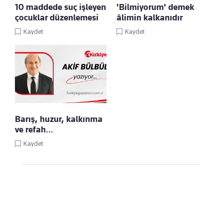
10 maddede suç işleyen
'Bilmiyorum' demek
çocuklar düzenlemesi
âlimin kalkanıdır
Kaydet
Kaydet
Barış, huzur, kalkınma
ve refah…
Kaydet