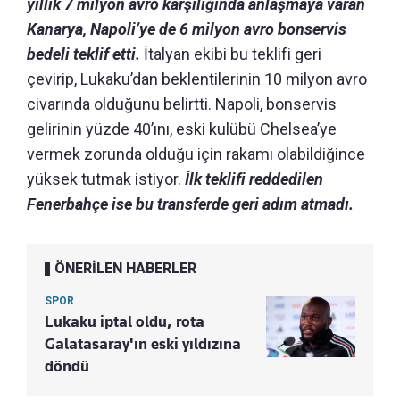
yıllık 7 milyon avro karşılığında anlaşmaya varan
Kanarya, Napoli’ye de 6 milyon avro bonservis
bedeli teklif etti.
İtalyan ekibi bu teklifi geri
çevirip, Lukaku’dan beklentilerinin 10 milyon avro
civarında olduğunu belirtti. Napoli, bonservis
gelirinin yüzde 40’ını, eski kulübü Chelsea’ye
vermek zorunda olduğu için rakamı olabildiğince
yüksek tutmak istiyor.
İlk teklifi reddedilen
Fenerbahçe ise bu transferde geri adım atmadı.
ÖNERİLEN HABERLER
SPOR
Lukaku iptal oldu, rota
Galatasaray'ın eski yıldızına
döndü