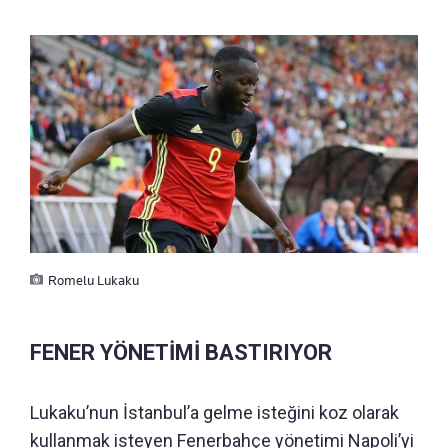
Romelu Lukaku
FENER YÖNETİMİ BASTIRIYOR
Lukaku’nun İstanbul’a gelme isteğini koz olarak
kullanmak isteyen Fenerbahçe yönetimi Napoli’yi