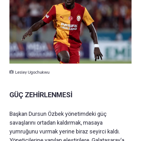
Lesley Ugochukwu
GÜÇ ZEHİRLENMESİ
Başkan Dursun Özbek yönetimdeki güç
savaşlarını ortadan kaldırmak, masaya
yumruğunu vurmak yerine biraz seyirci kaldı.
Yöneticilerine yapılan eleştirilere, Galatasaray’a