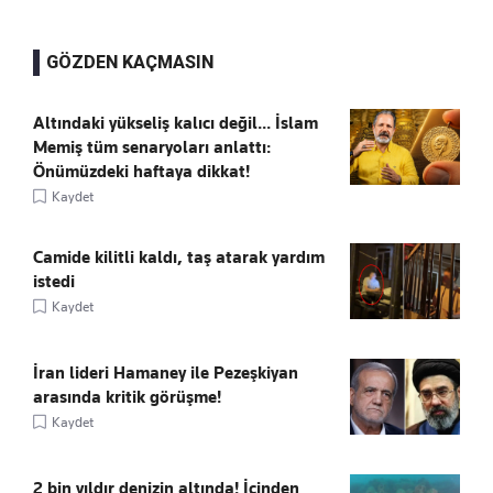
GÖZDEN KAÇMASIN
Altındaki yükseliş kalıcı değil... İslam
Memiş tüm senaryoları anlattı:
Önümüzdeki haftaya dikkat!
Kaydet
Camide kilitli kaldı, taş atarak yardım
istedi
Kaydet
İran lideri Hamaney ile Pezeşkiyan
arasında kritik görüşme!
Kaydet
2 bin yıldır denizin altında! İçinden