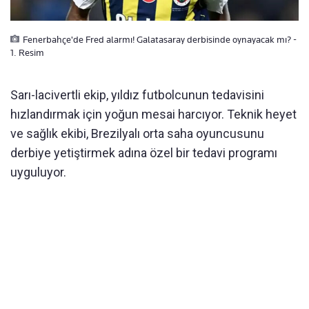
Fenerbahçe'de Fred alarmı! Galatasaray derbisinde oynayacak mı? -
1. Resim
Sarı-lacivertli ekip, yıldız futbolcunun tedavisini
hızlandırmak için yoğun mesai harcıyor. Teknik heyet
ve sağlık ekibi, Brezilyalı orta saha oyuncusunu
derbiye yetiştirmek adına özel bir tedavi programı
uyguluyor.