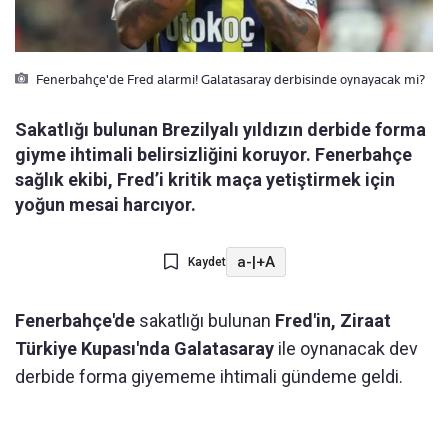
Fenerbahçe'de Fred alarmi! Galatasaray derbisinde oynayacak mi?
Sakatlığı bulunan Brezilyalı yıldızın derbide forma
giyme ihtimali belirsizliğini koruyor. Fenerbahçe
sağlık ekibi, Fred’i kritik maça yetiştirmek için
yoğun mesai harcıyor.
a-
|
+A
Kaydet
Fenerbahçe'de
sakatlığı bulunan
Fred'in, Ziraat
Türkiye Kupası'nda Galatasaray
ile oynanacak dev
derbide forma giyememe ihtimali gündeme geldi.