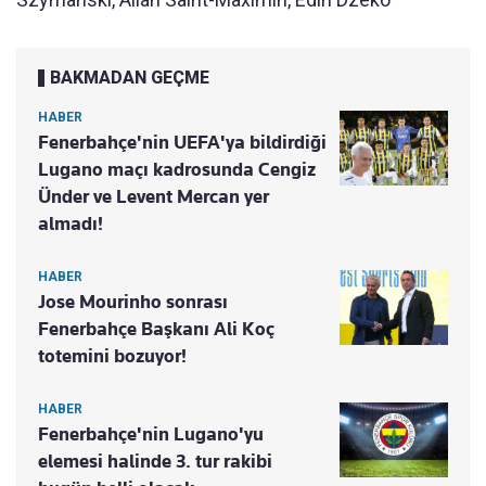
BAKMADAN GEÇME
HABER
Fenerbahçe'nin UEFA'ya bildirdiği
Lugano maçı kadrosunda Cengiz
Ünder ve Levent Mercan yer
almadı!
HABER
Jose Mourinho sonrası
Fenerbahçe Başkanı Ali Koç
totemini bozuyor!
HABER
Fenerbahçe'nin Lugano'yu
elemesi halinde 3. tur rakibi