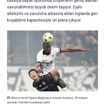
baskıya dayalı oyununda stoperlerin geniş alanları
savunabilmesi büyük önem taşıyor. Djalo
atletizmi ve savunma arkasına atılan toplarda geri
koşabilme kapasitesiyle ön plana çıkıyor.
Birinci tercih Djalo! Beşiktaş'ın hocası Italiano, 18 milyon
avroluk transferi kulübeye çekti