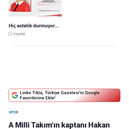
Hiç estetik durmuyor…
Kaydet
Linke Tıkla, Türkiye Gazetesi'ni Google
Favorilerine Ekle!
SPOR
A Milli Takım'ın kaptanı Hakan