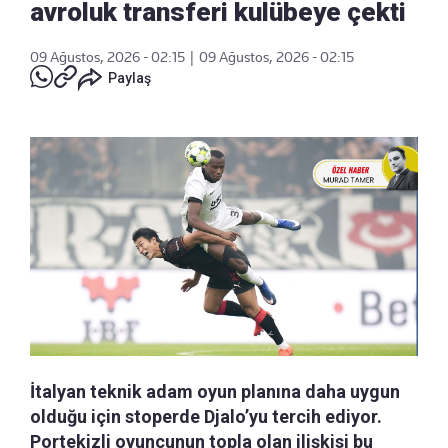
avroluk transferi kulübeye çekti
09 Ağustos, 2026 - 02:15
|
09 Ağustos, 2026 - 02:15
Paylaş
İtalyan teknik adam oyun planına daha uygun
olduğu için stoperde Djalo’yu tercih ediyor.
Portekizli oyuncunun topla olan ilişkisi bu