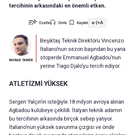
tercihinin arkasındaki en önemli etken.
a-
|
+A
Özetle
Dinle
Kaydet
Beşiktaş Teknik Direktörü Vincenzo
İtaliano’nun sezon başından bu yana
stoperde Emmanuel Agbadou’nun
MURAD TAMER
yerine Tiago Djalo’yu tercih ediyor.
ATLETİZMİ YÜKSEK
Sergen Yalçın’ın isteğiyle 18 milyon avroya alınan
Agbadou kulübeye çekildi. İtalyan teknik adamın
bu tercihinin arkasında birçok sebep yatıyor.
İtaliano’nun yüksek savunma çizgisi ve önde