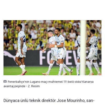
Fenerbahçe'nin Lugano maçı muhtemel 11'i belli oldu! Kanarya
avantaj peşinde - 2. Resim
Dünyaca ünlü teknik direktör Jose Mourinho, sarı-