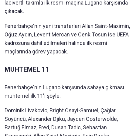
lacivertli takımla ilk resmi maçına Lugano karşısında
çıkacak.
Fenerbahçe'nin yeni transferleri Allan Saint-Maximin,
Oğuz Aydın, Levent Mercan ve Cenk Tosun ise UEFA
kadrosuna dahil edilmeleri halinde ilk resmi
maçlarında görev yapacak.
MUHTEMEL 11
Fenerbahçe'nin Lugano karşısında sahaya çıkması
muhtemel ilk 11'i şöyle:
Dominik Livakovic, Bright Osayi-Samuel, Çağlar
Söyüncü, Alexander Djiku, Jayden Oosterwolde,
Bartuğ Elmaz, Fred, Dusan Tadic, Sebastian
Szymanski, Allan Saint-Maximin, Edin Dzeko