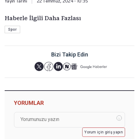
Yayın Tarihi
|
22 Temmuz, 2024 - 10:35
Haberle İlgili Daha Fazlası
Spor
Bizi Takip Edin
YORUMLAR
Yorum için giriş yapın