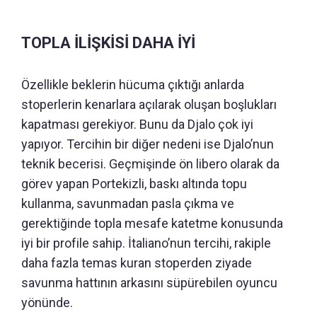
TOPLA İLİŞKİSİ DAHA İYİ
Özellikle beklerin hücuma çıktığı anlarda
stoperlerin kenarlara açılarak oluşan boşlukları
kapatması gerekiyor. Bunu da Djalo çok iyi
yapıyor. Tercihin bir diğer nedeni ise Djalo’nun
teknik becerisi. Geçmişinde ön libero olarak da
görev yapan Portekizli, baskı altında topu
kullanma, savunmadan pasla çıkma ve
gerektiğinde topla mesafe katetme konusunda
iyi bir profile sahip. İtaliano’nun tercihi, rakiple
daha fazla temas kuran stoperden ziyade
savunma hattının arkasını süpürebilen oyuncu
yönünde.