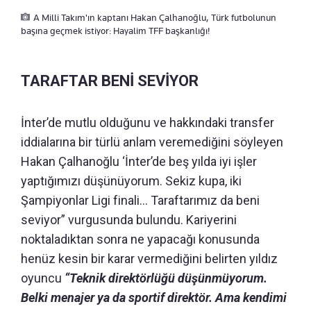
A Milli Takım'ın kaptanı Hakan Çalhanoğlu, Türk futbolunun
başına geçmek istiyor: Hayalim TFF başkanlığı!
TARAFTAR BENİ SEVİYOR
İnter’de mutlu olduğunu ve hakkındaki transfer
iddialarına bir türlü anlam veremediğini söyleyen
Hakan Çalhanoğlu ‘İnter’de beş yılda iyi işler
yaptığımızı düşünüyorum. Sekiz kupa, iki
Şampiyonlar Ligi finali… Taraftarımız da beni
seviyor” vurgusunda bulundu. Kariyerini
noktaladıktan sonra ne yapacağı konusunda
henüz kesin bir karar vermediğini belirten yıldız
oyuncu
“Teknik direktörlüğü düşünmüyorum.
Belki menajer ya da sportif direktör. Ama kendimi