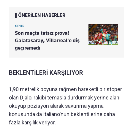
ÖNERİLEN HABERLER
SPOR
Son maçta tatsız prova!
Galatasaray, Villarreal'e diş
geçiremedi
BEKLENTİLERİ KARŞILIYOR
1,90 metrelik boyuna rağmen hareketli bir stoper
olan Djalo, rakibi temasla durdurmak yerine alanı
okuyup pozisyon alarak savunma yapma
konusunda da Italiano’nun beklentilerine daha
fazla karşılık veriyor.