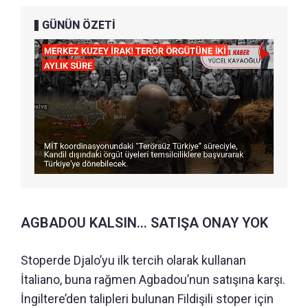
GÜNÜN ÖZETİ
AGBADOU KALSIN... SATIŞA ONAY YOK
Stoperde Djalo’yu ilk tercih olarak kullanan
İtaliano, buna rağmen Agbadou’nun satışına karşı.
İngiltere’den talipleri bulunan Fildişili stoper için