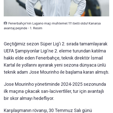
Fenerbahçe'nin Lugano maçı muhtemel 11'i belli oldu! Kanarya
avantaj peşinde - 1. Resim
Geçtiğimiz sezon Süper Lig'i 2. sırada tamamlayarak
UEFA Şampiyonlar Ligi'ne 2. eleme turundan katılma
hakkı elde eden Fenerbahçe, teknik direktör İsmail
Kartal ile yollarını ayırarak yeni sezona dünyaca ünlü
teknik adam Jose Mourinho ile başlama kararı almıştı.
Jose Mourinho yönetiminde 2024-2025 sezonunda
ilk maçına çıkacak sarı-lacivertliler, tur için avantajlı
bir skor almayı hedefliyor.
Karşılaşmanın rövanşı, 30 Temmuz Salı günü