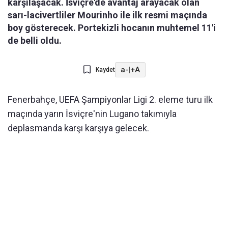
karşılaşacak. İsviçre'de avantaj arayacak olan
sarı-lacivertliler Mourinho ile ilk resmi maçında
boy gösterecek. Portekizli hocanın muhtemel 11'i
de belli oldu.
a-
|
+A
Kaydet
Fenerbahçe, UEFA Şampiyonlar Ligi 2. eleme turu ilk
maçında yarın İsviçre'nin Lugano takımıyla
deplasmanda karşı karşıya gelecek.