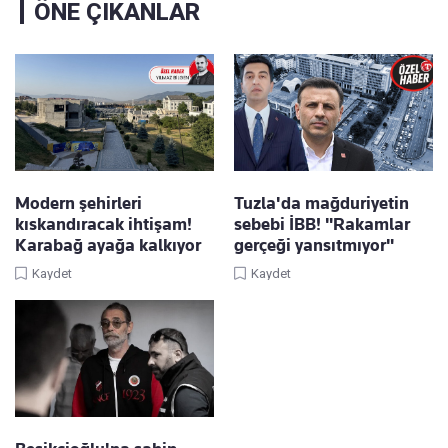
ÖNE ÇIKANLAR
Modern şehirleri
Tuzla'da mağduriyetin
kıskandıracak ihtişam!
sebebi İBB! "Rakamlar
Karabağ ayağa kalkıyor
gerçeği yansıtmıyor"
Kaydet
Kaydet