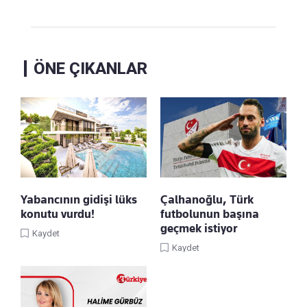
ÖNE ÇIKANLAR
Yabancının gidişi lüks
Çalhanoğlu, Türk
konutu vurdu!
futbolunun başına
geçmek istiyor
Kaydet
Kaydet