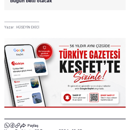
bugün belli olacak
Yazar :
HÜSEYİN EKİCİ
Paylaş