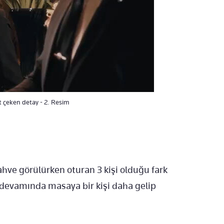
at çeken detay - 2. Resim
ahve görülürken oturan 3 kişi olduğu fark
n devamında masaya bir kişi daha gelip