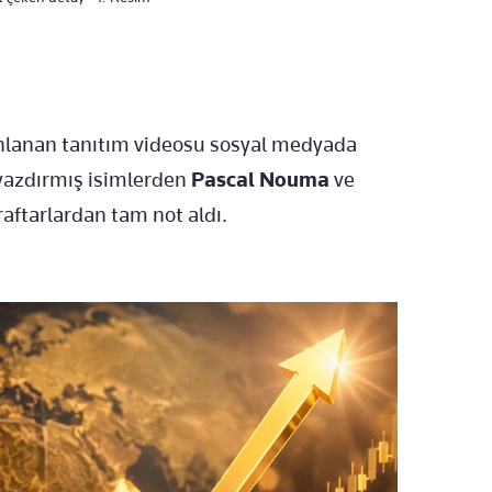
ınlanan tanıtım videosu sosyal medyada
 yazdırmış isimlerden
Pascal Nouma
ve
araftarlardan tam not aldı.