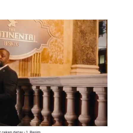
t çeken detay - 1. Resim