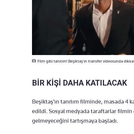
Film gibi tanıtım! Beşiktaş'ın transfer videosunda dikk
BİR KİŞİ DAHA KATILACAK
Beşiktaş'ın tanıtım filminde, masada 4 k
edildi. Sosyal medyada taraftarlar filmi
gelmeyeceğini tartışmaya başladı.