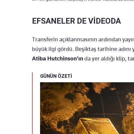
EFSANELER DE VİDEODA
Transferin açıklanmasının ardından yay
büyük ilgi gördü. Beşiktaş tarihine adını
Atiba Hutchinson'ın
da yer aldığı klip, t
GÜNÜN ÖZETİ