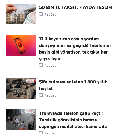
50 BİN TL TAKSİT, 7 AYDA TESLİM
Kaydet
13 ülkeye sızan casus yazılım
dünyayı alarma geçirdi! Telefonları
beyin gibi yönetiyor, tek tıkla her
şeyi siliyor
Kaydet
Şifa bulmayı anlatan 1.800 yıllık
heykel
Kaydet
Tramvayda telefon çalıp kaçtı!
Temizlik görevlisinin hırsıza
süpürgeli müdahalesi kamerada
Kaydet