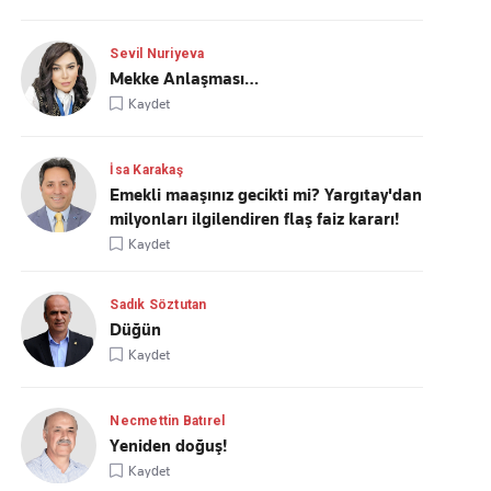
Sevil Nuriyeva
Mekke Anlaşması…
Kaydet
İsa Karakaş
Emekli maaşınız gecikti mi? Yargıtay'dan
milyonları ilgilendiren flaş faiz kararı!
Kaydet
Sadık Söztutan
Düğün
Kaydet
Necmettin Batırel
Yeniden doğuş!
Kaydet