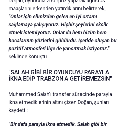
Doğan, oyunculara sürpriz yaparak ağustos
maaşlarını erkenden yatırdıklarını belirterek,
"Onlar için elimizden gelen en iyi ortamı
sağlamaya çalışıyoruz. Hiçbir şeylerini eksik
etmek istemiyoruz. Onlar da hem bizim hem
hocalarının yüzlerini güldürdü. İçeride oluşan bu
pozitif atmosferi lige de yansıtmak istiyoruz."
şeklinde konuştu.
"SALAH GİBİ BİR OYUNCUYU PARAYLA
İKNA EDİP TRABZON'A GETİREMEZSİN"
Muhammed Salah'ı transfer sürecinde parayla
ikna etmediklerinin altını çizen Doğan, şunları
kaydetti:
"Bir defa parayla ikna etmedik. Salah gibi bir