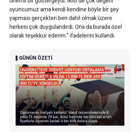
önemli bir göstergeydi. İkisi de çok değerli
oyuncumuz ama kendi kendine böyle bir şey
yapması gerçekten ben dahil olmak üzere
herkesi çok duygulandırdı. Ona da burada özel
olarak teşekkür ederim." ifadelerini kullandı.
GÜNÜN ÖZETİ