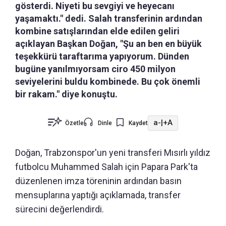
gösterdi. Niyeti bu sevgiyi ve heyecanı
yaşamaktı." dedi. Salah transferinin ardından
kombine satışlarından elde edilen geliri
açıklayan Başkan Doğan, "Şu an ben en büyük
teşekkürü taraftarıma yapıyorum. Dünden
bugüne yanılmıyorsam ciro 450 milyon
seviyelerini buldu kombinede. Bu çok önemli
bir rakam." diye konuştu.
a-
|
+A
Özetle
Dinle
Kaydet
Doğan, Trabzonspor'un yeni transferi Mısırlı yıldız
futbolcu Muhammed Salah için Papara Park'ta
düzenlenen imza töreninin ardından basın
mensuplarına yaptığı açıklamada, transfer
sürecini değerlendirdi.