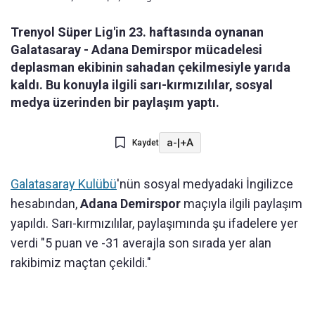
Trenyol Süper Lig'in 23. haftasında oynanan
Galatasaray - Adana Demirspor mücadelesi
deplasman ekibinin sahadan çekilmesiyle yarıda
kaldı. Bu konuyla ilgili sarı-kırmızılılar, sosyal
medya üzerinden bir paylaşım yaptı.
a-
|
+A
Kaydet
Galatasaray Kulübü
'nün sosyal medyadaki İngilizce
hesabından,
Adana Demirspor
maçıyla ilgili paylaşım
yapıldı. Sarı-kırmızılılar, paylaşımında şu ifadelere yer
verdi "5 puan ve -31 averajla son sırada yer alan
rakibimiz maçtan çekildi."