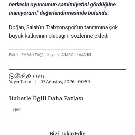
herkesin oyuncunun samimiyetini gördüğüne
inanıyorum." değerlendirmesinde bulundu.
Doğan, Salah'ın Trabzonspor'un tanıtımına çok
büyük katkısının olacağını sözlerine ekledi.
Editör :
EMRAH TAŞÇI
|
Kaynak: ANADOLU AJANSI
Paylaş
Yayın Tarihi
|
07 Ağustos, 2026 - 00:59
Haberle İlgili Daha Fazlası
Spor
Bizi Takip Edin