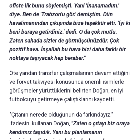
ofiste ilk bunu söylemişti. Yani 'İnanamadım.'
diye. Ben de 'Trabzon'u gör.' demiştim. Dün
havalimanından çıkışında bize teşekkür etti. 'İyi ki
beni buraya getirdiniz.' dedi. O da çok mutlu.
Zaten sahada sizler de görmüşsünüzdür. Çok
pozitif hava. İnşallah bu hava bizi daha farklı bir
noktaya taşıyacak hep beraber."
Öte yandan transfer çalışmalarının devam ettiğini
ve forvet takviyesi konusunda önemli isimlerle
görüşmeler yürüttüklerini belirten Doğan, en iyi
futbolcuyu getirmeye çalıştıklarını kaydetti.
"Çıtanın nerede olduğunun da farkındayız."
ifadesini kullanan Doğan,
"Zaten o çıtayı biz oraya
kendimiz taşıdık. Yani bu planlamanın