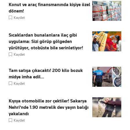
Konut ve araç finansmanında kişiye özel
dönem!
Kaydet
Sıcaklardan bunalanlara ilaç gibi
uygulama: Sizi görüp gölgeden
yürütüyor, otobüste bile serinletiyor!
Kaydet
Tam satışa çıkacaktı! 200 kilo bozuk
midye imha edil...
Kaydet
Kıyıya otomobille zor çektiler! Sakarya
Nehri'nde 1.90 metrelik dev yayın balığı
yakalandı
Kaydet