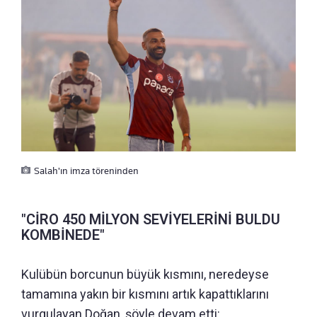
Salah'ın imza töreninden
"CİRO 450 MİLYON SEVİYELERİNİ BULDU
KOMBİNEDE"
Kulübün borcunun büyük kısmını, neredeyse
tamamına yakın bir kısmını artık kapattıklarını
vurgulayan Doğan, şöyle devam etti: