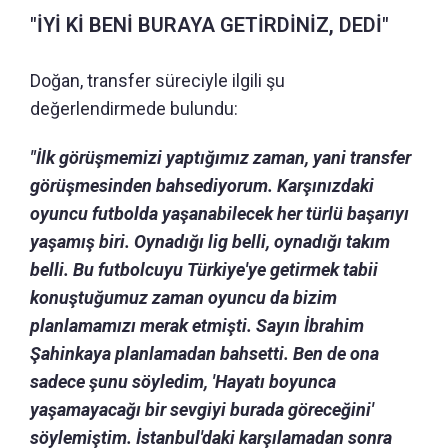
"İYİ Kİ BENİ BURAYA GETİRDİNİZ, DEDİ"
Doğan, transfer süreciyle ilgili şu
değerlendirmede bulundu:
"İlk görüşmemizi yaptığımız zaman, yani transfer
görüşmesinden bahsediyorum. Karşınızdaki
oyuncu futbolda yaşanabilecek her türlü başarıyı
yaşamış biri. Oynadığı lig belli, oynadığı takım
belli. Bu futbolcuyu Türkiye'ye getirmek tabii
konuştuğumuz zaman oyuncu da bizim
planlamamızı merak etmişti. Sayın İbrahim
Şahinkaya planlamadan bahsetti. Ben de ona
sadece şunu söyledim, 'Hayatı boyunca
yaşamayacağı bir sevgiyi burada göreceğini'
söylemiştim. İstanbul'daki karşılamadan sonra