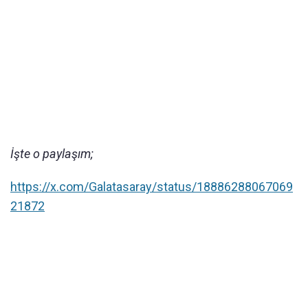
İşte o paylaşım;
https://x.com/Galatasaray/status/18886288067069
21872