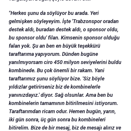
"Herkes şunu da söylüyor bu arada. Yeri
gelmişken söyleyeyim. İşte 'Trabzonspor oradan
destek aldı, buradan destek aldı, o sponsor oldu,
bu sponsor oldu' filan. Kimsenin sponsor olduğu
falan yok. Şu an ben en büyük teşekkürü
taraftarıma yapıyorum. Dünden bugüne
yanılmıyorsam ciro 450 milyon seviyelerini buldu
kombinede. Bu çok önemli bir rakam. Yani
taraftarımız şunu söylüyor bize. 'Siz böyle
yıldızlar getirirseniz biz de kombinelerle
yanınızdayız.' diyor. Sağ olsunlar. Ama ben bu
kombinelerin tamamının bitirilmesini istiyorum.
Taraftarımdan ricam odur. Hemen bugün, yarın,
iki gün sonra, üç gün sonra bu kombineleri
bitirelim. Bize de bir mesaj, biz de mesajı alırız ve