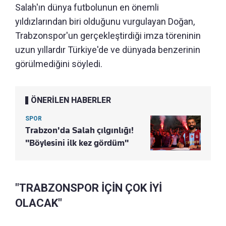
Salah'ın dünya futbolunun en önemli
yıldızlarından biri olduğunu vurgulayan Doğan,
Trabzonspor'un gerçekleştirdiği imza töreninin
uzun yıllardır Türkiye'de ve dünyada benzerinin
görülmediğini söyledi.
ÖNERİLEN HABERLER
SPOR
Trabzon'da Salah çılgınlığı!
"Böylesini ilk kez gördüm"
"TRABZONSPOR İÇİN ÇOK İYİ
OLACAK"