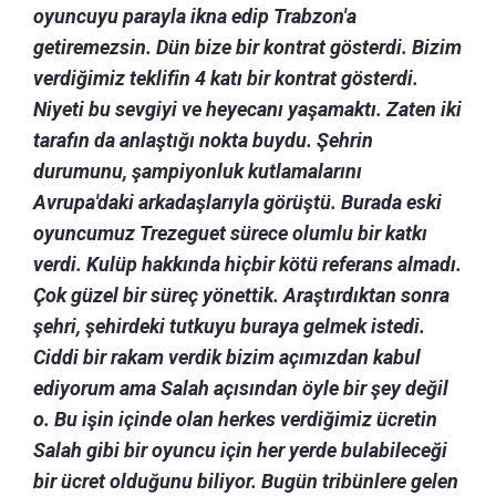
oyuncuyu parayla ikna edip Trabzon'a
getiremezsin. Dün bize bir kontrat gösterdi. Bizim
verdiğimiz teklifin 4 katı bir kontrat gösterdi.
Niyeti bu sevgiyi ve heyecanı yaşamaktı. Zaten iki
tarafın da anlaştığı nokta buydu. Şehrin
durumunu, şampiyonluk kutlamalarını
Avrupa'daki arkadaşlarıyla görüştü. Burada eski
oyuncumuz Trezeguet sürece olumlu bir katkı
verdi. Kulüp hakkında hiçbir kötü referans almadı.
Çok güzel bir süreç yönettik. Araştırdıktan sonra
şehri, şehirdeki tutkuyu buraya gelmek istedi.
Ciddi bir rakam verdik bizim açımızdan kabul
ediyorum ama Salah açısından öyle bir şey değil
o. Bu işin içinde olan herkes verdiğimiz ücretin
Salah gibi bir oyuncu için her yerde bulabileceği
bir ücret olduğunu biliyor. Bugün tribünlere gelen