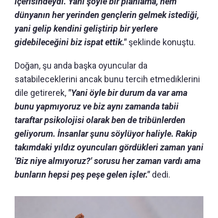
içerisindeydi. Yani şöyle bir planlama, hem
dünyanın her yerinden gençlerin gelmek istediği,
yani gelip kendini geliştirip bir yerlere
gidebileceğini biz ispat ettik."
şeklinde konuştu.
Doğan, şu anda başka oyuncular da
satabileceklerini ancak bunu tercih etmediklerini
dile getirerek,
"Yani öyle bir durum da var ama
bunu yapmıyoruz ve biz aynı zamanda tabii
taraftar psikolojisi olarak ben de tribünlerden
geliyorum. İnsanlar şunu söylüyor haliyle. Rakip
takımdaki yıldız oyuncuları gördükleri zaman yani
'Biz niye almıyoruz?' sorusu her zaman vardı ama
bunların hepsi peş peşe gelen işler."
dedi.