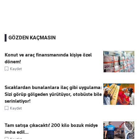
GÖZDEN KAÇMASIN
Konut ve araç finansmanında kişiye özel
dönem!
Kaydet
Sıcaklardan bunalanlara ilaç gibi uygulama:
Sizi görüp gölgeden yürütüyor, otobüste bile
serinletiyor!
Kaydet
Tam satışa çıkacaktı! 200 kilo bozuk midye
imha edil...