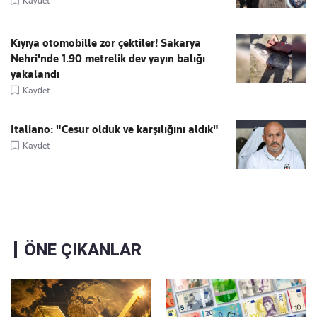
Kaydet
Kıyıya otomobille zor çektiler! Sakarya
Nehri'nde 1.90 metrelik dev yayın balığı
yakalandı
Kaydet
Italiano: "Cesur olduk ve karşılığını aldık"
Kaydet
ÖNE ÇIKANLAR