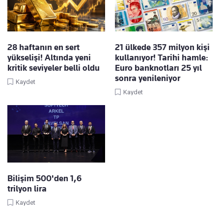
28 haftanın en sert
21 ülkede 357 milyon kişi
yükselişi! Altında yeni
kullanıyor! Tarihi hamle:
kritik seviyeler belli oldu
Euro banknotları 25 yıl
sonra yenileniyor
Kaydet
Kaydet
Bilişim 500'den 1,6
trilyon lira
Kaydet