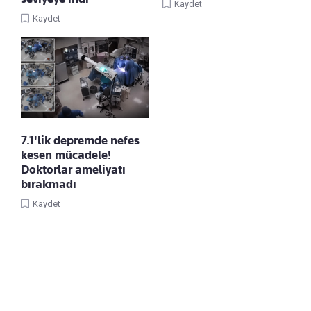
Kaydet
Kaydet
7.1'lik depremde nefes
kesen mücadele!
Doktorlar ameliyatı
bırakmadı
Kaydet