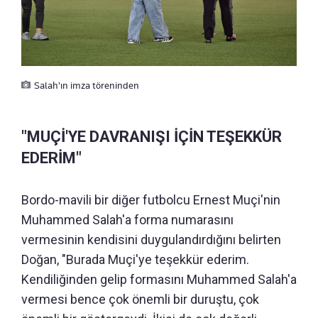
Salah'ın imza töreninden
"MUÇİ'YE DAVRANIŞI İÇİN TEŞEKKÜR
EDERİM"
Bordo-mavili bir diğer futbolcu Ernest Muçi'nin
Muhammed Salah'a forma numarasını
vermesinin kendisini duygulandırdığını belirten
Doğan, "Burada Muçi'ye teşekkür ederim.
Kendiliğinden gelip formasını Muhammed Salah'a
vermesi bence çok önemli bir duruştu, çok