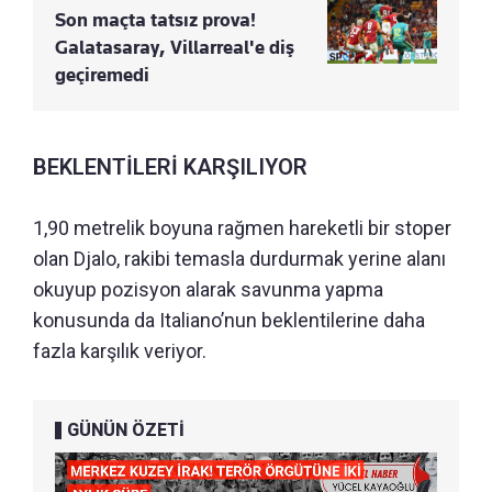
Son maçta tatsız prova!
Galatasaray, Villarreal'e diş
geçiremedi
BEKLENTİLERİ KARŞILIYOR
1,90 metrelik boyuna rağmen hareketli bir stoper
olan Djalo, rakibi temasla durdurmak yerine alanı
okuyup pozisyon alarak savunma yapma
konusunda da Italiano’nun beklentilerine daha
fazla karşılık veriyor.
GÜNÜN ÖZETİ