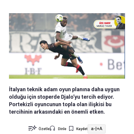
İtalyan teknik adam oyun planına daha uygun
olduğu için stoperde Djalo’yu tercih ediyor.
Portekizli oyuncunun topla olan ilişkisi bu
tercihinin arkasındaki en önemli etken.
a-
|
+A
Özetle
Dinle
Kaydet