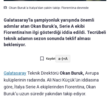
Okan Buruk'a Italya'dan yakin takip: Fiorentina devrede
Galatasaray’la şampiyonluk yarışında önemli
adımlar atan Okan Buruk'a, Serie A ekibi
Fiorentina'nın ilgi gösterdiği iddia edildi. Tecrübeli
teknik adamın sezon sonunda teklif alması
bekleniyor.
a-
|
+A
Kaydet
Galatasaray
Teknik Direktörü
Okan Buruk,
Avrupa
kulüplerinin radarında. Ali Naci Küçük'ün iddiasına
göre, İtalya Serie A ekiplerinden Fiorentina, Okan
Buruk'u uzun süredir yakından takip ediyor.