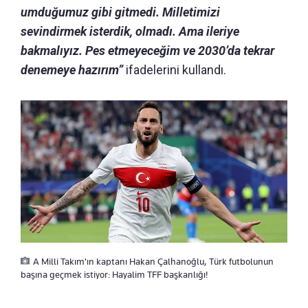
umduğumuz gibi gitmedi. Milletimizi
sevindirmek isterdik, olmadı. Ama ileriye
bakmalıyız. Pes etmeyeceğim ve 2030’da tekrar
denemeye hazırım”
ifadelerini kullandı.
A Milli Takım'ın kaptanı Hakan Çalhanoğlu, Türk futbolunun
başına geçmek istiyor: Hayalim TFF başkanlığı!