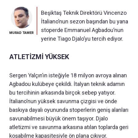
Beşiktaş Teknik Direktörü Vincenzo
İtaliano’nun sezon başından bu yana
stoperde Emmanuel Agbadou’nun
MURAD TAMER
yerine Tiago Djalo’yu tercih ediyor.
ATLETİZMİ YÜKSEK
Sergen Yalçın’ın isteğiyle 18 milyon avroya alınan
Agbadou kulübeye çekildi. İtalyan teknik adamın
bu tercihinin arkasında birçok sebep yatıyor.
İtaliano’nun yüksek savunma çizgisi ve önde
baskıya dayalı oyununda stoperlerin geniş alanları
savunabilmesi büyük önem taşıyor. Djalo
atletizmi ve savunma arkasına atılan toplarda geri
koşabilme kapasitesiyle ön plana çıkıyor.