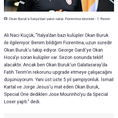
Okan Buruk'a İtalya'dan yakın takip: Fiorentina devrede - 1. Resim
Ali Naci Küçük, "İtalya'dan bazı kulüpler Okan Buruk
ile ilgileniyor. Benim bildiğim Fiorentina, uzun süredir
Okan Buruk'u takip ediyor. George Gardi'ye Okan
Hoca'yı soran kulüpler var. Sezon sonunda teklif
alacaktır. Ancak ben Okan Buruk'un Galatasaray'da
Fatih Terim'in rekorunu upgrade etmeye çalışacağını
düşünüyorum. Yani üst üste 5 yıl şampiyonluk. İsmail
Kartal ve Jorge Jesus'u mat eden Okan Buruk,
Special One dedikleri Jose Mourinho'yu da Special
Loser yaptı." dedi.