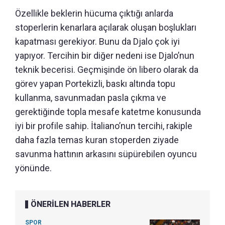
Özellikle beklerin hücuma çıktığı anlarda
stoperlerin kenarlara açılarak oluşan boşlukları
kapatması gerekiyor. Bunu da Djalo çok iyi
yapıyor. Tercihin bir diğer nedeni ise Djalo’nun
teknik becerisi. Geçmişinde ön libero olarak da
görev yapan Portekizli, baskı altında topu
kullanma, savunmadan pasla çıkma ve
gerektiğinde topla mesafe katetme konusunda
iyi bir profile sahip. İtaliano’nun tercihi, rakiple
daha fazla temas kuran stoperden ziyade
savunma hattının arkasını süpürebilen oyuncu
yönünde.
ÖNERİLEN HABERLER
SPOR