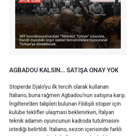
AGBADOU KALSIN... SATIŞA ONAY YOK
Stoperde Djalo’yu ilk tercih olarak kullanan
İtaliano, buna rağmen Agbadou’nun satışına karşı.
İngiltere’den talipleri bulunan Fildişili stoper için
kulübe teklifler ulaşması beklenirken, İtalyan
teknik adamın oyuncunun kadroda tutulmasını
istediği belirtildi. İtaliano, sezon içerisinde farklı