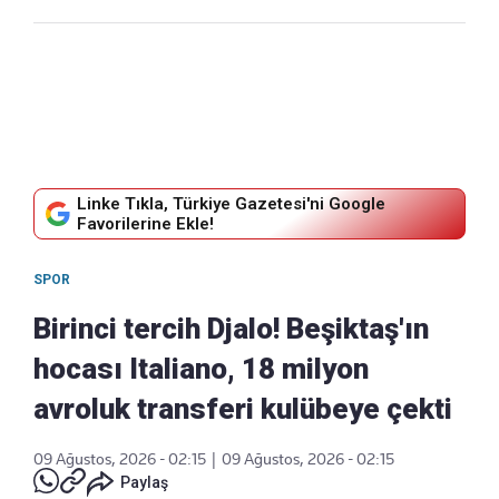
Linke Tıkla, Türkiye Gazetesi'ni Google
Favorilerine Ekle!
SPOR
Birinci tercih Djalo! Beşiktaş'ın
hocası Italiano, 18 milyon
avroluk transferi kulübeye çekti
09 Ağustos, 2026 - 02:15
|
09 Ağustos, 2026 - 02:15
Paylaş