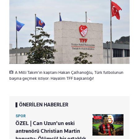
A Milli Takım'ın kaptanı Hakan Çalhanoğlu, Türk futbolunun
başına geçmek istiyor: Hayalim TFF başkanlığı!
ÖNERİLEN HABERLER
SPOR
ÖZEL | Can Uzun'un eski
antrenörü Christian Martin
konuştu: Ölümcül bir ortaklık