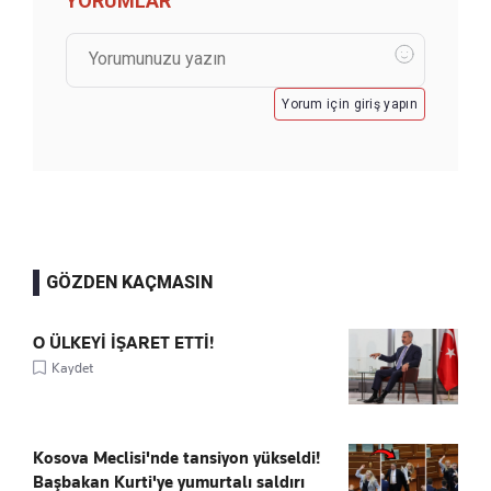
YORUMLAR
Yorum için giriş yapın
GÖZDEN KAÇMASIN
O ÜLKEYİ İŞARET ETTİ!
Kaydet
Kosova Meclisi'nde tansiyon yükseldi!
Başbakan Kurti'ye yumurtalı saldırı