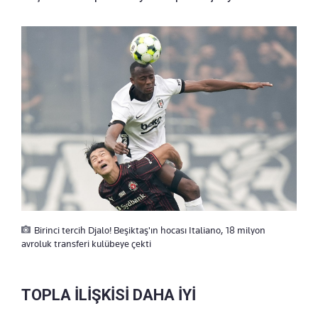
Birinci tercih Djalo! Beşiktaş'ın hocası Italiano, 18 milyon
avroluk transferi kulübeye çekti
TOPLA İLİŞKİSİ DAHA İYİ