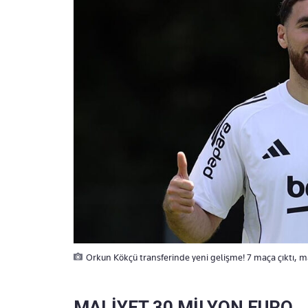
Orkun Kökçü transferinde yeni gelişme! 7 maça çıktı, mal
MALİYET 30 MİLYON EURO