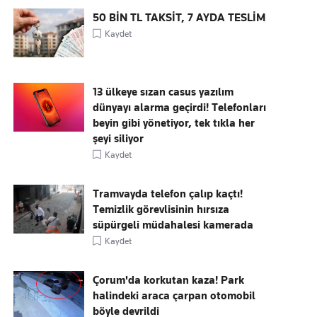
50 BİN TL TAKSİT, 7 AYDA TESLİM
Kaydet
13 ülkeye sızan casus yazılım
dünyayı alarma geçirdi! Telefonları
beyin gibi yönetiyor, tek tıkla her
şeyi siliyor
Kaydet
Tramvayda telefon çalıp kaçtı!
Temizlik görevlisinin hırsıza
süpürgeli müdahalesi kamerada
Kaydet
Çorum'da korkutan kaza! Park
halindeki araca çarpan otomobil
böyle devrildi