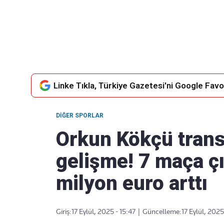
Takip Edin
Favori mecralarınızda haber akışımıza ulaşın
Linke Tıkla, Türkiye Gazetesi'ni Google Favor
DIĞER SPORLAR
Orkun Kökçü trans
gelişme! 7 maça çık
milyon euro arttı
Giriş:
17 Eylül, 2025 - 15:47
|
Güncelleme:
17 Eylül, 2025