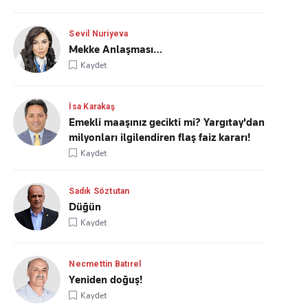
Sevil Nuriyeva
Mekke Anlaşması…
Kaydet
İsa Karakaş
Emekli maaşınız gecikti mi? Yargıtay'dan
milyonları ilgilendiren flaş faiz kararı!
Kaydet
Sadık Söztutan
Düğün
Kaydet
Necmettin Batırel
Yeniden doğuş!
Kaydet