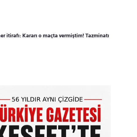
er itirafı: Kararı o maçta vermiştim! Tazminatı