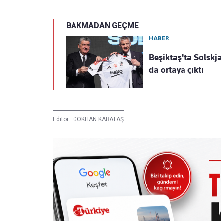
BAKMADAN GEÇME
HABER
Beşiktaş'ta Solskja
da ortaya çıktı
Editör :
GÖKHAN KARATAŞ