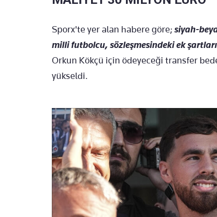
Sporx'te yer alan habere göre;
siyah-beya
milli futbolcu, sözleşmesindeki ek şartları
Orkun Kökçü için ödeyeceği transfer bed
yükseldi.