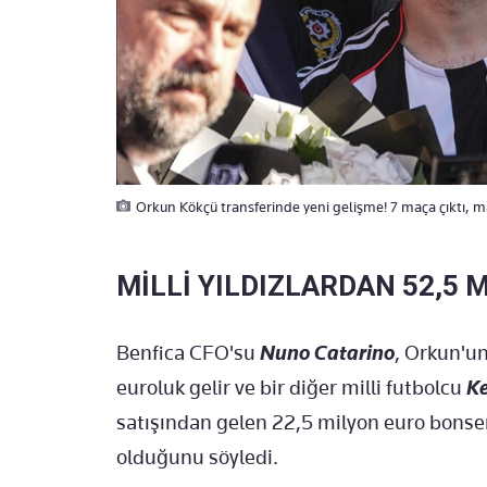
Orkun Kökçü transferinde yeni gelişme! 7 maça çıktı, mal
MİLLİ YILDIZLARDAN 52,5 
Benfica CFO'su
Nuno Catarino
, Orkun'un
euroluk gelir ve bir diğer milli futbolcu
Ke
satışından gelen 22,5 milyon euro bonse
olduğunu söyledi.