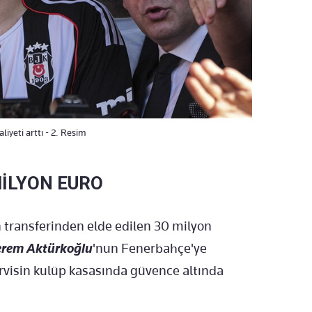
iyeti arttı - 2. Resim
MİLYON EURO
 transferinden elde edilen 30 milyon
rem Aktürkoğlu
'nun Fenerbahçe'ye
rvisin kulüp kasasında güvence altında