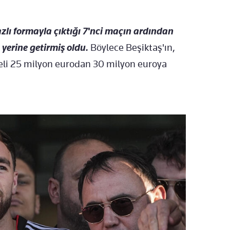
zlı formayla çıktığı 7'nci maçın ardından
 yerine getirmiş oldu.
Böylece Beşiktaş'ın,
eli 25 milyon eurodan 30 milyon euroya