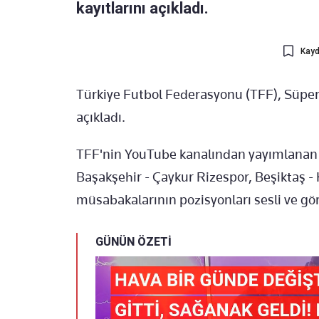
kayıtlarını açıkladı.
Kayd
Türkiye Futbol Federasyonu (TFF), Süper 
açıkladı.
TFF'nin YouTube kanalından yayımlanan k
Başakşehir - Çaykur Rizespor, Beşiktaş -
müsabakalarının pozisyonları sesli ve gör
GÜNÜN ÖZETİ