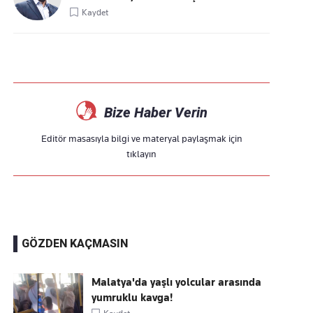
Kaydet
Bize Haber Verin
Editör masasıyla bilgi ve materyal paylaşmak için
tıklayın
GÖZDEN KAÇMASIN
Malatya'da yaşlı yolcular arasında
yumruklu kavga!