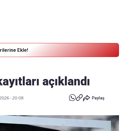
Haber Verin
Editör masamıza bilgi ve materyal göndermek için
tıklayın
ilerine Ekle!
ayıtları açıklandı
 2026 - 20:08
Paylaş