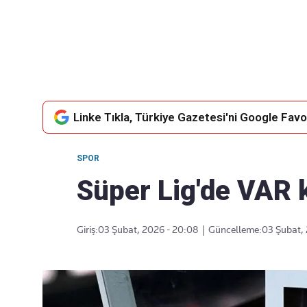
Takip Edin
Favori mecralarınızda haber akışımıza ulaşın
Linke Tıkla, Türkiye Gazetesi'ni Google Favor
SPOR
Süper Lig'de VAR k
Giriş:
03 Şubat, 2026 - 20:08
|
Güncelleme:
03 Şubat,