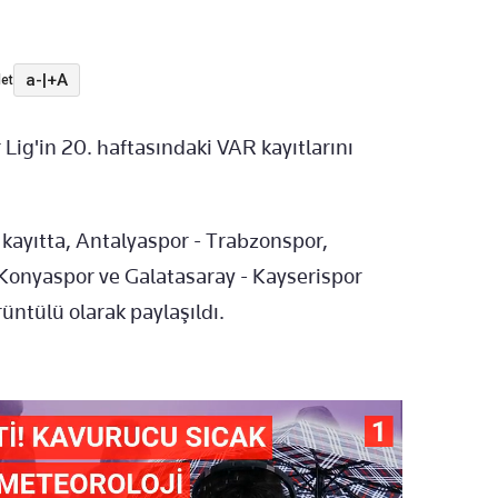
a-
|
+A
et
Lig'in 20. haftasındaki VAR kayıtlarını
ayıtta, Antalyaspor - Trabzonspor,
 Konyaspor ve Galatasaray - Kayserispor
üntülü olarak paylaşıldı.