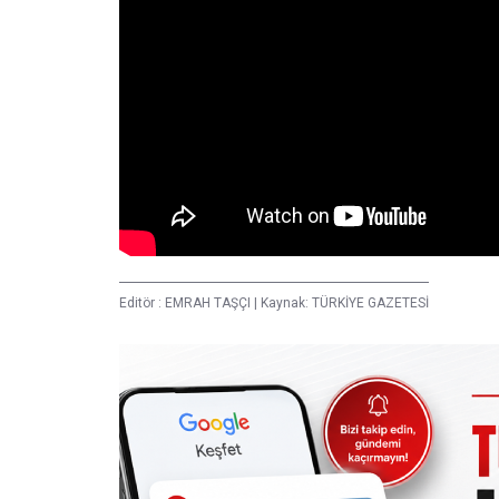
Editör :
EMRAH TAŞÇI
|
Kaynak: TÜRKİYE GAZETESİ