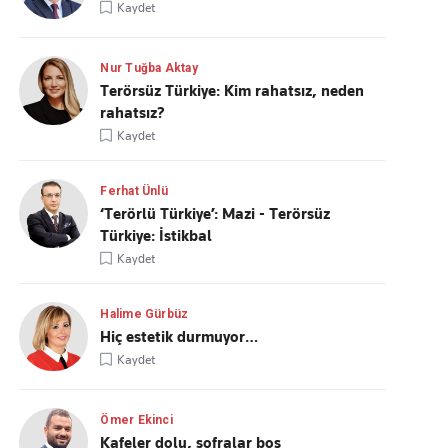
Kaydet
Nur Tuğba Aktay
Terörsüz Türkiye: Kim rahatsız, neden
rahatsız?
Kaydet
Ferhat Ünlü
‘Terörlü Türkiye’: Mazi - Terörsüz
Türkiye: İstikbal
Kaydet
Halime Gürbüz
Hiç estetik durmuyor…
Kaydet
Ömer Ekinci
Kafeler dolu, sofralar boş