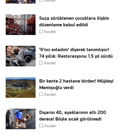
Kaydet
Suça sürüklenen çocuklara ilişkin
düzenleme kabul edildi
Kaydet
'6'ncı evladım' diyerek tanımlıyor!
74 yıllık: Restorasyonu 1.5 yıl sürdü
Kaydet
Bir kente 2 hastane birden! Müjdeyi
Memişoğlu verdi
Kaydet
Dışarısı 40, ayaklarının altı 200
derece! Böyle sıcak görülmedi
Kaydet