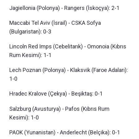
Jagiellonia (Polonya) - Rangers (İskoçya): 2-1
Maccabi Tel Aviv (İsrail) - CSKA Sofya
(Bulgaristan): 0-3
Lincoln Red Imps (Cebelitarık) - Omonoia (Kıbrıs
Rum Kesimi): 1-1
Lech Poznan (Polonya) - Klaksvik (Faroe Adaları):
1-0
Hradec Kralove (Çekya) - Beşiktaş: 0-1
Salzburg (Avusturya) - Pafos (Kıbrıs Rum
Kesimi): 1-0
PAOK (Yunanistan) - Anderlecht (Belçika): 0-1