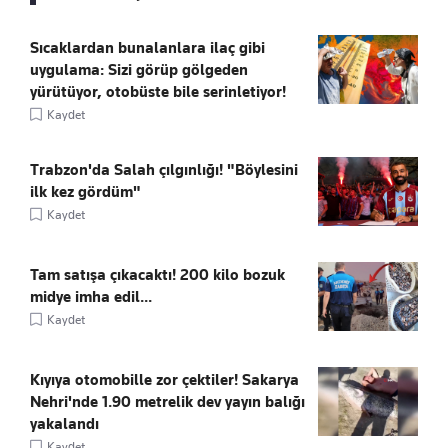
Sıcaklardan bunalanlara ilaç gibi
uygulama: Sizi görüp gölgeden
yürütüyor, otobüste bile serinletiyor!
Kaydet
Trabzon'da Salah çılgınlığı! "Böylesini
ilk kez gördüm"
Kaydet
Tam satışa çıkacaktı! 200 kilo bozuk
midye imha edil...
Kaydet
Kıyıya otomobille zor çektiler! Sakarya
Nehri'nde 1.90 metrelik dev yayın balığı
yakalandı
Kaydet