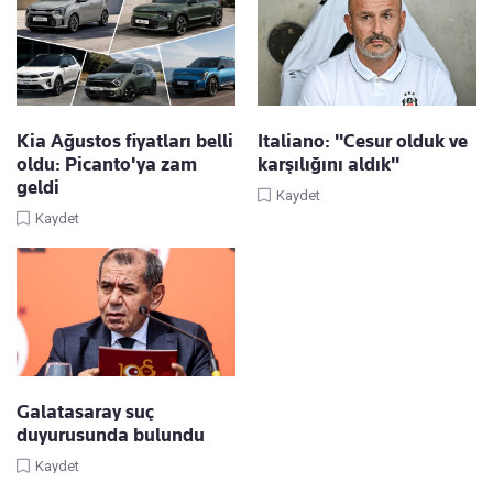
Kia Ağustos fiyatları belli
Italiano: "Cesur olduk ve
oldu: Picanto'ya zam
karşılığını aldık"
geldi
Kaydet
Kaydet
Galatasaray suç
duyurusunda bulundu
Kaydet