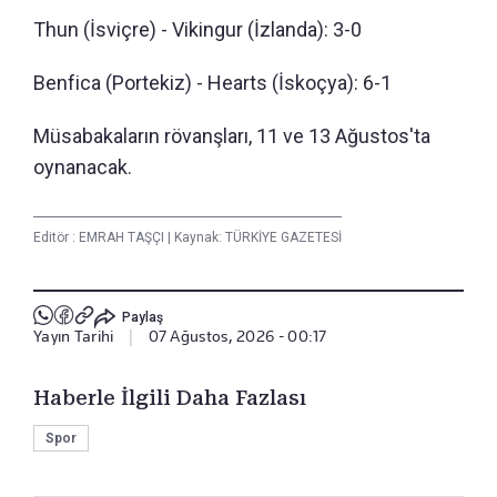
Thun (İsviçre) - Vikingur (İzlanda): 3-0
Benfica (Portekiz) - Hearts (İskoçya): 6-1
Müsabakaların rövanşları, 11 ve 13 Ağustos'ta
oynanacak.
Editör :
EMRAH TAŞÇI
|
Kaynak: TÜRKİYE GAZETESİ
Paylaş
Yayın Tarihi
|
07 Ağustos, 2026 - 00:17
Haberle İlgili Daha Fazlası
Spor