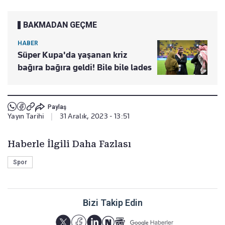
BAKMADAN GEÇME
HABER
Süper Kupa'da yaşanan kriz
bağıra bağıra geldi! Bile bile lades
Paylaş
Yayın Tarihi
|
31 Aralık, 2023 - 13:51
Haberle İlgili Daha Fazlası
Spor
Bizi Takip Edin