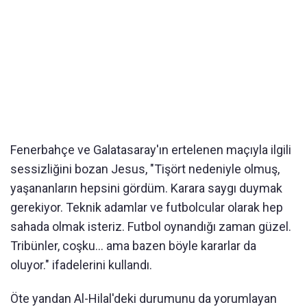
Fenerbahçe ve Galatasaray'ın ertelenen maçıyla ilgili
sessizliğini bozan Jesus, "Tişört nedeniyle olmuş,
yaşananların hepsini gördüm. Karara saygı duymak
gerekiyor. Teknik adamlar ve futbolcular olarak hep
sahada olmak isteriz. Futbol oynandığı zaman güzel.
Tribünler, coşku... ama bazen böyle kararlar da
oluyor." ifadelerini kullandı.
Öte yandan Al-Hilal'deki durumunu da yorumlayan