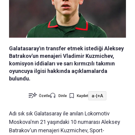
Galatasaray'ın transfer etmek istediği Aleksey
Batrakov'un menajeri Vladimir Kuzmichev,
komisyon iddiaları ve sarı kırmızılı takımın
oyuncuya ilgisi hakkında açıklamalarda
bulundu.
a-
|
+A
Özetle
Dinle
Kaydet
Adı sık sık Galatasaray ile anılan Lokomotiv
Moskova'nın 21 yaşındaki 10 numarası Aleksey
Batrakov'un menajeri Kuzmichev, Sport-