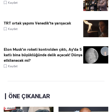
Kaydet
TRT ortak yapımı Venedik’te yarışacak
Kaydet
Elon Musk’ın roketi kontrolden çıktı, Ay'da 5
katlı bina büyüklüğünde delik açacak! Dünya
etkilenecek mi?
Kaydet
ÖNE ÇIKANLAR