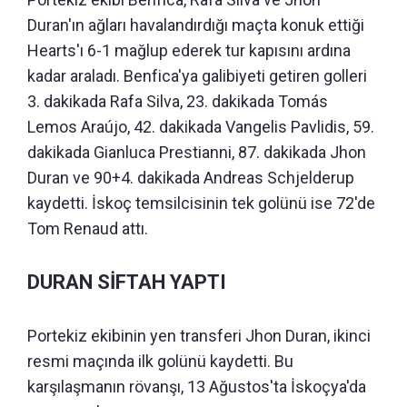
Duran'ın ağları havalandırdığı maçta konuk ettiği
Hearts'ı 6-1 mağlup ederek tur kapısını ardına
kadar araladı. Benfica'ya galibiyeti getiren golleri
3. dakikada Rafa Silva, 23. dakikada Tomás
Lemos Araújo, 42. dakikada Vangelis Pavlidis, 59.
dakikada Gianluca Prestianni, 87. dakikada Jhon
Duran ve 90+4. dakikada Andreas Schjelderup
kaydetti. İskoç temsilcisinin tek golünü ise 72'de
Tom Renaud attı.
DURAN SİFTAH YAPTI
Portekiz ekibinin yen transferi Jhon Duran, ikinci
resmi maçında ilk golünü kaydetti. Bu
karşılaşmanın rövanşı, 13 Ağustos'ta İskoçya'da