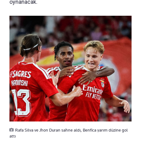
oynanacak.
Rafa Silva ve Jhon Duran sahne aldı, Benfica yarım düzine gol
attı