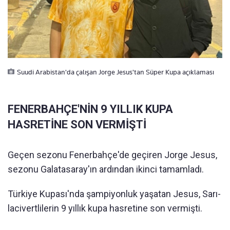
Suudi Arabistan'da çalışan Jorge Jesus'tan Süper Kupa açıklaması
FENERBAHÇE'NİN 9 YILLIK KUPA
HASRETİNE SON VERMİŞTİ
Geçen sezonu Fenerbahçe'de geçiren Jorge Jesus,
sezonu Galatasaray'ın ardından ikinci tamamladı.
Türkiye Kupası'nda şampiyonluk yaşatan Jesus, Sarı-
lacivertlilerin 9 yıllık kupa hasretine son vermişti.