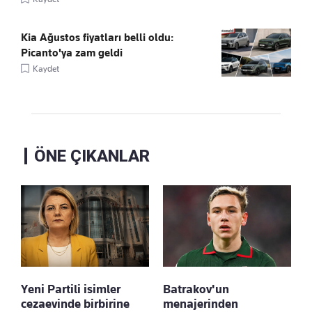
Kia Ağustos fiyatları belli oldu:
Picanto'ya zam geldi
Kaydet
ÖNE ÇIKANLAR
Yeni Partili isimler
Batrakov'un
cezaevinde birbirine
menajerinden