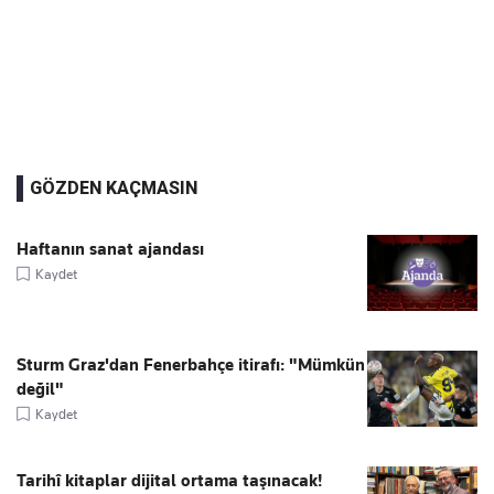
GÖZDEN KAÇMASIN
Haftanın sanat ajandası
Kaydet
Sturm Graz'dan Fenerbahçe itirafı: "Mümkün
değil"
Kaydet
Tarihî kitaplar dijital ortama taşınacak!