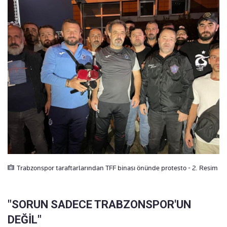
Trabzonspor taraftarlarından TFF binası önünde protesto - 2. Resim
"SORUN SADECE TRABZONSPOR'UN
DEĞİL"