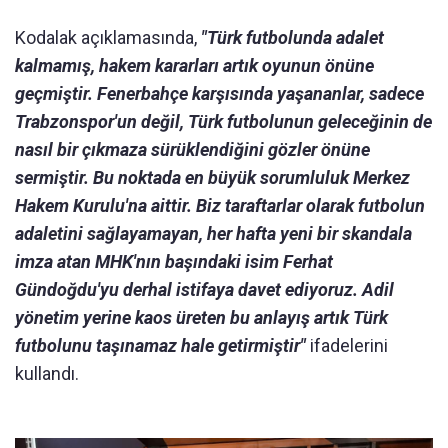
Kodalak açıklamasında,
"Türk futbolunda adalet
kalmamış, hakem kararları artık oyunun önüne
geçmiştir. Fenerbahçe karşısında yaşananlar, sadece
Trabzonspor'un değil, Türk futbolunun geleceğinin de
nasıl bir çıkmaza sürüklendiğini gözler önüne
sermiştir. Bu noktada en büyük sorumluluk Merkez
Hakem Kurulu'na aittir. Biz taraftarlar olarak futbolun
adaletini sağlayamayan, her hafta yeni bir skandala
imza atan MHK'nın başındaki isim Ferhat
Gündoğdu'yu derhal istifaya davet ediyoruz. Adil
yönetim yerine kaos üreten bu anlayış artık Türk
futbolunu taşınamaz hale getirmiştir"
ifadelerini
kullandı.