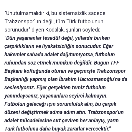
"Unutulmamalıdır ki, bu sistemsizlik sadece
Trabzonspor'un değil, tüm Türk futbolunun
sorunudur" diyen Kodalak, şunları söyledi:
"Dün yaşananlar tesadüf değil, yıllardır biriken
çarpıklıkların ve liyakatsizliğin sonucudur. Eğer
hakemler sahada adalet dağıtamıyorsa, futbolun
ruhundan söz etmek mümkün değildir. Bugün TFF
Başkanı koltuğunda oturan ve geçmişte Trabzonspor
Başkanlığı yapmış olan İbrahim Hacıosmanoğlu'na da
sesleniyoruz. Eğer gerçekten temiz futbolun
yanındaysanız, yaşananlara seyirci kalmayın.
Futbolun geleceği için sorumluluk alın, bu çarpık
düzeni değiştirmek adına adım atın. Trabzonspor'un
adalet mücadelesine sırt çeviren her anlayış, yarın
Türk futboluna daha büyük zararlar verecektir."