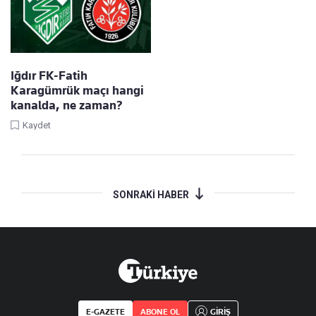
Iğdır FK-Fatih
Karagümrük maçı hangi
kanalda, ne zaman?
Kaydet
SONRAKİ HABER
E-GAZETE
ABONE OL
GİRİŞ