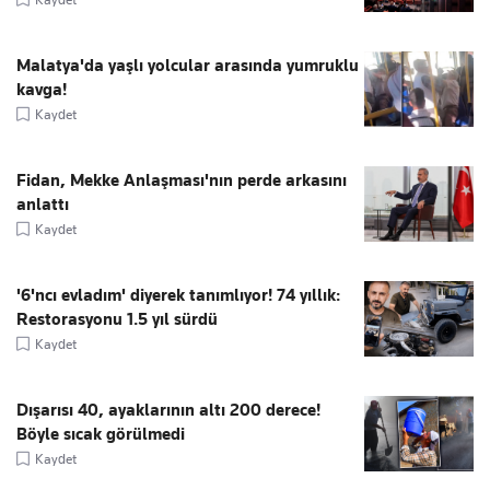
Malatya'da yaşlı yolcular arasında yumruklu
kavga!
Kaydet
Fidan, Mekke Anlaşması'nın perde arkasını
anlattı
Kaydet
'6'ncı evladım' diyerek tanımlıyor! 74 yıllık:
Restorasyonu 1.5 yıl sürdü
Kaydet
Dışarısı 40, ayaklarının altı 200 derece!
Böyle sıcak görülmedi
Kaydet