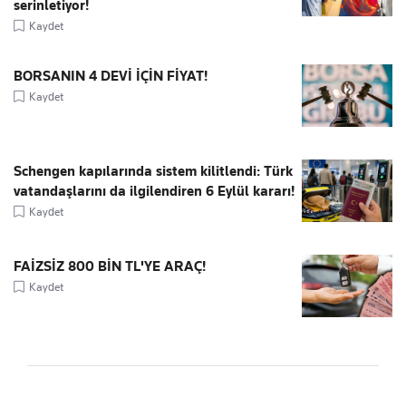
serinletiyor!
Kaydet
BORSANIN 4 DEVİ İÇİN FİYAT!
Kaydet
Schengen kapılarında sistem kilitlendi: Türk
vatandaşlarını da ilgilendiren 6 Eylül kararı!
Kaydet
FAİZSİZ 800 BİN TL'YE ARAÇ!
Kaydet