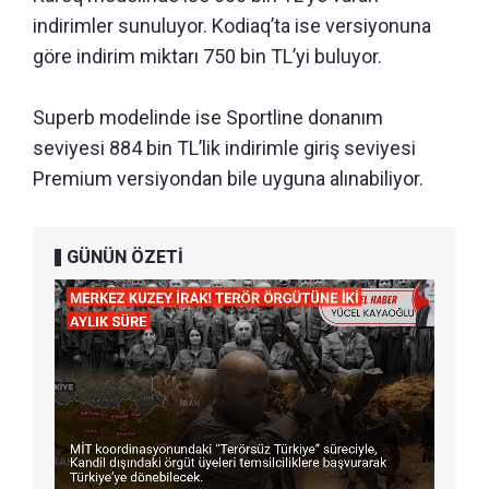
indirimler sunuluyor. Kodiaq’ta ise versiyonuna
göre indirim miktarı 750 bin TL’yi buluyor.
Superb modelinde ise Sportline donanım
seviyesi 884 bin TL’lik indirimle giriş seviyesi
Premium versiyondan bile uyguna alınabiliyor.
GÜNÜN ÖZETİ