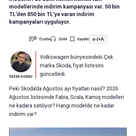
modellerinde indirim kampanyası var. 50 bin
TL’den 850 bin TL’ye varan indirim
kampanyaları uyguluyor.
a-
|
+A
Özetle
Dinle
Kaydet
Volkswagen bünyesindeki Çek
marka Skoda, fiyat listesini
güncelledi.
SEZER DOĞRU
Peki Skoda’da Ağustos ayı fiyatları nasıl? 2026
Ağustos listesinde Fabia, Scala, Kamiq modelleri
ne kadara satılıyor? Hangi modelde ne kadar
indirim var?