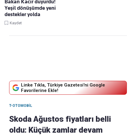
Bakan Kacır duyurdu!
Yeşil dönüşümde yeni
destekler yolda
Kaydet
Linke Tıkla, Türkiye Gazetesi'ni Google
Favorilerine Ekle!
T-OTOMOBIL
Skoda Ağustos fiyatları belli
oldu: Küçük zamlar devam