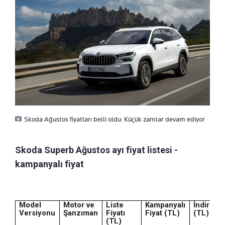
Skoda Ağustos fiyatları belli oldu: Küçük zamlar devam ediyor
Skoda Superb Ağustos ayı fiyat listesi -
kampanyalı fiyat
Model
Motor ve
Liste
Kampanyalı
İndirim
Versiyonu
Şanzıman
Fiyatı
Fiyat (TL)
(TL)
(TL)