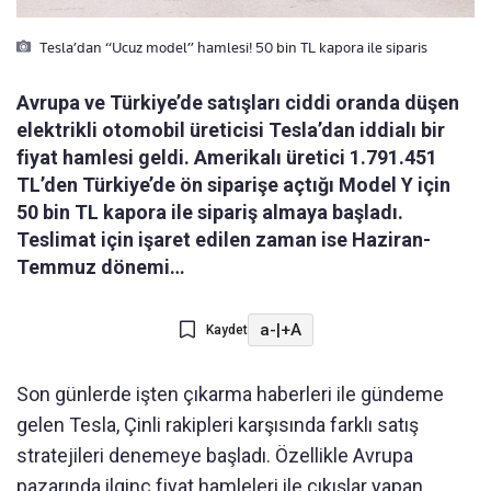
Tesla’dan “Ucuz model” hamlesi! 50 bin TL kapora ile siparis
Avrupa ve Türkiye’de satışları ciddi oranda düşen
elektrikli otomobil üreticisi Tesla’dan iddialı bir
fiyat hamlesi geldi. Amerikalı üretici 1.791.451
TL’den Türkiye’de ön siparişe açtığı Model Y için
50 bin TL kapora ile sipariş almaya başladı.
Teslimat için işaret edilen zaman ise Haziran-
Temmuz dönemi…
a-
|
+A
Kaydet
Son günlerde işten çıkarma haberleri ile gündeme
gelen Tesla, Çinli rakipleri karşısında farklı satış
stratejileri denemeye başladı. Özellikle Avrupa
pazarında ilginç fiyat hamleleri ile çıkışlar yapan