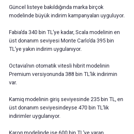
Güncel listeye bakıldığında marka birçok
modelinde büyük indirim kampanyaları uyguluyor.
Fabia’da 340 bin TL’ye kadar, Scala modelinin en
üst donanım seviyesi Monte Carlo’da 395 bin
TL’ye yakın indirim uygulanıyor.
Octavia’nın otomatik vitesli hibrit modelinin
Premium versiyonunda 388 bin TL’lik indirimin
var.
Kamiq modelinin giriş seviyesinde 235 bin TL, en
üst donanım seviyesindeyse 470 bin TL’lik
indirimler uygulanıyor.
Karoq modelinde ise 600 bin TL’ye varan