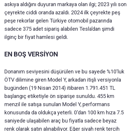
askıya aldığını duyuran markaya olan ilgi; 2023 yılı son
çeyrekte ciddi oranda azaldı. 2024 ilk çeyrekte peş
peşe rekorlar gelen Türkiye otomobil pazarında
sadece 375 adet sipariş alabilen Tesla’dan şimdi
ilginç bir fiyat hamlesi geldi.
EN BOŞ VERSİYON
Donanım seviyesini düşürülen ve bu sayede %10'luk
ÖTV dilimine giren Model Y, arkadan itişli versiyonla
bugünden (19 Nisan 2014) itibaren 1.791.451 TL
başlangıç etiketiyle ön siparişe sunuldu. 455 km
menzil ile satışa sunulan Model Y, performans
konusunda da oldukça yeterli. 0'dan 100 km hıza 7.5
saniyede ulaşabilen araç bu fiyatla sadece beyaz
renk olarak satın alınabiliyor. Eğer siyah renk tercih