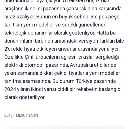
noktasında ortaya çıkıyor. Özellikleri düşük olan
araçların ikinci el pazarında şansı rakipleri karşısında
biraz azalıyor. Bunun en büyük sebebi ise peş peşe
tanıtılan yeni modeller ve sürekli güncellenen
teknolojik donanımlar olarak gösteriliyor. Hatta bu
donanımların birbirleri arasındaki versiyon farkları bile
2’ci elde fiyatı etkileyen unsurlar arasında yer alıyor.
Özellikle Çinli üreticilerin agresif çıkışlar sergilediği
elektrikli otomobil pazarında, Avrupalı üreticiler de
yakın zamanda dikkat çekici fiyatlarla yeni modeller
tanıtma aşamasında. Bu durum Türkiye pazarında
2024 yılının ikinci yarısı ciddi bir rekabetin başlangıcı
olarak gösteriliyor.
Editör :
MESUT ŞAHİN