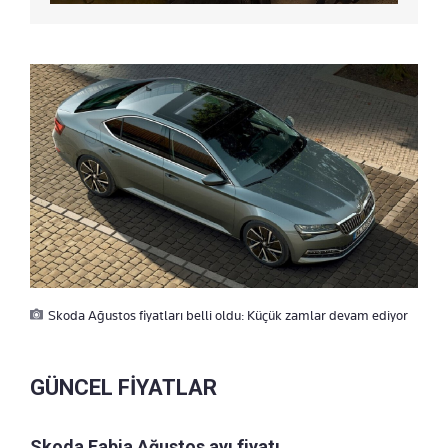
Skoda Ağustos fiyatları belli oldu: Küçük zamlar devam ediyor
GÜNCEL FİYATLAR
Skoda Fabia Ağustos ayı fiyatı