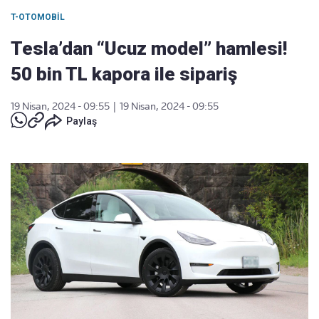
T-OTOMOBIL
Tesla’dan “Ucuz model” hamlesi!
50 bin TL kapora ile sipariş
19 Nisan, 2024 - 09:55
|
19 Nisan, 2024 - 09:55
Paylaş