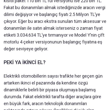
kısıtlı paket 110 bin TL ful versiyonu ise 220 bin TL.
Fakat bu donanımları almak istediğinizde aracın vergi
dilimi değişiyor ve başlangıç fiyatı 2.5 Milyon TL’ye
çıkıyor. Eğer bu aracı ekstra sunulan tüm aksesuar ve
donanımları ile satın almak isterseniz o zaman fiyat
etiketi 3.034.634 TL’ye tırmanıyor ve Model Y’nin çift
motorlu 4 çeker versiyonunun başlangıç fiyatına eş
değer seviyeye geliyor.
PEKİ YA İKİNCİ EL?
Elektrikli otomobillerin sayısı trafikte her geçen gün
artarken ikinci el pazarında da kendine özgü
dinamiklerle belirli bir piyasa oluşmaya başlamış
durumda. Fakat elektrikli tarafta diğer araçlara göre
en büyük fark, aracın teknolojik donanımları