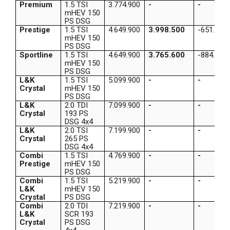
Premium
1.5 TSI
3.774.900
-
-
mHEV 150
PS DSG
Prestige
1.5 TSI
4.649.900
3.998.500
-651.400
mHEV 150
PS DSG
Sportline
1.5 TSI
4.649.900
3.765.600
-884.300
mHEV 150
PS DSG
L&K
1.5 TSI
5.099.900
-
-
Crystal
mHEV 150
PS DSG
L&K
2.0 TDI
7.099.900
-
-
Crystal
193 PS
DSG 4x4
L&K
2.0 TSI
7.199.900
-
-
Crystal
265 PS
DSG 4x4
Combi
1.5 TSI
4.769.900
-
-
Prestige
mHEV 150
PS DSG
Combi
1.5 TSI
5.219.900
-
-
L&K
mHEV 150
Crystal
PS DSG
Combi
2.0 TDI
7.219.900
-
-
L&K
SCR 193
Crystal
PS DSG