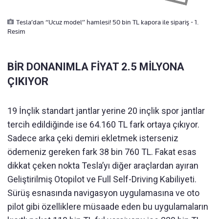
Tesla’dan “Ucuz model” hamlesi! 50 bin TL kapora ile sipariş - 1.
Resim
BİR DONANIMLA FİYAT 2.5 MİLYONA
ÇIKIYOR
19 İnçlik standart jantlar yerine 20 inçlik spor jantlar
tercih edildiğinde ise 64.160 TL fark ortaya çıkıyor.
Sadece arka çeki demiri ekletmek isterseniz
ödemeniz gereken fark 38 bin 760 TL. Fakat esas
dikkat çeken nokta Tesla’yı diğer araçlardan ayıran
Geliştirilmiş Otopilot ve Full Self-Driving Kabiliyeti.
Sürüş esnasında navigasyon uygulamasına ve oto
pilot gibi özelliklere müsaade eden bu uygulamaların