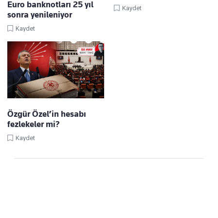
Euro banknotları 25 yıl
Kaydet
sonra yenileniyor
Kaydet
Özgür Özel’in hesabı
fezlekeler mi?
Kaydet