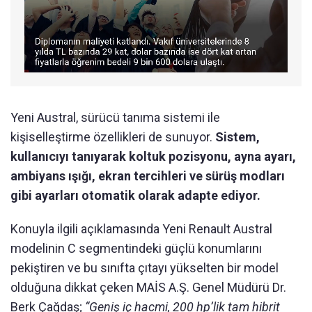
Yeni Austral, sürücü tanıma sistemi ile
kişiselleştirme özellikleri de sunuyor.
Sistem,
kullanıcıyı tanıyarak koltuk pozisyonu, ayna ayarı,
ambiyans ışığı, ekran tercihleri ve sürüş modları
gibi ayarları otomatik olarak adapte ediyor.
Konuyla ilgili açıklamasında Yeni Renault Austral
modelinin C segmentindeki güçlü konumlarını
pekiştiren ve bu sınıfta çıtayı yükselten bir model
olduğuna dikkat çeken MAİS A.Ş. Genel Müdürü Dr.
Berk Çağdaş;
“Geniş iç hacmi, 200 hp’lik tam hibrit