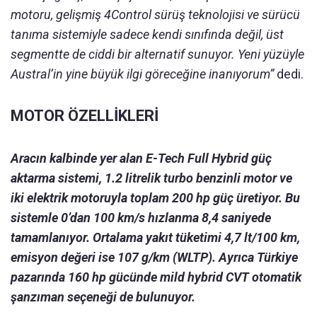
motoru, gelişmiş 4Control sürüş teknolojisi ve sürücü
tanıma sistemiyle sadece kendi sınıfında değil, üst
segmentte de ciddi bir alternatif sunuyor. Yeni yüzüyle
Austral’in yine büyük ilgi göreceğine inanıyorum”
dedi.
MOTOR ÖZELLİKLERİ
Aracın kalbinde yer alan E-Tech Full Hybrid güç
aktarma sistemi, 1.2 litrelik turbo benzinli motor ve
iki elektrik motoruyla toplam 200 hp güç üretiyor. Bu
sistemle 0’dan 100 km/s hızlanma 8,4 saniyede
tamamlanıyor. Ortalama yakıt tüketimi 4,7 lt/100 km,
emisyon değeri ise 107 g/km (WLTP). Ayrıca Türkiye
pazarında 160 hp gücünde mild hybrid CVT otomatik
şanzıman seçeneği de bulunuyor.