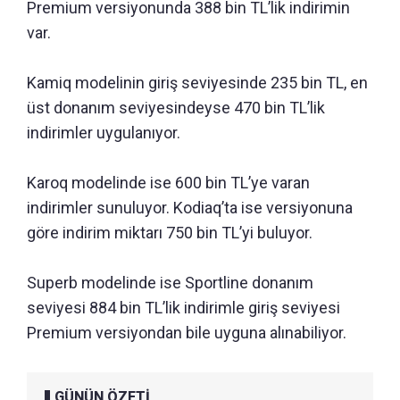
Premium versiyonunda 388 bin TL’lik indirimin
var.
Kamiq modelinin giriş seviyesinde 235 bin TL, en
üst donanım seviyesindeyse 470 bin TL’lik
indirimler uygulanıyor.
Karoq modelinde ise 600 bin TL’ye varan
indirimler sunuluyor. Kodiaq’ta ise versiyonuna
göre indirim miktarı 750 bin TL’yi buluyor.
Superb modelinde ise Sportline donanım
seviyesi 884 bin TL’lik indirimle giriş seviyesi
Premium versiyondan bile uyguna alınabiliyor.
GÜNÜN ÖZETİ