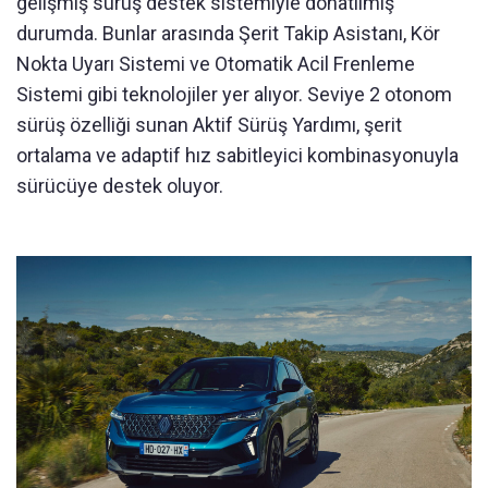
gelişmiş sürüş destek sistemiyle donatılmış
durumda. Bunlar arasında Şerit Takip Asistanı, Kör
Nokta Uyarı Sistemi ve Otomatik Acil Frenleme
Sistemi gibi teknolojiler yer alıyor. Seviye 2 otonom
sürüş özelliği sunan Aktif Sürüş Yardımı, şerit
ortalama ve adaptif hız sabitleyici kombinasyonuyla
sürücüye destek oluyor.