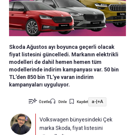
Skoda Ağustos ayı boyunca geçerli olacak
fiyat listesini güncelledi. Markanın elektrikli
modelleri de dahil hemen hemen tüm
modellerinde indirim kampanyası var. 50 bin
TL’den 850 bin TL’ye varan indirim
kampanyaları uyguluyor.
a-
|
+A
Özetle
Dinle
Kaydet
Volkswagen bünyesindeki Çek
marka Skoda, fiyat listesini