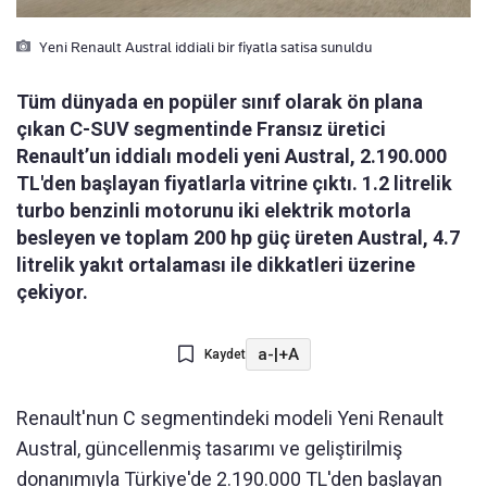
Yeni Renault Austral iddiali bir fiyatla satisa sunuldu
Tüm dünyada en popüler sınıf olarak ön plana
çıkan C-SUV segmentinde Fransız üretici
Renault’un iddialı modeli yeni Austral, 2.190.000
TL'den başlayan fiyatlarla vitrine çıktı. 1.2 litrelik
turbo benzinli motorunu iki elektrik motorla
besleyen ve toplam 200 hp güç üreten Austral, 4.7
litrelik yakıt ortalaması ile dikkatleri üzerine
çekiyor.
a-
|
+A
Kaydet
Renault'nun C segmentindeki modeli Yeni Renault
Austral, güncellenmiş tasarımı ve geliştirilmiş
donanımıyla Türkiye'de 2.190.000 TL'den başlayan