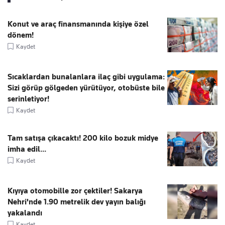
Konut ve araç finansmanında kişiye özel
dönem!
Kaydet
Sıcaklardan bunalanlara ilaç gibi uygulama:
Sizi görüp gölgeden yürütüyor, otobüste bile
serinletiyor!
Kaydet
Tam satışa çıkacaktı! 200 kilo bozuk midye
imha edil...
Kaydet
Kıyıya otomobille zor çektiler! Sakarya
Nehri'nde 1.90 metrelik dev yayın balığı
yakalandı
Kaydet