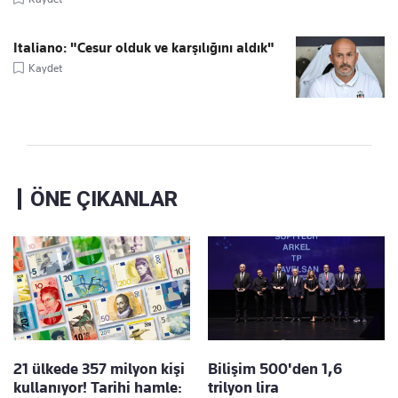
Italiano: "Cesur olduk ve karşılığını aldık"
Kaydet
ÖNE ÇIKANLAR
21 ülkede 357 milyon kişi
Bilişim 500'den 1,6
kullanıyor! Tarihi hamle:
trilyon lira