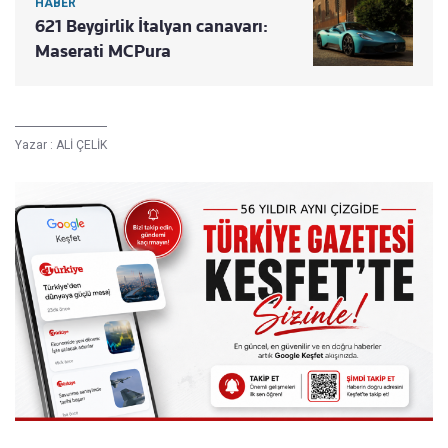
HABER
621 Beygirlik İtalyan canavarı:
Maserati MCPura
Yazar :
ALİ ÇELİK