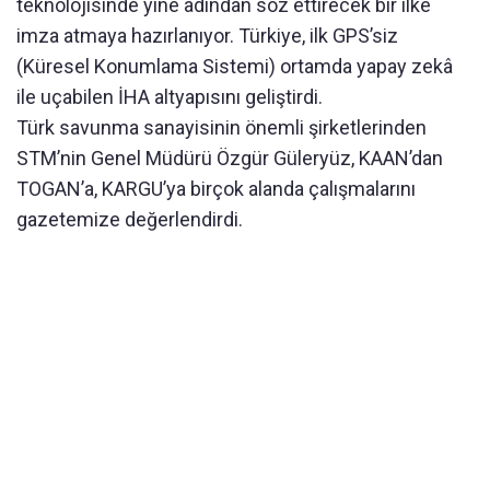
teknolojisinde yine adından söz ettirecek bir ilke
imza atmaya hazırlanıyor. Türkiye, ilk GPS’siz
(Küresel Konumlama Sistemi) ortamda yapay zekâ
ile uçabilen İHA altyapısını geliştirdi.
Türk savunma sanayisinin önemli şirketlerinden
STM’nin Genel Müdürü Özgür Güleryüz, KAAN’dan
TOGAN’a, KARGU’ya birçok alanda çalışmalarını
gazetemize değerlendirdi.