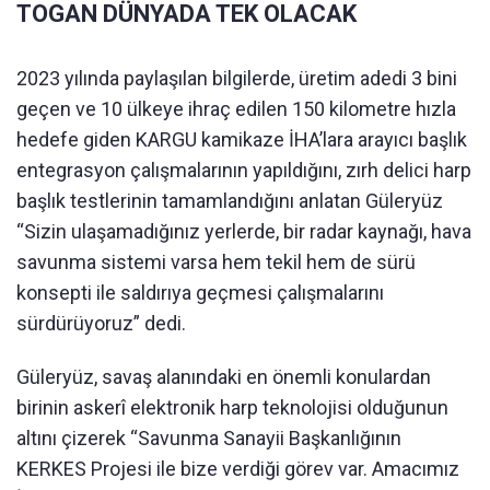
TOGAN DÜNYADA TEK OLACAK
2023 yılında paylaşılan bilgilerde, üretim adedi 3 bini
geçen ve 10 ülkeye ihraç edilen 150 kilometre hızla
hedefe giden KARGU kamikaze İHA’lara arayıcı başlık
entegrasyon çalışmalarının yapıldığını, zırh delici harp
başlık testlerinin tamamlandığını anlatan Güleryüz
“Sizin ulaşamadığınız yerlerde, bir radar kaynağı, hava
savunma sistemi varsa hem tekil hem de sürü
konsepti ile saldırıya geçmesi çalışmalarını
sürdürüyoruz” dedi.
Güleryüz, savaş alanındaki en önemli konulardan
birinin askerî elektronik harp teknolojisi olduğunun
altını çizerek “Savunma Sanayii Başkanlığının
KERKES Projesi ile bize verdiği görev var. Amacımız