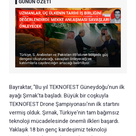
GÜNÜN ÖZETİ
Bayraktar, "Bu yıl TEKNOFEST Güneydoğu'nun ilk
ayağı Şırnak'ta başladı. Büyük bir coşkuyla
TEKNOFEST Drone Şampiyonası'nın ilk startını
vermiş olduk. Şırnak, Türkiye'nin tam bağımsız
teknoloji mücadelesinde önemli ilkleri başardı.
Yaklaşık 18 bin genç kardeşimiz teknoloji