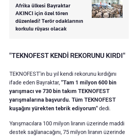
Afrika ülkesi Bayraktar
AKINCI için özel tören
düzenledi! Terör odaklarının
korkulu rüyası olacak
"TEKNOFEST KENDİ REKORUNU KIRDI"
TEKNOFEST'in bu yıl kendi rekorunu kırdığını
ifade eden Bayraktar,
"Tam 1 milyon 600 bin
yarışmacı ve 730 bin takım TEKNOFEST
yarışmalarına başvurdu. Tüm TEKNOFEST
kuşağını yürekten tebrik ediyorum"
dedi.
Yarışmacılara 100 milyon liranın üzerinde maddi
destek sağlanacağını, 75 milyon liranın üzerinde