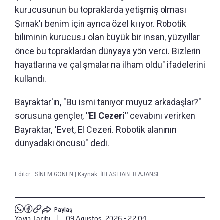
kurucusunun bu topraklarda yetişmiş olması
Şırnak'ı benim için ayrıca özel kılıyor. Robotik
biliminin kurucusu olan büyük bir insan, yüzyıllar
önce bu topraklardan dünyaya yön verdi. Bizlerin
hayatlarına ve çalışmalarına ilham oldu" ifadelerini
kullandı.
Bayraktar'ın, "Bu ismi tanıyor muyuz arkadaşlar?"
sorusuna gençler,
"El Cezeri"
cevabını verirken
Bayraktar, "Evet, El Cezeri. Robotik alanının
dünyadaki öncüsü" dedi.
Editör :
SİNEM GÖNEN
|
Kaynak: İHLAS HABER AJANSI
Paylaş
Yayın Tarihi
|
09 Ağustos, 2026 - 22:04