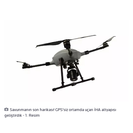
Savunmanın son harikası! GPS’siz ortamda uçan İHA altyapısı
geliştirdik - 1. Resim