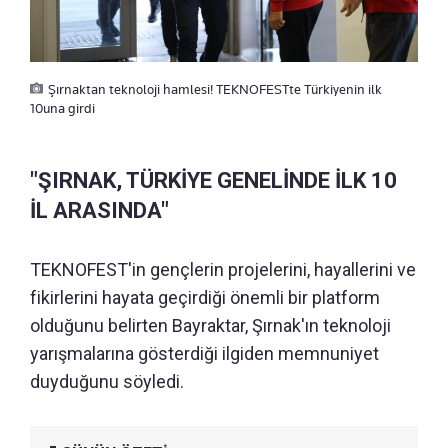
Şırnaktan teknoloji hamlesi! TEKNOFESTte Türkiyenin ilk
10una girdi
"ŞIRNAK, TÜRKİYE GENELİNDE İLK 10
İL ARASINDA"
TEKNOFEST'in gençlerin projelerini, hayallerini ve
fikirlerini hayata geçirdiği önemli bir platform
olduğunu belirten Bayraktar, Şırnak'ın teknoloji
yarışmalarına gösterdiği ilgiden memnuniyet
duyduğunu söyledi.