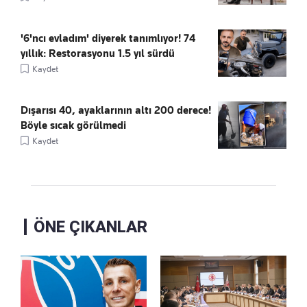
'6'ncı evladım' diyerek tanımlıyor! 74
yıllık: Restorasyonu 1.5 yıl sürdü
Kaydet
Dışarısı 40, ayaklarının altı 200 derece!
Böyle sıcak görülmedi
Kaydet
ÖNE ÇIKANLAR