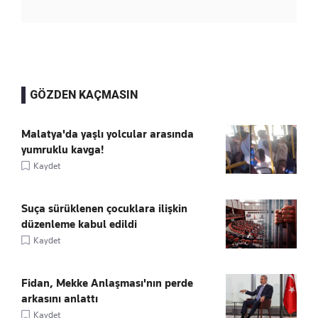
GÖZDEN KAÇMASIN
Malatya'da yaşlı yolcular arasında
yumruklu kavga!
Kaydet
Suça sürüklenen çocuklara ilişkin
düzenleme kabul edildi
Kaydet
Fidan, Mekke Anlaşması'nın perde
arkasını anlattı
Kaydet