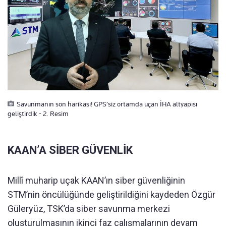
Savunmanın son harikası! GPS’siz ortamda uçan İHA altyapısı
geliştirdik - 2. Resim
KAAN’A SİBER GÜVENLİK
Millî muharip uçak KAAN’ın siber güvenliğinin
STM’nin öncülüğünde geliştirildiğini kaydeden Özgür
Güleryüz, TSK’da siber savunma merkezi
oluşturulmasının ikinci faz çalışmalarının devam