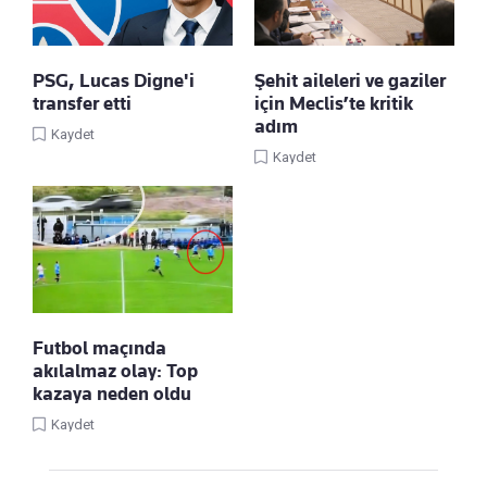
PSG, Lucas Digne'i
Şehit aileleri ve gaziler
transfer etti
için Meclis’te kritik
adım
Kaydet
Kaydet
Futbol maçında
akılalmaz olay: Top
kazaya neden oldu
Kaydet