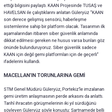
ettiği bilgisini paylaştı. KAAN Projesinde TUSAŞ ve
HAVELSAN ile çalıştıklarını anlatan Güleryüz “KAAN
son derece gelişmiş sensörü, haberleşme
sistemlerine sahip bir platform olacak. Tasarımın ilk
aşamalarından itibaren siber güvenlik anlamında
dikkat edilmesi gereken ne husus varsa bunları göz
önünde bulunduruyoruz. Siber güvenlik sadece
KAAN için değil gemi platformları için de geçerli”
ifadelerini kullandı.
MACELLAN’IN TORUNLARINA GEMİ
STM Genel Müdürü Güleryüz, Portekiz’le imzalanan
gemi üretim anlaşmasının perde arkasını da anlattı.
Tarihî ihracatın görüşmelerinin iki yıl sürdüğünü
söyleyen Güleryüz şöyle konuştu: Şartnamede belli