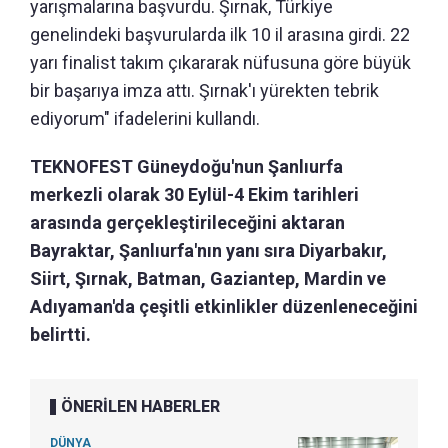
yarışmalarına başvurdu. Şırnak, Türkiye
genelindeki başvurularda ilk 10 il arasına girdi. 22
yarı finalist takım çıkararak nüfusuna göre büyük
bir başarıya imza attı. Şırnak'ı yürekten tebrik
ediyorum" ifadelerini kullandı.
TEKNOFEST Güneydoğu'nun Şanlıurfa
merkezli olarak 30 Eylül-4 Ekim tarihleri
arasında gerçekleştirileceğini aktaran
Bayraktar, Şanlıurfa'nın yanı sıra Diyarbakır,
Siirt, Şırnak, Batman, Gaziantep, Mardin ve
Adıyaman'da çeşitli etkinlikler düzenleneceğini
belirtti.
ÖNERİLEN HABERLER
DÜNYA