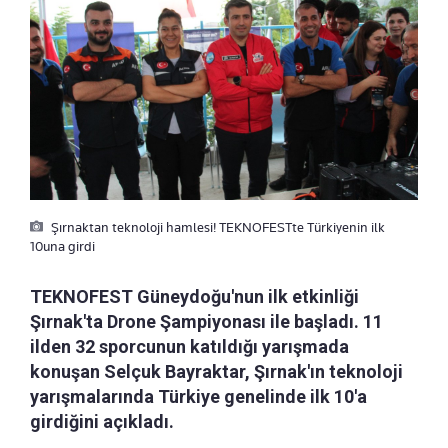
Şırnaktan teknoloji hamlesi! TEKNOFESTte Türkiyenin ilk
10una girdi
TEKNOFEST Güneydoğu'nun ilk etkinliği
Şırnak'ta Drone Şampiyonası ile başladı. 11
ilden 32 sporcunun katıldığı yarışmada
konuşan Selçuk Bayraktar, Şırnak'ın teknoloji
yarışmalarında Türkiye genelinde ilk 10'a
girdiğini açıkladı.