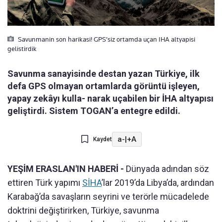
Savunmanin son harikasi! GPS’siz ortamda uçan IHA altyapisi
gelistirdik
Savunma sanayisinde destan yazan Türkiye, ilk
defa GPS olmayan ortamlarda görüntü işleyen,
yapay zekâyı kulla- narak uçabilen bir İHA altyapısı
geliştirdi. Sistem TOGAN’a entegre edildi.
a-
|
+A
Kaydet
YEŞİM ERASLAN'IN HABERİ -
Dünyada adından söz
ettiren Türk yapımı
SİHA
’lar 2019’da Libya’da, ardından
Karabağ’da savaşların seyrini ve terörle mücadelede
doktrini değiştirirken, Türkiye, savunma