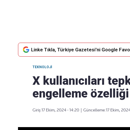
Takip Edin
Favori mecralarınızda haber
akışımıza ulaşın
Linke Tıkla, Türkiye Gazetesi'ni Google Favor
TEKNOLOJI
X kullanıcıları tepk
engelleme özelliği
Giriş:
17 Ekim, 2024 - 14:20
|
Güncelleme:
17 Ekim, 2024