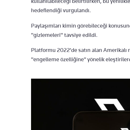
kullanılabileceği belirtilirken, bu yenilik
hedeflendiği vurgulandı.
Paylaşımları kimin görebileceği konusund
"gizlemeleri" tavsiye edildi.
Platformu 2022'de satın alan Amerikalı 
"engelleme özelliğine" yönelik eleştirile