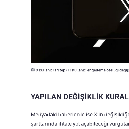
X kullanıcıları tepkili! Kullanıcı engelleme özelliği değiş
YAPILAN DEĞİŞİKLİK KURAL
Medyadaki haberlerde ise X'in değişikliğ
şartlarında ihlale yol açabileceği vurgula