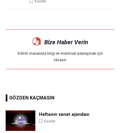
Kaydet
Bize Haber Verin
Editör masasıyla bilgi ve materyal paylaşmak için
tıklayın
GÖZDEN KAÇMASIN
Haftanın sanat ajandası
Kaydet