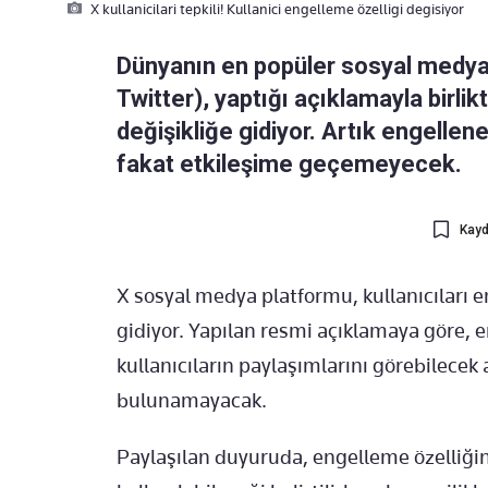
X kullanicilari tepkili! Kullanici engelleme özelligi degisiyor
Dünyanın en popüler sosyal medyala
Twitter), yaptığı açıklamayla birlik
değişikliğe gidiyor. Artık engellene
fakat etkileşime geçemeyecek.
Kayd
X sosyal medya platformu, kullanıcıları e
gidiyor. Yapılan resmi açıklamaya göre, en
kullanıcıların paylaşımlarını görebilecek
bulunamayacak.
Paylaşılan duyuruda, engelleme özelliğini