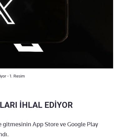
iyor - 1. Resim
LARI İHLAL EDİYOR
e gitmesinin App Store ve Google Play
ndı.