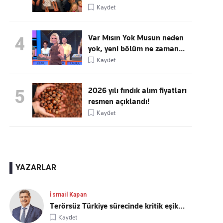
Kaydet
Var Mısın Yok Musun neden
4
yok, yeni bölüm ne zaman...
Kaydet
2026 yılı fındık alım fiyatları
5
resmen açıklandı!
Kaydet
YAZARLAR
İsmail Kapan
Terörsüz Türkiye sürecinde kritik eşik…
Kaydet