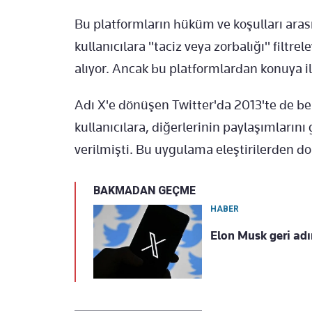
Bu platformların hüküm ve koşulları ara
kullanıcılara "taciz veya zorbalığı" filtr
alıyor. Ancak bu platformlardan konuya i
Adı X'e dönüşen Twitter'da 2013'te de 
kullanıcılara, diğerlerinin paylaşımların
verilmişti. Bu uygulama eleştirilerden dol
BAKMADAN GEÇME
HABER
Elon Musk geri adım