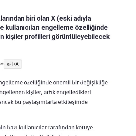
rından biri olan X (eski adıyla
te kullanıcıları engelleme özelliğinde
n kişiler profilleri görüntüleyebilecek
a-
|
+A
et
ngelleme özelliğinde önemli bir değişikliğe
gellenen kişiler, artık engelledikleri
 ancak bu paylaşımlarla etkileşimde
n bazı kullanıcılar tarafından kötüye