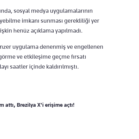
sında, sosyal medya uygulamalarının
eleyebilme imkanı sunması gerekliliği yer
lişkin henüz açıklama yapılmadı.
benzer uygulama denenmiş ve engellenen
ı görme ve etkileşime geçme fırsatı
ayı saatler içinde kaldırılmıştı.
 attı, Brezilya X'i erişime açtı!