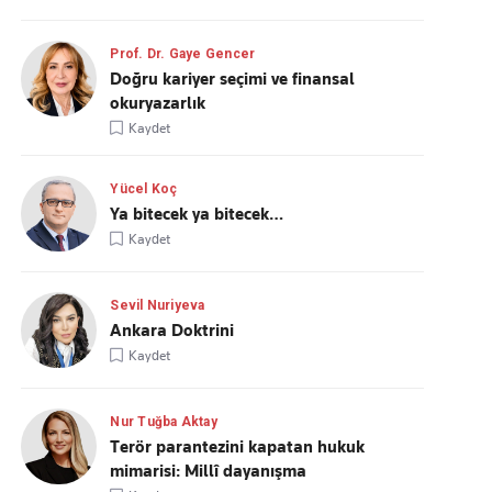
Prof. Dr. Gaye Gencer
Doğru kariyer seçimi ve finansal
okuryazarlık
Kaydet
Yücel Koç
Ya bitecek ya bitecek…
Kaydet
Sevil Nuriyeva
Ankara Doktrini
Kaydet
Nur Tuğba Aktay
Terör parantezini kapatan hukuk
mimarisi: Millî dayanışma