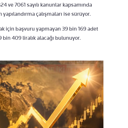
824 ve 7061 sayılı kanunlar kapsamında
n yapılandırma çalışmaları ise sürüyor.
ak için başvuru yapmayan 39 bin 169 adet
bin 409 liralık alacağı bulunuyor.