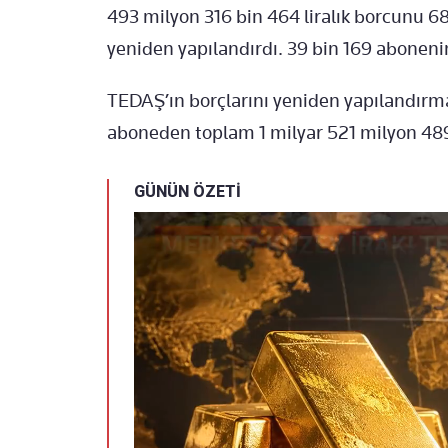
493 milyon 316 bin 464 liralık borcunu 6
yeniden yapılandırdı. 39 bin 169 aboneni
TEDAŞ’ın borçlarını yeniden yapılandırm
aboneden toplam 1 milyar 521 milyon 489 
GÜNÜN ÖZETİ