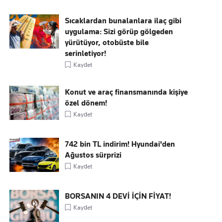
Sıcaklardan bunalanlara ilaç gibi
uygulama: Sizi görüp gölgeden
yürütüyor, otobüste bile
serinletiyor!
Kaydet
Konut ve araç finansmanında kişiye
özel dönem!
Kaydet
742 bin TL indirim! Hyundai'den
Ağustos sürprizi
Kaydet
BORSANIN 4 DEVİ İÇİN FİYAT!
Kaydet