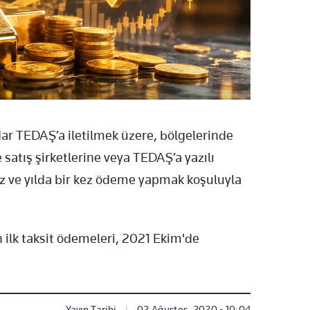
ar TEDAŞ’a iletilmek üzere, bölgelerinde
satış şirketlerine veya TEDAŞ’a yazılı
ız ve yılda bir kez ödeme yapmak koşuluyla
ilk taksit ödemeleri, 2021 Ekim'de
Yayın Tarihi
|
02 Ağustos, 2020 - 10:04