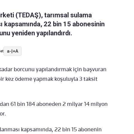
irketi (TEDAŞ), tarımsal sulama
sı kapsamında, 22 bin 15 abonesinin
unu yeniden yapılandırdı.
a-
|
+A
et
 kadar borcunu yapılandırmak için başvuran
 bir kez ödeme yapmak koşuluyla 3 taksit
an 61 bin 184 aboneden 2 milyar 14 milyon
or.
pılanması kapsamında, 22 bin 15 abonenin