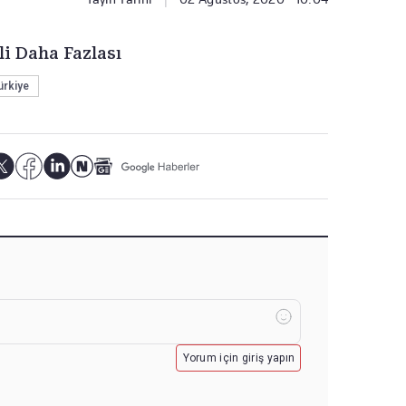
li Daha Fazlası
ürkiye
Yorum için giriş yapın