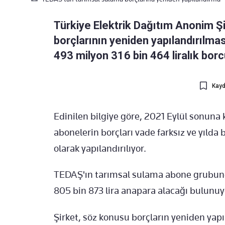
Türkiye Elektrik Dağıtım Anonim Ş
borçlarının yeniden yapılandırılma
493 milyon 316 bin 464 liralık borc
Kayd
Edinilen bilgiye göre, 2021 Eylül sonuna
abonelerin borçları vade farksız ve yılda
olarak yapılandırılıyor.
TEDAŞ'ın tarımsal sulama abone grubund
805 bin 873 lira anapara alacağı bulunuy
Şirket, söz konusu borçların yeniden ya