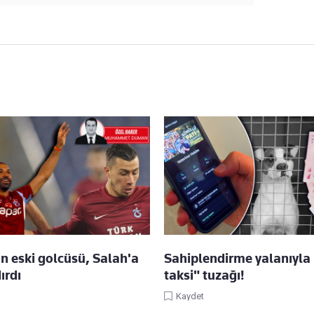
n eski golcüsü, Salah'a
Sahiplendirme yalanıyla
ırdı
taksi" tuzağı!
Kaydet