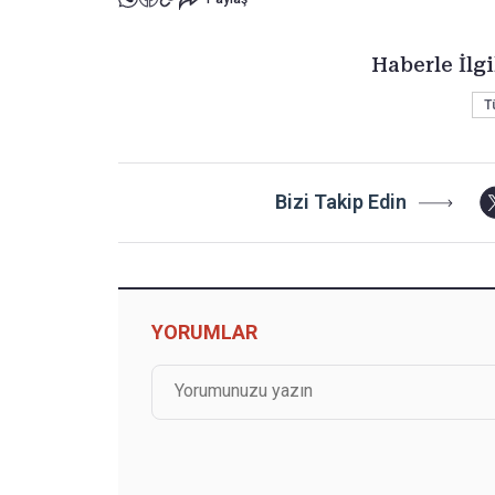
Haberle İlgi
T
Bizi Takip Edin
YORUMLAR