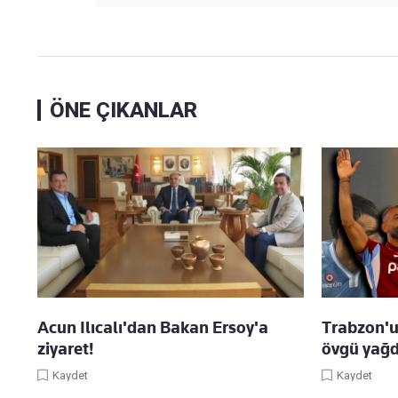
ÖNE ÇIKANLAR
Acun Ilıcalı'dan Bakan Ersoy'a
Trabzon'u
ziyaret!
övgü yağd
Kaydet
Kaydet