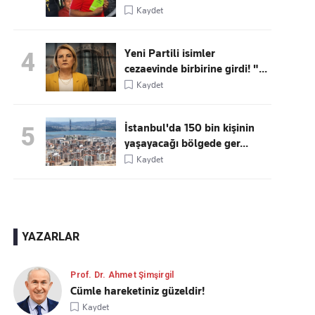
Kaydet
Yeni Partili isimler
4
cezaevinde birbirine girdi! "...
Kaydet
İstanbul'da 150 bin kişinin
5
yaşayacağı bölgede ger...
Kaydet
YAZARLAR
Prof. Dr. Ahmet Şimşirgil
Cümle hareketiniz güzeldir!
Kaydet