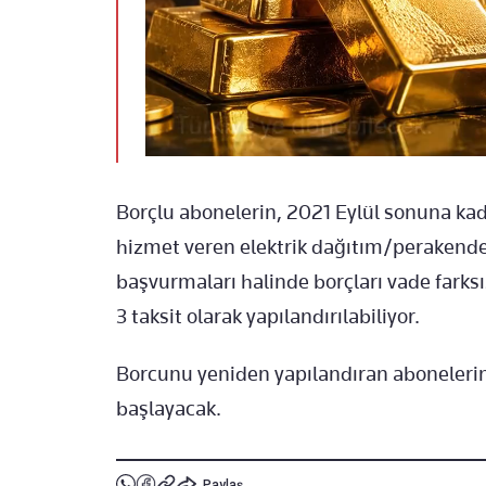
Borçlu abonelerin, 2021 Eylül sonuna kad
hizmet veren elektrik dağıtım/perakende 
başvurmaları halinde borçları vade farks
3 taksit olarak yapılandırılabiliyor.
Borcunu yeniden yapılandıran abonelerin 
başlayacak.
Paylaş