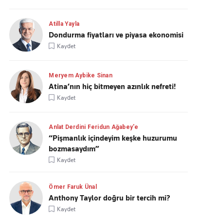
Atilla Yayla
Dondurma fiyatları ve piyasa ekonomisi
Kaydet
Meryem Aybike Sinan
Atina’nın hiç bitmeyen azınlık nefreti!
Kaydet
Anlat Derdini Feridun Ağabey'e
“Pişmanlık içindeyim keşke huzurumu
bozmasaydım”
Kaydet
Ömer Faruk Ünal
Anthony Taylor doğru bir tercih mi?
Kaydet