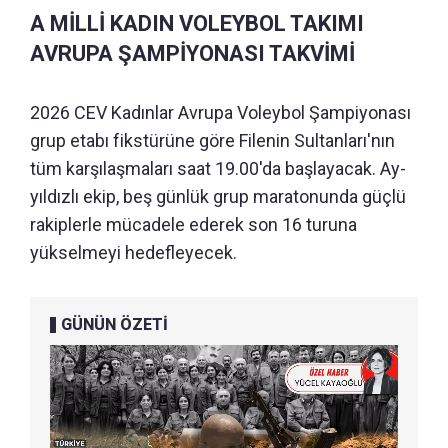
A MİLLİ KADIN VOLEYBOL TAKIMI
AVRUPA ŞAMPİYONASI TAKVİMİ
2026 CEV Kadınlar Avrupa Voleybol Şampiyonası
grup etabı fikstürüne göre Filenin Sultanları'nın
tüm karşılaşmaları saat 19.00'da başlayacak. Ay-
yıldızlı ekip, beş günlük grup maratonunda güçlü
rakiplerle mücadele ederek son 16 turuna
yükselmeyi hedefleyecek.
GÜNÜN ÖZETİ