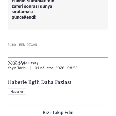
Filenin Sultanları'nın
zaferi sonrası dünya
sıralaması
güncellendi!
Editör :
İREM ÖZCAN
Paylaş
Yayın Tarihi
|
04 Ağustos, 2026 - 08:52
Haberle İlgili Daha Fazlası
Haberler
Bizi Takip Edin