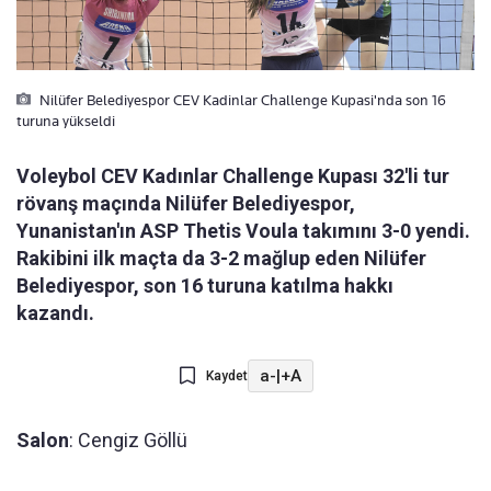
Nilüfer Belediyespor CEV Kadinlar Challenge Kupasi'nda son 16
turuna yükseldi
Voleybol CEV Kadınlar Challenge Kupası 32'li tur
rövanş maçında Nilüfer Belediyespor,
Yunanistan'ın ASP Thetis Voula takımını 3-0 yendi.
Rakibini ilk maçta da 3-2 mağlup eden Nilüfer
Belediyespor, son 16 turuna katılma hakkı
kazandı.
a-
|
+A
Kaydet
Salon
: Cengiz Göllü