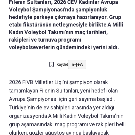
Filenin Sultanları, 2026 CEV Kadınlar Avrupa
Voleybol Şampiyonası'nda şampiyonluk
hedefiyle parkeye çıkmaya hazırlanıyor. Grup
etabı fikstürünün netleşmesiyle birlikte A Milli
Kadın Voleybol Takımı'nın maç tarihleri,
rakipleri ve turnuva programı
voleybolseverlerin gündemindeki yerini aldı.
a-
|
+A
Kaydet
2026 FIVB Milletler Ligi'ni şampiyon olarak
tamamlayan Filenin Sultanları, yeni hedefi olan
Avrupa Şampiyonası için geri sayıma başladı.
Türkiye'nin de ev sahipleri arasında yer aldığı
organizasyonda A Milli Kadın Voleybol Takımı'nın
grup aşamasındaki maç programı ve rakipleri belli
olurken, gözler ağustos ayında başlayacak