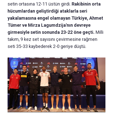
setin ortasına 12-11 üstün girdi.
Rakibinin orta
hücumlardan geliştirdiği ataklarla seri
yakalamasına engel olamayan Türkiye, Ahmet
Tümer ve Mirza Lagumdzija'nın devreye
girmesiyle setin sonunda 23-22 öne geçti.
Milli
takım, 9 kez set sayısını çevirmesine rağmen
seti 35-33 kaybederek 2-0 geriye düştü.