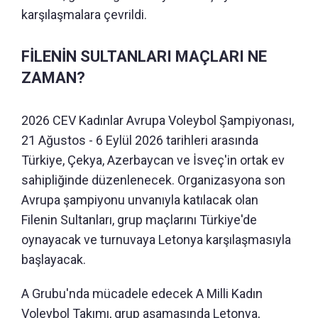
karşılaşmalara çevrildi.
FİLENİN SULTANLARI MAÇLARI NE
ZAMAN?
2026 CEV Kadınlar Avrupa Voleybol Şampiyonası,
21 Ağustos - 6 Eylül 2026 tarihleri arasında
Türkiye, Çekya, Azerbaycan ve İsveç'in ortak ev
sahipliğinde düzenlenecek. Organizasyona son
Avrupa şampiyonu unvanıyla katılacak olan
Filenin Sultanları, grup maçlarını Türkiye'de
oynayacak ve turnuvaya Letonya karşılaşmasıyla
başlayacak.
A Grubu'nda mücadele edecek A Milli Kadın
Voleybol Takımı, grup aşamasında Letonya,