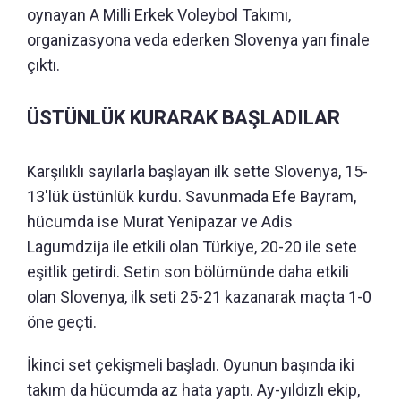
oynayan A Milli Erkek Voleybol Takımı,
organizasyona veda ederken Slovenya yarı finale
çıktı.
ÜSTÜNLÜK KURARAK BAŞLADILAR
Karşılıklı sayılarla başlayan ilk sette Slovenya, 15-
13'lük üstünlük kurdu. Savunmada Efe Bayram,
hücumda ise Murat Yenipazar ve Adis
Lagumdzija ile etkili olan Türkiye, 20-20 ile sete
eşitlik getirdi. Setin son bölümünde daha etkili
olan Slovenya, ilk seti 25-21 kazanarak maçta 1-0
öne geçti.
İkinci set çekişmeli başladı. Oyunun başında iki
takım da hücumda az hata yaptı. Ay-yıldızlı ekip,