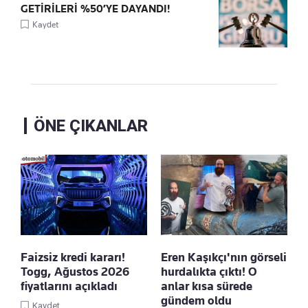
GETİRİLERİ %50’YE DAYANDI!
Kaydet
ÖNE ÇIKANLAR
Faizsiz kredi kararı!
Eren Kaşıkçı'nın görseli
Togg, Ağustos 2026
hurdalıkta çıktı! O
fiyatlarını açıkladı
anlar kısa sürede
gündem oldu
Kaydet