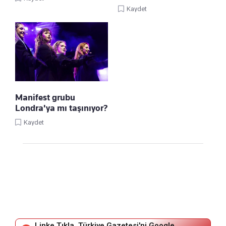
Kaydet
Manifest grubu
Londra'ya mı taşınıyor?
Kaydet
Linke Tıkla, Türkiye Gazetesi'ni Google