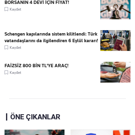
BORSANIN 4 DEVİ İÇİN FİYAT!
Kaydet
Schengen kapılarında sistem kilitlendi: Türk
vatandaşlarını da ilgilendiren 6 Eylül kararı!
Kaydet
FAİZSİZ 800 BİN TL'YE ARAÇ!
Kaydet
ÖNE ÇIKANLAR