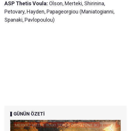
ASP Thetis Voula:
Olson, Merteki, Shirinina,
Petovary, Hayden, Papageorgiou (Maniatogianni,
Spanaki, Pavlopoulou)
GÜNÜN ÖZETİ