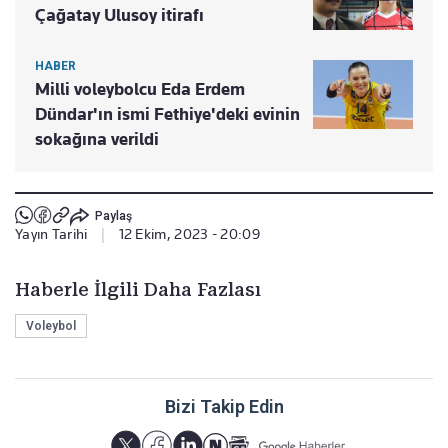
Çağatay Ulusoy itirafı
HABER
Milli voleybolcu Eda Erdem
Dündar'ın ismi Fethiye'deki evinin
sokağına verildi
Paylaş
Yayın Tarihi
|
12 Ekim, 2023 - 20:09
Haberle İlgili Daha Fazlası
Voleybol
Bizi Takip Edin