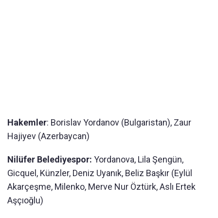
Hakemler
: Borislav Yordanov (Bulgaristan), Zaur
Hajiyev (Azerbaycan)
Nilüfer Belediyespor:
Yordanova, Lila Şengün,
Gicquel, Künzler, Deniz Uyanık, Beliz Başkır (Eylül
Akarçeşme, Milenko, Merve Nur Öztürk, Aslı Ertek
Aşçıoğlu)