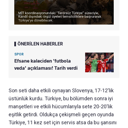
ÖNERİLEN HABERLER
SPOR
Efsane kaleciden 'futbola
veda' açıklaması! Tarih verdi
Son seti daha etkili oynayan Slovenya, 17-12'lik
üstünlük kurdu. Türkiye, bu bölümden sonra iyi
manşetleri ve etkili hücumlarıyla sete 20-20'lik
eşitlik getirdi. Oldukça çekişmeli geçen oyunda
Türkiye, 11 kez set için servis atsa da bu şansını