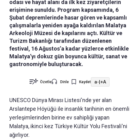
odası ve hayat alanı da ilk kez ziyaretçilerin
erişimine sunuldu. Program kapsamında, 6
Şubat depremlerinde hasar gören ve kapsamlı
çalışmalarla yeniden ayağa kaldırılan Malatya
Arkeoloji Müzesi de kapılarını açtı. Kültür ve
Turizm Bakanlığı tarafından düzenlenen
festival, 16 Ağustos’a kadar yüzlerce etkinlikle
Malatya’yı dokuz gün boyunca kültür, sanat ve
gastronomiyle buluşturacak.
a-
|
+A
Özetle
Dinle
Kaydet
UNESCO Dünya Mirası Listesi'nde yer alan
Arslantepe Höyüğü ile insanlık tarihinin en önemli
yerleşimlerinden birine ev sahipliği yapan
Malatya, ikinci kez Türkiye Kültür Yolu Festivali'ni
ağırlıyor.