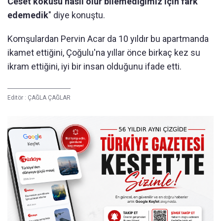
Ceset kokusu nasıl olur bilemediğimiz için fark
edemedik
" diye konuştu.
Komşulardan Pervin Acar da 10 yıldır bu apartmanda
ikamet ettiğini, Çoğulu'na yıllar önce birkaç kez su
ikram ettiğini, iyi bir insan olduğunu ifade etti.
Editör :
ÇAĞLA ÇAĞLAR