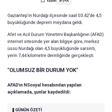
a-
|
+A
Kaydet
Gaziantep'in Nurdağı ilçesinde saat 03.42'de 4,5
büyüklüğünde deprem meydana geldi.
Afet ve Acil Durum Yönetimi Başkanlığının (AFAD)
internet sitesinde yer alan bilgiye göre, merkez
üssü Nurdağı olan 4,5 büyüklüğünde sarsıntı,
yerin 7,44 kilometre derinliğinde gerçekleşti.
"OLUMSUZ BİR DURUM YOK"
AFAD'ın NSosyal hesabından yapılan
açıklamada, şunlar kaydedildi:
GÜNÜN ÖZETİ