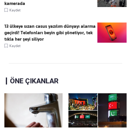
kamerada
Kaydet
13 ülkeye sızan casus yazılım dünyayı alarma
geçirdi! Telefonları beyin gibi yönetiyor, tek
tıkla her şeyi siliyor
Kaydet
ÖNE ÇIKANLAR