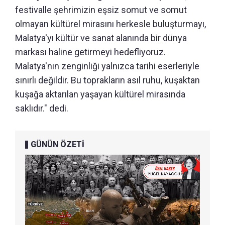
festivalle şehrimizin eşsiz somut ve somut
olmayan kültürel mirasını herkesle buluşturmayı,
Malatya'yı kültür ve sanat alanında bir dünya
markası haline getirmeyi hedefliyoruz.
Malatya'nın zenginliği yalnızca tarihi eserleriyle
sınırlı değildir. Bu toprakların asıl ruhu, kuşaktan
kuşağa aktarılan yaşayan kültürel mirasında
saklıdır." dedi.
GÜNÜN ÖZETİ