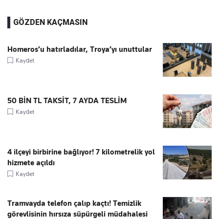
GÖZDEN KAÇMASIN
Homeros’u hatırladılar, Troya’yı unuttular
Kaydet
50 BİN TL TAKSİT, 7 AYDA TESLİM
Kaydet
4 ilçeyi birbirine bağlıyor! 7 kilometrelik yol
hizmete açıldı
Kaydet
Tramvayda telefon çalıp kaçtı! Temizlik
görevlisinin hırsıza süpürgeli müdahalesi