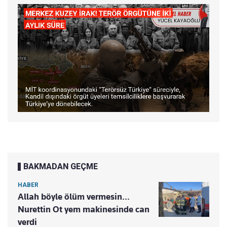
BAKMADAN GEÇME
HABER
Allah böyle ölüm vermesin...
Nurettin Ot yem makinesinde can
verdi