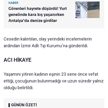
HABER
Görenleri hayrete düşürdü! Yurt
genelinde kara kış yaşanırken
Antalya'da denize girdiler
Cesedin kalıntıları, olay yerindeki incelemelerin
ardından İzmir Adli Tıp Kurumu'na gönderildi.
ACI HİKAYE
Yaşamını yitiren kadının eşinin 23 sene önce vefat
ettiği, çocuğunun bulunmadığı ve uzun süredir yalnız
olduğu belirtildi.
GÜNÜN ÖZETİ