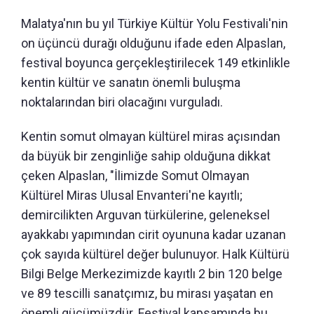
Malatya'nın bu yıl Türkiye Kültür Yolu Festivali'nin
on üçüncü durağı olduğunu ifade eden Alpaslan,
festival boyunca gerçekleştirilecek 149 etkinlikle
kentin kültür ve sanatın önemli buluşma
noktalarından biri olacağını vurguladı.
Kentin somut olmayan kültürel miras açısından
da büyük bir zenginliğe sahip olduğuna dikkat
çeken Alpaslan, "İlimizde Somut Olmayan
Kültürel Miras Ulusal Envanteri'ne kayıtlı;
demircilikten Arguvan türkülerine, geleneksel
ayakkabı yapımından cirit oyununa kadar uzanan
çok sayıda kültürel değer bulunuyor. Halk Kültürü
Bilgi Belge Merkezimizde kayıtlı 2 bin 120 belge
ve 89 tescilli sanatçımız, bu mirası yaşatan en
önemli gücümüzdür. Festival kapsamında bu