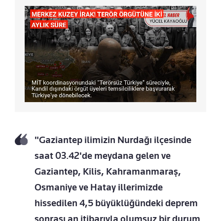
"Gaziantep ilimizin Nurdağı ilçesinde
saat 03.42'de meydana gelen ve
Gaziantep, Kilis, Kahramanmaraş,
Osmaniye ve Hatay illerimizde
hissedilen 4,5 büyüklüğündeki deprem
sonrası an itibarıyla olumsuz bir durum