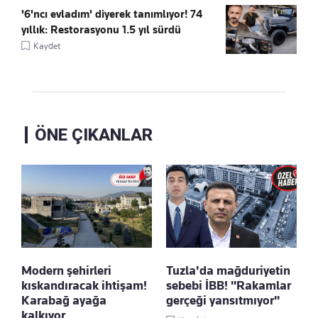
'6'ncı evladım' diyerek tanımlıyor! 74
yıllık: Restorasyonu 1.5 yıl sürdü
Kaydet
ÖNE ÇIKANLAR
Modern şehirleri
Tuzla'da mağduriyetin
kıskandıracak ihtişam!
sebebi İBB! "Rakamlar
Karabağ ayağa
gerçeği yansıtmıyor"
kalkıyor