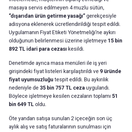
masaya servis edilmeyen 4 muzlu sütün,
“dışarıdan ürün getirme yasağı”
gerekçesiyle
adisyona eklenerek ücretlendirildiği tespit edildi.
Uygulamanın Fiyat Etiketi Yönetmeliği’ne aykırı
olduğunun belirlenmesi üzerine işletmeye
15 bin
892 TL idari para cezası
kesildi.
Denetimde ayrıca masa menüleri ile iş yeri
girişindeki fiyat listeleri karşılaştırıldı ve
9 üründe
fiyat uyumsuzluğu
tespit edildi. Bu aykırılık
nedeniyle de
35 bin 757 TL ceza
uygulandı.
Böylece işletmeye kesilen cezaların toplamı
51
bin 649 TL
oldu.
Öte yandan satışa sunulan 2 içeceğin son üç
aylık alış ve satış faturalarının sunulması için