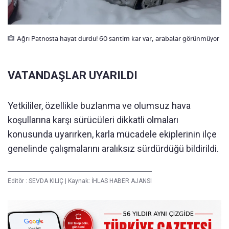
Ağrı Patnosta hayat durdu! 60 santim kar var, arabalar görünmüyor
VATANDAŞLAR UYARILDI
Yetkililer, özellikle buzlanma ve olumsuz hava
koşullarına karşı sürücüleri dikkatli olmaları
konusunda uyarırken, karla mücadele ekiplerinin ilçe
genelinde çalışmalarını aralıksız sürdürdüğü bildirildi.
Editör :
SEVDA KILIÇ
|
Kaynak: İHLAS HABER AJANSI