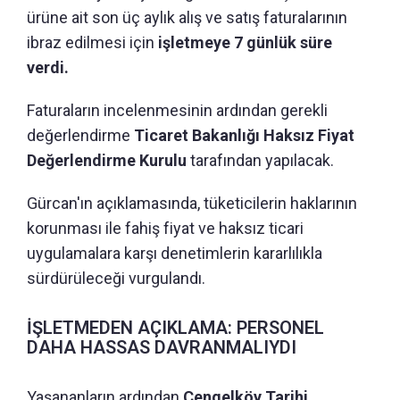
ürüne ait son üç aylık alış ve satış faturalarının
ibraz edilmesi için
işletmeye 7 günlük süre
verdi.
Faturaların incelenmesinin ardından gerekli
değerlendirme
Ticaret Bakanlığı Haksız Fiyat
Değerlendirme Kurulu
tarafından yapılacak.
Gürcan'ın açıklamasında, tüketicilerin haklarının
korunması ile fahiş fiyat ve haksız ticari
uygulamalara karşı denetimlerin kararlılıkla
sürdürüleceği vurgulandı.
İŞLETMEDEN AÇIKLAMA: PERSONEL
DAHA HASSAS DAVRANMALIYDI
Yaşananların ardından
Çengelköy Tarihi