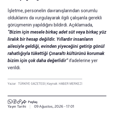
İşletme, personelin davranışlarından sorumlu
olduklarını da vurgulayarak ilgili çalışanla gerekli
görüşmenin yapıldığını bildirdi. Açıklamada,
“Bizim için mesele birkaç adet süt veya birkaç yüz
liralık bir hesap değildir. Yıllardır insanların
ailesiyle geldiği, evinden yiyeceğini getirip gönül
rahatlığıyla tükettiği Çınaraltı kültürünü korumak
bizim için çok daha değerlidir”
ifadelerine yer
verildi.
Yazar :
TÜRKİYE GAZETESİ
|
Kaynak: HABER MERKEZİ
Paylaş
Yayın Tarihi
|
09 Ağustos, 2026 - 17:01