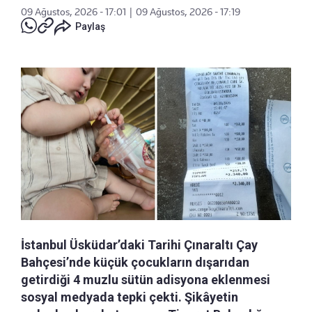
09 Ağustos, 2026 - 17:01
|
09 Ağustos, 2026 - 17:19
Paylaş
İstanbul Üsküdar’daki Tarihi Çınaraltı Çay
Bahçesi’nde küçük çocukların dışarıdan
getirdiği 4 muzlu sütün adisyona eklenmesi
sosyal medyada tepki çekti. Şikâyetin