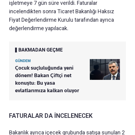
işletmeye 7 gün süre verildi. Faturalar
incelendikten sonra Ticaret Bakanlığı Haksız
Fiyat Değerlendirme Kurulu tarafından ayrıca
değerlendirme yapılacak.
BAKMADAN GEÇME
GÜNDEM
Çocuk suçluluğunda yeni
dönem! Bakan Çiftçi net
konuştu: Bu yasa
evlatlarımıza kalkan oluyor
FATURALAR DA İNCELENECEK
Bakanlık ayrıca içecek grubunda satışa sunulan 2