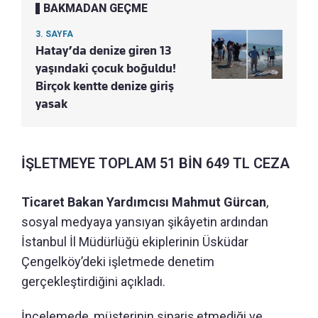
BAKMADAN GEÇME
3. SAYFA
Hatay’da denize giren 13
yaşındaki çocuk boğuldu!
Birçok kentte denize giriş
yasak
İŞLETMEYE TOPLAM 51 BİN 649 TL CEZA
Ticaret Bakan Yardımcısı Mahmut Gürcan
,
sosyal medyaya yansıyan şikâyetin ardından
İstanbul İl Müdürlüğü ekiplerinin Üsküdar
Çengelköy’deki işletmede denetim
gerçekleştirdiğini açıkladı.
İncelemede, müşterinin sipariş etmediği ve