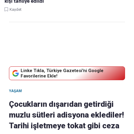
kişi tahliye edildi
Kaydet
Linke Tıkla, Türkiye Gazetesi'ni Google
Favorilerine Ekle!
YAŞAM
Çocukların dışarıdan getirdiği
muzlu sütleri adisyona eklediler!
Tarihi işletmeye tokat gibi ceza