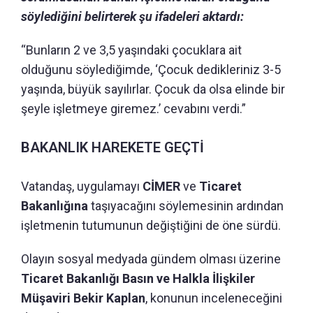
söylediğini belirterek şu ifadeleri aktardı:
“Bunların 2 ve 3,5 yaşındaki çocuklara ait
olduğunu söylediğimde, ‘Çocuk dedikleriniz 3-5
yaşında, büyük sayılırlar. Çocuk da olsa elinde bir
şeyle işletmeye giremez.’ cevabını verdi.”
BAKANLIK HAREKETE GEÇTİ
Vatandaş, uygulamayı
CİMER
ve
Ticaret
Bakanlığına
taşıyacağını söylemesinin ardından
işletmenin tutumunun değiştiğini de öne sürdü.
Olayın sosyal medyada gündem olması üzerine
Ticaret Bakanlığı Basın ve Halkla İlişkiler
Müşaviri Bekir Kaplan
, konunun inceleneceğini