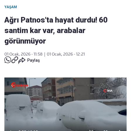
YAŞAM
Ağrı Patnos'ta hayat durdu! 60
santim kar var, arabalar
görünmüyor
01 Ocak, 2026 - 11:58
|
01 Ocak, 2026 - 12:21
Paylaş