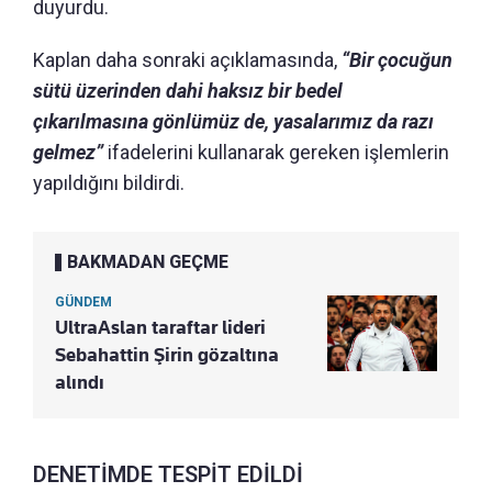
duyurdu.
Kaplan daha sonraki açıklamasında,
“Bir çocuğun
sütü üzerinden dahi haksız bir bedel
çıkarılmasına gönlümüz de, yasalarımız da razı
gelmez”
ifadelerini kullanarak gereken işlemlerin
yapıldığını bildirdi.
BAKMADAN GEÇME
GÜNDEM
UltraAslan taraftar lideri
Sebahattin Şirin gözaltına
alındı
DENETİMDE TESPİT EDİLDİ