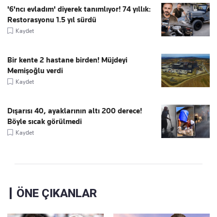
'6'ncı evladım' diyerek tanımlıyor! 74 yıllık:
Restorasyonu 1.5 yıl sürdü
Kaydet
Bir kente 2 hastane birden! Müjdeyi
Memişoğlu verdi
Kaydet
Dışarısı 40, ayaklarının altı 200 derece!
Böyle sıcak görülmedi
Kaydet
ÖNE ÇIKANLAR