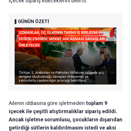
içecek sipariş edeceklerini belirtti.
GÜNÜN ÖZETİ
Ailenin iddiasına göre işletmeden
toplam 9
içecek ile çeşitli atıştırmalıklar sipariş edildi.
Ancak işletme sorumlusu, çocukların dışarıdan
getirdiği sütlerin kaldırılmasını istedi ve aksi