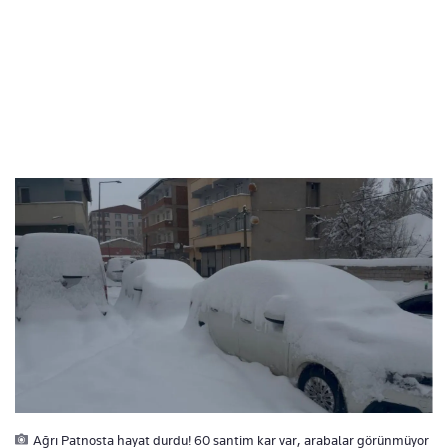
Ağrı Patnosta hayat durdu! 60 santim kar var, arabalar görünmüyor