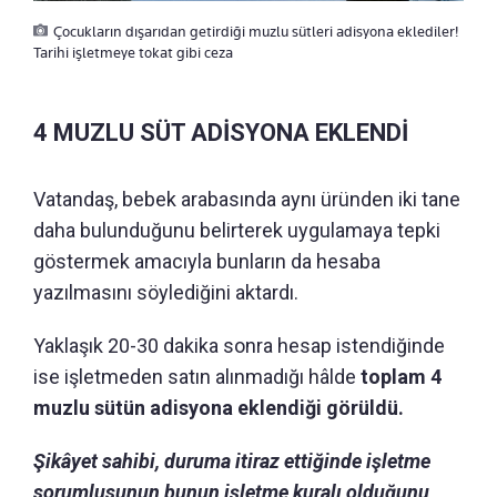
Çocukların dışarıdan getirdiği muzlu sütleri adisyona eklediler!
Tarihi işletmeye tokat gibi ceza
4 MUZLU SÜT ADİSYONA EKLENDİ
Vatandaş, bebek arabasında aynı üründen iki tane
daha bulunduğunu belirterek uygulamaya tepki
göstermek amacıyla bunların da hesaba
yazılmasını söylediğini aktardı.
Yaklaşık 20-30 dakika sonra hesap istendiğinde
ise işletmeden satın alınmadığı hâlde
toplam 4
muzlu sütün adisyona eklendiği görüldü.
Şikâyet sahibi, duruma itiraz ettiğinde işletme
sorumlusunun bunun işletme kuralı olduğunu