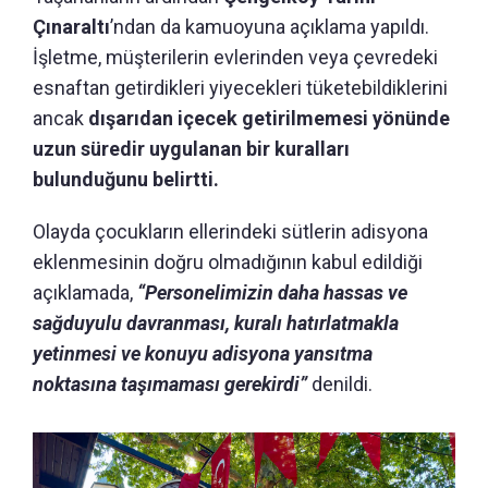
Çınaraltı
’ndan da kamuoyuna açıklama yapıldı.
İşletme, müşterilerin evlerinden veya çevredeki
esnaftan getirdikleri yiyecekleri tüketebildiklerini
ancak
dışarıdan içecek getirilmemesi yönünde
uzun süredir uygulanan bir kuralları
bulunduğunu belirtti.
Olayda çocukların ellerindeki sütlerin adisyona
eklenmesinin doğru olmadığının kabul edildiği
açıklamada,
“Personelimizin daha hassas ve
sağduyulu davranması, kuralı hatırlatmakla
yetinmesi ve konuyu adisyona yansıtma
noktasına taşımaması gerekirdi”
denildi.