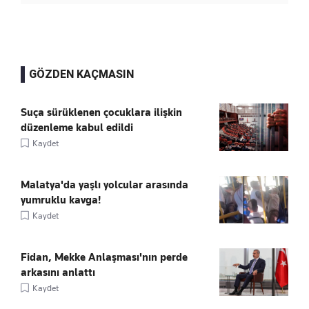
GÖZDEN KAÇMASIN
Suça sürüklenen çocuklara ilişkin
düzenleme kabul edildi
Kaydet
Malatya'da yaşlı yolcular arasında
yumruklu kavga!
Kaydet
Fidan, Mekke Anlaşması'nın perde
arkasını anlattı
Kaydet