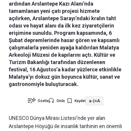
ardından Arslantepe Kazı Alanı’nda
tamamlanan yeni çatı projesi hizmete
açılırken, Arslantepe Sarayı’ndaki kralın taht
odası ve hayat alanı da ilk kez ziyaretçilerin
erişimine sunuldu. Program kapsamında, 6
Şubat depremlerinde hasar gören ve kapsamlı
çalışmalarla yeniden ayağa kaldırılan Malatya
Arkeoloji Müzesi de kapılarını açtı. Kültür ve
Turizm Bakanlığı tarafından düzenlenen
festival, 16 Ağustos’a kadar yüzlerce etkinlikle
Malatya’yı dokuz gün boyunca kültür, sanat ve
gastronomiyle buluşturacak.
a-
|
+A
Özetle
Dinle
Kaydet
UNESCO Dünya Mirası Listesi'nde yer alan
Arslantepe Höyüğü ile insanlık tarihinin en önemli