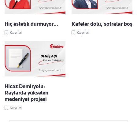
Hiç estetik durmuyor…
Kafeler dolu, sofralar boş
Kaydet
Kaydet
Hicaz Demiryolu:
Raylarda yükselen
medeniyet projesi
Kaydet