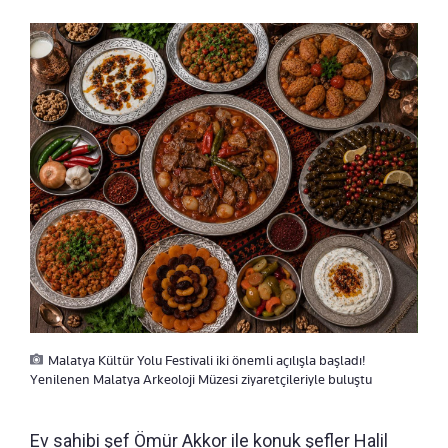
Malatya Kültür Yolu Festivali iki önemli açılışla başladı!
Yenilenen Malatya Arkeoloji Müzesi ziyaretçileriyle buluştu
Ev sahibi şef Ömür Akkor ile konuk şefler Halil