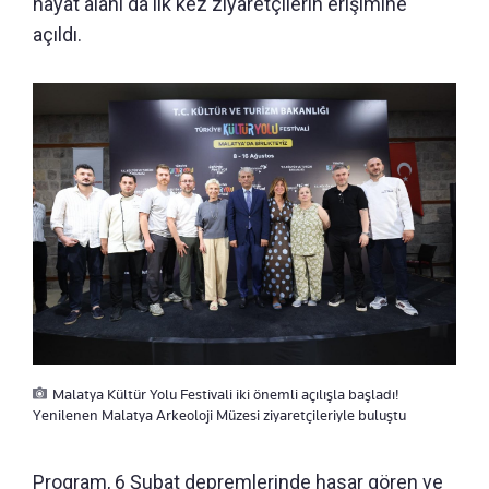
hayat alanı da ilk kez ziyaretçilerin erişimine
açıldı.
Malatya Kültür Yolu Festivali iki önemli açılışla başladı!
Yenilenen Malatya Arkeoloji Müzesi ziyaretçileriyle buluştu
Program, 6 Şubat depremlerinde hasar gören ve