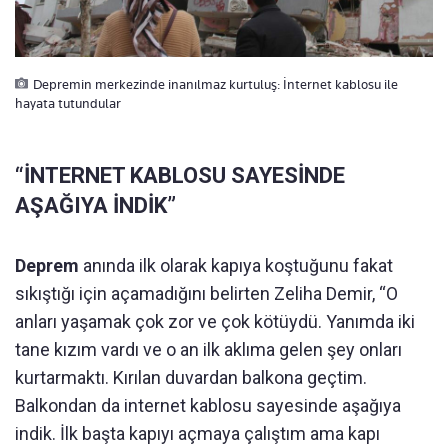
Depremin merkezinde inanılmaz kurtuluş: İnternet kablosu ile
hayata tutundular
“İNTERNET KABLOSU SAYESİNDE
AŞAĞIYA İNDİK”
Deprem
anında ilk olarak kapıya koştuğunu fakat
sıkıştığı için açamadığını belirten Zeliha Demir, “O
anları yaşamak çok zor ve çok kötüydü. Yanımda iki
tane kızım vardı ve o an ilk aklıma gelen şey onları
kurtarmaktı. Kırılan duvardan balkona geçtim.
Balkondan da internet kablosu sayesinde aşağıya
indik. İlk başta kapıyı açmaya çalıştım ama kapı