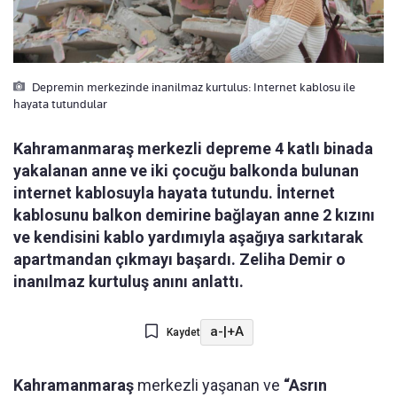
Depremin merkezinde inanilmaz kurtulus: Internet kablosu ile
hayata tutundular
Kahramanmaraş merkezli depreme 4 katlı binada
yakalanan anne ve iki çocuğu balkonda bulunan
internet kablosuyla hayata tutundu. İnternet
kablosunu balkon demirine bağlayan anne 2 kızını
ve kendisini kablo yardımıyla aşağıya sarkıtarak
apartmandan çıkmayı başardı. Zeliha Demir o
inanılmaz kurtuluş anını anlattı.
a-
|
+A
Kaydet
Kahramanmaraş
merkezli yaşanan ve
“Asrın