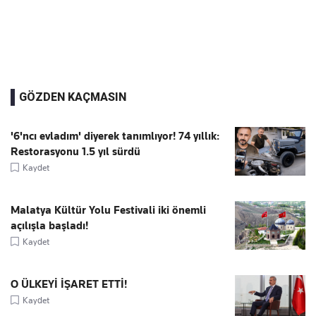
GÖZDEN KAÇMASIN
'6'ncı evladım' diyerek tanımlıyor! 74 yıllık:
Restorasyonu 1.5 yıl sürdü
Kaydet
Malatya Kültür Yolu Festivali iki önemli
açılışla başladı!
Kaydet
O ÜLKEYİ İŞARET ETTİ!
Kaydet