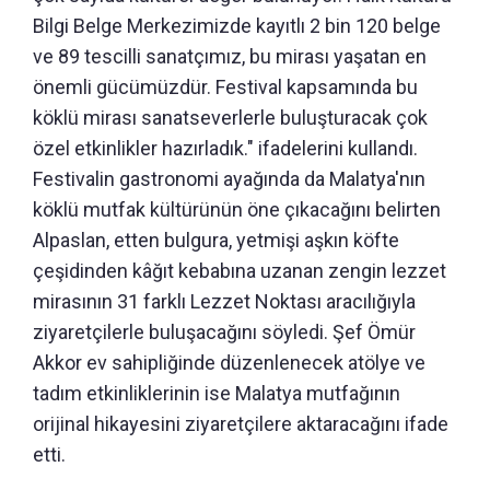
Bilgi Belge Merkezimizde kayıtlı 2 bin 120 belge
ve 89 tescilli sanatçımız, bu mirası yaşatan en
önemli gücümüzdür. Festival kapsamında bu
köklü mirası sanatseverlerle buluşturacak çok
özel etkinlikler hazırladık." ifadelerini kullandı.
Festivalin gastronomi ayağında da Malatya'nın
köklü mutfak kültürünün öne çıkacağını belirten
Alpaslan, etten bulgura, yetmişi aşkın köfte
çeşidinden kâğıt kebabına uzanan zengin lezzet
mirasının 31 farklı Lezzet Noktası aracılığıyla
ziyaretçilerle buluşacağını söyledi. Şef Ömür
Akkor ev sahipliğinde düzenlenecek atölye ve
tadım etkinliklerinin ise Malatya mutfağının
orijinal hikayesini ziyaretçilere aktaracağını ifade
etti.