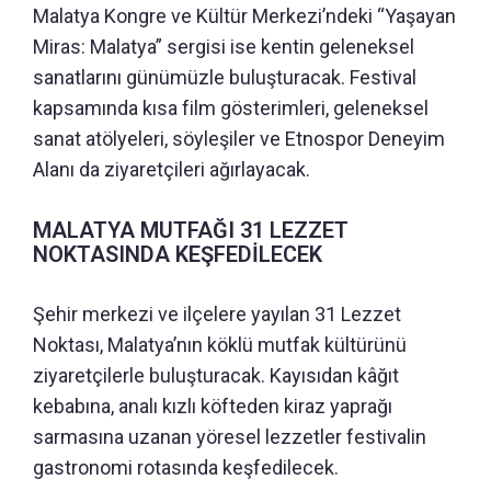
Malatya Kongre ve Kültür Merkezi’ndeki “Yaşayan
Miras: Malatya” sergisi ise kentin geleneksel
sanatlarını günümüzle buluşturacak. Festival
kapsamında kısa film gösterimleri, geleneksel
sanat atölyeleri, söyleşiler ve Etnospor Deneyim
Alanı da ziyaretçileri ağırlayacak.
MALATYA MUTFAĞI 31 LEZZET
NOKTASINDA KEŞFEDİLECEK
Şehir merkezi ve ilçelere yayılan 31 Lezzet
Noktası, Malatya’nın köklü mutfak kültürünü
ziyaretçilerle buluşturacak. Kayısıdan kâğıt
kebabına, analı kızlı köfteden kiraz yaprağı
sarmasına uzanan yöresel lezzetler festivalin
gastronomi rotasında keşfedilecek.