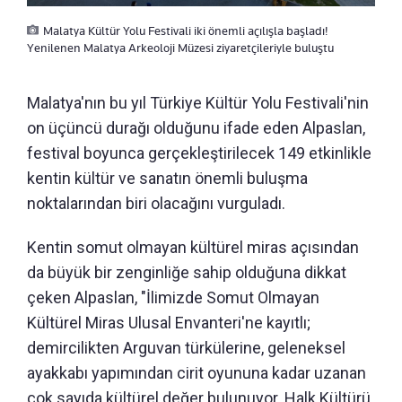
Malatya Kültür Yolu Festivali iki önemli açılışla başladı!
Yenilenen Malatya Arkeoloji Müzesi ziyaretçileriyle buluştu
Malatya'nın bu yıl Türkiye Kültür Yolu Festivali'nin
on üçüncü durağı olduğunu ifade eden Alpaslan,
festival boyunca gerçekleştirilecek 149 etkinlikle
kentin kültür ve sanatın önemli buluşma
noktalarından biri olacağını vurguladı.
Kentin somut olmayan kültürel miras açısından
da büyük bir zenginliğe sahip olduğuna dikkat
çeken Alpaslan, "İlimizde Somut Olmayan
Kültürel Miras Ulusal Envanteri'ne kayıtlı;
demircilikten Arguvan türkülerine, geleneksel
ayakkabı yapımından cirit oyununa kadar uzanan
çok sayıda kültürel değer bulunuyor. Halk Kültürü