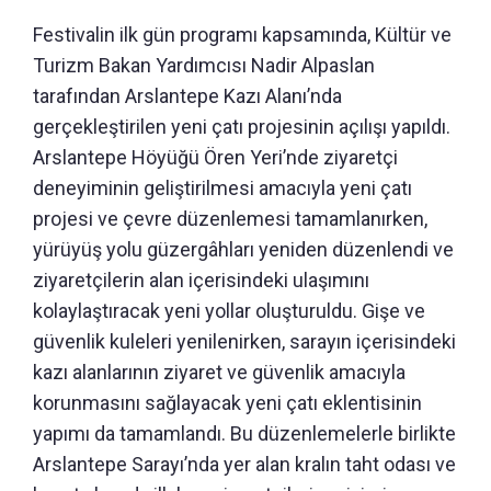
Festivalin ilk gün programı kapsamında, Kültür ve
Turizm Bakan Yardımcısı Nadir Alpaslan
tarafından Arslantepe Kazı Alanı’nda
gerçekleştirilen yeni çatı projesinin açılışı yapıldı.
Arslantepe Höyüğü Ören Yeri’nde ziyaretçi
deneyiminin geliştirilmesi amacıyla yeni çatı
projesi ve çevre düzenlemesi tamamlanırken,
yürüyüş yolu güzergâhları yeniden düzenlendi ve
ziyaretçilerin alan içerisindeki ulaşımını
kolaylaştıracak yeni yollar oluşturuldu. Gişe ve
güvenlik kuleleri yenilenirken, sarayın içerisindeki
kazı alanlarının ziyaret ve güvenlik amacıyla
korunmasını sağlayacak yeni çatı eklentisinin
yapımı da tamamlandı. Bu düzenlemelerle birlikte
Arslantepe Sarayı’nda yer alan kralın taht odası ve