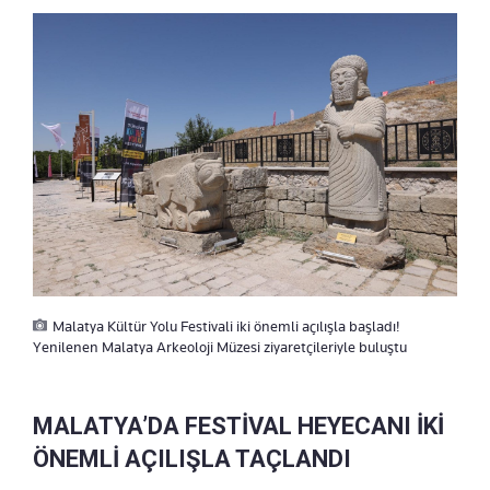
Malatya Kültür Yolu Festivali iki önemli açılışla başladı!
Yenilenen Malatya Arkeoloji Müzesi ziyaretçileriyle buluştu
MALATYA’DA FESTİVAL HEYECANI İKİ
ÖNEMLİ AÇILIŞLA TAÇLANDI