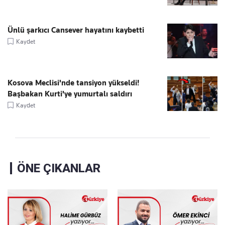
Ünlü şarkıcı Cansever hayatını kaybetti
Kaydet
Kosova Meclisi'nde tansiyon yükseldi!
Başbakan Kurti'ye yumurtalı saldırı
Kaydet
ÖNE ÇIKANLAR