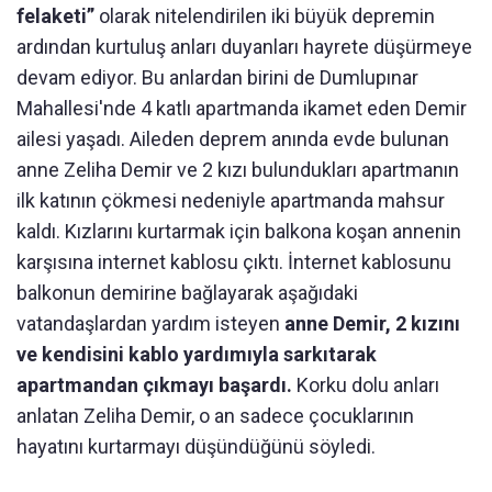
felaketi”
olarak nitelendirilen iki büyük depremin
ardından kurtuluş anları duyanları hayrete düşürmeye
devam ediyor. Bu anlardan birini de Dumlupınar
Mahallesi'nde 4 katlı apartmanda ikamet eden Demir
ailesi yaşadı. Aileden deprem anında evde bulunan
anne Zeliha Demir ve 2 kızı bulundukları apartmanın
ilk katının çökmesi nedeniyle apartmanda mahsur
kaldı. Kızlarını kurtarmak için balkona koşan annenin
karşısına internet kablosu çıktı. İnternet kablosunu
balkonun demirine bağlayarak aşağıdaki
vatandaşlardan yardım isteyen
anne Demir, 2 kızını
ve kendisini kablo yardımıyla sarkıtarak
apartmandan çıkmayı başardı.
Korku dolu anları
anlatan Zeliha Demir, o an sadece çocuklarının
hayatını kurtarmayı düşündüğünü söyledi.