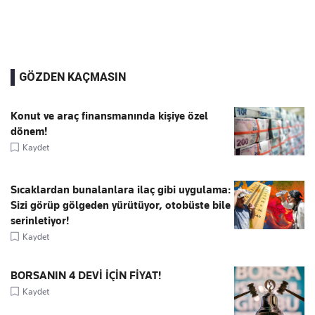
GÖZDEN KAÇMASIN
Konut ve araç finansmanında kişiye özel
dönem!
Kaydet
Sıcaklardan bunalanlara ilaç gibi uygulama:
Sizi görüp gölgeden yürütüyor, otobüste bile
serinletiyor!
Kaydet
BORSANIN 4 DEVİ İÇİN FİYAT!
Kaydet