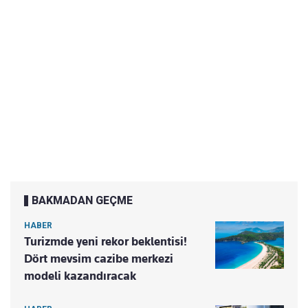
BAKMADAN GEÇME
HABER
Turizmde yeni rekor beklentisi!
Dört mevsim cazibe merkezi
modeli kazandıracak