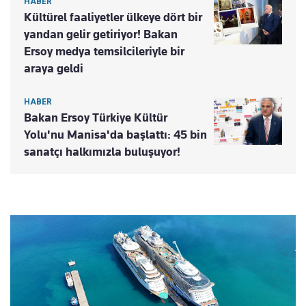
HABER
Kültürel faaliyetler ülkeye dört bir
yandan gelir getiriyor! Bakan
Ersoy medya temsilcileriyle bir
araya geldi
HABER
Bakan Ersoy Türkiye Kültür
Yolu'nu Manisa'da başlattı: 45 bin
sanatçı halkımızla buluşuyor!