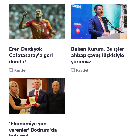
Eren Derdiyok
Bakan Kurum: Bu işler
Galatasaray'a geri
ahbap çavuş ilişkisiyle
döndü!
yürümez
Kaydet
Kaydet
'Ekonomiye yön
verenler' Bodrum'da