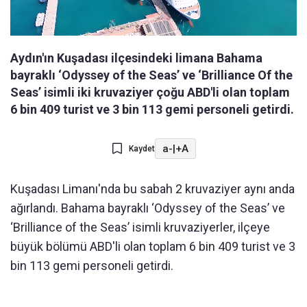
Aydın'ın Kuşadası ilçesindeki limana Bahama
bayraklı ‘Odyssey of the Seas’ ve ‘Brilliance Of the
Seas’ isimli iki kruvaziyer çoğu ABD'li olan toplam
6 bin 409 turist ve 3 bin 113 gemi personeli getirdi.
a-
|
+A
Kaydet
Kuşadası Limanı'nda bu sabah 2 kruvaziyer aynı anda
ağırlandı. Bahama bayraklı ‘Odyssey of the Seas’ ve
‘Brilliance of the Seas’ isimli kruvaziyerler, ilçeye
büyük bölümü ABD'li olan toplam 6 bin 409 turist ve 3
bin 113 gemi personeli getirdi.