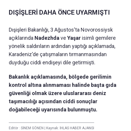
DIŞİŞLERİ DAHA ÖNCE UYARMIŞTI
Dışişleri Bakanlığı, 3 Ağustos'ta Novorossiysk
açıklarında
Nadezhda
ve
Yaşar
isimli gemilere
yönelik saldırıların ardından yaptığı açıklamada,
Karadeniz'de çatışmaların tırmanmasından
duyduğu ciddi endişeyi dile getirmişti.
Bakanlık açıklamasında, bölgede gerilimin
kontrol altına alınmaması halinde başta gıda
güvenliği olmak üzere uluslararası deniz
taşımacılığı açısından ciddi sonuçlar
doğabileceği uyarısında bulunmuştu.
Editör :
SİNEM GÖNEN
|
Kaynak: İHLAS HABER AJANSI