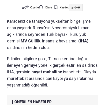
a-
|
+A
Özetle
Dinle
Kaydet
Karadeniz'de tansiyonu yükselten bir gelişme
daha yaşandı. Rusya'nın Novorossiysk Limanı
açıklarında seyreden Türk bayraklı kuru yük
gemisi
MV Güllük
, insansız hava aracı
(İHA)
saldırısının hedefi oldu.
Edinilen bilgilere göre, Taman kentine doğru
ilerleyen gemiye yönelik gerçekleştirilen saldırıda
İHA, geminin
hayat mahalline
isabet etti. Olayda
mürettebat arasında can kaybı ya da yaralanma
yaşanmadığı öğrenildi.
ÖNERİLEN HABERLER