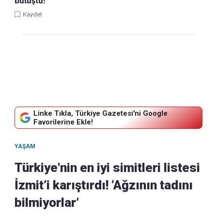
buluştu!
Kaydet
Linke Tıkla, Türkiye Gazetesi'ni Google
Favorilerine Ekle!
YAŞAM
Türkiye'nin en iyi simitleri listesi
İzmit’i karıştırdı! ‘Ağzının tadını
bilmiyorlar’