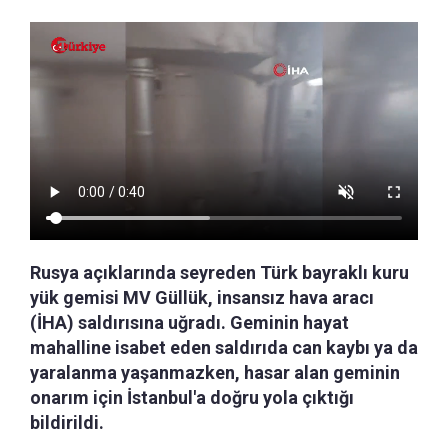
Rusya açıklarında seyreden Türk bayraklı kuru
yük gemisi MV Güllük, insansız hava aracı
(İHA) saldırısına uğradı. Geminin hayat
mahalline isabet eden saldırıda can kaybı ya da
yaralanma yaşanmazken, hasar alan geminin
onarım için İstanbul'a doğru yola çıktığı
bildirildi.