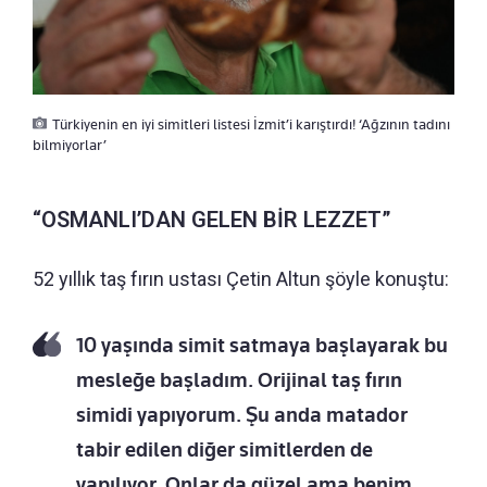
Türkiyenin en iyi simitleri listesi İzmit’i karıştırdı! ‘Ağzının tadını
bilmiyorlar’
“OSMANLI’DAN GELEN BİR LEZZET”
52 yıllık taş fırın ustası Çetin Altun şöyle konuştu:
10 yaşında simit satmaya başlayarak bu
mesleğe başladım. Orijinal taş fırın
simidi yapıyorum. Şu anda matador
tabir edilen diğer simitlerden de
yapılıyor. Onlar da güzel ama benim