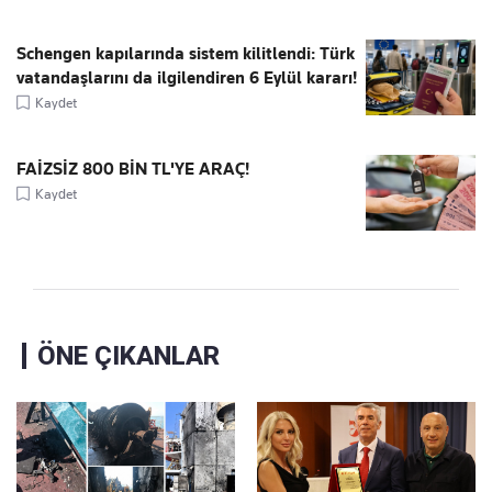
Schengen kapılarında sistem kilitlendi: Türk
vatandaşlarını da ilgilendiren 6 Eylül kararı!
Kaydet
FAİZSİZ 800 BİN TL'YE ARAÇ!
Kaydet
ÖNE ÇIKANLAR