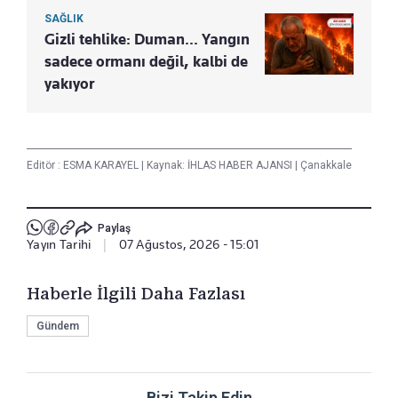
SAĞLIK
Gizli tehlike: Duman... Yangın
sadece ormanı değil, kalbi de
yakıyor
Editör :
ESMA KARAYEL
|
Kaynak: İHLAS HABER AJANSI
|
Çanakkale
Paylaş
Yayın Tarihi
|
07 Ağustos, 2026 - 15:01
Haberle İlgili Daha Fazlası
Gündem
Bizi Takip Edin