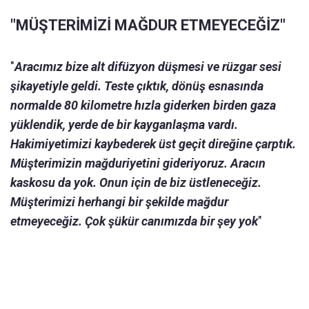
"MÜŞTERİMİZİ MAĞDUR ETMEYECEĞİZ"
"
Aracımız bize alt difüzyon düşmesi ve rüzgar sesi
şikayetiyle geldi. Teste çıktık, dönüş esnasında
normalde 80 kilometre hızla giderken birden gaza
yüklendik, yerde de bir kayganlaşma vardı.
Hakimiyetimizi kaybederek üst geçit direğine çarptık.
Müşterimizin mağduriyetini gideriyoruz. Aracın
kaskosu da yok. Onun için de biz üstleneceğiz.
Müşterimizi herhangi bir şekilde mağdur
etmeyeceğiz. Çok şükür canımızda bir şey yok
"