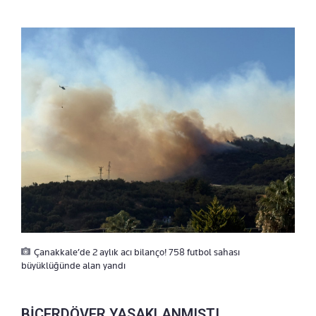
Çanakkale’de 2 aylık acı bilanço! 758 futbol sahası
büyüklüğünde alan yandı
BİÇERDÖVER YASAKLANMIŞTI