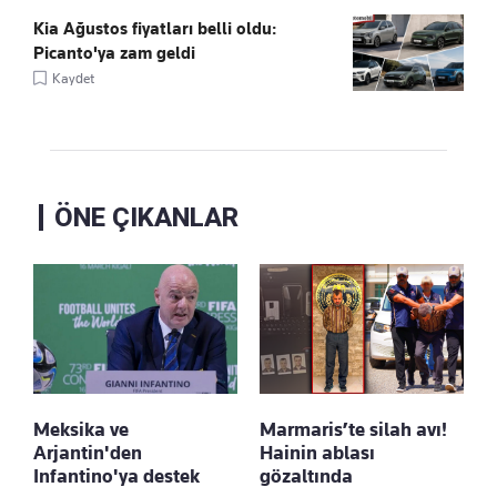
Kia Ağustos fiyatları belli oldu:
Picanto'ya zam geldi
Kaydet
ÖNE ÇIKANLAR
Meksika ve
Marmaris’te silah avı!
Arjantin'den
Hainin ablası
Infantino'ya destek
gözaltında