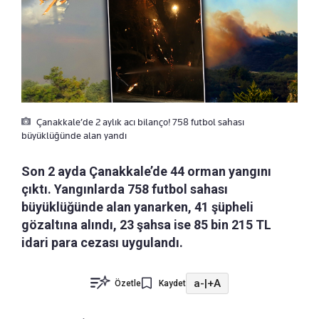
Çanakkale’de 2 aylık acı bilanço! 758 futbol sahası
büyüklüğünde alan yandı
Son 2 ayda Çanakkale’de 44 orman yangını
çıktı. Yangınlarda 758 futbol sahası
büyüklüğünde alan yanarken, 41 şüpheli
gözaltına alındı, 23 şahsa ise 85 bin 215 TL
idari para cezası uygulandı.
a-
|
+A
Özetle
Kaydet