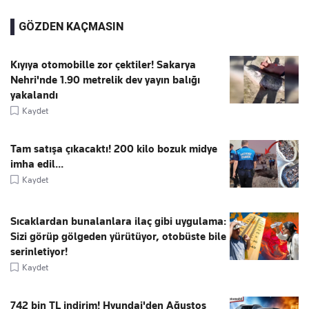
GÖZDEN KAÇMASIN
Kıyıya otomobille zor çektiler! Sakarya
Nehri'nde 1.90 metrelik dev yayın balığı
yakalandı
Kaydet
Tam satışa çıkacaktı! 200 kilo bozuk midye
imha edil...
Kaydet
Sıcaklardan bunalanlara ilaç gibi uygulama:
Sizi görüp gölgeden yürütüyor, otobüste bile
serinletiyor!
Kaydet
742 bin TL indirim! Hyundai'den Ağustos