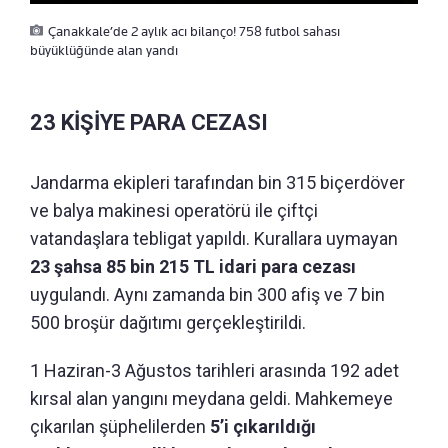
Çanakkale’de 2 aylık acı bilanço! 758 futbol sahası
büyüklüğünde alan yandı
23 KİŞİYE PARA CEZASI
Jandarma ekipleri tarafından bin 315 biçerdöver
ve balya makinesi operatörü ile çiftçi
vatandaşlara tebligat yapıldı. Kurallara uymayan
23 şahsa 85 bin 215 TL idari para cezası
uygulandı. Aynı zamanda bin 300 afiş ve 7 bin
500 broşür dağıtımı gerçekleştirildi.
1 Haziran-3 Ağustos tarihleri arasında 192 adet
kırsal alan yangını meydana geldi. Mahkemeye
çıkarılan şüphelilerden
5’i çıkarıldığı