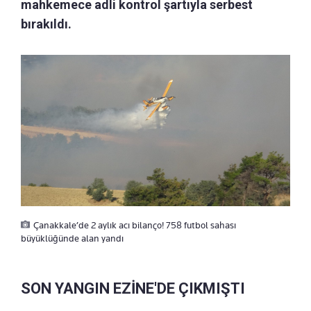
mahkemece adli kontrol şartıyla serbest
bırakıldı.
Çanakkale’de 2 aylık acı bilanço! 758 futbol sahası
büyüklüğünde alan yandı
SON YANGIN EZİNE'DE ÇIKMIŞTI