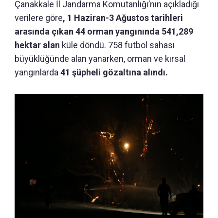
Çanakkale İl Jandarma Komutanlığı’nın açıkladığı
verilere göre
, 1 Haziran-3 Ağustos tarihleri
arasında çıkan 44 orman yangınında 541,289
hektar alan
küle döndü.
758 futbol sahası
büyüklüğünde alan yanarken, orman ve kırsal
yangınlarda
41 şüpheli gözaltına alındı.