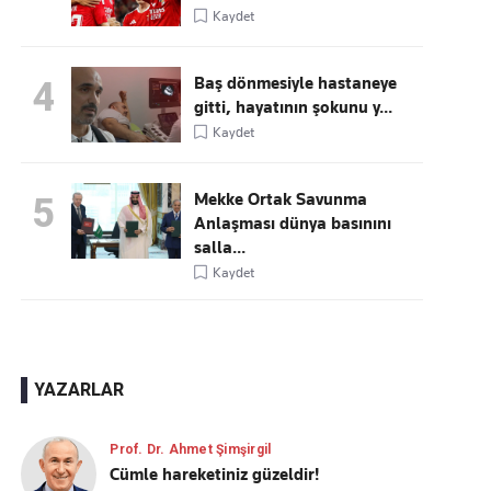
Kaydet
Baş dönmesiyle hastaneye
4
gitti, hayatının şokunu y...
Kaydet
Mekke Ortak Savunma
5
Anlaşması dünya basınını
salla...
Kaydet
YAZARLAR
Prof. Dr. Ahmet Şimşirgil
Cümle hareketiniz güzeldir!