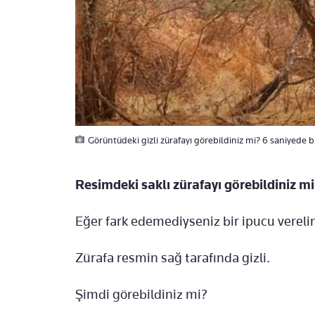
Görüntüdeki gizli zürafayı görebildiniz mi? 6 saniyede bu
Resimdeki saklı zürafayı görebildiniz mi
Eğer fark edemediyseniz bir ipucu vereli
Zürafa resmin sağ tarafında gizli.
Şimdi görebildiniz mi?