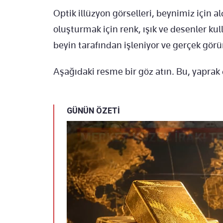
Optik illüzyon görselleri, beynimiz için al
oluşturmak için renk, ışık ve desenler kul
beyin tarafından işleniyor ve gerçek görü
Aşağıdaki resme bir göz atın. Bu, yaprak
GÜNÜN ÖZETİ