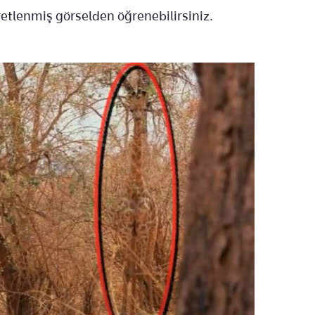
aretlenmiş görselden öğrenebilirsiniz.