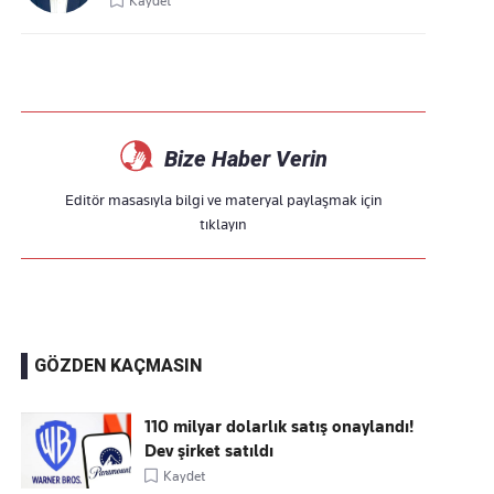
Kaydet
Bize Haber Verin
Editör masasıyla bilgi ve materyal paylaşmak için
tıklayın
GÖZDEN KAÇMASIN
110 milyar dolarlık satış onaylandı!
Dev şirket satıldı
Kaydet