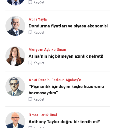
Kaydet
Atilla Yayla
Dondurma fiyatları ve piyasa ekonomisi
Kaydet
Meryem Aybike Sinan
Atina’nın hiç bitmeyen azınlık nefreti!
Kaydet
Anlat Derdini Feridun Ağabey'e
“Pişmanlık içindeyim keşke huzurumu
bozmasaydım”
Kaydet
Ömer Faruk Ünal
Anthony Taylor doğru bir tercih mi?