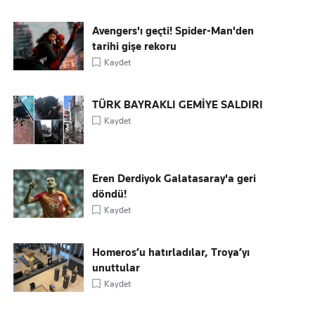
Avengers'ı geçti! Spider-Man'den
tarihi gişe rekoru
Kaydet
TÜRK BAYRAKLI GEMİYE SALDIRI
Kaydet
Eren Derdiyok Galatasaray'a geri
döndü!
Kaydet
Homeros’u hatırladılar, Troya’yı
unuttular
Kaydet