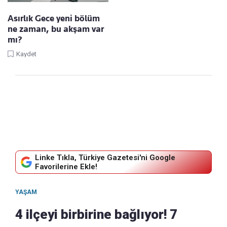
Asırlık Gece yeni bölüm
ne zaman, bu akşam var
mı?
Kaydet
Linke Tıkla, Türkiye Gazetesi'ni Google
Favorilerine Ekle!
YAŞAM
4 ilçeyi birbirine bağlıyor! 7