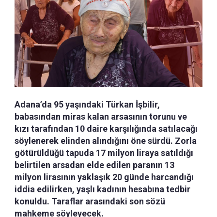
Adana’da 95 yaşındaki Türkan İşbilir,
babasından miras kalan arsasının torunu ve
kızı tarafından 10 daire karşılığında satılacağı
söylenerek elinden alındığını öne sürdü. Zorla
götürüldüğü tapuda 17 milyon liraya satıldığı
belirtilen arsadan elde edilen paranın 13
milyon lirasının yaklaşık 20 günde harcandığı
iddia edilirken, yaşlı kadının hesabına tedbir
konuldu. Taraflar arasındaki son sözü
mahkeme söyleyecek.