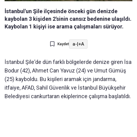
İstanbul'un Şile ilçesinde önceki gün denizde
kaybolan 3 kişiden 2'sinin cansız bedenine ulaşıldı.
Kaybolan 1 kişiyi ise arama çalışmaları sürüyor.
a-
|
+A
Kaydet
İstanbul Şile'de dün farklı bölgelerde denize giren İsa
Bodur (42), Ahmet Can Yavuz (24) ve Umut Gümüş
(25) kayboldu. Bu kişileri aramak için jandarma,
itfaiye, AFAD, Sahil Güvenlik ve İstanbul Büyükşehir
Belediyesi cankurtaran ekiplerince çalışma başlatıldı.