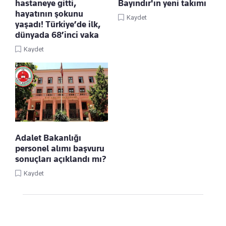
hastaneye gitti,
Bayındır'ın yeni takımı
hayatının şokunu
Kaydet
yaşadı! Türkiye’de ilk,
dünyada 68’inci vaka
Kaydet
Adalet Bakanlığı
personel alımı başvuru
sonuçları açıklandı mı?
Kaydet