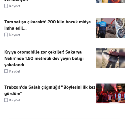
Kaydet
Tam satışa çıkacaktı! 200 kilo bozuk midye
imha edil...
Kaydet
Kıyıya otomobille zor çektiler! Sakarya
Nehri'nde 1.90 metrelik dev yayın balığı
yakalandı
Kaydet
Trabzon'da Salah çılgınlığı! "Böylesini ilk kez
gördüm"
Kaydet