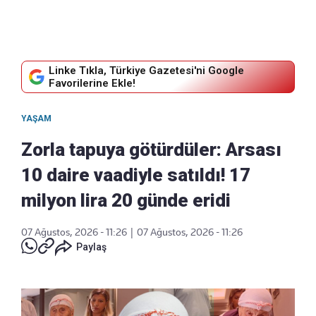
Linke Tıkla, Türkiye Gazetesi'ni Google
Favorilerine Ekle!
YAŞAM
Zorla tapuya götürdüler: Arsası
10 daire vaadiyle satıldı! 17
milyon lira 20 günde eridi
07 Ağustos, 2026 - 11:26
|
07 Ağustos, 2026 - 11:26
Paylaş