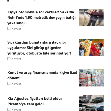
Kıyıya otomobille zor çektiler! Sakarya
Nehri'nde 1.90 metrelik dev yayın balığı
yakalandı
Kaydet
Sıcaklardan bunalanlara ilaç gibi
uygulama: Sizi görüp gölgeden
yürütüyor, otobüste bile serinletiyor!
Kaydet
Konut ve araç finansmanında kişiye özel
dönem!
Kaydet
Kia Ağustos fiyatları belli oldu:
Picanto'ya zam geldi
Kaydet