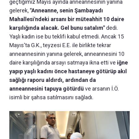
geçtiğimiz Mayıs ayında anneannesinin yanına
gelerek,
"Anneanne, senin Şambayadı
Mahallesi'ndeki arsanı bir müteahhit 10 daire
karşılığında alacak. Gel bunu satalım"
dedi.
Yaşlı kadın ise bu teklifi kabul etmedi. Ancak 15
Mayıs'ta G.K., teyzesi E.E. ile birlikte tekrar
anneannesinin yanına gelerek, anneannesini 10
daire karşılığında arsayı satmaya ikna etti ve
iğne
yapıp yaşlı kadını önce hastaneye götürüp akıl
sağlığı raporu aldırdı, ardından da
anneannesini tapuya götürdü
ve arsanın İ.Ö.
isimli bir şahsa satılmasını sağladı.