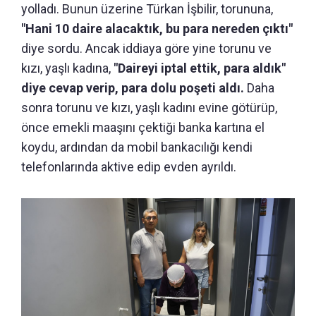
yolladı. Bunun üzerine Türkan İşbilir, torununa,
"Hani 10 daire alacaktık, bu para nereden çıktı"
diye sordu. Ancak iddiaya göre yine torunu ve
kızı, yaşlı kadına,
"Daireyi iptal ettik, para aldık"
diye cevap verip, para dolu poşeti aldı.
Daha
sonra torunu ve kızı, yaşlı kadını evine götürüp,
önce emekli maaşını çektiği banka kartına el
koydu, ardından da mobil bankacılığı kendi
telefonlarında aktive edip evden ayrıldı.