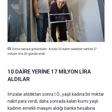
Zorla tapuya götürdüler: Arsası 10 daire vaadiyle satıldı! 17
milyon lira 20 günde eridi
10 DAİRE YERİNE 17 MİLYON LİRA
ALDILAR
İmzalar atıldıktan sonra İ.Ö., yaşlı kadına bir miktar
nakit para verdi, daha sonrada kalan kısmı yaşlı
kadının emekli maaşını aldığı banka hesabına