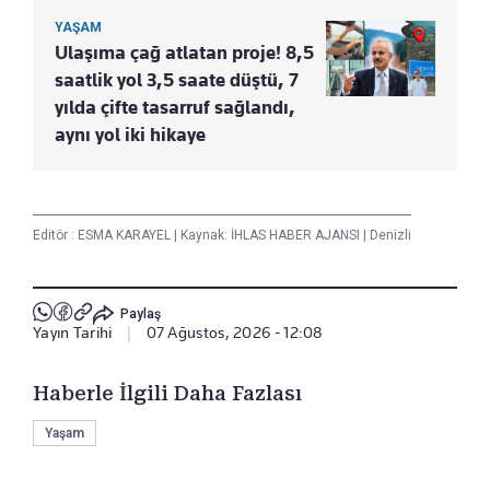
YAŞAM
Ulaşıma çağ atlatan proje! 8,5
saatlik yol 3,5 saate düştü, 7
yılda çifte tasarruf sağlandı,
aynı yol iki hikaye
Editör :
ESMA KARAYEL
|
Kaynak: İHLAS HABER AJANSI
|
Denizli
Paylaş
Yayın Tarihi
|
07 Ağustos, 2026 - 12:08
Haberle İlgili Daha Fazlası
Yaşam