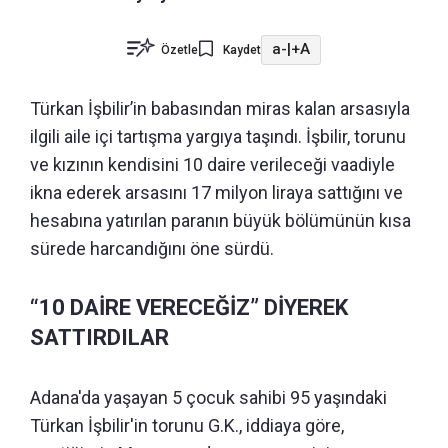
a-
|
+A
Özetle
Kaydet
Türkan İşbilir’in babasından miras kalan arsasıyla
ilgili aile içi tartışma yargıya taşındı. İşbilir, torunu
ve kızının kendisini 10 daire verileceği vaadiyle
ikna ederek arsasını 17 milyon liraya sattığını ve
hesabına yatırılan paranın büyük bölümünün kısa
sürede harcandığını öne sürdü.
“10 DAİRE VERECEĞİZ” DİYEREK
SATTIRDILAR
Adana'da yaşayan 5 çocuk sahibi 95 yaşındaki
Türkan İşbilir'in torunu G.K., iddiaya göre,