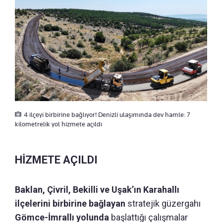
4 ilçeyi birbirine bağlıyor! Denizli ulaşımında dev hamle: 7
kilometrelik yol hizmete açıldı
HİZMETE AÇILDI
Baklan, Çivril, Bekilli ve Uşak’ın Karahallı
ilçelerini birbirine bağlayan
stratejik güzergahı
Gömce-İmrallı yolunda
başlattığı çalışmalar