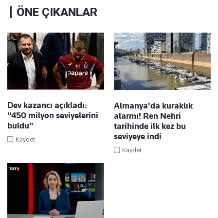
ÖNE ÇIKANLAR
Dev kazancı açıkladı:
Almanya'da kuraklık
"450 milyon seviyelerini
alarmı! Ren Nehri
buldu"
tarihinde ilk kez bu
seviyeye indi
Kaydet
Kaydet