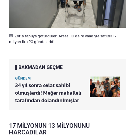
Zorla tapuya götürdüler: Arsası 10 daire vaadiyle satıldı! 17
milyon lira 20 günde eridi
BAKMADAN GEÇME
GÜNDEM
34 yıl sonra evlat sahibi
olmuşlardı! Meğer mahalleli
tarafından dolandırılmışlar
17 MİLYONUN 13 MİLYONUNU
HARCADILAR