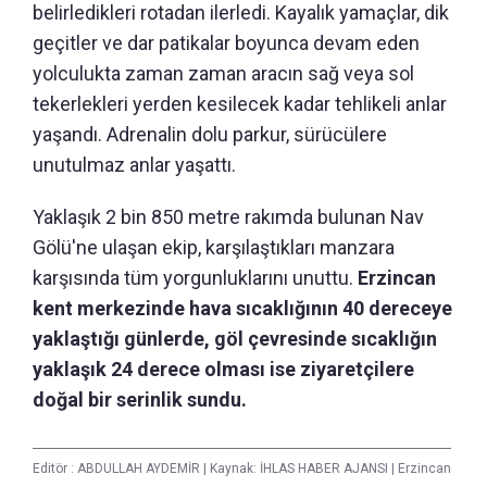
belirledikleri rotadan ilerledi. Kayalık yamaçlar, dik
geçitler ve dar patikalar boyunca devam eden
yolculukta zaman zaman aracın sağ veya sol
tekerlekleri yerden kesilecek kadar tehlikeli anlar
yaşandı. Adrenalin dolu parkur, sürücülere
unutulmaz anlar yaşattı.
Yaklaşık 2 bin 850 metre rakımda bulunan Nav
Gölü'ne ulaşan ekip, karşılaştıkları manzara
karşısında tüm yorgunluklarını unuttu.
Erzincan
kent merkezinde hava sıcaklığının 40 dereceye
yaklaştığı günlerde, göl çevresinde sıcaklığın
yaklaşık 24 derece olması ise ziyaretçilere
doğal bir serinlik sundu.
Editör :
ABDULLAH AYDEMİR
|
Kaynak: İHLAS HABER AJANSI
|
Erzincan