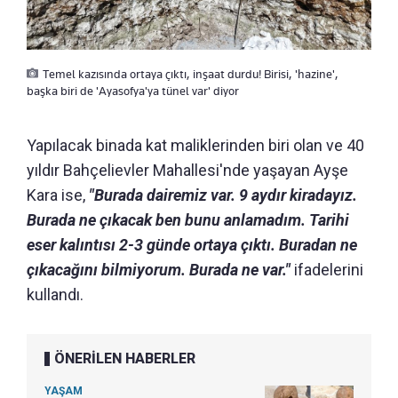
Temel kazısında ortaya çıktı, inşaat durdu! Birisi, 'hazine',
başka biri de 'Ayasofya'ya tünel var' diyor
Yapılacak binada kat maliklerinden biri olan ve 40
yıldır Bahçelievler Mahallesi'nde yaşayan Ayşe
Kara ise,
"Burada dairemiz var. 9 aydır kiradayız.
Burada ne çıkacak ben bunu anlamadım. Tarihi
eser kalıntısı 2-3 günde ortaya çıktı. Buradan ne
çıkacağını bilmiyorum. Burada ne var."
ifadelerini
kullandı.
ÖNERİLEN HABERLER
YAŞAM