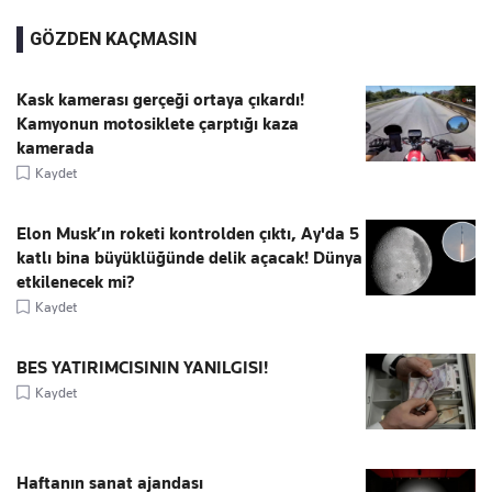
GÖZDEN KAÇMASIN
Kask kamerası gerçeği ortaya çıkardı!
Kamyonun motosiklete çarptığı kaza
kamerada
Kaydet
Elon Musk’ın roketi kontrolden çıktı, Ay'da 5
katlı bina büyüklüğünde delik açacak! Dünya
etkilenecek mi?
Kaydet
BES YATIRIMCISININ YANILGISI!
Kaydet
Haftanın sanat ajandası