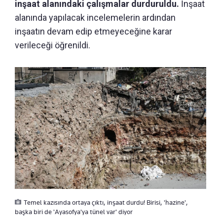
inşaat alanındaki çalışmalar durduruldu.
İnşaat
alanında yapılacak incelemelerin ardından
inşaatın devam edip etmeyeceğine karar
verileceği öğrenildi.
Temel kazısında ortaya çıktı, inşaat durdu! Birisi, 'hazine',
başka biri de 'Ayasofya'ya tünel var' diyor