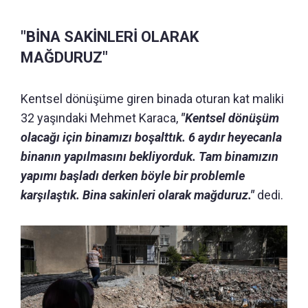
"BİNA SAKİNLERİ OLARAK
MAĞDURUZ"
Kentsel dönüşüme giren binada oturan kat maliki
32 yaşındaki Mehmet Karaca,
"Kentsel dönüşüm
olacağı için binamızı boşalttık. 6 aydır heyecanla
binanın yapılmasını bekliyorduk. Tam binamızın
yapımı başladı derken böyle bir problemle
karşılaştık. Bina sakinleri olarak mağduruz."
dedi.