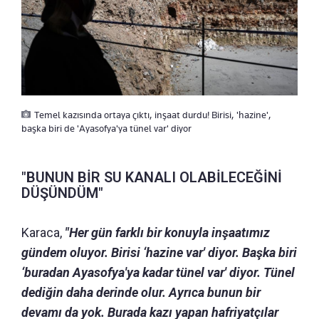
Temel kazısında ortaya çıktı, inşaat durdu! Birisi, 'hazine',
başka biri de 'Ayasofya'ya tünel var' diyor
"BUNUN BİR SU KANALI OLABİLECEĞİNİ
DÜŞÜNDÜM"
Karaca,
"Her gün farklı bir konuyla inşaatımız
gündem oluyor. Birisi ‘hazine var' diyor. Başka biri
‘buradan Ayasofya'ya kadar tünel var' diyor. Tünel
dediğin daha derinde olur. Ayrıca bunun bir
devamı da yok. Burada kazı yapan hafriyatçılar