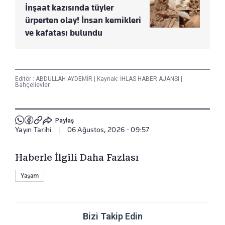
İnşaat kazısında tüyler
ürperten olay! İnsan kemikleri
ve kafatası bulundu
Editör :
ABDULLAH AYDEMİR
|
Kaynak: İHLAS HABER AJANSI
|
Bahçelievler
Paylaş
Yayın Tarihi
|
06 Ağustos, 2026 - 09:57
Haberle İlgili Daha Fazlası
Yaşam
Bizi Takip Edin