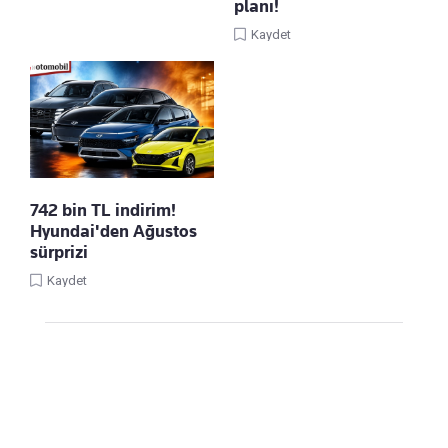
planı!
Kaydet
742 bin TL indirim!
Hyundai'den Ağustos
sürprizi
Kaydet