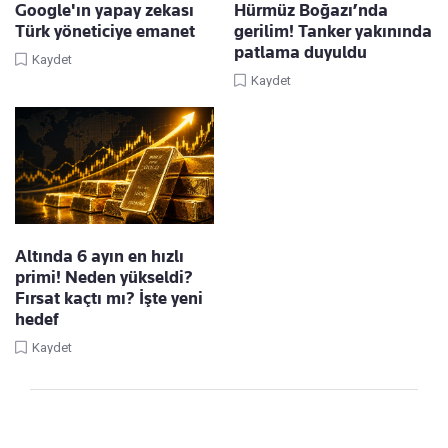
Google'ın yapay zekası
Hürmüz Boğazı’nda
Türk yöneticiye emanet
gerilim! Tanker yakınında
patlama duyuldu
Kaydet
Kaydet
Altında 6 ayın en hızlı
primi! Neden yükseldi?
Fırsat kaçtı mı? İşte yeni
hedef
Kaydet