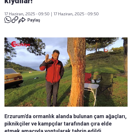
kıydılar!
17 Haziran, 2025 - 09:50
|
17 Haziran, 2025 - 09:50
Paylaş
Erzurum'da ormanlık alanda bulunan çam ağaçları,
piknikçiler ve kampçılar tarafından çıra elde
etmek amacıyla yontularak tahrip edildi.