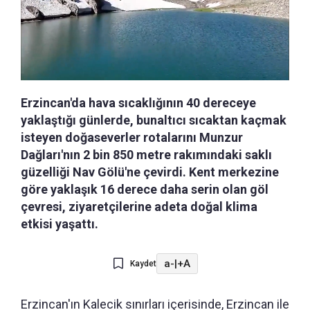
Erzincan'da hava sıcaklığının 40 dereceye
yaklaştığı günlerde, bunaltıcı sıcaktan kaçmak
isteyen doğaseverler rotalarını Munzur
Dağları'nın 2 bin 850 metre rakımındaki saklı
güzelliği Nav Gölü'ne çevirdi. Kent merkezine
göre yaklaşık 16 derece daha serin olan göl
çevresi, ziyaretçilerine adeta doğal klima
etkisi yaşattı.
a-
|
+A
Kaydet
Erzincan'ın Kalecik sınırları içerisinde, Erzincan ile