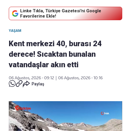
Linke Tıkla, Türkiye Gazetesi'ni Google
Favorilerine Ekle!
YAŞAM
Kent merkezi 40, burası 24
derece! Sıcaktan bunalan
vatandaşlar akın etti
06 Ağustos, 2026 - 09:12
|
06 Ağustos, 2026 - 10:16
Paylaş