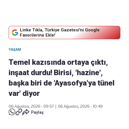
Linke Tıkla, Türkiye Gazetesi'ni Google
Favorilerine Ekle!
YAŞAM
Temel kazısında ortaya çıktı,
inşaat durdu! Birisi, 'hazine',
başka biri de 'Ayasofya'ya tünel
var' diyor
06 Ağustos, 2026 - 09:57
|
06 Ağustos, 2026 - 10:49
Paylaş