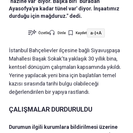
‘hazine var' diyor. Başka biri ‘buradan
Ayasofya'ya kadar tünel var' diyor. İnşaatımız
durduğu için mağduruz." dedi.
a-
|
+A
Özetle
Dinle
Kaydet
İstanbul Bahçelievler ilçesine bağlı Siyavuşpaşa
Mahallesi Başak Sokak'ta yaklaşık 30 yıllık bina,
kentsel dönüşüm çalışmaları kapsamında yıkıldı.
Yerine yapılacak yeni bina için başlatılan temel
kazısı sırasında tarihi bulgu olabileceği
değerlendirilen bir yapıya rastlandı.
ÇALIŞMALAR DURDURULDU
Durumun ilgili kurumlara bildirilmesi üzerine