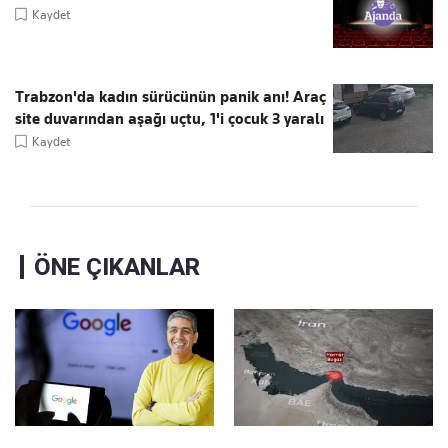
Kaydet
Trabzon'da kadın sürücünün panik anı! Araç
site duvarından aşağı uçtu, 1'i çocuk 3 yaralı
Kaydet
ÖNE ÇIKANLAR