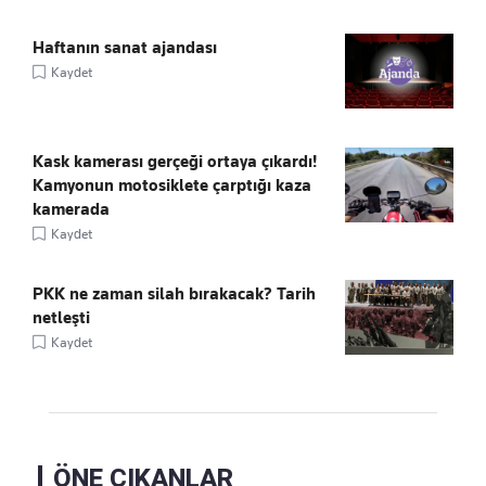
Haftanın sanat ajandası
Kaydet
Kask kamerası gerçeği ortaya çıkardı!
Kamyonun motosiklete çarptığı kaza
kamerada
Kaydet
PKK ne zaman silah bırakacak? Tarih
netleşti
Kaydet
ÖNE ÇIKANLAR