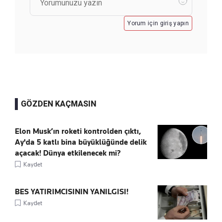
Yorum için giriş yapın
GÖZDEN KAÇMASIN
Elon Musk’ın roketi kontrolden çıktı,
Ay'da 5 katlı bina büyüklüğünde delik
açacak! Dünya etkilenecek mi?
Kaydet
BES YATIRIMCISININ YANILGISI!
Kaydet