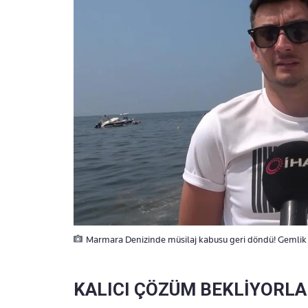
Marmara Denizinde müsilaj kabusu geri döndü! Gemlik s
KALICI ÇÖZÜM BEKLİYORL