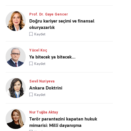
Prof. Dr. Gaye Gencer
Doğru kariyer seçimi ve finansal
okuryazarlık
Kaydet
Yücel Koç
Ya bitecek ya bitecek…
Kaydet
Sevil Nuriyeva
Ankara Doktrini
Kaydet
Nur Tuğba Aktay
Terör parantezini kapatan hukuk
mimarisi: Millî dayanışma