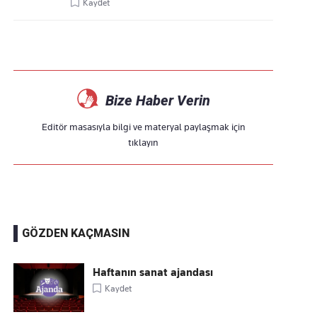
Kaydet
Bize Haber Verin
Editör masasıyla bilgi ve materyal paylaşmak için
tıklayın
GÖZDEN KAÇMASIN
Haftanın sanat ajandası
Kaydet