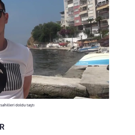
ahilleri doldu taştı
AR