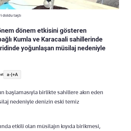
 doldu taştı
dönem dönem etkisini gösteren
bağlı Kumla ve Karacaali sahillerinde
ridinde yoğunlaşan müsilaj nedeniyle
a-
|
+A
et
n başlamasıyla birlikte sahillere akın eden
ilaj nedeniyle denizin eski temiz
ında etkili olan müsilajın kıyıda birikmesi,