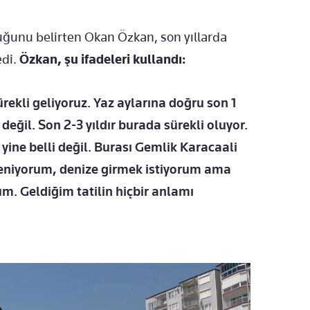
duğunu belirten Okan Özkan, son yıllarda
di.
Özkan, şu ifadeleri kullandı:
ürekli geliyoruz. Yaz aylarına doğru son 1
 değil. Son 2-3 yıldır burada sürekli oluyor.
yine belli değil. Burası Gemlik Karacaali
eniyorum, denize girmek istiyorum ama
m. Geldiğim tatilin hiçbir anlamı