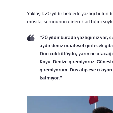
Yaklaşık 20 yıldır bölgede yazlığı bulun
müsilaj sorununun giderek arttığını söyle
"20 yıldır burada yazlığımız var, s
aydır deniz maalesef girilecek gibi
Dün çok kötüydü, yarın ne olacağı 
Koyu. Denize giremiyoruz. Güneşl
giremiyorum. Duş alıp eve çıkıyoru
kalmıyor."