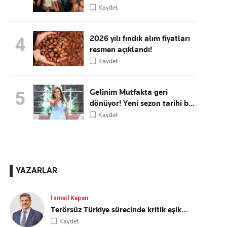
Kaydet
2026 yılı fındık alım fiyatları
4
resmen açıklandı!
Kaydet
Gelinim Mutfakta geri
5
dönüyor! Yeni sezon tarihi b...
Kaydet
YAZARLAR
İsmail Kapan
Terörsüz Türkiye sürecinde kritik eşik…
Kaydet