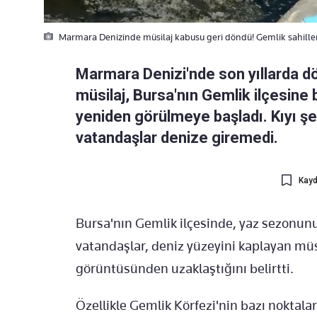
Marmara Denizinde müsilaj kabusu geri döndü! Gemlik sahilleri
Marmara Denizi'nde son yıllarda 
müsilaj, Bursa'nın Gemlik ilçesine 
yeniden görülmeye başladı. Kıyı şe
vatandaşlar denize giremedi.
Kayd
Bursa'nın Gemlik ilçesinde, yaz sezonunu
vatandaşlar, deniz yüzeyini kaplayan müs
görüntüsünden uzaklaştığını belirtti.
Özellikle Gemlik Körfezi'nin bazı noktalar