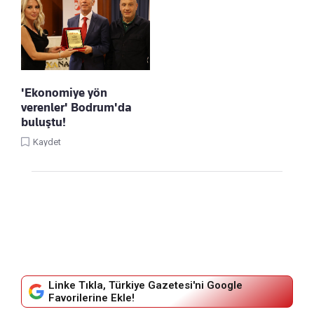
'Ekonomiye yön
verenler' Bodrum'da
buluştu!
Kaydet
Linke Tıkla, Türkiye Gazetesi'ni Google
Favorilerine Ekle!