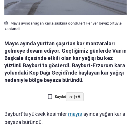
Mayis ayinda yagan karla saskina döndüler! Her yer beyaz örtüyle
kaplandi
Mayıs ayında yurttan şaşırtan kar manzaraları
gelmeye devam ediyor. Geçtiğimiz günlerde Van'ın
Başkale ilçesinde etkili olan kar yağışı bu kez
yüzünü Bayburt'ta gösterdi. Bayburt-Erzurum kara
yolundaki Kop Dağı Geçidi'nde başlayan kar yağışı
nedeniyle bölge beyaza büründü.
a-
|
+A
Kaydet
Bayburt'ta yüksek kesimler
mayıs
ayında yağan karla
beyaza büründü.