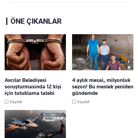
ÖNE ÇIKANLAR
Avcılar Belediyesi
4 aylık mesai, milyonluk
soruşturmasında 12 kişi
sezon! Bu meslek yeniden
için tutuklama talebi
gündemde
Kaydet
Kaydet