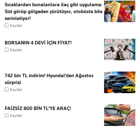
Sıcaklardan bunalanlara ilaç gibi uygulama:
Sizi görüp gölgeden yürütüyor, otobüste bile
serinletiyor!
Kaydet
BORSANIN 4 DEVİ İÇİN FİYAT!
Kaydet
742 bin TL indirim! Hyundai'den Ağustos
sürprizi
Kaydet
FAİZSİZ 800 BİN TL'YE ARAÇ!
Kaydet