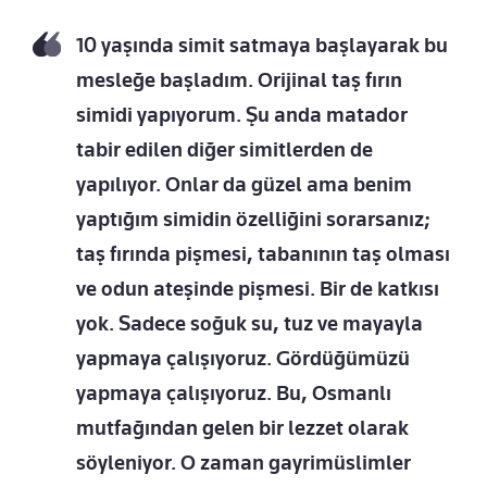
10 yaşında simit satmaya başlayarak bu
mesleğe başladım. Orijinal taş fırın
simidi yapıyorum. Şu anda matador
tabir edilen diğer simitlerden de
yapılıyor. Onlar da güzel ama benim
yaptığım simidin özelliğini sorarsanız;
taş fırında pişmesi, tabanının taş olması
ve odun ateşinde pişmesi. Bir de katkısı
yok. Sadece soğuk su, tuz ve mayayla
yapmaya çalışıyoruz. Gördüğümüzü
yapmaya çalışıyoruz. Bu, Osmanlı
mutfağından gelen bir lezzet olarak
söyleniyor. O zaman gayrimüslimler