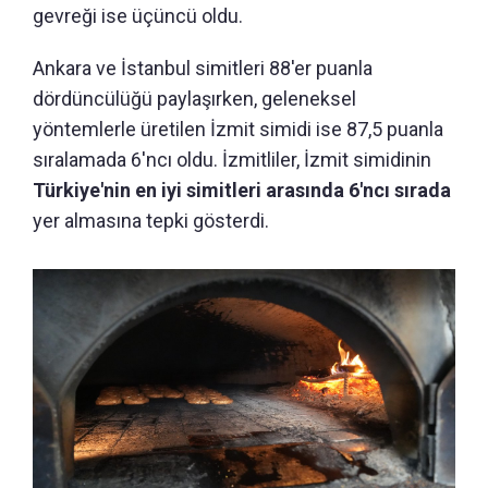
gevreği ise üçüncü oldu.
Ankara ve İstanbul simitleri 88'er puanla
dördüncülüğü paylaşırken, geleneksel
yöntemlerle üretilen İzmit simidi ise 87,5 puanla
sıralamada 6'ncı oldu. İzmitliler, İzmit simidinin
Türkiye'nin en iyi simitleri arasında 6'ncı sırada
yer almasına tepki gösterdi.