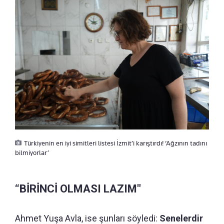
Türkiyenin en iyi simitleri listesi İzmit’i karıştırdı! ‘Ağzının tadını
bilmiyorlar’
“BİRİNCİ OLMASI LAZIM"
Ahmet Yuşa Avla, ise şunları söyledi:
Senelerdir