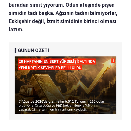
buradan simit yiyorum. Odun ateşinde pişen
simidin tadı başka. Ağzının tadını bilmiyorlar,
Eskişehir değil, İzmit simidinin birinci olması
lazım.
GÜNÜN ÖZETİ