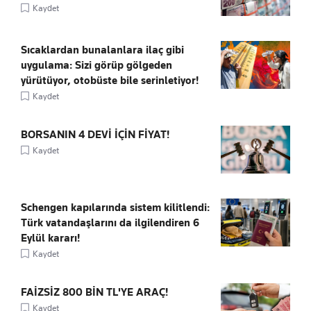
Kaydet
Sıcaklardan bunalanlara ilaç gibi
uygulama: Sizi görüp gölgeden
yürütüyor, otobüste bile serinletiyor!
Kaydet
BORSANIN 4 DEVİ İÇİN FİYAT!
Kaydet
Schengen kapılarında sistem kilitlendi:
Türk vatandaşlarını da ilgilendiren 6
Eylül kararı!
Kaydet
FAİZSİZ 800 BİN TL'YE ARAÇ!
Kaydet