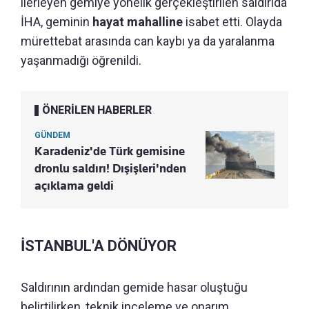
ilerleyen gemiye yönelik gerçekleştirilen saldırıda
İHA, geminin
hayat mahalline
isabet etti. Olayda
mürettebat arasında can kaybı ya da yaralanma
yaşanmadığı öğrenildi.
ÖNERİLEN HABERLER
GÜNDEM
Karadeniz'de Türk gemisine
dronlu saldırı! Dışişleri'nden
açıklama geldi
İSTANBUL'A DÖNÜYOR
Saldırının ardından gemide hasar oluştuğu
belirtilirken, teknik inceleme ve onarım