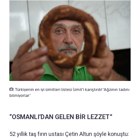
Türkiyenin en iyi simitleri listesi İzmit’i karıştırdı! ‘Ağzının tadını
bilmiyorlar’
“OSMANLI’DAN GELEN BİR LEZZET”
52 yıllık taş fırın ustası Çetin Altun şöyle konuştu: