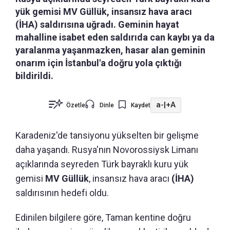
yük gemisi MV Güllük, insansız hava aracı
(İHA) saldırısına uğradı. Geminin hayat
mahalline isabet eden saldırıda can kaybı ya da
yaralanma yaşanmazken, hasar alan geminin
onarım için İstanbul'a doğru yola çıktığı
bildirildi.
a-
|
+A
Özetle
Dinle
Kaydet
Karadeniz'de tansiyonu yükselten bir gelişme
daha yaşandı. Rusya'nın Novorossiysk Limanı
açıklarında seyreden Türk bayraklı kuru yük
gemisi
MV Güllük
, insansız hava aracı
(İHA)
saldırısının hedefi oldu.
Edinilen bilgilere göre, Taman kentine doğru