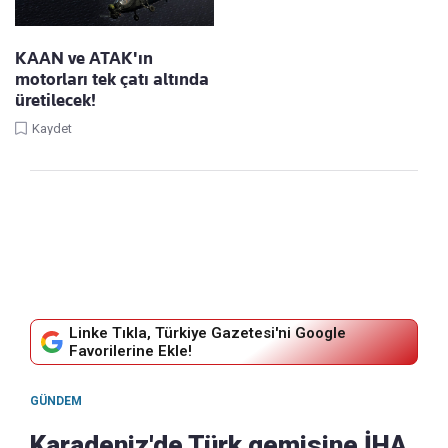
KAAN ve ATAK'ın
motorları tek çatı altında
üretilecek!
Kaydet
Linke Tıkla, Türkiye Gazetesi'ni Google
Favorilerine Ekle!
GÜNDEM
Karadeniz'de Türk gemisine İHA