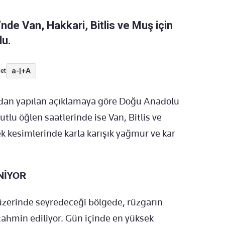
de Van, Hakkari, Bitlis ve Muş için
du.
a-
|
+A
et
dan yapılan açıklamaya göre Doğu Anadolu
tlu öğlen saatlerinde ise Van, Bitlis ve
k kesimlerinde karla karışık yağmur ve kar
NİYOR
üzerinde seyredeceği bölgede, rüzgarın
tahmin ediliyor. Gün içinde en yüksek