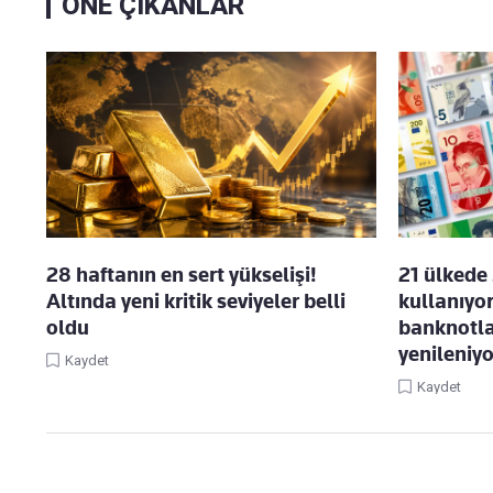
ÖNE ÇIKANLAR
28 haftanın en sert yükselişi!
21 ülkede 
Altında yeni kritik seviyeler belli
kullanıyor
oldu
banknotlar
yenileniyo
Kaydet
Kaydet