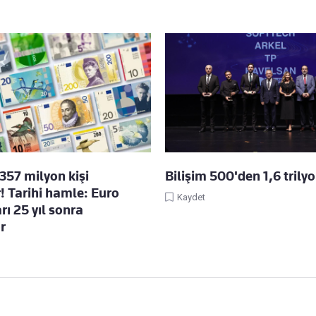
357 milyon kişi
Bilişim 500'den 1,6 trilyo
! Tarihi hamle: Euro
Kaydet
ı 25 yıl sonra
r