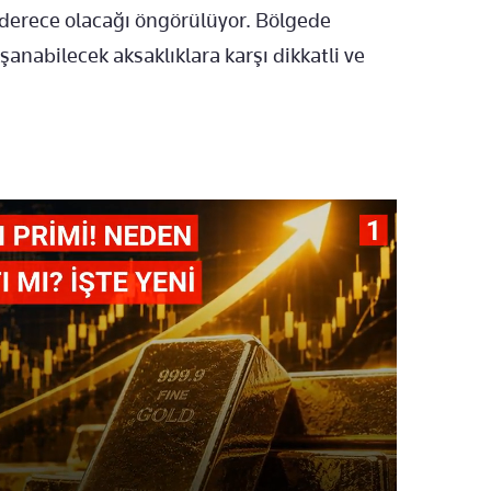
 7 derece olacağı öngörülüyor. Bölgede
anabilecek aksaklıklara karşı dikkatli ve