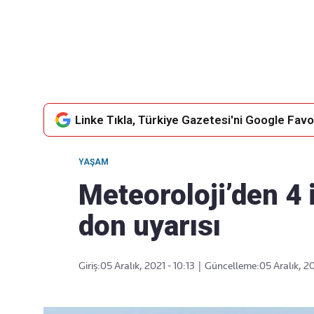
Takip Edin
Favori mecralarınızda haber
akışımıza ulaşın
Linke Tıkla, Türkiye Gazetesi'ni Google Favor
YAŞAM
Meteoroloji’den 4 
don uyarısı
Giriş:
05 Aralık, 2021 - 10:13
|
Güncelleme:
05 Aralık, 20