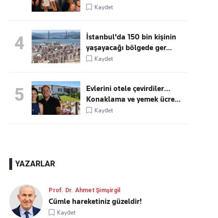
Kaydet
İstanbul'da 150 bin kişinin
4
yaşayacağı bölgede ger...
Kaydet
Evlerini otele çevirdiler…
5
Konaklama ve yemek ücre...
Kaydet
YAZARLAR
Prof. Dr. Ahmet Şimşirgil
Cümle hareketiniz güzeldir!
Kaydet