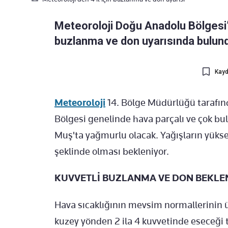
Meteoroloji Doğu Anadolu Bölgesi’n
buzlanma ve don uyarısında bulun
Kayd
Meteoroloji
14. Bölge Müdürlüğü tarafın
Bölgesi genelinde hava parçalı ve çok bulu
Muş'ta yağmurlu olacak. Yağışların yükse
şeklinde olması bekleniyor.
KUVVETLİ BUZLANMA VE DON BEKLE
Hava sıcaklığının mevsim normallerinin 
kuzey yönden 2 ila 4 kuvvetinde eseceği 