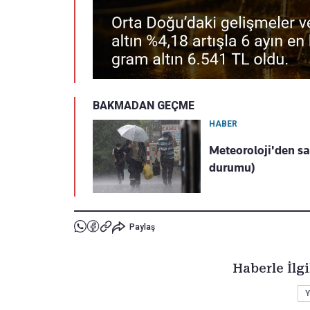
BAKMADAN GEÇME
HABER
Meteoroloji'den sa
durumu)
Paylaş
Haberle İlgi
Y