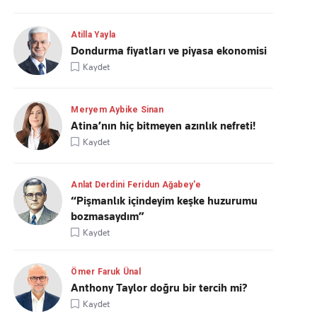
Atilla Yayla
Dondurma fiyatları ve piyasa ekonomisi
Kaydet
Meryem Aybike Sinan
Atina’nın hiç bitmeyen azınlık nefreti!
Kaydet
Anlat Derdini Feridun Ağabey'e
“Pişmanlık içindeyim keşke huzurumu
bozmasaydım”
Kaydet
Ömer Faruk Ünal
Anthony Taylor doğru bir tercih mi?
Kaydet