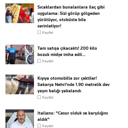
Sıcaklardan bunalanlara ilaç gibi
uygulama: Sizi görüp gölgeden
yürütüyor, otobüste bile
serinletiyor!
Kaydet
Tam satışa çıkacaktı! 200 kilo
bozuk midye imha edil...
Kaydet
Kıyıya otomobille zor çektiler!
Sakarya Nehri'nde 1.90 metrelik dev
yayın balığı yakalandı
Kaydet
Italiano: "Cesur olduk ve karşılığını
aldık"
Kaydet