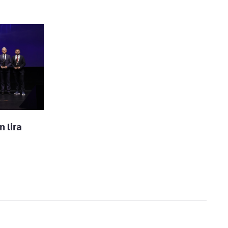
n lira