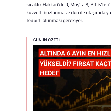
sıcaklık Hakkari'de 9, Muş'ta 8, Bitlis'te
kuvvetli buzlanma ve don ile ulaşımda yaş
tedbirli olunması gerekiyor.
GÜNÜN ÖZETİ