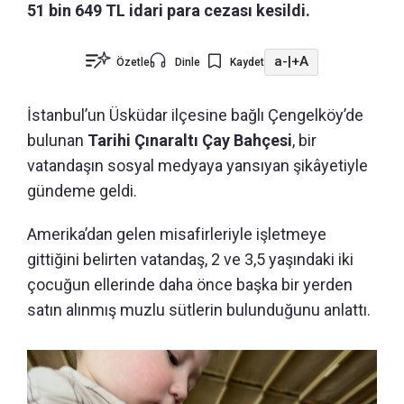
51 bin 649 TL idari para cezası kesildi.
a-
|
+A
Özetle
Dinle
Kaydet
İstanbul’un Üsküdar ilçesine bağlı Çengelköy’de
bulunan
Tarihi Çınaraltı Çay Bahçesi
, bir
vatandaşın sosyal medyaya yansıyan şikâyetiyle
gündeme geldi.
Amerika’dan gelen misafirleriyle işletmeye
gittiğini belirten vatandaş, 2 ve 3,5 yaşındaki iki
çocuğun ellerinde daha önce başka bir yerden
satın alınmış muzlu sütlerin bulunduğunu anlattı.