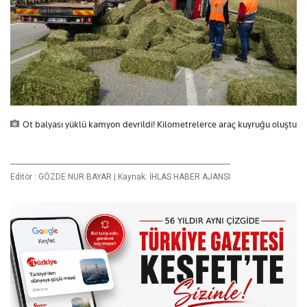
Ot balyası yüklü kamyon devrildi! Kilometrelerce araç kuyruğu oluştu
Editör :
GÖZDE NUR BAYAR
|
Kaynak: İHLAS HABER AJANSI