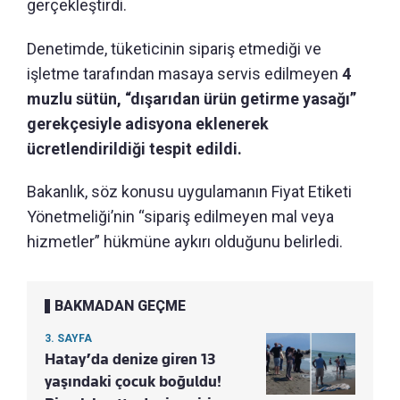
gerçekleştirdi.
Denetimde, tüketicinin sipariş etmediği ve
işletme tarafından masaya servis edilmeyen
4
muzlu sütün, “dışarıdan ürün getirme yasağı”
gerekçesiyle adisyona eklenerek
ücretlendirildiği tespit edildi.
Bakanlık, söz konusu uygulamanın Fiyat Etiketi
Yönetmeliği’nin “sipariş edilmeyen mal veya
hizmetler” hükmüne aykırı olduğunu belirledi.
BAKMADAN GEÇME
3. SAYFA
Hatay’da denize giren 13
yaşındaki çocuk boğuldu!