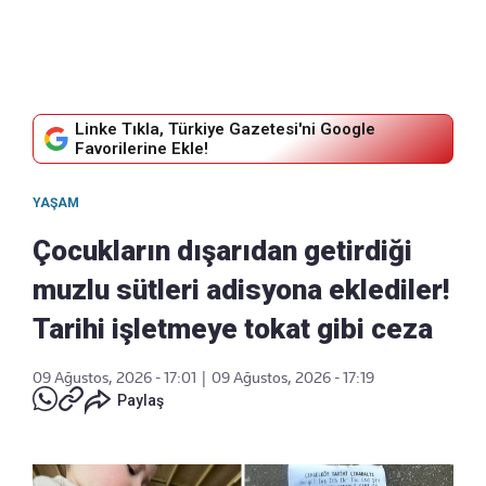
Linke Tıkla, Türkiye Gazetesi'ni Google
Favorilerine Ekle!
YAŞAM
Çocukların dışarıdan getirdiği
muzlu sütleri adisyona eklediler!
Tarihi işletmeye tokat gibi ceza
09 Ağustos, 2026 - 17:01
|
09 Ağustos, 2026 - 17:19
Paylaş