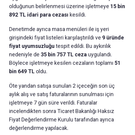
olduğunun belirlenmesi üzerine işletmeye
15 bin
892 TL idari para cezası
kesildi.
Denetimde ayrıca masa menüleri ile iş yeri
girişindeki fiyat listeleri karşılaştırıldı ve
9 üründe
fiyat uyumsuzluğu
tespit edildi. Bu aykırılık
nedeniyle de
35 bin 757 TL ceza
uygulandı.
Böylece işletmeye kesilen cezaların toplamı
51
bin 649 TL
oldu.
Öte yandan satışa sunulan 2 içeceğin son üç
aylık alış ve satış faturalarının sunulması için
işletmeye 7 gün süre verildi. Faturalar
incelendikten sonra Ticaret Bakanlığı Haksız
Fiyat Değerlendirme Kurulu tarafından ayrıca
değerlendirme yapılacak.