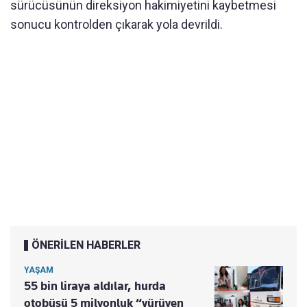
sürücüsünün direksiyon hakimiyetini kaybetmesi
sonucu kontrolden çıkarak yola devrildi.
ÖNERİLEN HABERLER
YAŞAM
55 bin liraya aldılar, hurda
otobüsü 5 milyonluk “yürüyen