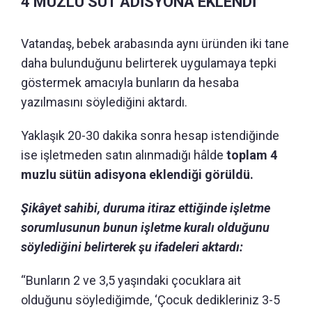
4 MUZLU SÜT ADİSYONA EKLENDİ
Vatandaş, bebek arabasında aynı üründen iki tane
daha bulunduğunu belirterek uygulamaya tepki
göstermek amacıyla bunların da hesaba
yazılmasını söylediğini aktardı.
Yaklaşık 20-30 dakika sonra hesap istendiğinde
ise işletmeden satın alınmadığı hâlde
toplam 4
muzlu sütün adisyona eklendiği görüldü.
Şikâyet sahibi, duruma itiraz ettiğinde işletme
sorumlusunun bunun işletme kuralı olduğunu
söylediğini belirterek şu ifadeleri aktardı:
“Bunların 2 ve 3,5 yaşındaki çocuklara ait
olduğunu söylediğimde, ‘Çocuk dedikleriniz 3-5