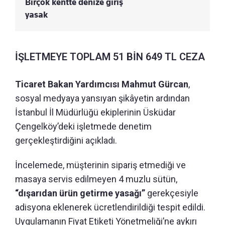
Birçok kentte denize giriş
yasak
İŞLETMEYE TOPLAM 51 BİN 649 TL CEZA
Ticaret Bakan Yardımcısı Mahmut Gürcan
,
sosyal medyaya yansıyan şikâyetin ardından
İstanbul İl Müdürlüğü ekiplerinin Üsküdar
Çengelköy’deki işletmede denetim
gerçekleştirdiğini açıkladı.
İncelemede, müşterinin sipariş etmediği ve
masaya servis edilmeyen 4 muzlu sütün,
“dışarıdan ürün getirme yasağı”
gerekçesiyle
adisyona eklenerek ücretlendirildiği tespit edildi.
Uygulamanın Fiyat Etiketi Yönetmeliği’ne aykırı