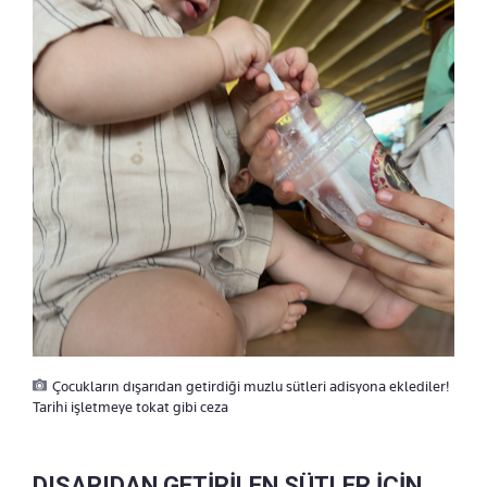
Çocukların dışarıdan getirdiği muzlu sütleri adisyona eklediler!
Tarihi işletmeye tokat gibi ceza
DIŞARIDAN GETİRİLEN SÜTLER İÇİN