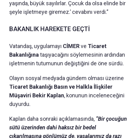
yaşında, büyük sayılırlar. Çocuk da olsa elinde bir
şeyle işletmeye giremez.’ cevabını verdi.”
BAKANLIK HAREKETE GEÇTİ
Vatandaş, uygulamayı
CİMER
ve
Ticaret
Bakanlığına
taşıyacağını söylemesinin ardından
işletmenin tutumunun değiştiğini de öne sürdü.
Olayın sosyal medyada gündem olması üzerine
Ticaret Bakanlığı Basın ve Halkla İlişkiler
Müşaviri Bekir Kaplan
, konunun inceleneceğini
duyurdu.
Kaplan daha sonraki açıklamasında,
“Bir çocuğun
sütü üzerinden dahi haksız bir bedel
çıkarılmasına gönlümüz de, yasalarımız da razı