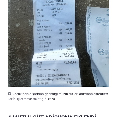
Çocukların dışarıdan getirdiği muzlu sütleri adisyona eklediler!
Tarihi işletmeye tokat gibi ceza