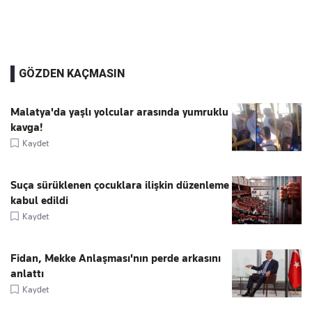
GÖZDEN KAÇMASIN
Malatya'da yaşlı yolcular arasında yumruklu
kavga!
Kaydet
Suça sürüklenen çocuklara ilişkin düzenleme
kabul edildi
Kaydet
Fidan, Mekke Anlaşması'nın perde arkasını
anlattı
Kaydet