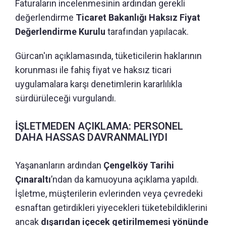
Faturaların incelenmesinin ardından gerekli
değerlendirme
Ticaret Bakanlığı Haksız Fiyat
Değerlendirme Kurulu
tarafından yapılacak.
Gürcan'ın açıklamasında, tüketicilerin haklarının
korunması ile fahiş fiyat ve haksız ticari
uygulamalara karşı denetimlerin kararlılıkla
sürdürüleceği vurgulandı.
İŞLETMEDEN AÇIKLAMA: PERSONEL
DAHA HASSAS DAVRANMALIYDI
Yaşananların ardından
Çengelköy Tarihi
Çınaraltı
’ndan da kamuoyuna açıklama yapıldı.
İşletme, müşterilerin evlerinden veya çevredeki
esnaftan getirdikleri yiyecekleri tüketebildiklerini
ancak
dışarıdan içecek getirilmemesi yönünde