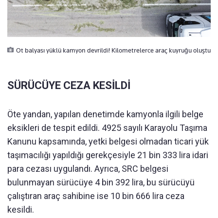
Ot balyası yüklü kamyon devrildi! Kilometrelerce araç kuyruğu oluştu
SÜRÜCÜYE CEZA KESİLDİ
Öte yandan, yapılan denetimde kamyonla ilgili belge
eksikleri de tespit edildi. 4925 sayılı Karayolu Taşıma
Kanunu kapsamında, yetki belgesi olmadan ticari yük
taşımacılığı yapıldığı gerekçesiyle 21 bin 333 lira idari
para cezası uygulandı. Ayrıca, SRC belgesi
bulunmayan sürücüye 4 bin 392 lira, bu sürücüyü
çalıştıran araç sahibine ise 10 bin 666 lira ceza
kesildi.