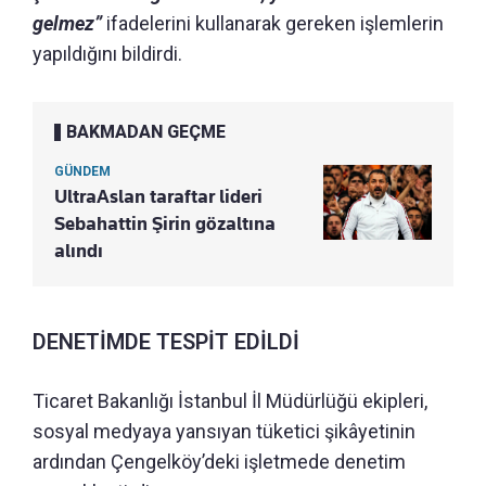
gelmez”
ifadelerini kullanarak gereken işlemlerin
yapıldığını bildirdi.
BAKMADAN GEÇME
GÜNDEM
UltraAslan taraftar lideri
Sebahattin Şirin gözaltına
alındı
DENETİMDE TESPİT EDİLDİ
Ticaret Bakanlığı İstanbul İl Müdürlüğü ekipleri,
sosyal medyaya yansıyan tüketici şikâyetinin
ardından Çengelköy’deki işletmede denetim