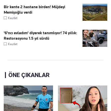
Bir kente 2 hastane birden! Müjdeyi
Memişoğlu verdi
Kaydet
'6'ncı evladım' diyerek tanımlıyor! 74 yıllık:
Restorasyonu 1.5 yıl sürdü
Kaydet
ÖNE ÇIKANLAR