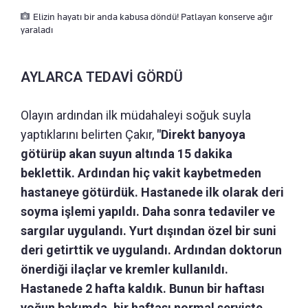
Elizin hayatı bir anda kabusa döndü! Patlayan konserve ağır
yaraladı
AYLARCA TEDAVİ GÖRDÜ
Olayın ardından ilk müdahaleyi soğuk suyla
yaptıklarını belirten Çakır,
"Direkt banyoya
götürüp akan suyun altında 15 dakika
beklettik. Ardından hiç vakit kaybetmeden
hastaneye götürdük. Hastanede ilk olarak deri
soyma işlemi yapıldı. Daha sonra tedaviler ve
sargılar uygulandı. Yurt dışından özel bir suni
deri getirttik ve uygulandı. Ardından doktorun
önerdiği ilaçlar ve kremler kullanıldı.
Hastanede 2 hafta kaldık. Bunun bir haftası
yoğun bakımda, bir haftası normal serviste