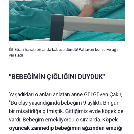
Elizin hayatı bir anda kabusa döndü! Patlayan konserve ağır
yaraladı
"BEBEĞİMİN ÇIĞLIĞINI DUYDUK"
Yaşadıkları o anları anlatan anne Gül Güven Çakır,
"Bu olay yaşandığında bebeğim 9 aylıktı. Bir gün
bir misafirliğe gitmiştik. Gittiğimiz evde köpek de
vardı. Bebeğim emekliyordu o sıralarda. K
öpek
oyuncak zannedip bebeğimin ağzından emziği