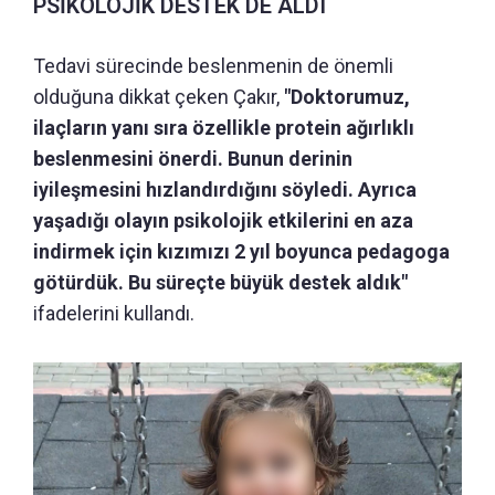
PSİKOLOJİK DESTEK DE ALDI
Tedavi sürecinde beslenmenin de önemli
olduğuna dikkat çeken Çakır,
"Doktorumuz,
ilaçların yanı sıra özellikle protein ağırlıklı
beslenmesini önerdi. Bunun derinin
iyileşmesini hızlandırdığını söyledi. Ayrıca
yaşadığı olayın psikolojik etkilerini en aza
indirmek için kızımızı 2 yıl boyunca pedagoga
götürdük. Bu süreçte büyük destek aldık"
ifadelerini kullandı.