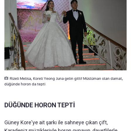
Rizeli Melisa, Koreli Yeong Juna gelin gitti! Müslüman olan damat,
düğünde horon da tepti
DÜĞÜNDE HORON TEPTİ
Güney Kore'ye ait şarkı ile sahneye çıkan çift,
Karadeniz müzikleriyle horon oynayıp, davetlilerle