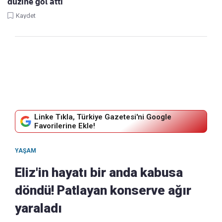
düzine gol attı
Kaydet
Linke Tıkla, Türkiye Gazetesi'ni Google
Favorilerine Ekle!
YAŞAM
Eliz'in hayatı bir anda kabusa
döndü! Patlayan konserve ağır
yaraladı