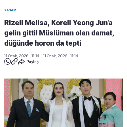
YAŞAM
Rizeli Melisa, Koreli Yeong Jun'a
gelin gitti! Müslüman olan damat,
düğünde horon da tepti
11 Ocak, 2026 - 11:14
|
11 Ocak, 2026 - 11:14
Paylaş