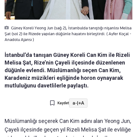
Güney Koreli Yeong Jun (sağ 2), İstanbulda tanıştığı nişanlısı Melisa
Şat (sol 2) ile Rizede yapılan düğünle hayatını birleştirdi. ( Ayfer Koçal -
Anadolu Ajansı )
İstanbul’da tanışan Güney Koreli Can Kim ile Rizeli
Melisa Şat, Rize’nin Çayeli ilçesinde düzenlenen
düğünle evlendi. Müslümanlığı seçen Can Kim,
Karadeniz müzikleri eşliğinde horon oynayarak
mutluluğunu davetlilerle paylaştı.
a-
|
+A
Kaydet
Müslümanlığı seçerek Can Kim adını alan Yeong Jun,
Çayeli ilçesinde geçen yıl Rizeli Melisa Şat ile evliliğe