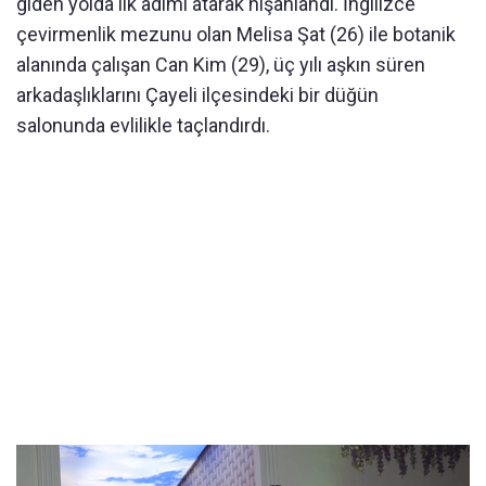
giden yolda ilk adımı atarak nişanlandı. İngilizce
çevirmenlik mezunu olan Melisa Şat (26) ile botanik
alanında çalışan Can Kim (29), üç yılı aşkın süren
arkadaşlıklarını Çayeli ilçesindeki bir düğün
salonunda evlilikle taçlandırdı.