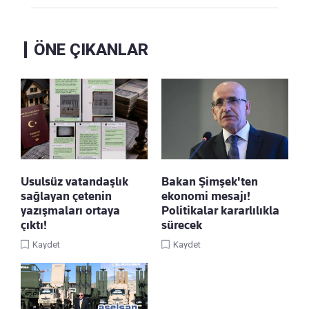
ÖNE ÇIKANLAR
Usulsüz vatandaşlık
Bakan Şimşek'ten
sağlayan çetenin
ekonomi mesajı!
yazışmaları ortaya
Politikalar kararlılıkla
çıktı!
sürecek
Kaydet
Kaydet