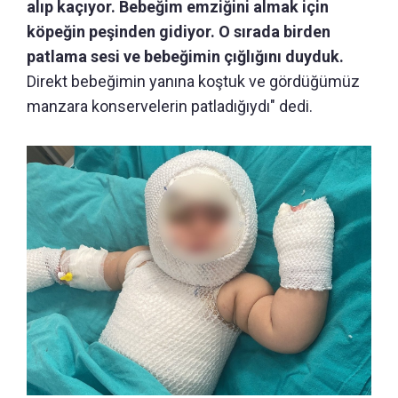
alıp kaçıyor. Bebeğim emziğini almak için
köpeğin peşinden gidiyor. O sırada birden
patlama sesi ve bebeğimin çığlığını duyduk.
Direkt bebeğimin yanına koştuk ve gördüğümüz
manzara konservelerin patladığıydı" dedi.