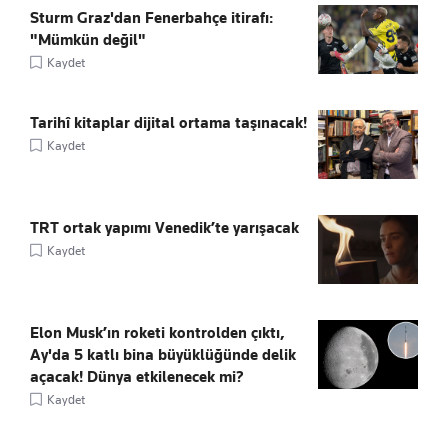
Sturm Graz'dan Fenerbahçe itirafı:
"Mümkün değil"
Kaydet
Tarihî kitaplar dijital ortama taşınacak!
Kaydet
TRT ortak yapımı Venedik’te yarışacak
Kaydet
Elon Musk’ın roketi kontrolden çıktı,
Ay'da 5 katlı bina büyüklüğünde delik
açacak! Dünya etkilenecek mi?
Kaydet