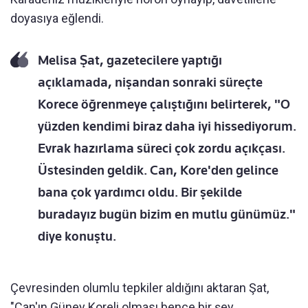
doyasıya eğlendi.
Melisa Şat, gazetecilere yaptığı
açıklamada, nişandan sonraki süreçte
Korece öğrenmeye çalıştığını belirterek, "O
yüzden kendimi biraz daha iyi hissediyorum.
Evrak hazırlama süreci çok zordu açıkçası.
Üstesinden geldik. Can, Kore'den gelince
bana çok yardımcı oldu. Bir şekilde
buradayız bugün bizim en mutlu günümüz."
diye konuştu.
Çevresinden olumlu tepkiler aldığını aktaran Şat,
"Can'ın Güney Koreli olması bence bir şey