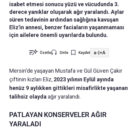
isabet etmesi sonucu yüzü ve vücudunda 3.
derece yanıklar oluşarak ağır yaralandı. Aylar
süren tedavinin ardından sağlığına kavuşan
Eliz'in annesi, benzer faciaların yaşanmaması
için ailelere önemli uyarılarda bulundu.
a-
|
+A
Özetle
Dinle
Kaydet
Mersin'de yaşayan Mustafa ve Gül Güven Çakır
çiftinin kızları Eliz,
2023 yılının Eylül ayında
henüz 9 aylıkken gittikleri misafirlikte yaşanan
talihsiz olayda
ağır yaralandı.
PATLAYAN KONSERVELER AĞIR
YARALADI