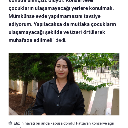
konuda bilinçsiz oluyor. Konserveler
çocukların ulaşamayacağı yerlere konulmalı.
Mümkünse evde yapılmamasını tavsiye
ediyorum. Yapılacaksa da mutlaka çocukların
ulaşamayacağı şekilde ve üzeri örtülerek
muhafaza edilmeli"
dedi.
Eliz'in hayatı bir anda kabusa döndü! Patlayan konserve ağır