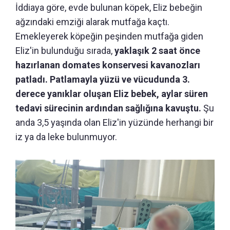
İddiaya göre, evde bulunan köpek, Eliz bebeğin
ağzındaki emziği alarak mutfağa kaçtı.
Emekleyerek köpeğin peşinden mutfağa giden
Eliz'in bulunduğu sırada,
yaklaşık 2 saat önce
hazırlanan domates konservesi kavanozları
patladı. Patlamayla yüzü ve vücudunda 3.
derece yanıklar oluşan Eliz bebek, aylar süren
tedavi sürecinin ardından sağlığına kavuştu.
Şu
anda 3,5 yaşında olan Eliz'in yüzünde herhangi bir
iz ya da leke bulunmuyor.