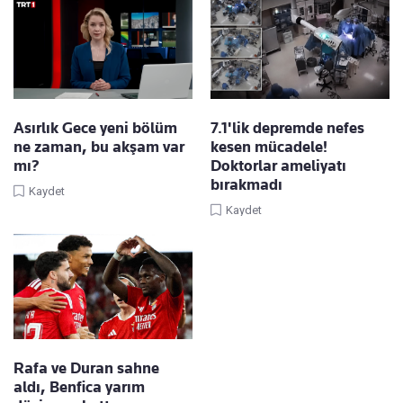
Asırlık Gece yeni bölüm
7.1'lik depremde nefes
ne zaman, bu akşam var
kesen mücadele!
mı?
Doktorlar ameliyatı
bırakmadı
Kaydet
Kaydet
Rafa ve Duran sahne
aldı, Benfica yarım