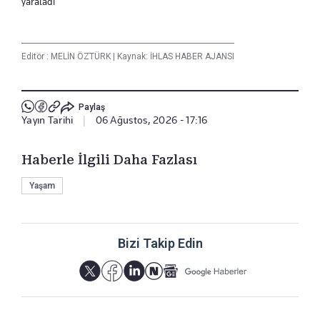
yaraladı
Editör :
MELİN ÖZTÜRK
|
Kaynak: İHLAS HABER AJANSI
Paylaş
Yayın Tarihi
|
06 Ağustos, 2026 - 17:16
Haberle İlgili Daha Fazlası
Yaşam
Bizi Takip Edin