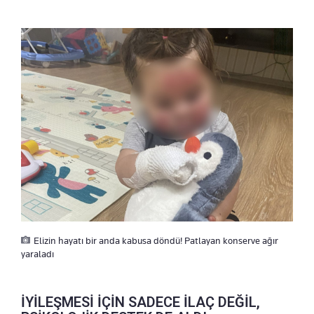
Elizin hayatı bir anda kabusa döndü! Patlayan konserve ağır
yaraladı
İYİLEŞMESİ İÇİN SADECE İLAÇ DEĞİL,