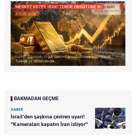
BAKMADAN GEÇME
HABER
İsrail'den şaşkına çeviren uyarı!
"Kameraları kapatın İran izliyor"