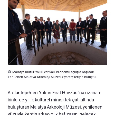
Malatya Kültür Yolu Festivali iki önemli açılışla başladı!
Yenilenen Malatya Arkeoloji Müzesi ziyaretçileriyle buluştu
Arslantepe’den Yukarı Fırat Havzası’na uzanan
binlerce yıllık kültürel mirası tek çatı altında
buluşturan Malatya Arkeoloji Müzesi, yenilenen
yüzüyle kentin arkeolojik hafızasını gelecek