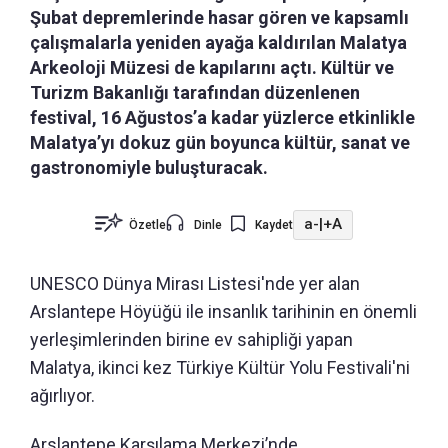
Şubat depremlerinde hasar gören ve kapsamlı
çalışmalarla yeniden ayağa kaldırılan Malatya
Arkeoloji Müzesi de kapılarını açtı. Kültür ve
Turizm Bakanlığı tarafından düzenlenen
festival, 16 Ağustos’a kadar yüzlerce etkinlikle
Malatya’yı dokuz gün boyunca kültür, sanat ve
gastronomiyle buluşturacak.
a-
|
+A
Özetle
Dinle
Kaydet
UNESCO Dünya Mirası Listesi'nde yer alan
Arslantepe Höyüğü ile insanlık tarihinin en önemli
yerleşimlerinden birine ev sahipliği yapan
Malatya, ikinci kez Türkiye Kültür Yolu Festivali'ni
ağırlıyor.
Arslantepe Karşılama Merkezi’nde