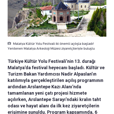
Malatya Kültür Yolu Festivali iki önemli açılışla başladı!
Yenilenen Malatya Arkeoloji Müzesi ziyaretçileriyle buluştu
Türkiye Kültür Yolu Festivali’nin 13. durağı
Malatya’da festival heyecanı başladı. Kültür ve
Turizm Bakan Yardımcısı Nadir Alpaslan’ın
katılımıyla gerçekleştirilen açılış programının
ardından Arslantepe Kazı Alanı’nda
tamamlanan yeni çatı projesi hizmete
açılırken, Arslantepe Sarayı’ndaki kralın taht
odası ve hayat alanı da ilk kez ziyaretçilerin
erişimine sunuldu. Program kapsamında, 6