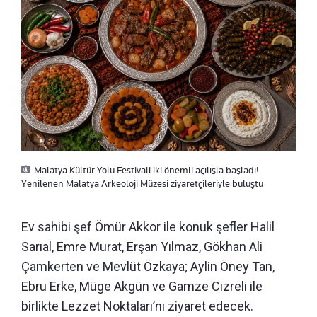
Malatya Kültür Yolu Festivali iki önemli açılışla başladı!
Yenilenen Malatya Arkeoloji Müzesi ziyaretçileriyle buluştu
Ev sahibi şef Ömür Akkor ile konuk şefler Halil
Sarıal, Emre Murat, Erşan Yılmaz, Gökhan Ali
Çamkerten ve Mevlüt Özkaya; Aylin Öney Tan,
Ebru Erke, Müge Akgün ve Gamze Cizreli ile
birlikte Lezzet Noktaları’nı ziyaret edecek.