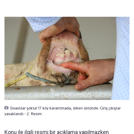
Sivaslılar şokta! 17 köy karantinada, diken üstünde: Giriş çıkışlar
yasaklandı - 2. Resim
Konu ile ilgili resmi bir açıklama yapılmazken