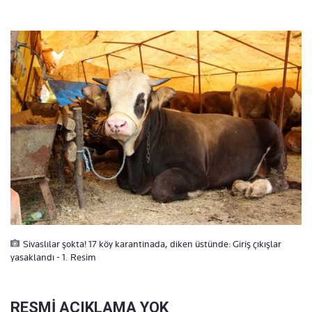
Sivaslılar şokta! 17 köy karantinada, diken üstünde: Giriş çıkışlar
yasaklandı - 1. Resim
RESMİ AÇIKLAMA YOK