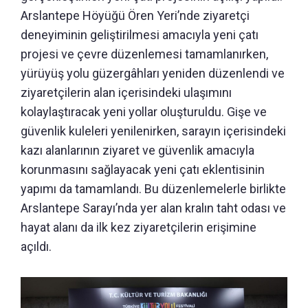
Arslantepe Höyüğü Ören Yeri’nde ziyaretçi
deneyiminin geliştirilmesi amacıyla yeni çatı
projesi ve çevre düzenlemesi tamamlanırken,
yürüyüş yolu güzergâhları yeniden düzenlendi ve
ziyaretçilerin alan içerisindeki ulaşımını
kolaylaştıracak yeni yollar oluşturuldu. Gişe ve
güvenlik kuleleri yenilenirken, sarayın içerisindeki
kazı alanlarının ziyaret ve güvenlik amacıyla
korunmasını sağlayacak yeni çatı eklentisinin
yapımı da tamamlandı. Bu düzenlemelerle birlikte
Arslantepe Sarayı’nda yer alan kralın taht odası ve
hayat alanı da ilk kez ziyaretçilerin erişimine
açıldı.