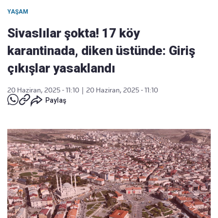
YAŞAM
Sivaslılar şokta! 17 köy
karantinada, diken üstünde: Giriş
çıkışlar yasaklandı
20 Haziran, 2025 - 11:10
|
20 Haziran, 2025 - 11:10
Paylaş