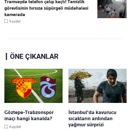
Tramvayda telefon çalıp kaçtı! Temizlik
görevlisinin hırsıza süpürgeli müdahalesi
kamerada
Kaydet
ÖNE ÇIKANLAR
Göztepe-Trabzonspor
İstanbul'da kavurucu
maçı hangi kanalda?
sıcakların ardından
yağmur sürprizi
Kaydet