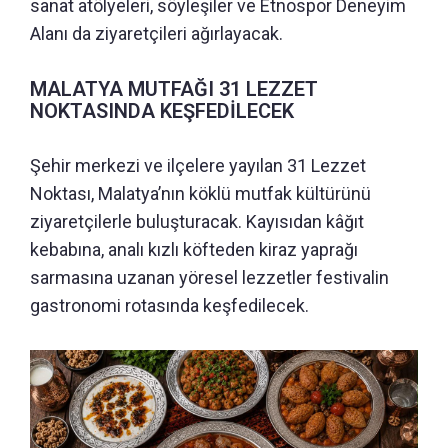
sanat atölyeleri, söyleşiler ve Etnospor Deneyim
Alanı da ziyaretçileri ağırlayacak.
MALATYA MUTFAĞI 31 LEZZET
NOKTASINDA KEŞFEDİLECEK
Şehir merkezi ve ilçelere yayılan 31 Lezzet
Noktası, Malatya’nın köklü mutfak kültürünü
ziyaretçilerle buluşturacak. Kayısıdan kâğıt
kebabına, analı kızlı köfteden kiraz yaprağı
sarmasına uzanan yöresel lezzetler festivalin
gastronomi rotasında keşfedilecek.