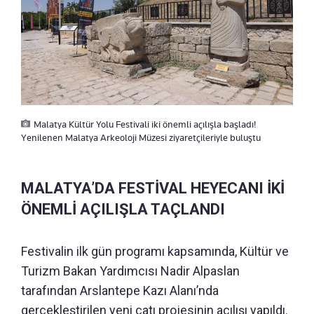
Malatya Kültür Yolu Festivali iki önemli açılışla başladı!
Yenilenen Malatya Arkeoloji Müzesi ziyaretçileriyle buluştu
MALATYA’DA FESTİVAL HEYECANI İKİ
ÖNEMLİ AÇILIŞLA TAÇLANDI
Festivalin ilk gün programı kapsamında, Kültür ve
Turizm Bakan Yardımcısı Nadir Alpaslan
tarafından Arslantepe Kazı Alanı’nda
gerçekleştirilen yeni çatı projesinin açılışı yapıldı.