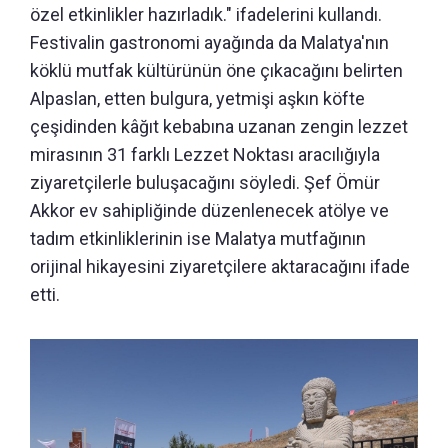
özel etkinlikler hazırladık." ifadelerini kullandı.
Festivalin gastronomi ayağında da Malatya'nın
köklü mutfak kültürünün öne çıkacağını belirten
Alpaslan, etten bulgura, yetmişi aşkın köfte
çeşidinden kâğıt kebabına uzanan zengin lezzet
mirasının 31 farklı Lezzet Noktası aracılığıyla
ziyaretçilerle buluşacağını söyledi. Şef Ömür
Akkor ev sahipliğinde düzenlenecek atölye ve
tadım etkinliklerinin ise Malatya mutfağının
orijinal hikayesini ziyaretçilere aktaracağını ifade
etti.