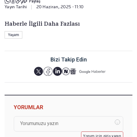
Paylaş
Yayın Tarihi
|
20 Haziran, 2025 - 11:10
Haberle İlgili Daha Fazlası
Yaşam
Bizi Takip Edin
YORUMLAR
Yorum için giriş yapın