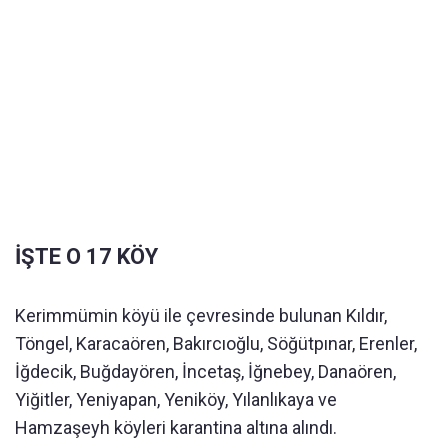
İŞTE O 17 KÖY
Kerimmümin köyü ile çevresinde bulunan Kıldır,
Töngel, Karacaören, Bakırcıoğlu, Söğütpınar, Erenler,
İğdecik, Buğdayören, İncetaş, İğnebey, Danaören,
Yiğitler, Yeniyapan, Yeniköy, Yılanlıkaya ve
Hamzaşeyh köyleri karantina altına alındı.