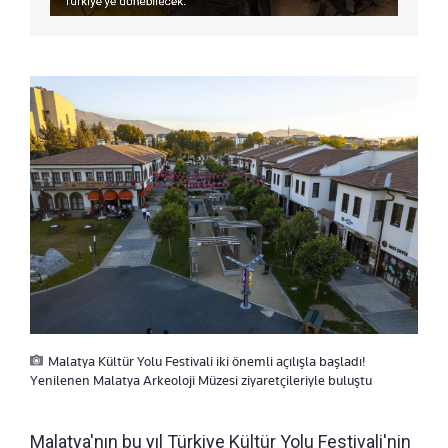
Malatya Kültür Yolu Festivali iki önemli açılışla başladı!
Yenilenen Malatya Arkeoloji Müzesi ziyaretçileriyle buluştu
Malatya'nın bu yıl Türkiye Kültür Yolu Festivali'nin