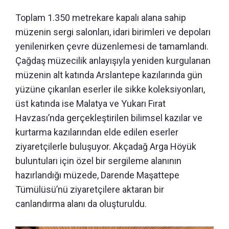
Toplam 1.350 metrekare kapalı alana sahip
müzenin sergi salonları, idari birimleri ve depoları
yenilenirken çevre düzenlemesi de tamamlandı.
Çağdaş müzecilik anlayışıyla yeniden kurgulanan
müzenin alt katında Arslantepe kazılarında gün
yüzüne çıkarılan eserler ile sikke koleksiyonları,
üst katında ise Malatya ve Yukarı Fırat
Havzası’nda gerçekleştirilen bilimsel kazılar ve
kurtarma kazılarından elde edilen eserler
ziyaretçilerle buluşuyor. Akçadağ Arga Höyük
buluntuları için özel bir sergileme alanının
hazırlandığı müzede, Darende Maşattepe
Tümülüsü’nü ziyaretçilere aktaran bir
canlandırma alanı da oluşturuldu.