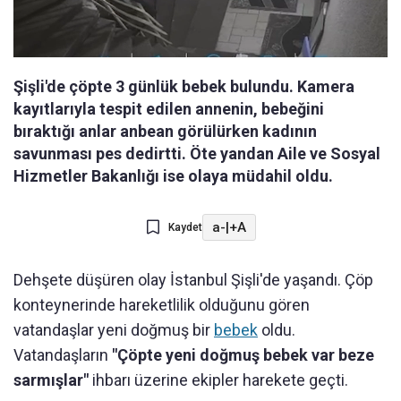
Şişli'de çöpte 3 günlük bebek bulundu. Kamera
kayıtlarıyla tespit edilen annenin, bebeğini
bıraktığı anlar anbean görülürken kadının
savunması pes dedirtti. Öte yandan Aile ve Sosyal
Hizmetler Bakanlığı ise olaya müdahil oldu.
a-
|
+A
Kaydet
Dehşete düşüren olay İstanbul Şişli'de yaşandı. Çöp
konteynerinde hareketlilik olduğunu gören
vatandaşlar yeni doğmuş bir
bebek
oldu.
Vatandaşların
"Çöpte yeni doğmuş bebek var beze
sarmışlar"
ihbarı üzerine ekipler harekete geçti.