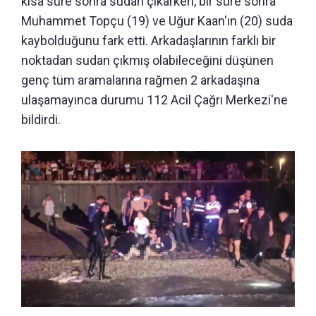
kısa süre sonra sudan çıkarken, bir süre sonra
Muhammet Topçu (19) ve Uğur Kaan'ın (20) suda
kaybolduğunu fark etti. Arkadaşlarının farklı bir
noktadan sudan çıkmış olabileceğini düşünen
genç tüm aramalarına rağmen 2 arkadaşına
ulaşamayınca durumu 112 Acil Çağrı Merkezi'ne
bildirdi.