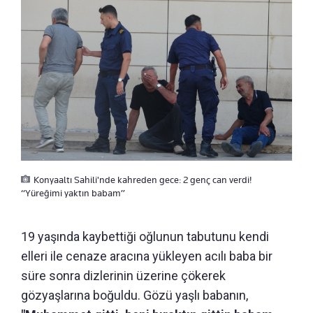
Konyaaltı Sahili'nde kahreden gece: 2 genç can verdi!
“Yüreğimi yaktın babam”
19 yaşında kaybettiği oğlunun tabutunu kendi
elleri ile cenaze aracına yükleyen acılı baba bir
süre sonra dizlerinin üzerine çökerek
gözyaşlarına boğuldu. Gözü yaşlı babanın,