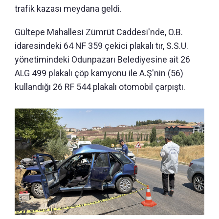
trafik kazası meydana geldi.
Gültepe Mahallesi Zümrüt Caddesi'nde, O.B.
idaresindeki 64 NF 359 çekici plakalı tır, S.S.U.
yönetimindeki Odunpazarı Belediyesine ait 26
ALG 499 plakalı çöp kamyonu ile A.Ş'nin (56)
kullandığı 26 RF 544 plakalı otomobil çarpıştı.