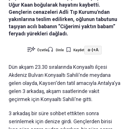
Uğur Kaan boğularak hayatını kaybetti.
Gençlerin cenazeleri Adli Tıp Kurumu'ndan
yakınlarına teslim edilirken, oğlunun tabutunu
taşıyan acılı babanın “Ciğerimi yaktın babam”
feryadı yürekleri dağladı.
a-
|
+A
Özetle
Dinle
Kaydet
Dün akşam 23.30 sıralarında Konyaaltı ilçesi
Akdeniz Bulvarı Konyaaltı Sahili'nde meydana
gelen olayda, Kayseri'den tatil amacıyla Antalya'ya
gelen 3 arkadaş, akşam saatlerinde vakit
geçirmek için Konyaaltı Sahili'ne gitti.
3 arkadaş bir süre sohbet ettikten sonra
serinlemek için denize girdi. Gençlerden birisi