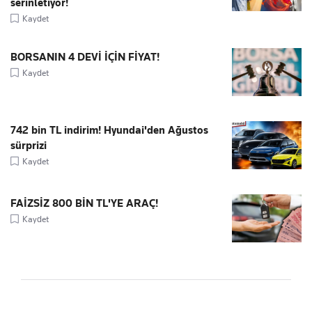
serinletiyor!
Kaydet
BORSANIN 4 DEVİ İÇİN FİYAT!
Kaydet
742 bin TL indirim! Hyundai'den Ağustos
sürprizi
Kaydet
FAİZSİZ 800 BİN TL'YE ARAÇ!
Kaydet