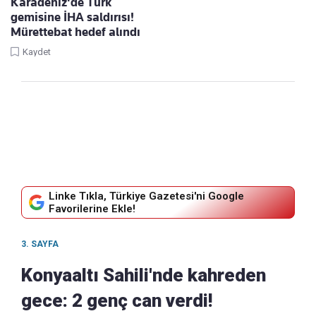
Karadeniz'de Türk
gemisine İHA saldırısı!
Mürettebat hedef alındı
Kaydet
Linke Tıkla, Türkiye Gazetesi'ni Google
Favorilerine Ekle!
3. SAYFA
Konyaaltı Sahili'nde kahreden
gece: 2 genç can verdi!