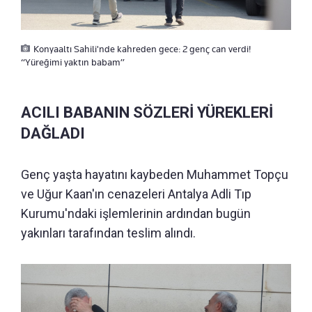
Konyaaltı Sahili'nde kahreden gece: 2 genç can verdi!
“Yüreğimi yaktın babam”
ACILI BABANIN SÖZLERİ YÜREKLERİ
DAĞLADI
Genç yaşta hayatını kaybeden Muhammet Topçu
ve Uğur Kaan'ın cenazeleri Antalya Adli Tıp
Kurumu'ndaki işlemlerinin ardından bugün
yakınları tarafından teslim alındı.