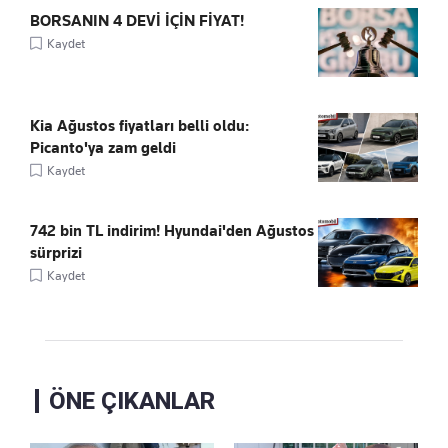
BORSANIN 4 DEVİ İÇİN FİYAT!
Kaydet
Kia Ağustos fiyatları belli oldu:
Picanto'ya zam geldi
Kaydet
742 bin TL indirim! Hyundai'den Ağustos
sürprizi
Kaydet
ÖNE ÇIKANLAR