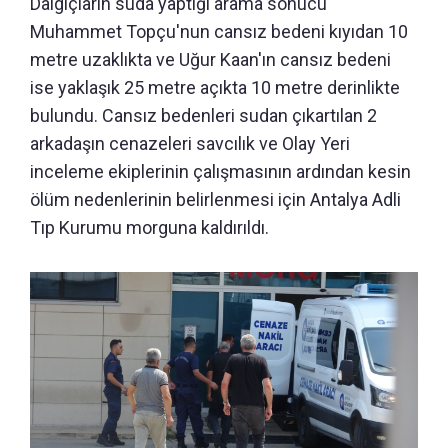
Dalgıçların suda yaptığı arama sonucu
Muhammet Topçu'nun cansız bedeni kıyıdan 10
metre uzaklıkta ve Uğur Kaan'ın cansız bedeni
ise yaklaşık 25 metre açıkta 10 metre derinlikte
bulundu. Cansız bedenleri sudan çıkartılan 2
arkadaşın cenazeleri savcılık ve Olay Yeri
inceleme ekiplerinin çalışmasının ardından kesin
ölüm nedenlerinin belirlenmesi için Antalya Adli
Tıp Kurumu morguna kaldırıldı.