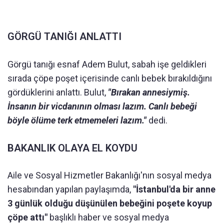
GÖRGÜ TANIĞI ANLATTI
Görgü tanığı esnaf Adem Bulut, sabah işe geldikleri
sırada çöpe poşet içerisinde canlı bebek bırakıldığını
gördüklerini anlattı. Bulut,
"Bırakan annesiymiş.
İnsanın bir vicdanının olması lazım. Canlı bebeği
böyle ölüme terk etmemeleri lazım."
dedi.
BAKANLIK OLAYA EL KOYDU
Aile ve Sosyal Hizmetler Bakanlığı'nın sosyal medya
hesabından yapılan paylaşımda,
"İstanbul'da bir anne
3 günlük olduğu düşünülen bebeğini poşete koyup
çöpe attı"
başlıklı haber ve sosyal medya