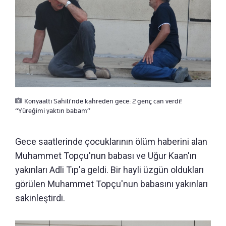
Konyaaltı Sahili'nde kahreden gece: 2 genç can verdi!
“Yüreğimi yaktın babam”
Gece saatlerinde çocuklarının ölüm haberini alan
Muhammet Topçu'nun babası ve Uğur Kaan'ın
yakınları Adli Tıp'a geldi. Bir hayli üzgün oldukları
görülen Muhammet Topçu'nun babasını yakınları
sakinleştirdi.