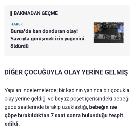
BAKMADAN GEÇME
HABER
Bursa'da kan donduran olay!
Savcıyla görüşmek için yeğenini
öldürdü
DİĞER ÇOCUĞUYLA OLAY YERİNE GELMİŞ
Yapılan incelemelerde; bir kadının yanında bir çocukla
olay yerine geldiği ve beyaz poşet içerisindeki bebeği
gece saatlerinde bırakıp uzaklaştığı,
bebeğin ise
çöpe bırakıldıktan 7 saat sonra bulunduğu tespit
edildi.