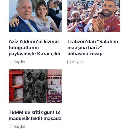
Aziz Yıldırım'ın kızının
Trabzon'dan "Salah'ın
fotoğraflarını
maaşına haciz"
paylaşmıştı: Karar çıktı
iddiasına cevap
Kaydet
Kaydet
TBMM'de kritik gün! 12
maddelik teklif masada
Kaydet