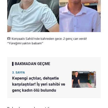
Konyaaltı Sahili'nde kahreden gece: 2 genç can verdi!
“Yüreğimi yaktın babam”
BAKMADAN GEÇME
3. SAYFA
Kepengi açtılar, dehşetle
karşılaştılar! İş yeri sahibi ve
genç kadın ölü bulundu