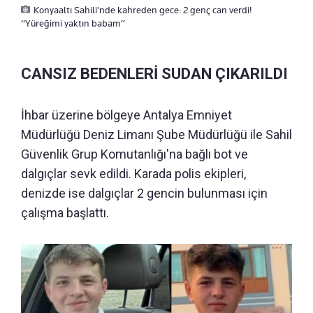
Konyaaltı Sahili'nde kahreden gece: 2 genç can verdi!
“Yüreğimi yaktın babam”
CANSIZ BEDENLERİ SUDAN ÇIKARILDI
İhbar üzerine bölgeye Antalya Emniyet
Müdürlüğü Deniz Limanı Şube Müdürlüğü ile Sahil
Güvenlik Grup Komutanlığı'na bağlı bot ve
dalgıçlar sevk edildi. Karada polis ekipleri,
denizde ise dalgıçlar 2 gencin bulunması için
çalışma başlattı.