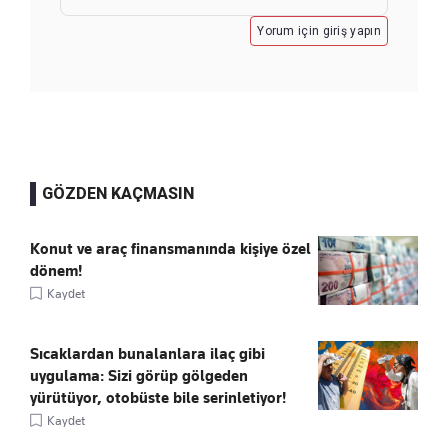
Yorum için giriş yapın
GÖZDEN KAÇMASIN
Konut ve araç finansmanında kişiye özel
dönem!
Kaydet
Sıcaklardan bunalanlara ilaç gibi
uygulama: Sizi görüp gölgeden
yürütüyor, otobüste bile serinletiyor!
Kaydet