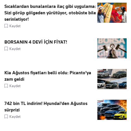
Sıcaklardan bunalanlara ilaç gibi uygulama:
Sizi görüp gölgeden yürütüyor, otobüste bile
serinletiyor!
Kaydet
BORSANIN 4 DEVİ İÇİN FİYAT!
Kaydet
Kia Ağustos fiyatları belli oldu: Picanto'ya
zam geldi
Kaydet
742 bin TL indirim! Hyundai'den Ağustos
sürprizi
Kaydet