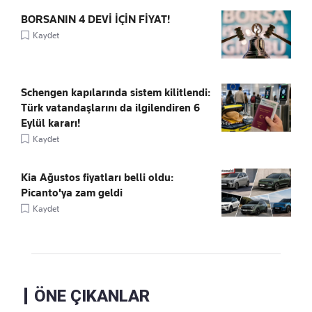
BORSANIN 4 DEVİ İÇİN FİYAT!
Kaydet
Schengen kapılarında sistem kilitlendi:
Türk vatandaşlarını da ilgilendiren 6
Eylül kararı!
Kaydet
Kia Ağustos fiyatları belli oldu:
Picanto'ya zam geldi
Kaydet
ÖNE ÇIKANLAR