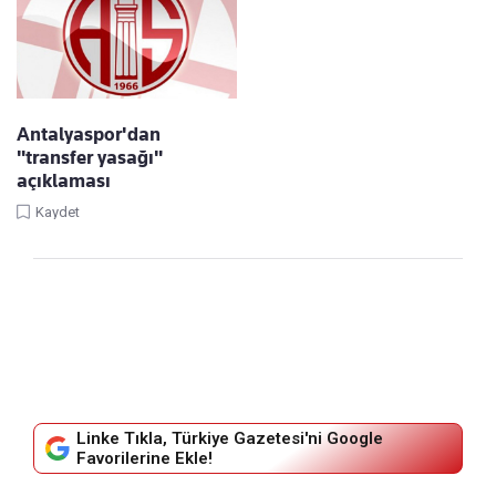
Antalyaspor'dan
"transfer yasağı"
açıklaması
Kaydet
Linke Tıkla, Türkiye Gazetesi'ni Google
Favorilerine Ekle!