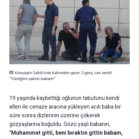
Konyaaltı Sahili'nde kahreden gece: 2 genç can verdi!
“Yüreğimi yaktın babam”
19 yaşında kaybettiği oğlunun tabutunu kendi
elleri ile cenaze aracına yükleyen acılı baba bir
süre sonra dizlerinin üzerine çökerek
gözyaşlarına boğuldu. Gözü yaşlı babanın,
"Muhammet gitti, beni bıraktın gittin babam,