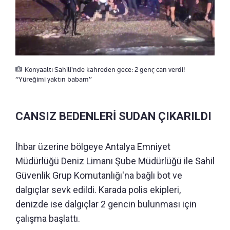
Konyaaltı Sahili'nde kahreden gece: 2 genç can verdi!
“Yüreğimi yaktın babam”
CANSIZ BEDENLERİ SUDAN ÇIKARILDI
İhbar üzerine bölgeye Antalya Emniyet
Müdürlüğü Deniz Limanı Şube Müdürlüğü ile Sahil
Güvenlik Grup Komutanlığı'na bağlı bot ve
dalgıçlar sevk edildi. Karada polis ekipleri,
denizde ise dalgıçlar 2 gencin bulunması için
çalışma başlattı.