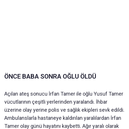
ÖNCE BABA SONRA OĞLU ÖLDÜ
Açılan ateş sonucu İrfan Tamer ile oğlu Yusuf Tamer
vücutlarının çeşitli yerlerinden yaralandı. İhbar
üzerine olay yerine polis ve sağlık ekipleri sevk edildi.
Ambulanslarla hastaneye kaldırılan yaralılardan İrfan
Tamer olay günü hayatını kaybetti. Ağır yaralı olarak