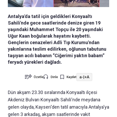
Antalya'da tatil için geldikleri Konyaaltı
Sahili'nde gece saatlerinde denize giren 19
yaşındaki Muhammet Topçu ile 20 yaşındaki
Uğur Kaan boğularak hayatını kaybetti.
Gençlerin cenazeleri Adli Tıp Kurumu'ndan
yakınlarına teslim edilirken, oğlunun tabutunu
taşıyan acılı babanın “Ciğerimi yaktın babam”
feryadı yürekleri dağladı.
a-
|
+A
Özetle
Dinle
Kaydet
Dün akşam 23.30 sıralarında Konyaaltı ilçesi
Akdeniz Bulvarı Konyaaltı Sahili'nde meydana
gelen olayda, Kayseri'den tatil amacıyla Antalya'ya
gelen 3 arkadaş, akşam saatlerinde vakit