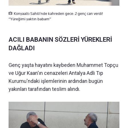
Konyaaltı Sahili'nde kahreden gece: 2 genç can verdi!
“Yüreğimi yaktın babam”
ACILI BABANIN SÖZLERİ YÜREKLERİ
DAĞLADI
Genç yaşta hayatını kaybeden Muhammet Topçu
ve Uğur Kaan'ın cenazeleri Antalya Adli Tıp
Kurumu'ndaki işlemlerinin ardından bugün
yakınları tarafından teslim alındı.