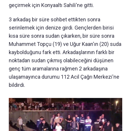
geçirmek için Konyaaltı Sahili'ne gitti.
3 arkadaş bir süre sohbet ettikten sonra
serinlemek için denize girdi. Gençlerden birisi
kısa süre sonra sudan çıkarken, bir süre sonra
Muhammet Topçu (19) ve Uğur Kaan'ın (20) suda
kaybolduğunu fark etti. Arkadaşlarının farklı bir
noktadan sudan çıkmış olabileceğini düşünen
genç tüm aramalarına rağmen 2 arkadaşına
ulaşamayınca durumu 112 Acil Çağrı Merkezi'ne
bildirdi.