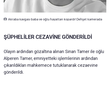
Akraba kavgası baba ve oğlu hayattan kopardı! Dehşet kamerada
ŞÜPHELİLER CEZAVİNE GÖNDERİLDİ
Olayın ardından gözaltına alınan Sinan Tamer ile oğlu
Alperen Tamer, emniyetteki işlemlerinin ardından
çıkarıldıkları mahkemece tutuklanarak cezaevine
gönderildi.