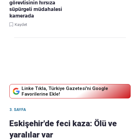
görevlisinin hırsıza
süpürgeli müdahalesi
kamerada
Kaydet
Linke Tıkla, Türkiye Gazetesi'ni Google
Favorilerine Ekle!
3. SAYFA
Eskişehir'de feci kaza: Ölü ve
yaralılar var