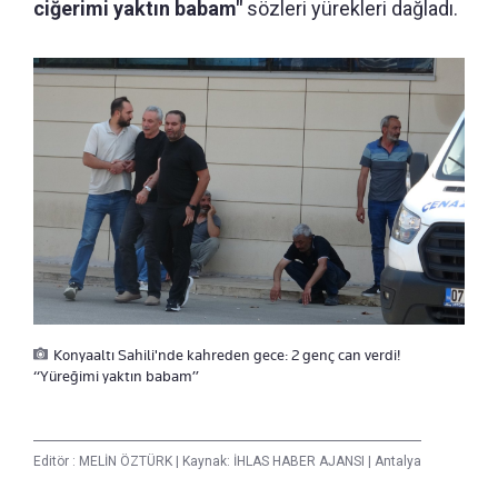
ciğerimi yaktın babam"
sözleri yürekleri dağladı.
Konyaaltı Sahili'nde kahreden gece: 2 genç can verdi!
“Yüreğimi yaktın babam”
Editör :
MELİN ÖZTÜRK
|
Kaynak: İHLAS HABER AJANSI
|
Antalya