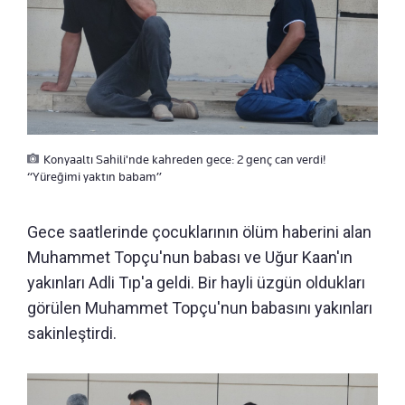
Konyaaltı Sahili'nde kahreden gece: 2 genç can verdi!
“Yüreğimi yaktın babam”
Gece saatlerinde çocuklarının ölüm haberini alan
Muhammet Topçu'nun babası ve Uğur Kaan'ın
yakınları Adli Tıp'a geldi. Bir hayli üzgün oldukları
görülen Muhammet Topçu'nun babasını yakınları
sakinleştirdi.