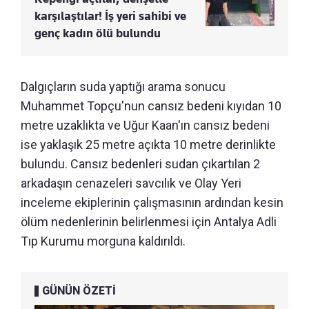
karşılaştılar! İş yeri sahibi ve
genç kadın ölü bulundu
Dalgıçların suda yaptığı arama sonucu
Muhammet Topçu'nun cansız bedeni kıyıdan 10
metre uzaklıkta ve Uğur Kaan'ın cansız bedeni
ise yaklaşık 25 metre açıkta 10 metre derinlikte
bulundu. Cansız bedenleri sudan çıkartılan 2
arkadaşın cenazeleri savcılık ve Olay Yeri
inceleme ekiplerinin çalışmasının ardından kesin
ölüm nedenlerinin belirlenmesi için Antalya Adli
Tıp Kurumu morguna kaldırıldı.
GÜNÜN ÖZETİ