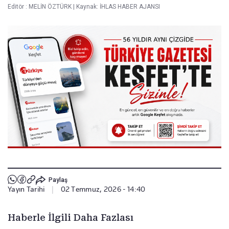
Editör :
MELİN ÖZTÜRK
|
Kaynak: İHLAS HABER AJANSI
Paylaş
Yayın Tarihi
|
02 Temmuz, 2026 - 14:40
Haberle İlgili Daha Fazlası