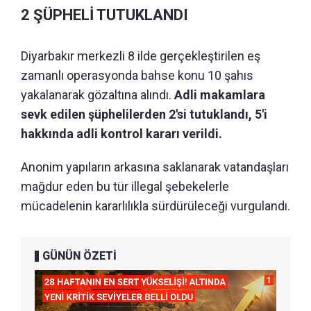
2 ŞÜPHELİ TUTUKLANDI
Diyarbakır merkezli 8 ilde gerçekleştirilen eş
zamanlı operasyonda bahse konu 10 şahıs
yakalanarak gözaltına alındı.
Adli makamlara
sevk edilen şüphelilerden 2'si tutuklandı, 5'i
hakkında adli kontrol kararı verildi.
Anonim yapıların arkasına saklanarak vatandaşları
mağdur eden bu tür illegal şebekelerle
mücadelenin kararlılıkla sürdürüleceği vurgulandı.
GÜNÜN ÖZETİ