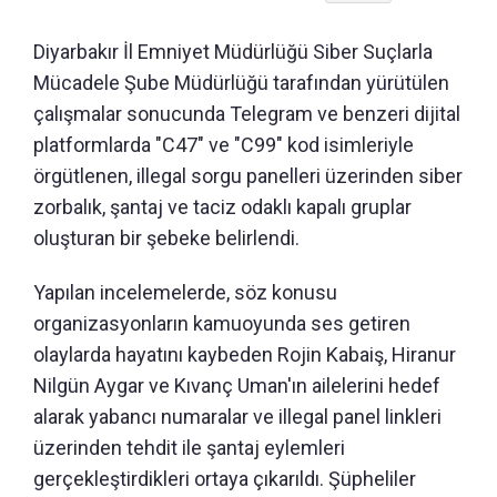
Diyarbakır İl Emniyet Müdürlüğü Siber Suçlarla
Mücadele Şube Müdürlüğü tarafından yürütülen
çalışmalar sonucunda Telegram ve benzeri dijital
platformlarda "C47" ve "C99" kod isimleriyle
örgütlenen, illegal sorgu panelleri üzerinden siber
zorbalık, şantaj ve taciz odaklı kapalı gruplar
oluşturan bir şebeke belirlendi.
Yapılan incelemelerde, söz konusu
organizasyonların kamuoyunda ses getiren
olaylarda hayatını kaybeden Rojin Kabaiş, Hiranur
Nilgün Aygar ve Kıvanç Uman'ın ailelerini hedef
alarak yabancı numaralar ve illegal panel linkleri
üzerinden tehdit ile şantaj eylemleri
gerçekleştirdikleri ortaya çıkarıldı. Şüpheliler