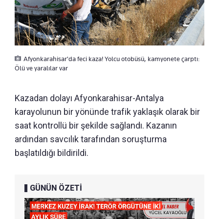
Afyonkarahisar'da feci kaza! Yolcu otobüsü, kamyonete çarptı:
Ölü ve yaralılar var
Kazadan dolayı Afyonkarahisar-Antalya
karayolunun bir yönünde trafik yaklaşık olarak bir
saat kontrollü bir şekilde sağlandı. Kazanın
ardından savcılık tarafından soruşturma
başlatıldığı bildirildi.
GÜNÜN ÖZETİ