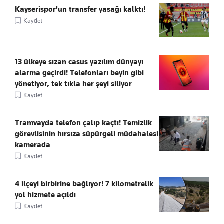
Kayserispor'un transfer yasağı kalktı!
Kaydet
13 ülkeye sızan casus yazılım dünyayı
alarma geçirdi! Telefonları beyin gibi
yönetiyor, tek tıkla her şeyi siliyor
Kaydet
Tramvayda telefon çalıp kaçtı! Temizlik
görevlisinin hırsıza süpürgeli müdahalesi
kamerada
Kaydet
4 ilçeyi birbirine bağlıyor! 7 kilometrelik
yol hizmete açıldı
Kaydet