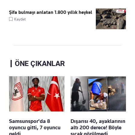
Şifa bulmayı anlatan 1.800 yıllık heykel
Kaydet
ÖNE ÇIKANLAR
Samsunspor'da 8
Dışarısı 40, ayaklarının
oyuncu gitti, 7 oyuncu
altı 200 derece! Böyle
geldi
sıcak görülmedi