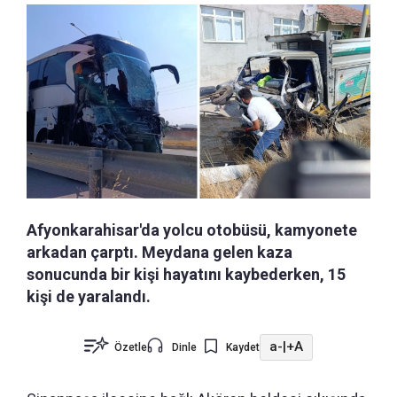
Afyonkarahisar'da yolcu otobüsü, kamyonete
arkadan çarptı. Meydana gelen kaza
sonucunda bir kişi hayatını kaybederken, 15
kişi de yaralandı.
a-
|
+A
Özetle
Dinle
Kaydet