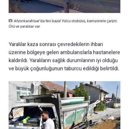
Afyonkarahisar'da feci kaza! Yolcu otobüsü, kamyonete çarptı:
Ölü ve yaralılar var
Yaralılar kaza sonrası çevredekilerin ihbarı
üzerine bölgeye gelen ambulanslarla hastanelere
kaldırıldı. Yaralıların sağlık durumlarının iyi olduğu
ve büyük çoğunluğunun taburcu edildiği belirtildi.