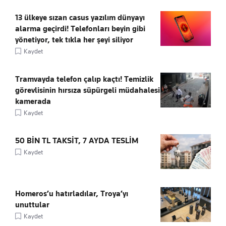
13 ülkeye sızan casus yazılım dünyayı
alarma geçirdi! Telefonları beyin gibi
yönetiyor, tek tıkla her şeyi siliyor
Kaydet
Tramvayda telefon çalıp kaçtı! Temizlik
görevlisinin hırsıza süpürgeli müdahalesi
kamerada
Kaydet
50 BİN TL TAKSİT, 7 AYDA TESLİM
Kaydet
Homeros’u hatırladılar, Troya’yı
unuttular
Kaydet