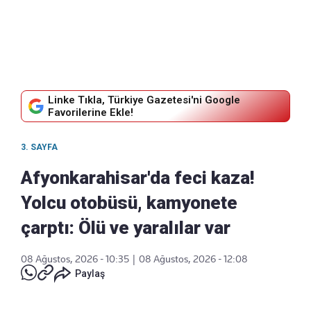
Linke Tıkla, Türkiye Gazetesi'ni Google
Favorilerine Ekle!
3. SAYFA
Afyonkarahisar'da feci kaza!
Yolcu otobüsü, kamyonete
çarptı: Ölü ve yaralılar var
08 Ağustos, 2026 - 10:35
|
08 Ağustos, 2026 - 12:08
Paylaş