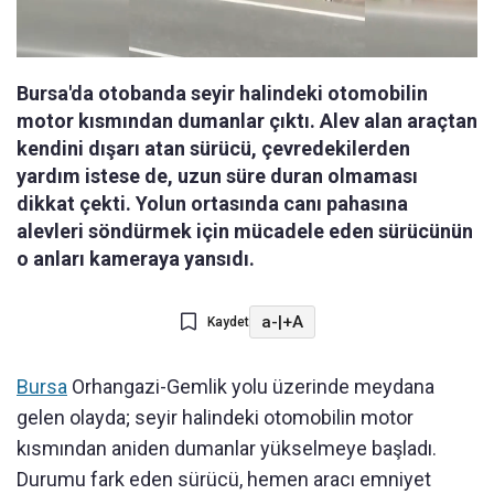
Bursa'da otobanda seyir halindeki otomobilin
motor kısmından dumanlar çıktı. Alev alan araçtan
kendini dışarı atan sürücü, çevredekilerden
yardım istese de, uzun süre duran olmaması
dikkat çekti. Yolun ortasında canı pahasına
alevleri söndürmek için mücadele eden sürücünün
o anları kameraya yansıdı.
a-
|
+A
Kaydet
Bursa
Orhangazi-Gemlik yolu üzerinde meydana
gelen olayda; seyir halindeki otomobilin motor
kısmından aniden dumanlar yükselmeye başladı.
Durumu fark eden sürücü, hemen aracı emniyet