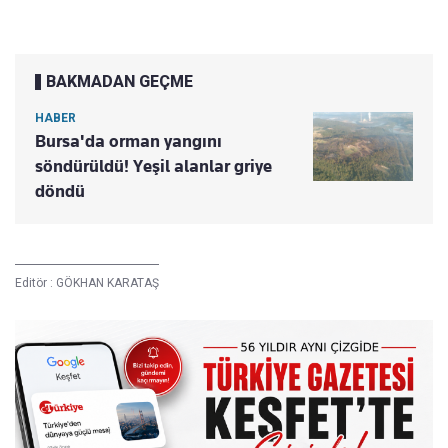
BAKMADAN GEÇME
HABER
Bursa'da orman yangını
söndürüldü! Yeşil alanlar griye
döndü
Editör :
GÖKHAN KARATAŞ