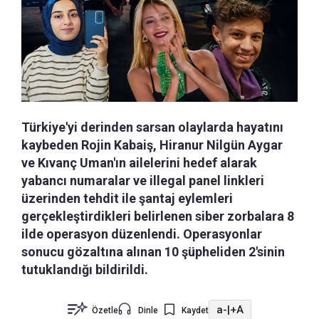
Türkiye'yi derinden sarsan olaylarda hayatını
kaybeden Rojin Kabaiş, Hiranur Nilgün Aygar
ve Kıvanç Uman'ın ailelerini hedef alarak
yabancı numaralar ve illegal panel linkleri
üzerinden tehdit ile şantaj eylemleri
gerçekleştirdikleri belirlenen siber zorbalara 8
ilde operasyon düzenlendi. Operasyonlar
sonucu gözaltına alınan 10 şüpheliden 2'sinin
tutuklandığı bildirildi.
a-
|
+A
Özetle
Dinle
Kaydet