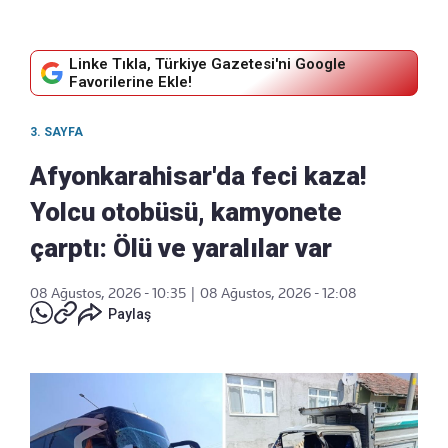
Linke Tıkla, Türkiye Gazetesi'ni Google
Favorilerine Ekle!
3. SAYFA
Afyonkarahisar'da feci kaza!
Yolcu otobüsü, kamyonete
çarptı: Ölü ve yaralılar var
08 Ağustos, 2026 - 10:35
|
08 Ağustos, 2026 - 12:08
Paylaş