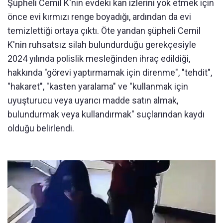
Şüpheli Cemil K'nin evdeki kan izlerini yok etmek için
önce evi kırmızı renge boyadığı, ardından da evi
temizlettiği ortaya çıktı. Öte yandan şüpheli Cemil
K'nin ruhsatsız silah bulundurduğu gerekçesiyle
2024 yılında polislik mesleğinden ihraç edildiği,
hakkında "görevi yaptırmamak için direnme", "tehdit",
"hakaret", "kasten yaralama" ve "kullanmak için
uyuşturucu veya uyarıcı madde satın almak,
bulundurmak veya kullandırmak" suçlarından kaydı
olduğu belirlendi.