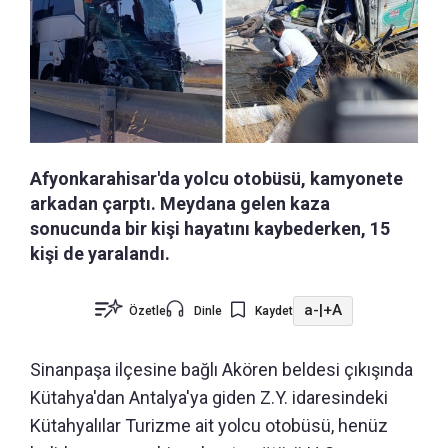
Afyonkarahisar'da yolcu otobüsü, kamyonete
arkadan çarptı. Meydana gelen kaza
sonucunda bir kişi hayatını kaybederken, 15
kişi de yaralandı.
a-
|
+A
Özetle
Dinle
Kaydet
Sinanpaşa ilçesine bağlı Akören beldesi çıkışında
Kütahya'dan Antalya'ya giden Z.Y. idaresindeki
Kütahyalılar Turizme ait yolcu otobüsü, henüz