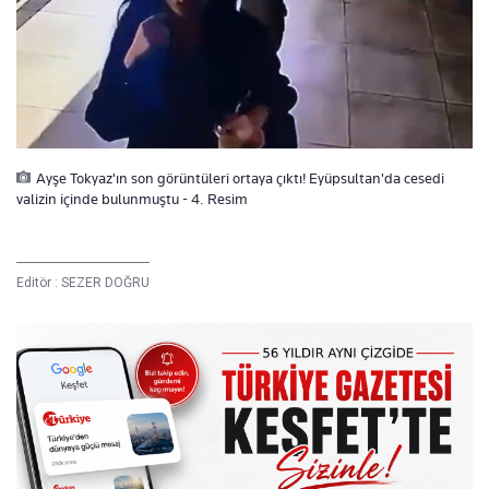
Ayşe Tokyaz'ın son görüntüleri ortaya çıktı! Eyüpsultan'da cesedi
valizin içinde bulunmuştu - 4. Resim
Editör :
SEZER DOĞRU