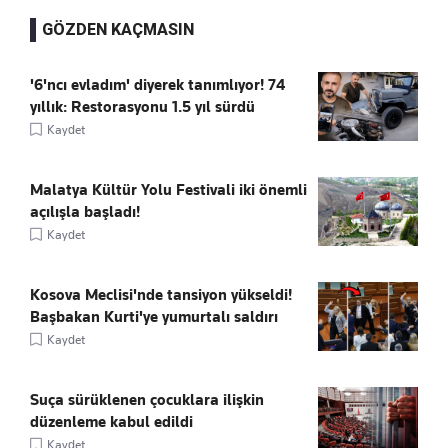
GÖZDEN KAÇMASIN
'6'ncı evladım' diyerek tanımlıyor! 74
yıllık: Restorasyonu 1.5 yıl sürdü
Kaydet
Malatya Kültür Yolu Festivali iki önemli
açılışla başladı!
Kaydet
Kosova Meclisi'nde tansiyon yükseldi!
Başbakan Kurti'ye yumurtalı saldırı
Kaydet
Suça sürüklenen çocuklara ilişkin
düzenleme kabul edildi
Kaydet