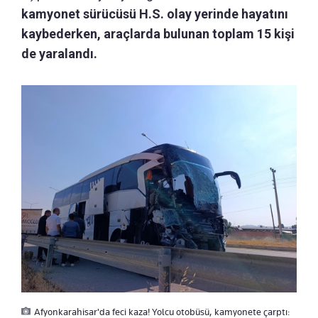
kamyonet sürücüsü H.S. olay yerinde hayatını
kaybederken, araçlarda bulunan toplam 15 kişi
de yaralandı.
Afyonkarahisar'da feci kaza! Yolcu otobüsü, kamyonete çarptı: