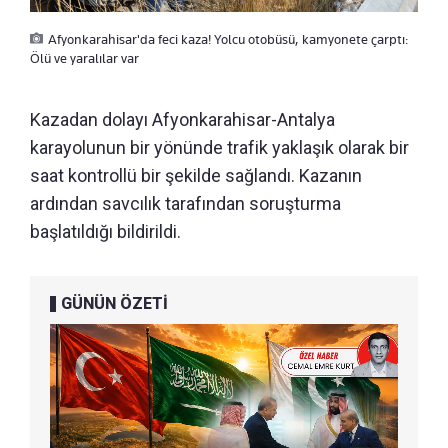
Afyonkarahisar'da feci kaza! Yolcu otobüsü, kamyonete çarptı:
Ölü ve yaralılar var
Kazadan dolayı Afyonkarahisar-Antalya
karayolunun bir yönünde trafik yaklaşık olarak bir
saat kontrollü bir şekilde sağlandı. Kazanın
ardından savcılık tarafından soruşturma
başlatıldığı bildirildi.
GÜNÜN ÖZETİ