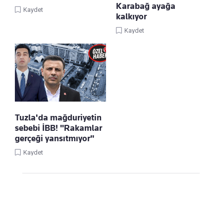
Karabağ ayağa
Kaydet
kalkıyor
Kaydet
Tuzla'da mağduriyetin
sebebi İBB! "Rakamlar
gerçeği yansıtmıyor"
Kaydet