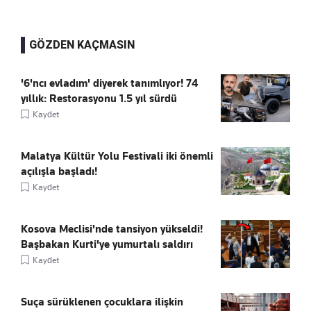
GÖZDEN KAÇMASIN
'6'ncı evladım' diyerek tanımlıyor! 74
yıllık: Restorasyonu 1.5 yıl sürdü
Kaydet
Malatya Kültür Yolu Festivali iki önemli
açılışla başladı!
Kaydet
Kosova Meclisi'nde tansiyon yükseldi!
Başbakan Kurti'ye yumurtalı saldırı
Kaydet
Suça sürüklenen çocuklara ilişkin