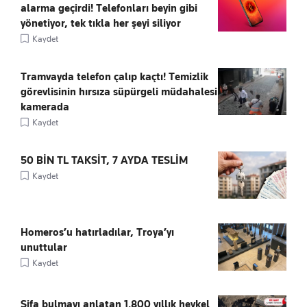
alarma geçirdi! Telefonları beyin gibi
yönetiyor, tek tıkla her şeyi siliyor
Kaydet
Tramvayda telefon çalıp kaçtı! Temizlik
görevlisinin hırsıza süpürgeli müdahalesi
kamerada
Kaydet
50 BİN TL TAKSİT, 7 AYDA TESLİM
Kaydet
Homeros’u hatırladılar, Troya’yı
unuttular
Kaydet
Şifa bulmayı anlatan 1.800 yıllık heykel