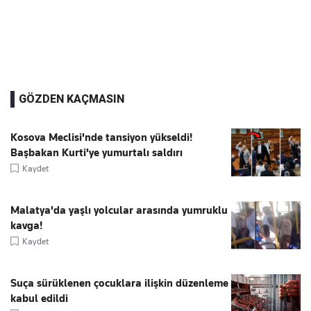
GÖZDEN KAÇMASIN
Kosova Meclisi'nde tansiyon yükseldi!
Başbakan Kurti'ye yumurtalı saldırı
Kaydet
Malatya'da yaşlı yolcular arasında yumruklu
kavga!
Kaydet
Suça sürüklenen çocuklara ilişkin düzenleme
kabul edildi