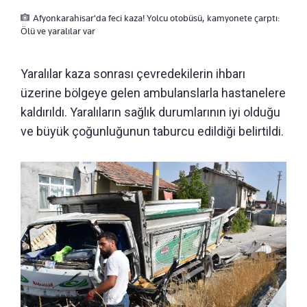
Afyonkarahisar'da feci kaza! Yolcu otobüsü, kamyonete çarptı:
Ölü ve yaralılar var
Yaralılar kaza sonrası çevredekilerin ihbarı
üzerine bölgeye gelen ambulanslarla hastanelere
kaldırıldı. Yaralıların sağlık durumlarının iyi olduğu
ve büyük çoğunluğunun taburcu edildiği belirtildi.