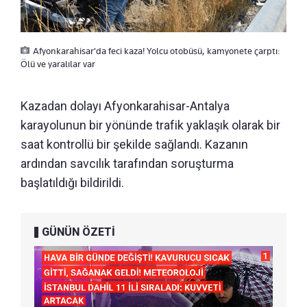
Afyonkarahisar'da feci kaza! Yolcu otobüsü, kamyonete çarptı:
Ölü ve yaralılar var
Kazadan dolayı Afyonkarahisar-Antalya
karayolunun bir yönünde trafik yaklaşık olarak bir
saat kontrollü bir şekilde sağlandı. Kazanın
ardından savcılık tarafından soruşturma
başlatıldığı bildirildi.
GÜNÜN ÖZETİ