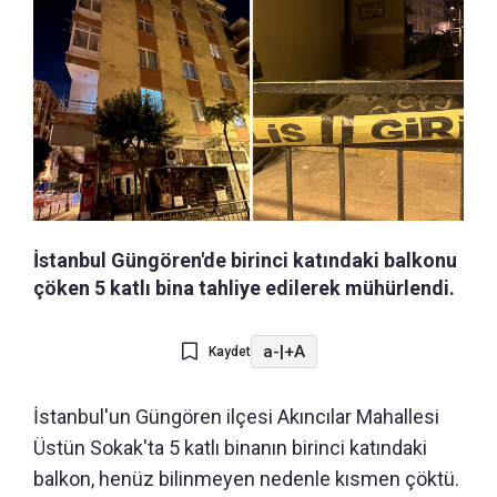
İstanbul Güngören'de birinci katındaki balkonu
çöken 5 katlı bina tahliye edilerek mühürlendi.
a-
|
+A
Kaydet
İstanbul'un Güngören ilçesi Akıncılar Mahallesi
Üstün Sokak'ta 5 katlı binanın birinci katındaki
balkon, henüz bilinmeyen nedenle kısmen çöktü.