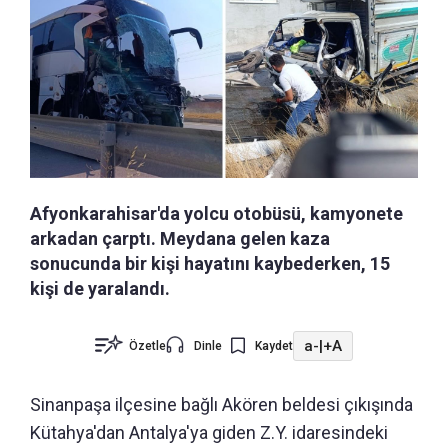
Afyonkarahisar'da yolcu otobüsü, kamyonete
arkadan çarptı. Meydana gelen kaza
sonucunda bir kişi hayatını kaybederken, 15
kişi de yaralandı.
a-
|
+A
Özetle
Dinle
Kaydet
Sinanpaşa ilçesine bağlı Akören beldesi çıkışında
Kütahya'dan Antalya'ya giden Z.Y. idaresindeki