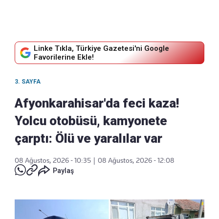
Linke Tıkla, Türkiye Gazetesi'ni Google
Favorilerine Ekle!
3. SAYFA
Afyonkarahisar'da feci kaza!
Yolcu otobüsü, kamyonete
çarptı: Ölü ve yaralılar var
08 Ağustos, 2026 - 10:35
|
08 Ağustos, 2026 - 12:08
Paylaş