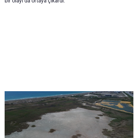
bir olayı da ortaya çıkardı.