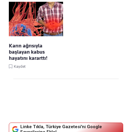
Karın ağrısıyla
başlayan kabus
hayatını kararttı!
Kaydet
Linke Tıkla, Türkiye Gazetesi'ni Google
Favorilerine Ekle!