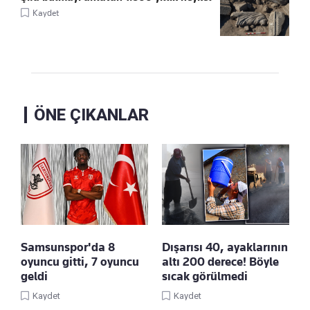
Kaydet
ÖNE ÇIKANLAR
Samsunspor'da 8
Dışarısı 40, ayaklarının
oyuncu gitti, 7 oyuncu
altı 200 derece! Böyle
geldi
sıcak görülmedi
Kaydet
Kaydet