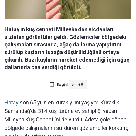
Hatay'ın kuş cenneti Milleyha'dan vicdanları
sızlatan görüntüler geldi. Gözlemciler bölgedeki
çalışmaları sırasında, ağaç dallarına yapıştırıcı
sürülüp kuşların tuzağa düşürüldüğünü ortaya
çıkardı. Bazı kuşların hareket edemediği için ağaç
dallarında can verdiği görüldü.
a-
|
+A
Kaydet
Hatay
son 65 yılın en kurak yılını yaşıyor. Kuraklık
Samandağ'da 314 kuş türüne ev sahipliği yapan
Milleyha Kuş Cenneti'ni de vurdu. Adeta çöle dönen
bölgede çalışmalarını sürdüren gözlemciler korkunç