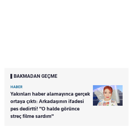
BAKMADAN GEÇME
HABER
Yakınları haber alamayınca gerçek
ortaya çıktı: Arkadaşının ifadesi
pes dedirtti! "O halde görünce
streç filme sardım"