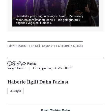
Editör :
MAHMUT EKİNCİ
|
Kaynak: İHLAS HABER AJANSI
Paylaş
Yayın Tarihi
|
08 Ağustos, 2026 - 10:35
Haberle İlgili Daha Fazlası
3. Sayfa
Bizi Takip Edin