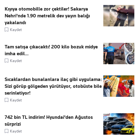
Kıyıya otomobille zor çektiler! Sakarya
Nehri'nde 1.90 metrelik dev yayın balığı
yakalandı
Kaydet
Tam satışa çıkacaktı! 200 kilo bozuk midye
imha edil...
Kaydet
Sıcaklardan bunalanlara ilaç gibi uygulama:
Sizi görüp gölgeden yürütüyor, otobüste bile
serinletiyor!
Kaydet
742 bin TL indirim! Hyundai'den Ağustos
sürprizi
Kaydet