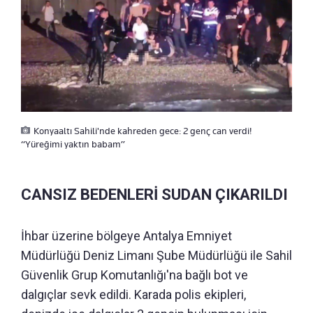
Konyaaltı Sahili'nde kahreden gece: 2 genç can verdi!
“Yüreğimi yaktın babam”
CANSIZ BEDENLERİ SUDAN ÇIKARILDI
İhbar üzerine bölgeye Antalya Emniyet
Müdürlüğü Deniz Limanı Şube Müdürlüğü ile Sahil
Güvenlik Grup Komutanlığı'na bağlı bot ve
dalgıçlar sevk edildi. Karada polis ekipleri,