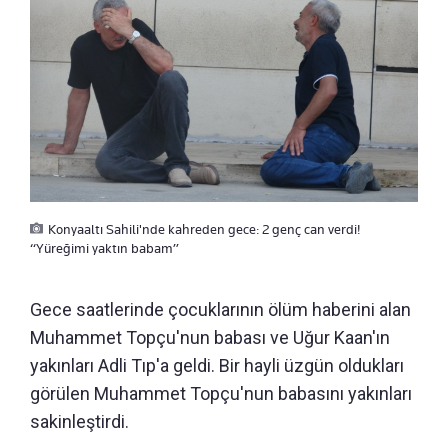
Konyaaltı Sahili'nde kahreden gece: 2 genç can verdi!
“Yüreğimi yaktın babam”
Gece saatlerinde çocuklarının ölüm haberini alan
Muhammet Topçu'nun babası ve Uğur Kaan'ın
yakınları Adli Tıp'a geldi. Bir hayli üzgün oldukları
görülen Muhammet Topçu'nun babasını yakınları
sakinleştirdi.