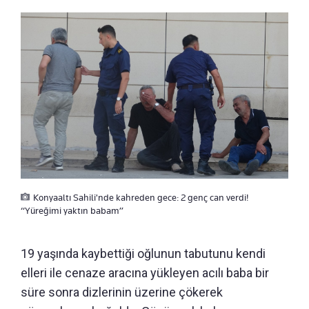
Konyaaltı Sahili'nde kahreden gece: 2 genç can verdi!
“Yüreğimi yaktın babam”
19 yaşında kaybettiği oğlunun tabutunu kendi
elleri ile cenaze aracına yükleyen acılı baba bir
süre sonra dizlerinin üzerine çökerek