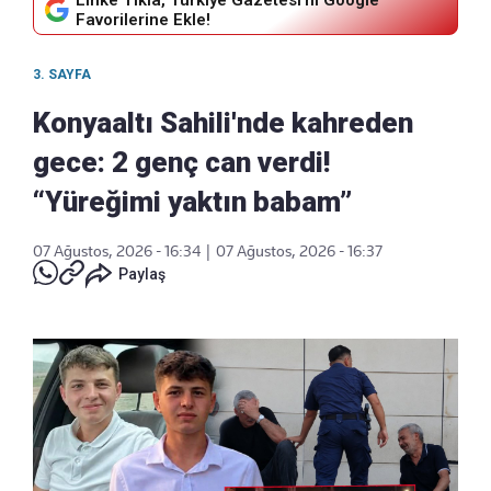
Linke Tıkla, Türkiye Gazetesi'ni Google
Favorilerine Ekle!
3. SAYFA
Konyaaltı Sahili'nde kahreden
gece: 2 genç can verdi!
“Yüreğimi yaktın babam”
07 Ağustos, 2026 - 16:34
|
07 Ağustos, 2026 - 16:37
Paylaş