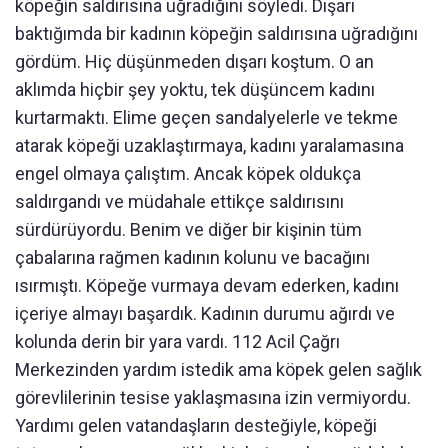
köpeğin saldırısına uğradığını söyledi. Dışarı
baktığımda bir kadının köpeğin saldırısına uğradığını
gördüm. Hiç düşünmeden dışarı koştum. O an
aklımda hiçbir şey yoktu, tek düşüncem kadını
kurtarmaktı. Elime geçen sandalyelerle ve tekme
atarak köpeği uzaklaştırmaya, kadını yaralamasına
engel olmaya çalıştım. Ancak köpek oldukça
saldırgandı ve müdahale ettikçe saldırısını
sürdürüyordu. Benim ve diğer bir kişinin tüm
çabalarına rağmen kadının kolunu ve bacağını
ısırmıştı. Köpeğe vurmaya devam ederken, kadını
içeriye almayı başardık. Kadının durumu ağırdı ve
kolunda derin bir yara vardı. 112 Acil Çağrı
Merkezinden yardım istedik ama köpek gelen sağlık
görevlilerinin tesise yaklaşmasına izin vermiyordu.
Yardımı gelen vatandaşların desteğiyle, köpeği