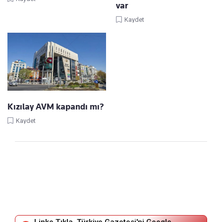
var
Kaydet
Kızılay AVM kapandı mı?
Kaydet