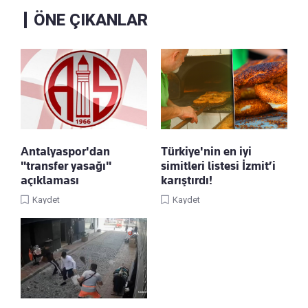
ÖNE ÇIKANLAR
Antalyaspor'dan
Türkiye'nin en iyi
"transfer yasağı"
simitleri listesi İzmit’i
açıklaması
karıştırdı!
Kaydet
Kaydet