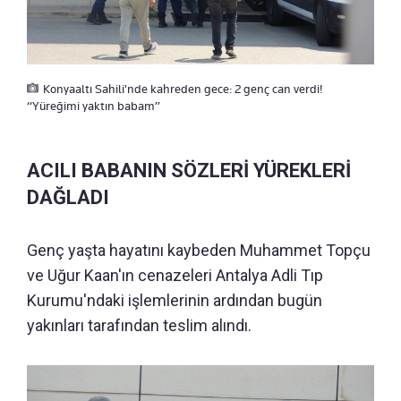
Konyaaltı Sahili'nde kahreden gece: 2 genç can verdi!
“Yüreğimi yaktın babam”
ACILI BABANIN SÖZLERİ YÜREKLERİ
DAĞLADI
Genç yaşta hayatını kaybeden Muhammet Topçu
ve Uğur Kaan'ın cenazeleri Antalya Adli Tıp
Kurumu'ndaki işlemlerinin ardından bugün
yakınları tarafından teslim alındı.