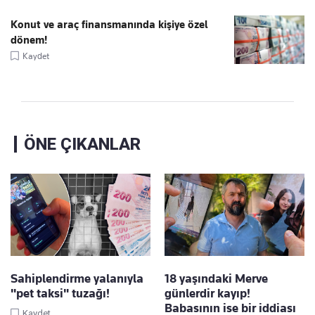
Konut ve araç finansmanında kişiye özel
dönem!
Kaydet
ÖNE ÇIKANLAR
Sahiplendirme yalanıyla
18 yaşındaki Merve
"pet taksi" tuzağı!
günlerdir kayıp!
Babasının ise bir iddiası
Kaydet