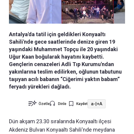
Antalya'da tatil için geldikleri Konyaaltı
Sahili'nde gece saatlerinde denize giren 19
yaşındaki Muhammet Topçu ile 20 yaşındaki
Uğur Kaan boğularak hayatını kaybetti.
Gençlerin cenazeleri Adli Tıp Kurumu'ndan
yakınlarına teslim edilirken, oğlunun tabutunu
taşıyan acılı babanın “Ciğerimi yaktın babam”
feryadı yürekleri dağladı.
a-
|
+A
Özetle
Dinle
Kaydet
Dün akşam 23.30 sıralarında Konyaaltı ilçesi
Akdeniz Bulvarı Konyaaltı Sahili'nde meydana