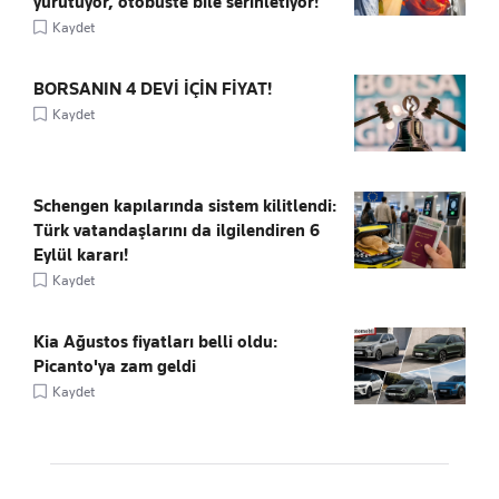
yürütüyor, otobüste bile serinletiyor!
Kaydet
BORSANIN 4 DEVİ İÇİN FİYAT!
Kaydet
Schengen kapılarında sistem kilitlendi:
Türk vatandaşlarını da ilgilendiren 6
Eylül kararı!
Kaydet
Kia Ağustos fiyatları belli oldu:
Picanto'ya zam geldi
Kaydet