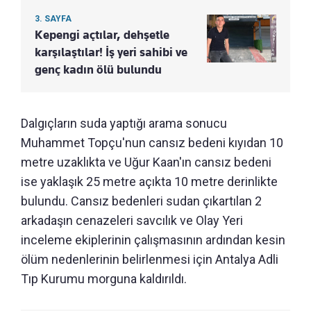
3. SAYFA
Kepengi açtılar, dehşetle
karşılaştılar! İş yeri sahibi ve
genç kadın ölü bulundu
Dalgıçların suda yaptığı arama sonucu
Muhammet Topçu'nun cansız bedeni kıyıdan 10
metre uzaklıkta ve Uğur Kaan'ın cansız bedeni
ise yaklaşık 25 metre açıkta 10 metre derinlikte
bulundu. Cansız bedenleri sudan çıkartılan 2
arkadaşın cenazeleri savcılık ve Olay Yeri
inceleme ekiplerinin çalışmasının ardından kesin
ölüm nedenlerinin belirlenmesi için Antalya Adli
Tıp Kurumu morguna kaldırıldı.