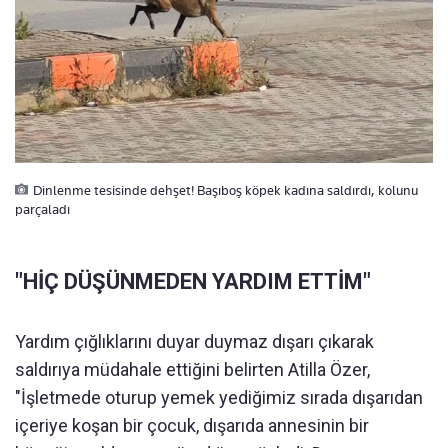
Dinlenme tesisinde dehşet! Başıboş köpek kadına saldırdı, kolunu
parçaladı
"HİÇ DÜŞÜNMEDEN YARDIM ETTİM"
Yardım çığlıklarını duyar duymaz dışarı çıkarak
saldırıya müdahale ettiğini belirten Atilla Özer,
"İşletmede oturup yemek yediğimiz sırada dışarıdan
içeriye koşan bir çocuk, dışarıda annesinin bir