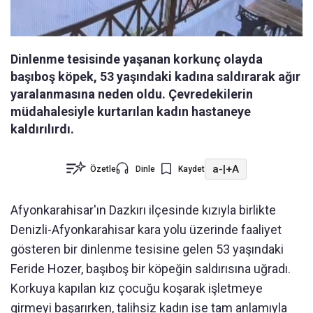
Dinlenme tesisinde yaşanan korkunç olayda
başıboş köpek, 53 yaşındaki kadına saldırarak ağır
yaralanmasına neden oldu. Çevredekilerin
müdahalesiyle kurtarılan kadın hastaneye
kaldırılırdı.
a-
|
+A
Özetle
Dinle
Kaydet
Afyonkarahisar'ın Dazkırı ilçesinde kızıyla birlikte
Denizli-Afyonkarahisar kara yolu üzerinde faaliyet
gösteren bir dinlenme tesisine gelen 53 yaşındaki
Feride Hozer, başıboş bir köpeğin saldırısına uğradı.
Korkuya kapılan kız çocuğu koşarak işletmeye
girmeyi başarırken, talihsiz kadın ise tam anlamıyla