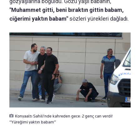
gözyaşlarına boğuldu. Gözü yaşlı babanın,
"Muhammet gitti, beni bıraktın gittin babam,
ciğerimi yaktın babam"
sözleri yürekleri dağladı.
Konyaaltı Sahili'nde kahreden gece: 2 genç can verdi!
“Yüreğimi yaktın babam”