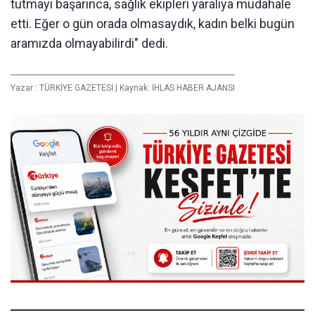
tutmayı başarınca, sağlık ekipleri yaralıya müdahale
etti. Eğer o gün orada olmasaydık, kadın belki bugün
aramızda olmayabilirdi" dedi.
Yazar :
TÜRKİYE GAZETESİ
|
Kaynak: İHLAS HABER AJANSI