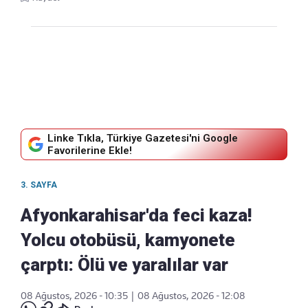
Linke Tıkla, Türkiye Gazetesi'ni Google
Favorilerine Ekle!
3. SAYFA
Afyonkarahisar'da feci kaza!
Yolcu otobüsü, kamyonete
çarptı: Ölü ve yaralılar var
08 Ağustos, 2026 - 10:35
|
08 Ağustos, 2026 - 12:08