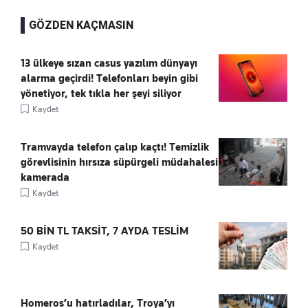
GÖZDEN KAÇMASIN
13 ülkeye sızan casus yazılım dünyayı
alarma geçirdi! Telefonları beyin gibi
yönetiyor, tek tıkla her şeyi siliyor
Kaydet
Tramvayda telefon çalıp kaçtı! Temizlik
görevlisinin hırsıza süpürgeli müdahalesi
kamerada
Kaydet
50 BİN TL TAKSİT, 7 AYDA TESLİM
Kaydet
Homeros’u hatırladılar, Troya’yı