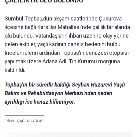
ÇALILIKTA ÖLÜ BULUNDU
Sümbül Topbaş,dün akşam saatlerinde Çukurova
ilçesine bağlı Karslılar Mahallesi'nde çalılık bir alanda
ölü bulundu. Vatandaşların ihbarı üzerine olay yerine
gelen ekipler, yaşlı kadının cansız bedenini buldu.
İncelemelerin ardından Topbaş'ın cenazesi otopsisi
yapılmak üzere Adana Adli Tıp Kurumu morguna
kaldırıldı.
Topbaş'ın bir süredir kaldığı Seyhan Huzurevi Yaşlı
Bakım ve Rehabilitasyon Merkezi'nden neden
ayrıldığı ise henüz bilinmiyor.
Editör :
ÇAĞLA ÇAĞLAR