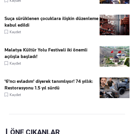
Kaydet
Suça sürüklenen çocuklara ilişkin düzenleme
kabul edildi
Kaydet
Malatya Kültür Yolu Festivali iki önemli
açılışla başladı!
Kaydet
'6'ncı evladım' diyerek tanımlıyor! 74 yıllık:
Restorasyonu 1.5 yıl sürdü
Kaydet
ÖNE ÇIKANLAR