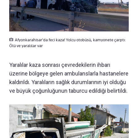
Afyonkarahisar'da feci kaza! Yolcu otobüsü, kamyonete çarptı:
Ölü ve yaralılar var
Yaralılar kaza sonrası çevredekilerin ihbarı
üzerine bölgeye gelen ambulanslarla hastanelere
kaldırıldı. Yaralıların sağlık durumlarının iyi olduğu
ve büyük çoğunluğunun taburcu edildiği belirtildi.