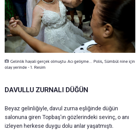
Gelinlik hayali gerçek olmuştu: Acı gelişme... Polis, Sümbül nine için
olay yerinde - 1. Resim
DAVULLU ZURNALI DÜĞÜN
Beyaz gelinliğiyle, davul zurna eşliğinde düğün
salonuna giren Topbaş'ın gözlerindeki sevinç, o anı
izleyen herkese duygu dolu anlar yaşatmıştı.