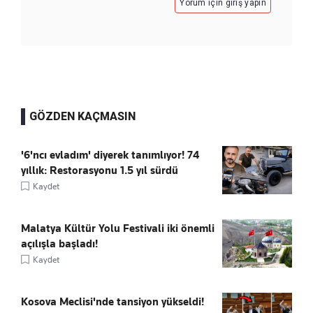
Yorum için giriş yapın
GÖZDEN KAÇMASIN
'6'ncı evladım' diyerek tanımlıyor! 74
yıllık: Restorasyonu 1.5 yıl sürdü
Kaydet
Malatya Kültür Yolu Festivali iki önemli
açılışla başladı!
Kaydet
Kosova Meclisi'nde tansiyon yükseldi!