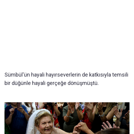
Sümbül'ün hayali hayırseverlerin de katkısıyla temsili
bir düğünle hayali gerçeğe dönüşmüştü.