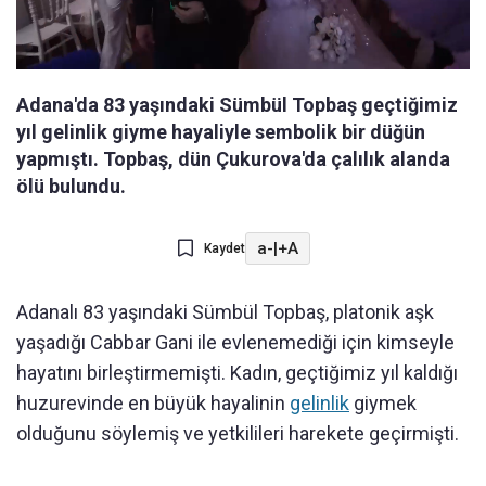
Adana'da 83 yaşındaki Sümbül Topbaş geçtiğimiz
yıl gelinlik giyme hayaliyle sembolik bir düğün
yapmıştı. Topbaş, dün Çukurova'da çalılık alanda
ölü bulundu.
a-
|
+A
Kaydet
Adanalı 83 yaşındaki Sümbül Topbaş, platonik aşk
yaşadığı Cabbar Gani ile evlenemediği için kimseyle
hayatını birleştirmemişti. Kadın, geçtiğimiz yıl kaldığı
huzurevinde en büyük hayalinin
gelinlik
giymek
olduğunu söylemiş ve yetkilileri harekete geçirmişti.