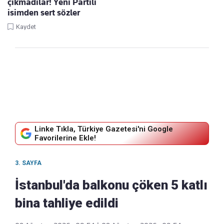
çıkmadılar! Yeni Partili
isimden sert sözler
Kaydet
Linke Tıkla, Türkiye Gazetesi'ni Google
Favorilerine Ekle!
3. SAYFA
İstanbul'da balkonu çöken 5 katlı
bina tahliye edildi