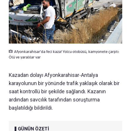
Afyonkarahisar'da feci kaza! Yolcu otobüsü, kamyonete çarptı:
Ölü ve yaralılar var
Kazadan dolayı Afyonkarahisar-Antalya
karayolunun bir yönünde trafik yaklaşık olarak bir
saat kontrollü bir şekilde sağlandı. Kazanın
ardından savcılık tarafından soruşturma
başlatıldığı bildirildi.
GÜNÜN ÖZETİ