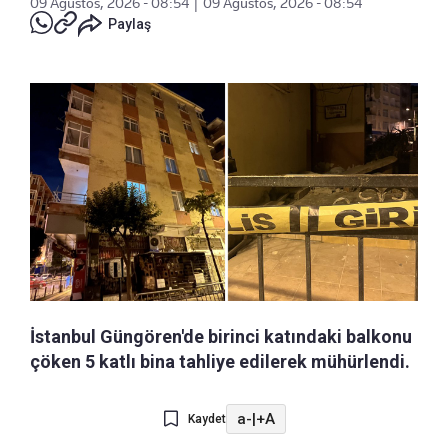
09 Ağustos, 2026 - 08:54
|
09 Ağustos, 2026 - 08:54
Paylaş
İstanbul Güngören'de birinci katındaki balkonu
çöken 5 katlı bina tahliye edilerek mühürlendi.
a-
|
+A
Kaydet