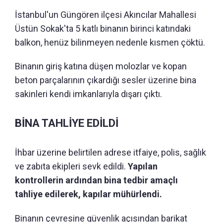
İstanbul'un Güngören ilçesi Akıncılar Mahallesi
Üstün Sokak'ta 5 katlı binanın birinci katındaki
balkon, henüz bilinmeyen nedenle kısmen çöktü.
Binanın giriş katına düşen molozlar ve kopan
beton parçalarının çıkardığı sesler üzerine bina
sakinleri kendi imkanlarıyla dışarı çıktı.
BİNA TAHLİYE EDİLDİ
İhbar üzerine belirtilen adrese itfaiye, polis, sağlık
ve zabıta ekipleri sevk edildi.
Yapılan
kontrollerin ardından bina tedbir amaçlı
tahliye edilerek, kapılar mühürlendi.
Binanın çevresine güvenlik açısından barikat