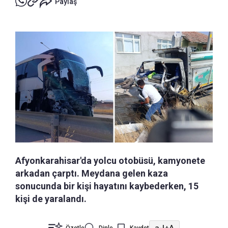
Paylaş
Afyonkarahisar'da yolcu otobüsü, kamyonete
arkadan çarptı. Meydana gelen kaza
sonucunda bir kişi hayatını kaybederken, 15
kişi de yaralandı.
a-
|
+A