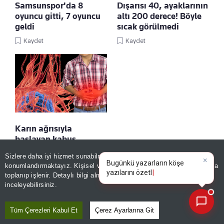
Samsunspor'da 8
Dışarısı 40, ayaklarının
oyuncu gitti, 7 oyuncu
altı 200 derece! Böyle
geldi
sıcak görülmedi
Kaydet
Kaydet
Karın ağrısıyla
başlayan kabus
hayatını kararttı!
Sizlere daha iyi hizmet sunabilmek adına sitemizde
çerez
×
Bugünkü yazarların köşe
Kaydet
konumlandırmaktayız. Kişisel verileriniz, KVKK ve GDPR kapsamında
yazılarını özetleyin!
toplanıp işlenir. Detaylı bilgi almak için
Aydınlatma Metnimizi
📰
Son 30 güne ait haberleri, spor gelişmelerini veya yazar yazılarını sorgulayabilirsiniz.
inceleyebilirsiniz.
Tüm Çerezleri Kabul Et
Çerez Ayarlarına Git