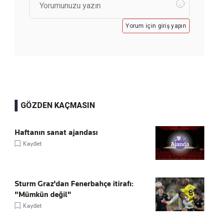
Yorum için giriş yapın
GÖZDEN KAÇMASIN
Haftanın sanat ajandası
Kaydet
Sturm Graz'dan Fenerbahçe itirafı:
"Mümkün değil"
Kaydet