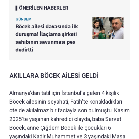
ÖNERİLEN HABERLER
GÜNDEM
Böcek ailesi davasında ilk
duruşma! İlaçlama şirketi
sahibinin savunması pes
dedirtti
AKILLARA BÖCEK AİLESİ GELDİ
Almanya'dan tatil için İstanbul'a gelen 4 kişilik
Böcek ailesinin seyahati, Fatih'te konakladıkları
otelde akılalmaz bir faciayla son bulmuştu. Kasım
2025'te yaşanan kahredici olayda, baba Servet
Böcek, anne Çiğdem Böcek ile çocukları 6
yaşındaki Kadir Muhammet ve 3 yaşındaki Masal