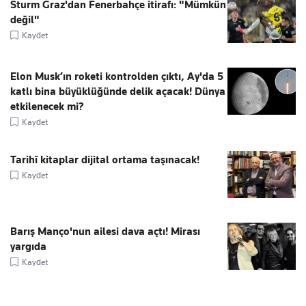
Sturm Graz'dan Fenerbahçe itirafı: "Mümkün
değil"
Kaydet
Elon Musk’ın roketi kontrolden çıktı, Ay'da 5
katlı bina büyüklüğünde delik açacak! Dünya
etkilenecek mi?
Kaydet
Tarihî kitaplar dijital ortama taşınacak!
Kaydet
Barış Manço'nun ailesi dava açtı! Mirası
yargıda
Kaydet