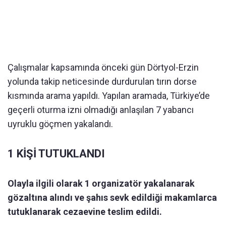
Çalışmalar kapsamında önceki gün Dörtyol-Erzin
yolunda takip neticesinde durdurulan tırın dorse
kısmında arama yapıldı. Yapılan aramada, Türkiye’de
geçerli oturma izni olmadığı anlaşılan 7 yabancı
uyruklu göçmen yakalandı.
1 KİŞİ TUTUKLANDI
Olayla ilgili olarak 1 organizatör yakalanarak
gözaltına alındı ve şahıs sevk edildiği makamlarca
tutuklanarak cezaevine teslim edildi.