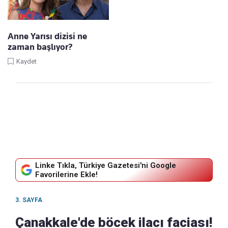
Anne Yarısı dizisi ne
zaman başlıyor?
Kaydet
Linke Tıkla, Türkiye Gazetesi'ni Google
Favorilerine Ekle!
3. SAYFA
Çanakkale'de böcek ilacı faciası!