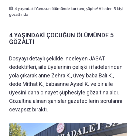
4 yaşındaki Yunusun ölümünde korkunç şüphe! Aileden 5 kişi
gözaltında
4 YAŞINDAKİ ÇOCUĞUN ÖLÜMÜNDE 5
GÖZALTI
Dosyayı detaylı şekilde inceleyen JASAT
dedektifleri, aile üyelerinin çelişkili ifadelerinden
yola çıkarak anne Zehra K., üvey baba Balı K.,
dede Mithat K., babaanne Aysel K. ve bir aile
üyesini daha cinayet şüphesiyle gözaltına aldı.
Gözaltına alınan şahıslar gazetecilerin sorularını
cevapsız bıraktı.