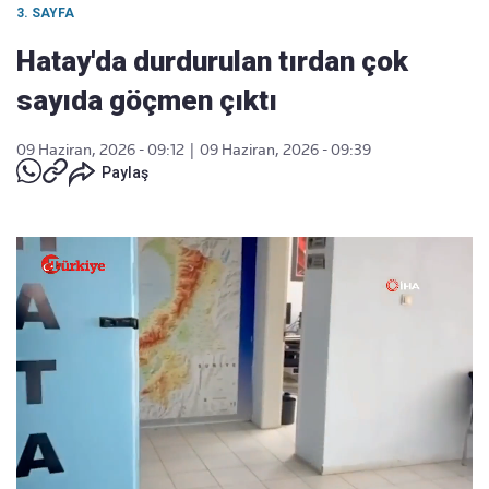
3. SAYFA
Hatay'da durdurulan tırdan çok
sayıda göçmen çıktı
09 Haziran, 2026 - 09:12
|
09 Haziran, 2026 - 09:39
Paylaş