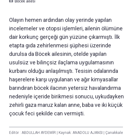
Böcek ailesi
Olayın hemen ardından olay yerinde yapılan
incelemeler ve otopsi işlemleri, ailenin ölümüne
dair korkunç gerçeği gün yüzüne çıkarmıştı. İlk
etapta gıda zehirlenmesi şüphesi üzerinde
durulsa da Böcek ailesinin, otelde yapılan
usulsüz ve bilinçsiz ilaçlama uygulamasının
kurbanı olduğu anlaşılmıştı. Tesisin odalarında
haşerelere karşı uygulanan ve ağır kimyasallar
barındıran böcek ilacının yetersiz havalandırma
nedeniyle içeride birikmesi sonucu, uykudayken
zehirli gaza maruz kalan anne, baba ve iki küçük
çocuk feci şekilde can vermişti.
Editör :
ABDULLAH AYDEMİR
|
Kaynak: ANADOLU AJANSI
|
Çanakkale