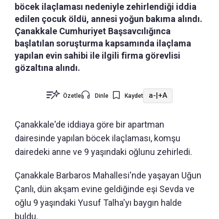
böcek ilaçlaması nedeniyle zehirlendiği iddia
edilen çocuk öldü, annesi yoğun bakıma alındı.
Çanakkale Cumhuriyet Başsavcılığınca
başlatılan soruşturma kapsamında ilaçlama
yapılan evin sahibi ile ilgili firma görevlisi
gözaltına alındı.
a-
|
+A
Özetle
Dinle
Kaydet
Çanakkale'de iddiaya göre bir apartman
dairesinde yapılan böcek ilaçlaması, komşu
dairedeki anne ve 9 yaşındaki oğlunu zehirledi.
Çanakkale Barbaros Mahallesi'nde yaşayan Uğun
Çanlı, dün akşam evine geldiğinde eşi Sevda ve
oğlu 9 yaşındaki Yusuf Talha'yı baygın halde
buldu.