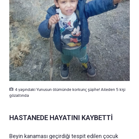
4 yaşındaki Yunusun ölümünde korkunç şüphe! Aileden 5 kişi
gözaltında
HASTANEDE HAYATINI KAYBETTİ
Beyin kanaması geçirdiği tespit edilen çocuk