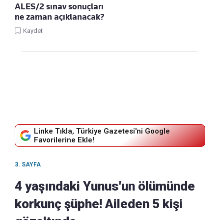
ALES/2 sınav sonuçları
ne zaman açıklanacak?
Kaydet
Linke Tıkla, Türkiye Gazetesi'ni Google
Favorilerine Ekle!
3. SAYFA
4 yaşındaki Yunus'un ölümünde
korkunç şüphe! Aileden 5 kişi