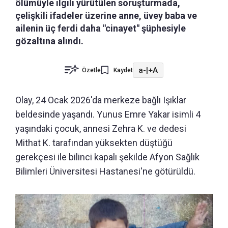
ölümüyle ilgili yürütülen soruşturmada,
çelişkili ifadeler üzerine anne, üvey baba ve
ailenin üç ferdi daha "cinayet" şüphesiyle
gözaltına alındı.
a-
|
+A
Özetle
Kaydet
Olay, 24 Ocak 2026'da merkeze bağlı Işıklar
beldesinde yaşandı. Yunus Emre Yakar isimli 4
yaşındaki çocuk, annesi Zehra K. ve dedesi
Mithat K. tarafından yüksekten düştüğü
gerekçesi ile bilinci kapalı şekilde Afyon Sağlık
Bilimleri Üniversitesi Hastanesi'ne götürüldü.