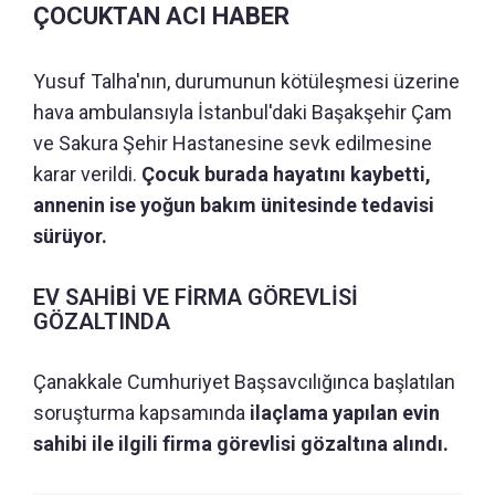
ÇOCUKTAN ACI HABER
Yusuf Talha'nın, durumunun kötüleşmesi üzerine
hava ambulansıyla İstanbul'daki Başakşehir Çam
ve Sakura Şehir Hastanesine sevk edilmesine
karar verildi.
Çocuk burada hayatını kaybetti,
annenin ise yoğun bakım ünitesinde tedavisi
sürüyor.
EV SAHİBİ VE FİRMA GÖREVLİSİ
GÖZALTINDA
Çanakkale Cumhuriyet Başsavcılığınca başlatılan
soruşturma kapsamında
ilaçlama yapılan evin
sahibi ile ilgili firma görevlisi gözaltına alındı.