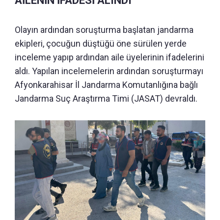
AİLENİN İFADESİ ALINDI
Olayın ardından soruşturma başlatan jandarma
ekipleri, çocuğun düştüğü öne sürülen yerde
inceleme yapıp ardından aile üyelerinin ifadelerini
aldı. Yapılan incelemelerin ardından soruşturmayı
Afyonkarahisar İl Jandarma Komutanlığına bağlı
Jandarma Suç Araştırma Timi (JASAT) devraldı.