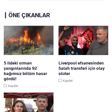
ÖNE ÇIKANLAR
5 ildeki orman
Liverpool efsanesinden
yangınlarında 92
Salah transferi için olay
bağımsız bölüm hasar
sözler
gördü!
Kaydet
Kaydet