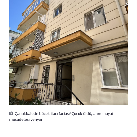
Çanakkalede böcek ilacı faciası! Çocuk öldü, anne hayat
mücadelesi veriyor