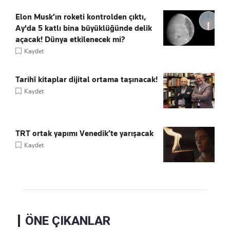
Elon Musk’ın roketi kontrolden çıktı,
Ay'da 5 katlı bina büyüklüğünde delik
açacak! Dünya etkilenecek mi?
Kaydet
Tarihî kitaplar dijital ortama taşınacak!
Kaydet
TRT ortak yapımı Venedik’te yarışacak
Kaydet
ÖNE ÇIKANLAR