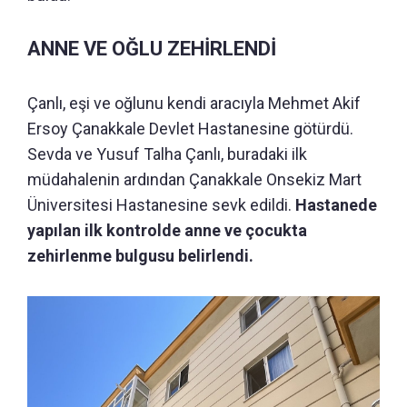
ANNE VE OĞLU ZEHİRLENDİ
Çanlı, eşi ve oğlunu kendi aracıyla Mehmet Akif
Ersoy Çanakkale Devlet Hastanesine götürdü.
Sevda ve Yusuf Talha Çanlı, buradaki ilk
müdahalenin ardından Çanakkale Onsekiz Mart
Üniversitesi Hastanesine sevk edildi.
Hastanede
yapılan ilk kontrolde anne ve çocukta
zehirlenme bulgusu belirlendi.