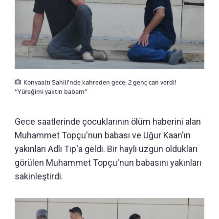
Konyaaltı Sahili'nde kahreden gece: 2 genç can verdi!
“Yüreğimi yaktın babam”
Gece saatlerinde çocuklarının ölüm haberini alan
Muhammet Topçu'nun babası ve Uğur Kaan'ın
yakınları Adli Tıp'a geldi. Bir hayli üzgün oldukları
görülen Muhammet Topçu'nun babasını yakınları
sakinleştirdi.