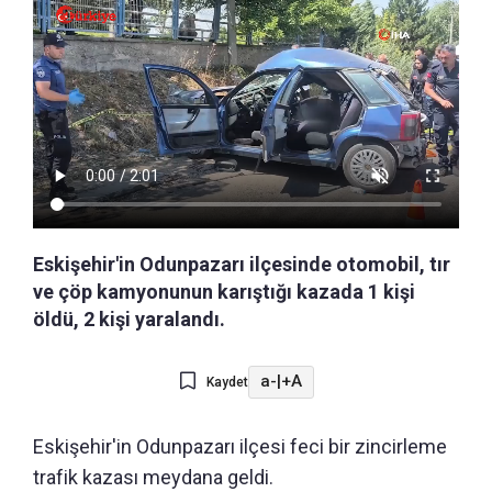
Eskişehir'in Odunpazarı ilçesinde otomobil, tır
ve çöp kamyonunun karıştığı kazada 1 kişi
öldü, 2 kişi yaralandı.
a-
|
+A
Kaydet
Eskişehir'in Odunpazarı ilçesi feci bir zincirleme
trafik kazası meydana geldi.