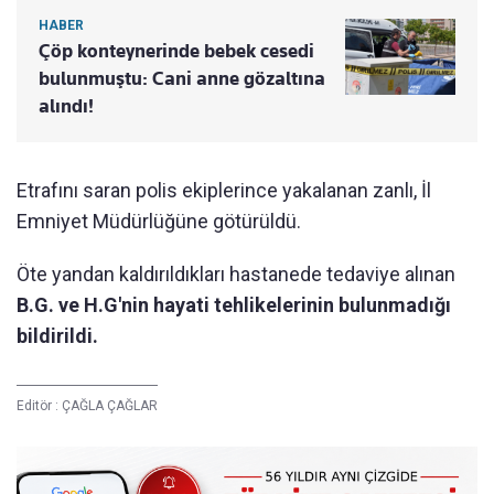
HABER
Çöp konteynerinde bebek cesedi
bulunmuştu: Cani anne gözaltına
alındı!
Etrafını saran polis ekiplerince yakalanan zanlı, İl
Emniyet Müdürlüğüne götürüldü.
Öte yandan kaldırıldıkları hastanede tedaviye alınan
B.G. ve H.G'nin hayati tehlikelerinin bulunmadığı
bildirildi.
Editör :
ÇAĞLA ÇAĞLAR