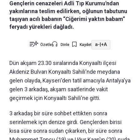
Gençlerin cenazeleri Adli Tıp Kurumu'ndan
yakınlarına teslim edilirken, oğlunun tabutunu
taşıyan acılı babanın “Ciğerimi yaktın babam”
feryadı yürekleri dağladı.
a-
|
+A
Özetle
Dinle
Kaydet
Dün akşam 23.30 sıralarında Konyaaltı ilçesi
Akdeniz Bulvarı Konyaaltı Sahili'nde meydana
gelen olayda, Kayseri'den tatil amacıyla Antalya'ya
gelen 3 arkadaş, akşam saatlerinde vakit
geçirmek için Konyaaltı Sahili'ne gitti.
3 arkadaş bir süre sohbet ettikten sonra
serinlemek için denize girdi. Gençlerden birisi
kısa süre sonra sudan çıkarken, bir süre sonra
Muhammet Topçu (19) ve Uğur Kaan'ın (20) suda