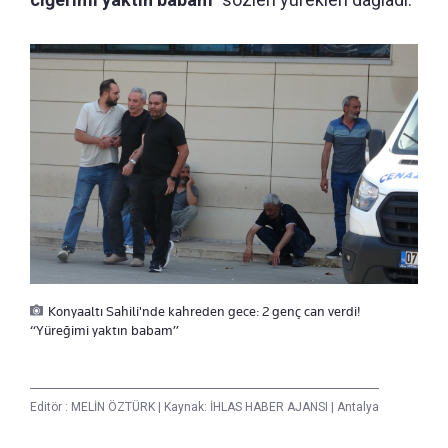
Konyaaltı Sahili'nde kahreden gece: 2 genç can verdi!
“Yüreğimi yaktın babam”
Editör :
MELİN ÖZTÜRK
|
Kaynak: İHLAS HABER AJANSI
|
Antalya