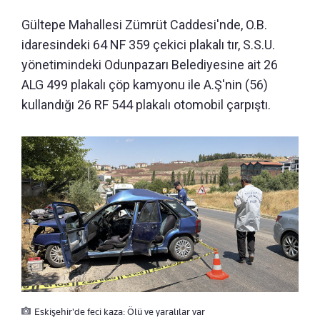
Gültepe Mahallesi Zümrüt Caddesi'nde, O.B.
idaresindeki 64 NF 359 çekici plakalı tır, S.S.U.
yönetimindeki Odunpazarı Belediyesine ait 26
ALG 499 plakalı çöp kamyonu ile A.Ş'nin (56)
kullandığı 26 RF 544 plakalı otomobil çarpıştı.
Eskişehir'de feci kaza: Ölü ve yaralılar var