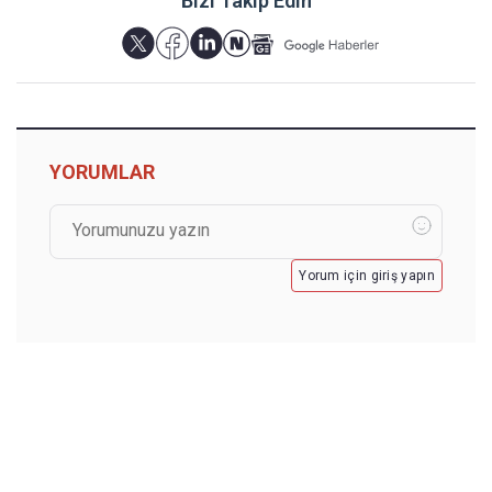
Bizi Takip Edin
YORUMLAR
Yorum için giriş yapın