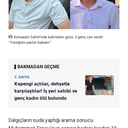
Konyaaltı Sahili'nde kahreden gece: 2 genç can verdi!
“Yüreğimi yaktın babam”
BAKMADAN GEÇME
3. SAYFA
Kepengi açtılar, dehşetle
karşılaştılar! İş yeri sahibi ve
genç kadın ölü bulundu
Dalgıçların suda yaptığı arama sonucu