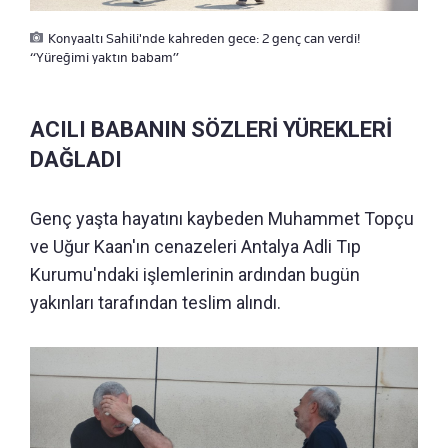
Konyaaltı Sahili'nde kahreden gece: 2 genç can verdi!
“Yüreğimi yaktın babam”
ACILI BABANIN SÖZLERİ YÜREKLERİ
DAĞLADI
Genç yaşta hayatını kaybeden Muhammet Topçu
ve Uğur Kaan'ın cenazeleri Antalya Adli Tıp
Kurumu'ndaki işlemlerinin ardından bugün
yakınları tarafından teslim alındı.