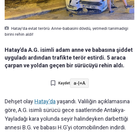
Hatay'da evlat terörü: Anne-babasini dövdü, yetmedi tanimadigi
birini rehin aldi!
Hatay'da A.G. isimli adam anne ve babasına şiddet
uyguladı ardından trafikte terör estirdi. 5 araca
çarpan ve yoldan geçen bir sürücüyü rehin aldı.
a-
|
+A
Kaydet
Dehşet olay
Hatay'da
yaşandı. Valiliğin açıklamasına
göre, A.G. isimli sürücü gece saatlerinde Antakya-
Yayladağı kara yolunda seyir halindeyken darbettiği
annesi B.G. ve babası H.G'yi otomobilinden indirdi.