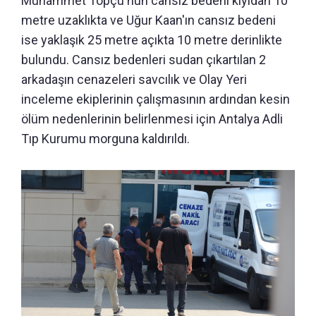
Muhammet Topçu'nun cansız bedeni kıyıdan 10
metre uzaklıkta ve Uğur Kaan'ın cansız bedeni
ise yaklaşık 25 metre açıkta 10 metre derinlikte
bulundu. Cansız bedenleri sudan çıkartılan 2
arkadaşın cenazeleri savcılık ve Olay Yeri
inceleme ekiplerinin çalışmasının ardından kesin
ölüm nedenlerinin belirlenmesi için Antalya Adli
Tıp Kurumu morguna kaldırıldı.