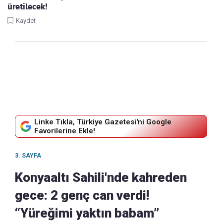
üretilecek!
Kaydet
Linke Tıkla, Türkiye Gazetesi'ni Google
Favorilerine Ekle!
3. SAYFA
Konyaaltı Sahili'nde kahreden
gece: 2 genç can verdi!
“Yüreğimi yaktın babam”