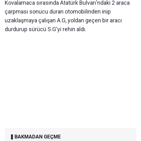
Kovalamaca sırasında Atatürk Bulvarı'ndaki 2 araca
çarpması sonucu duran otomobilinden inip
uzaklaşmaya çalışan A.G, yoldan geçen bir aracı
durdurup sürücü S.G'yi rehin aldı.
BAKMADAN GEÇME