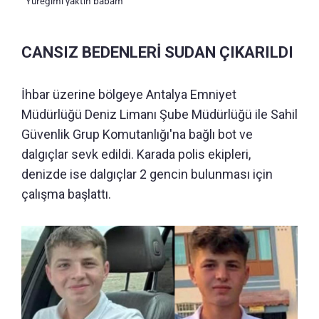
“Yüreğimi yaktın babam”
CANSIZ BEDENLERİ SUDAN ÇIKARILDI
İhbar üzerine bölgeye Antalya Emniyet
Müdürlüğü Deniz Limanı Şube Müdürlüğü ile Sahil
Güvenlik Grup Komutanlığı'na bağlı bot ve
dalgıçlar sevk edildi. Karada polis ekipleri,
denizde ise dalgıçlar 2 gencin bulunması için
çalışma başlattı.