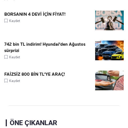
BORSANIN 4 DEVİ İÇİN FİYAT!
Kaydet
742 bin TL indirim! Hyundai'den Ağustos
sürprizi
Kaydet
FAİZSİZ 800 BİN TL'YE ARAÇ!
Kaydet
ÖNE ÇIKANLAR