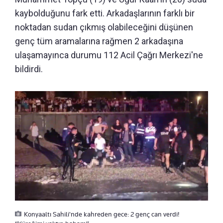
kaybolduğunu fark etti. Arkadaşlarının farklı bir
noktadan sudan çıkmış olabileceğini düşünen
genç tüm aramalarına rağmen 2 arkadaşına
ulaşamayınca durumu 112 Acil Çağrı Merkezi'ne
bildirdi.
Konyaaltı Sahili'nde kahreden gece: 2 genç can verdi!