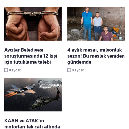
Avcılar Belediyesi
4 aylık mesai, milyonluk
soruşturmasında 12 kişi
sezon! Bu meslek yeniden
için tutuklama talebi
gündemde
Kaydet
Kaydet
KAAN ve ATAK'ın
motorları tek çatı altında