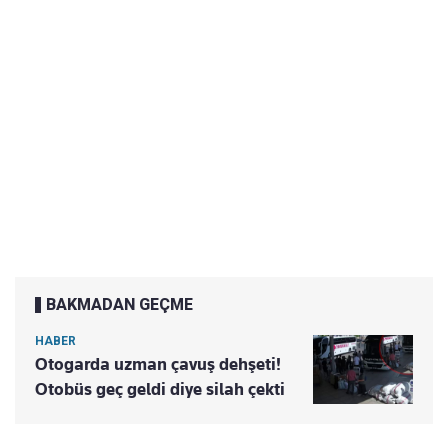
BAKMADAN GEÇME
HABER
Otogarda uzman çavuş dehşeti!
Otobüs geç geldi diye silah çekti