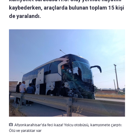
kaybederken, araçlarda bulunan toplam 15 kişi
de yaralandı.
Afyonkarahisar'da feci kaza! Yolcu otobüsü, kamyonete çarptı:
Ölü ve yaralılar var