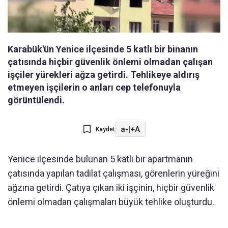
Karabük'ün Yenice ilçesinde 5 katlı bir binanın
çatısında hiçbir güvenlik önlemi olmadan çalışan
işçiler yürekleri ağza getirdi. Tehlikeye aldırış
etmeyen işçilerin o anları cep telefonuyla
görüntülendi.
a-
|
+A
Kaydet
Yenice ilçesinde bulunan 5 katlı bir apartmanın
çatısında yapılan tadilat çalışması, görenlerin yüreğini
ağzına getirdi. Çatıya çıkan iki işçinin, hiçbir güvenlik
önlemi olmadan çalışmaları büyük tehlike oluşturdu.