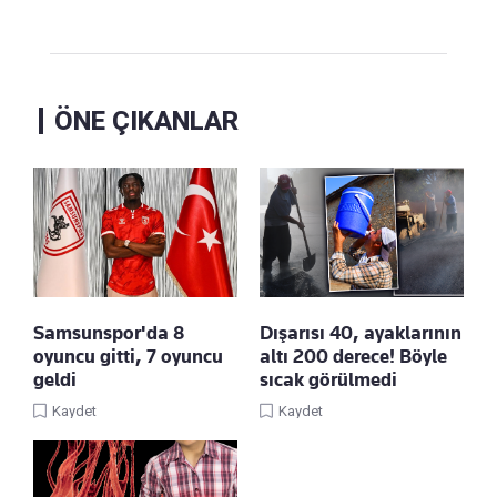
ÖNE ÇIKANLAR
Samsunspor'da 8
Dışarısı 40, ayaklarının
oyuncu gitti, 7 oyuncu
altı 200 derece! Böyle
geldi
sıcak görülmedi
Kaydet
Kaydet