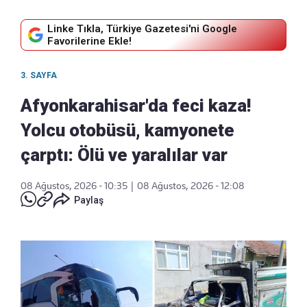
Linke Tıkla, Türkiye Gazetesi'ni Google
Favorilerine Ekle!
3. SAYFA
Afyonkarahisar'da feci kaza!
Yolcu otobüsü, kamyonete
çarptı: Ölü ve yaralılar var
08 Ağustos, 2026 - 10:35
|
08 Ağustos, 2026 - 12:08
Paylaş