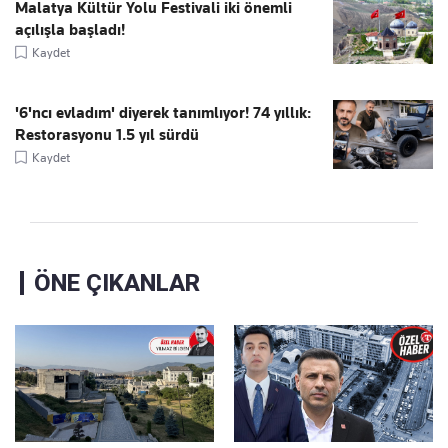
Malatya Kültür Yolu Festivali iki önemli
açılışla başladı!
Kaydet
'6'ncı evladım' diyerek tanımlıyor! 74 yıllık:
Restorasyonu 1.5 yıl sürdü
Kaydet
ÖNE ÇIKANLAR