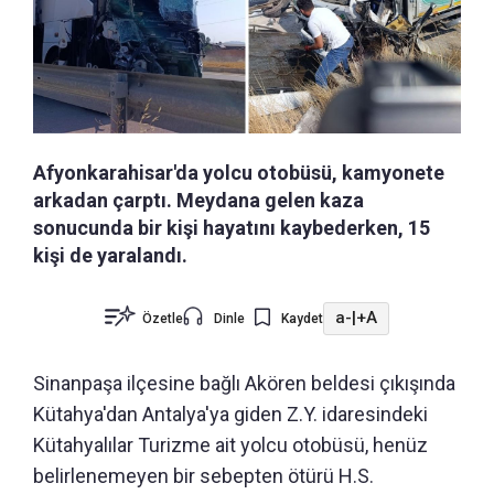
Afyonkarahisar'da yolcu otobüsü, kamyonete
arkadan çarptı. Meydana gelen kaza
sonucunda bir kişi hayatını kaybederken, 15
kişi de yaralandı.
a-
|
+A
Özetle
Dinle
Kaydet
Sinanpaşa ilçesine bağlı Akören beldesi çıkışında
Kütahya'dan Antalya'ya giden Z.Y. idaresindeki
Kütahyalılar Turizme ait yolcu otobüsü, henüz
belirlenemeyen bir sebepten ötürü H.S.