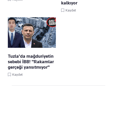
kalkıyor
Kaydet
Tuzla'da mağduriyetin
sebebi İBB! "Rakamlar
gerçeği yansıtmıyor"
Kaydet