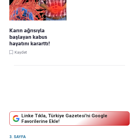
Karın ağrısıyla
başlayan kabus
hayatını kararttı!
Kaydet
Linke Tıkla, Türkiye Gazetesi'ni Google
Favorilerine Ekle!
3. SAYFA