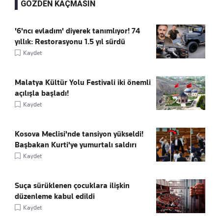
GÖZDEN KAÇMASIN
'6'ncı evladım' diyerek tanımlıyor! 74
yıllık: Restorasyonu 1.5 yıl sürdü
Kaydet
Malatya Kültür Yolu Festivali iki önemli
açılışla başladı!
Kaydet
Kosova Meclisi'nde tansiyon yükseldi!
Başbakan Kurti'ye yumurtalı saldırı
Kaydet
Suça sürüklenen çocuklara ilişkin
düzenleme kabul edildi
Kaydet