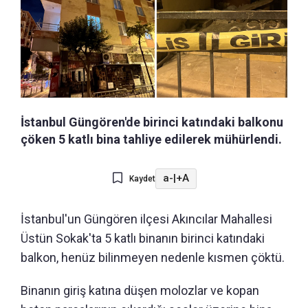
İstanbul Güngören'de birinci katındaki balkonu
çöken 5 katlı bina tahliye edilerek mühürlendi.
a-
|
+A
Kaydet
İstanbul'un Güngören ilçesi Akıncılar Mahallesi
Üstün Sokak'ta 5 katlı binanın birinci katındaki
balkon, henüz bilinmeyen nedenle kısmen çöktü.
Binanın giriş katına düşen molozlar ve kopan