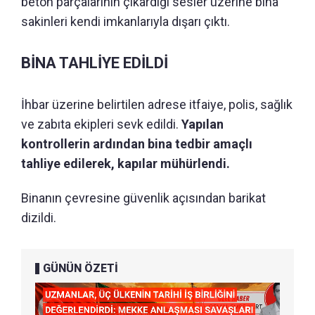
beton parçalarının çıkardığı sesler üzerine bina
sakinleri kendi imkanlarıyla dışarı çıktı.
BİNA TAHLİYE EDİLDİ
İhbar üzerine belirtilen adrese itfaiye, polis, sağlık
ve zabıta ekipleri sevk edildi.
Yapılan
kontrollerin ardından bina tedbir amaçlı
tahliye edilerek, kapılar mühürlendi.
Binanın çevresine güvenlik açısından barikat
dizildi.
GÜNÜN ÖZETİ