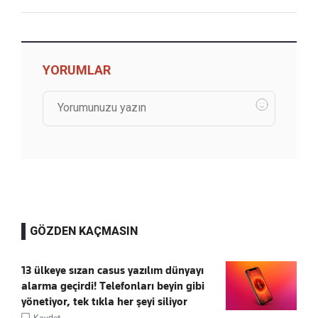
YORUMLAR
GÖZDEN KAÇMASIN
13 ülkeye sızan casus yazılım dünyayı
alarma geçirdi! Telefonları beyin gibi
yönetiyor, tek tıkla her şeyi siliyor
Kaydet