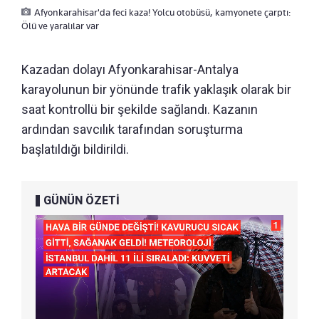
Afyonkarahisar'da feci kaza! Yolcu otobüsü, kamyonete çarptı:
Ölü ve yaralılar var
Kazadan dolayı Afyonkarahisar-Antalya
karayolunun bir yönünde trafik yaklaşık olarak bir
saat kontrollü bir şekilde sağlandı. Kazanın
ardından savcılık tarafından soruşturma
başlatıldığı bildirildi.
GÜNÜN ÖZETİ