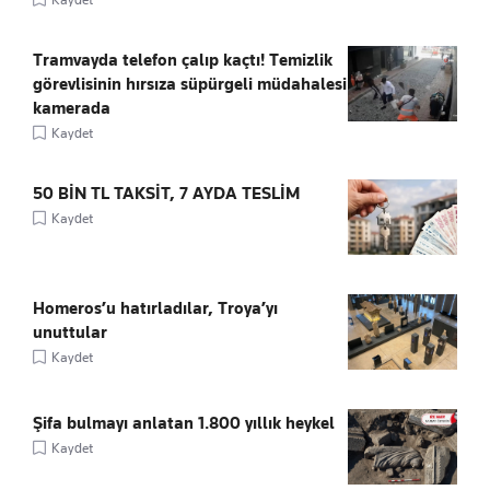
Tramvayda telefon çalıp kaçtı! Temizlik
görevlisinin hırsıza süpürgeli müdahalesi
kamerada
Kaydet
50 BİN TL TAKSİT, 7 AYDA TESLİM
Kaydet
Homeros’u hatırladılar, Troya’yı
unuttular
Kaydet
Şifa bulmayı anlatan 1.800 yıllık heykel
Kaydet