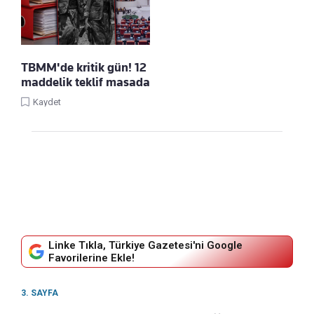
TBMM'de kritik gün! 12
maddelik teklif masada
Kaydet
Linke Tıkla, Türkiye Gazetesi'ni Google
Favorilerine Ekle!
3. SAYFA