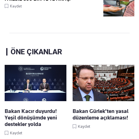
Kaydet
ÖNE ÇIKANLAR
Bakan Kacır duyurdu!
Bakan Gürlek'ten yasal
Yeşil dönüşümde yeni
düzenleme açıklaması!
destekler yolda
Kaydet
Kaydet