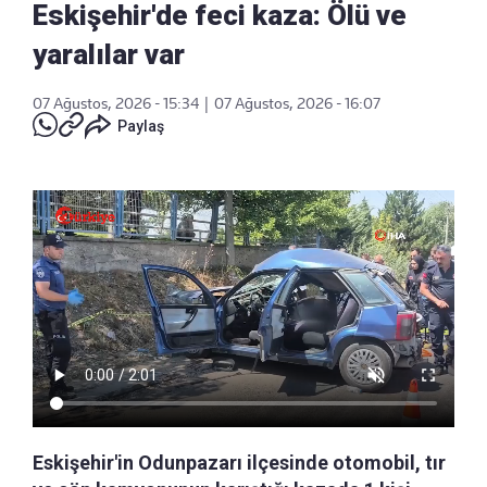
Eskişehir'de feci kaza: Ölü ve
yaralılar var
07 Ağustos, 2026 - 15:34
|
07 Ağustos, 2026 - 16:07
Paylaş
Eskişehir'in Odunpazarı ilçesinde otomobil, tır