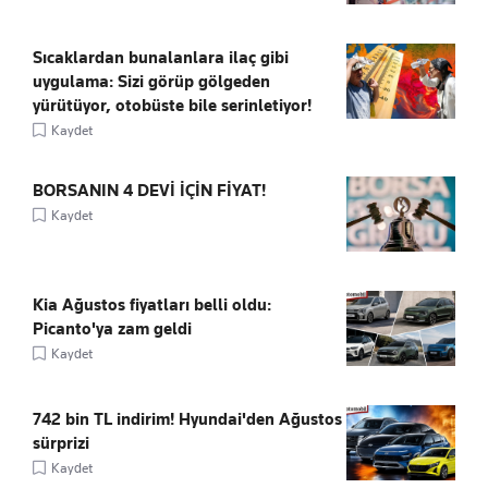
Sıcaklardan bunalanlara ilaç gibi
uygulama: Sizi görüp gölgeden
yürütüyor, otobüste bile serinletiyor!
Kaydet
BORSANIN 4 DEVİ İÇİN FİYAT!
Kaydet
Kia Ağustos fiyatları belli oldu:
Picanto'ya zam geldi
Kaydet
742 bin TL indirim! Hyundai'den Ağustos
sürprizi
Kaydet