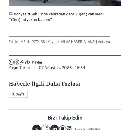
Konyaaltı Sahili'nde kahreden gece: 2 genç can verdi!
“Yüreğimi yaktın babam”
Editör :
MELİN ÖZTÜRK
|
Kaynak: İHLAS HABER AJANSI
|
Antalya
Paylaş
Yayın Tarihi
|
07 Ağustos, 2026 - 16:34
Haberle İlgili Daha Fazlası
3. Sayfa
Bizi Takip Edin