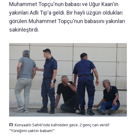
Muhammet Topçu'nun babası ve Uğur Kaan'ın
yakınları Adli Tıp'a geldi. Bir hayli üzgün oldukları
görülen Muhammet Topçu'nun babasını yakınları
sakinleştirdi.
Konyaaltı Sahili'nde kahreden gece: 2 genç can verdi!
“Yüreğimi yaktın babam”