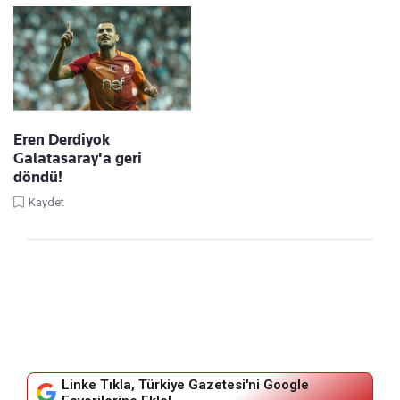
Eren Derdiyok
Galatasaray'a geri
döndü!
Kaydet
Linke Tıkla, Türkiye Gazetesi'ni Google