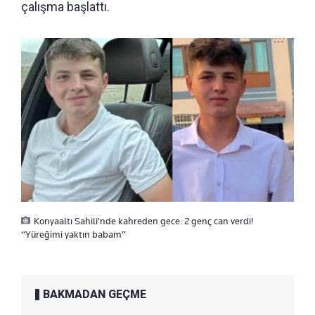
çalışma başlattı.
Konyaaltı Sahili'nde kahreden gece: 2 genç can verdi!
“Yüreğimi yaktın babam”
BAKMADAN GEÇME