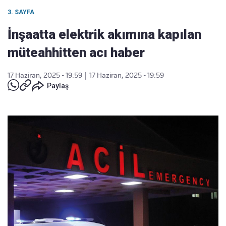
3. SAYFA
İnşaatta elektrik akımına kapılan
müteahhitten acı haber
17 Haziran, 2025 - 19:59
|
17 Haziran, 2025 - 19:59
Paylaş