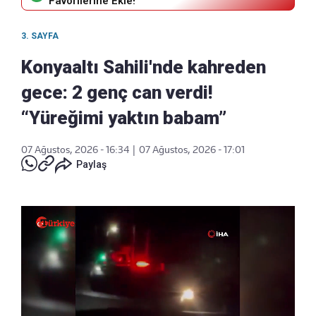
Favorilerine Ekle!
3. SAYFA
Konyaaltı Sahili'nde kahreden
gece: 2 genç can verdi!
“Yüreğimi yaktın babam”
07 Ağustos, 2026 - 16:34
|
07 Ağustos, 2026 - 17:01
Paylaş