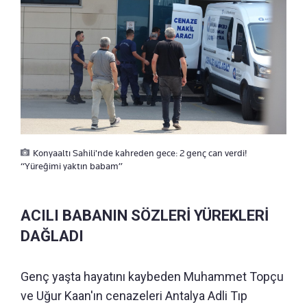
Konyaaltı Sahili'nde kahreden gece: 2 genç can verdi!
“Yüreğimi yaktın babam”
ACILI BABANIN SÖZLERİ YÜREKLERİ
DAĞLADI
Genç yaşta hayatını kaybeden Muhammet Topçu
ve Uğur Kaan'ın cenazeleri Antalya Adli Tıp