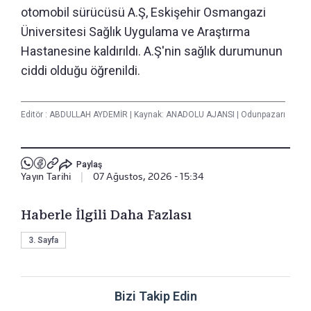
otomobil sürücüsü A.Ş, Eskişehir Osmangazi
Üniversitesi Sağlık Uygulama ve Araştırma
Hastanesine kaldırıldı. A.Ş'nin sağlık durumunun
ciddi olduğu öğrenildi.
Editör :
ABDULLAH AYDEMİR
|
Kaynak: ANADOLU AJANSI
|
Odunpazarı
Paylaş
Yayın Tarihi
|
07 Ağustos, 2026 - 15:34
Haberle İlgili Daha Fazlası
3. Sayfa
Bizi Takip Edin