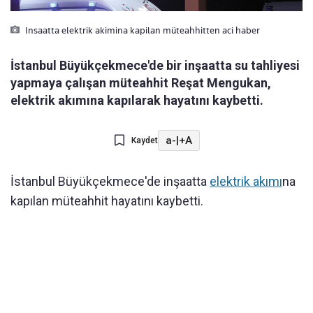
Insaatta elektrik akimina kapilan müteahhitten aci haber
İstanbul Büyükçekmece'de bir inşaatta su tahliyesi
yapmaya çalışan müteahhit Reşat Mengukan,
elektrik akımına kapılarak hayatını kaybetti.
a-
|
+A
Kaydet
İstanbul Büyükçekmece'de inşaatta
elektrik akımı
na
kapılan müteahhit hayatını kaybetti.