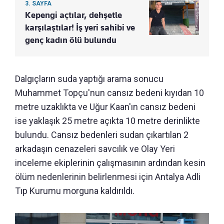
3. SAYFA
Kepengi açtılar, dehşetle
karşılaştılar! İş yeri sahibi ve
genç kadın ölü bulundu
Dalgıçların suda yaptığı arama sonucu
Muhammet Topçu'nun cansız bedeni kıyıdan 10
metre uzaklıkta ve Uğur Kaan'ın cansız bedeni
ise yaklaşık 25 metre açıkta 10 metre derinlikte
bulundu. Cansız bedenleri sudan çıkartılan 2
arkadaşın cenazeleri savcılık ve Olay Yeri
inceleme ekiplerinin çalışmasının ardından kesin
ölüm nedenlerinin belirlenmesi için Antalya Adli
Tıp Kurumu morguna kaldırıldı.