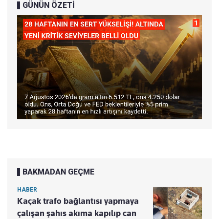
GÜNÜN ÖZETİ
BAKMADAN GEÇME
HABER
Kaçak trafo bağlantısı yapmaya
çalışan şahıs akıma kapılıp can