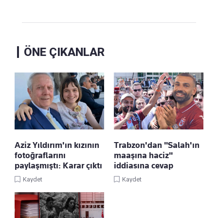
ÖNE ÇIKANLAR
Aziz Yıldırım'ın kızının
Trabzon'dan "Salah'ın
fotoğraflarını
maaşına haciz"
paylaşmıştı: Karar çıktı
iddiasına cevap
Kaydet
Kaydet