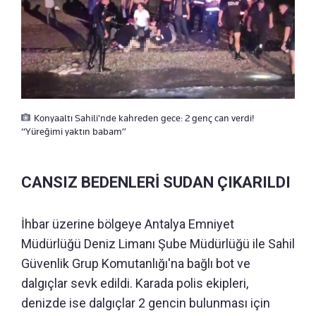
Konyaaltı Sahili'nde kahreden gece: 2 genç can verdi!
“Yüreğimi yaktın babam”
CANSIZ BEDENLERİ SUDAN ÇIKARILDI
İhbar üzerine bölgeye Antalya Emniyet
Müdürlüğü Deniz Limanı Şube Müdürlüğü ile Sahil
Güvenlik Grup Komutanlığı'na bağlı bot ve
dalgıçlar sevk edildi. Karada polis ekipleri,
denizde ise dalgıçlar 2 gencin bulunması için