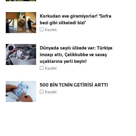
Korkudan eve giremiyorlar! ‘Sofra
bezi gibi silkeledi bizi’
Kaydet
Dünyada sayılı ülkede var: Türkiye
imzayı attı, Çelikkubbe ve savaş
uçaklarına yerli beyin!
Kaydet
500 BİN TL’NİN GETİRİSİ ARTTI
Kaydet