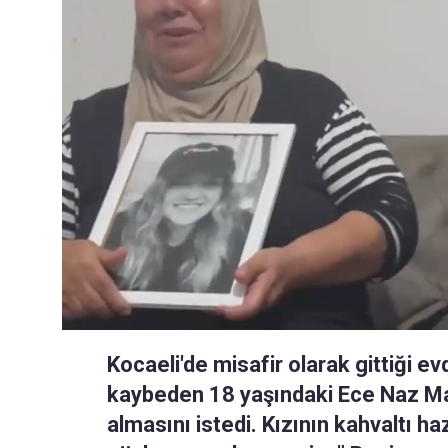
Kocaeli'de misafir olarak gittiği ev
kaybeden 18 yaşındaki Ece Naz Maci
almasını istedi. Kızının kahvaltı h