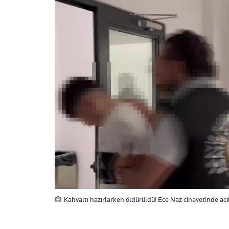
Kahvaltı hazırlarken öldürüldü! Ece Naz cinayetinde ac