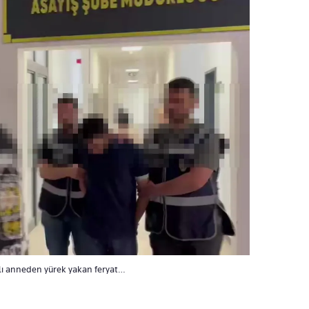
ılı anneden yürek yakan feryat…