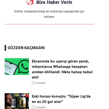
Bize Haber Verin
Editör masasıyla bilgi ve materyal paylaşmak için
tıklayın
GÖZDEN KAÇMASIN
Ekranında bu uyarıyı gören yandı,
milyonlarca Whatsapp hesapları
aniden kilitlendi: Meta hatayı kabul
etti!
Kaydet
Eski hocası konuştu: "Süper Lig'de
en az 20 gol atar"
Kaydet