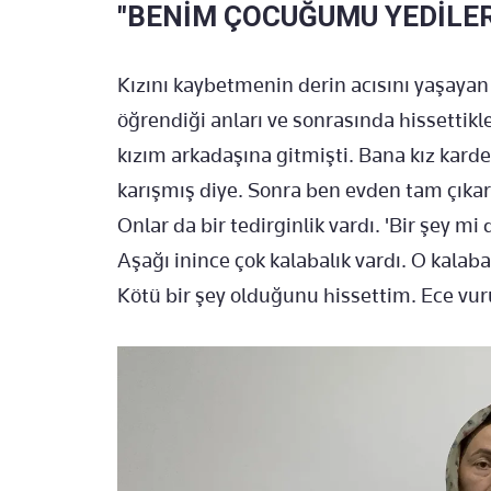
"BENİM ÇOCUĞUMU YEDİLER
Kızını kaybetmenin derin acısını yaşayan
öğrendiği anları ve sonrasında hissettikl
kızım arkadaşına gitmişti. Bana kız kard
karışmış diye. Sonra ben evden tam çıkar
Onlar da bir tedirginlik vardı. 'Bir şey mi
Aşağı inince çok kalabalık vardı. O kalab
Kötü bir şey olduğunu hissettim. Ece vur