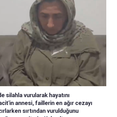
de silahla vurularak hayatını
t'in annesi, faillerin en ağır cezayı
azırlarken sırtından vurulduğunu