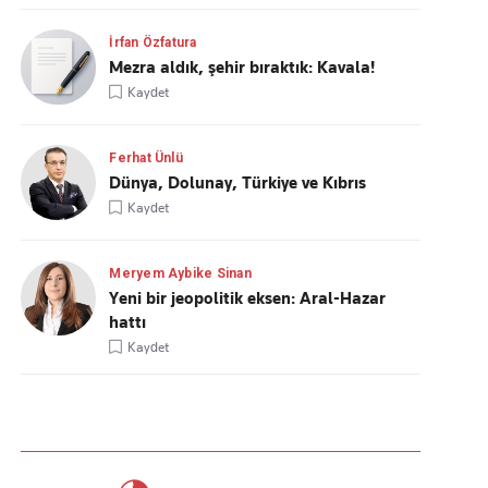
İrfan Özfatura
Mezra aldık, şehir bıraktık: Kavala!
Kaydet
Ferhat Ünlü
Dünya, Dolunay, Türkiye ve Kıbrıs
Kaydet
Meryem Aybike Sinan
Yeni bir jeopolitik eksen: Aral-Hazar
hattı
Kaydet