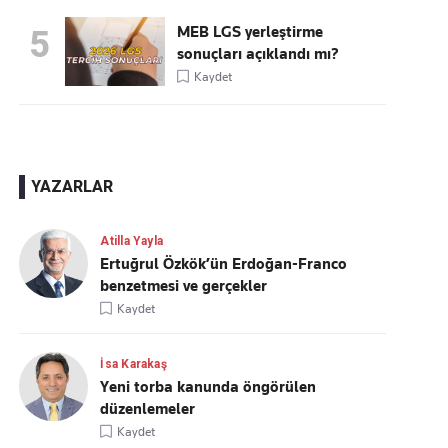
MEB LGS yerleştirme
5
sonuçları açıklandı mı?
Kaydet
YAZARLAR
Atilla Yayla
Ertuğrul Özkök’ün Erdoğan-Franco
benzetmesi ve gerçekler
Kaydet
İsa Karakaş
Yeni torba kanunda öngörülen
düzenlemeler
Kaydet